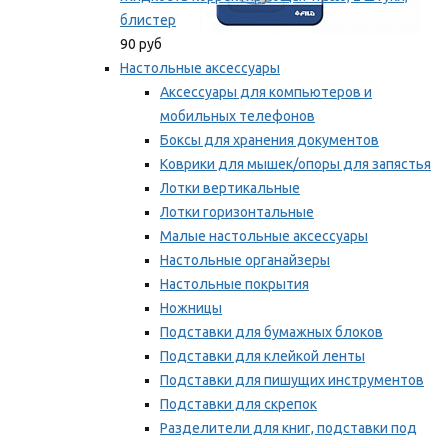
блистер
90 руб
Настольные аксессуары
Аксессуары для компьютеров и
мобильных телефонов
Боксы для хранения документов
Коврики для мышек/опоры для запястья
Лотки вертикальные
Лотки горизонтальные
Малые настольные аксессуары
Настольные органайзеры
Настольные покрытия
Ножницы
Подставки для бумажных блоков
Подставки для клейкой ленты
Подставки для пишущих инструментов
Подставки для скрепок
Разделители для книг, подставки под