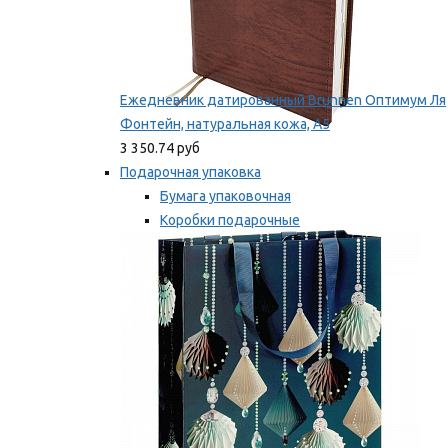
Ежедневник датированный Brunnen Оптимум Ля
Фонтейн, натуральная кожа, А5
3 350.74 руб
Подарочная упаковка
Бумага упаковочная
Коробки подарочные
Ленты, бобины
Мы рекомендуем