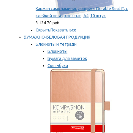
Карман самоламинирующийся Durable Seal IT, с
клейкой поверхностью, A4, 10 штук
3 124.70 руб
Скрыть
Показать все
БУМАЖНО-БЕЛОВАЯ ПРОДУКЦИЯ
Блокноты и тетради
Блокноты
Бумага для заметок
Скетчбуки
Тетради
Мы рекомендуем