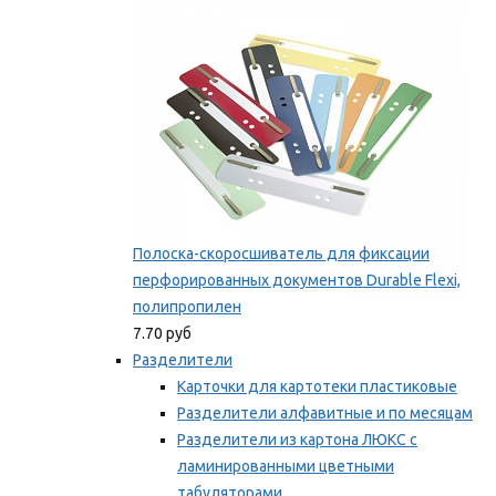
Мы рекомендуем
Полоска-скоросшиватель для фиксации
перфорированных документов Durable Flexi,
полипропилен
7.70 руб
Разделители
Карточки для картотеки пластиковые
Разделители алфавитные и по месяцам
Разделители из картона ЛЮКС с
ламинированными цветными
табуляторами