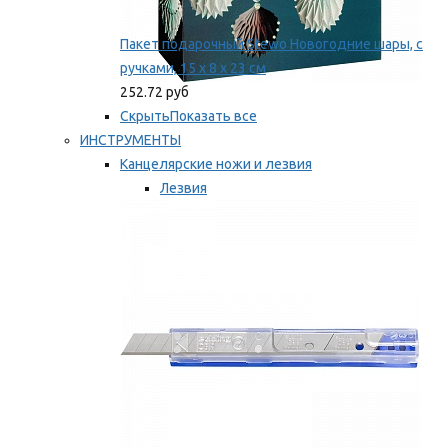
Пакет подарочный Stewo Новогодние шары, с
ручками, 15 х 8 х 23 см
252.72 руб
Скрыть
Показать все
ИНСТРУМЕНТЫ
Канцелярские ножи и лезвия
Лезвия
Ножи
Мы рекомендуем