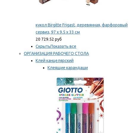
кукол Birgitte Frigast, деревянная, фарфоровый
сервиз, 97 x 9.5 x 33 см
20 729.52 руб
Скрыть
Показать все
ОРГАНИЗАЦИЯ РАБОЧЕГО СТОЛА
Клей канцелярский
Клеящие карандаши
Универсальный клей
Мы рекомендуем