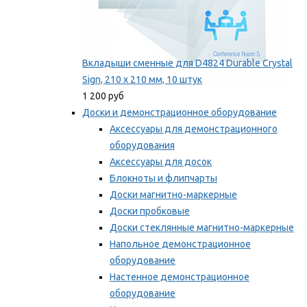
Вкладыши сменные для D4824 Durable Crystal
Sign, 210 x 210 мм, 10 штук
1 200 руб
Доски и демонстрационное оборудование
Аксессуары для демонстрационного
оборудования
Аксессуары для досок
Блокноты и флипчарты
Доски магнитно-маркерные
Доски пробковые
Доски стеклянные магнитно-маркерные
Напольное демонстрационное
оборудование
Настенное демонстрационное
оборудование