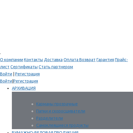
.
О компании
Контакты
Доставка
Оплата
Возврат
Гарантия
Прайс-
лист
Сертификаты
Стать партнером
Войти
|
Регистрация
Войти
|
Регистрация
АРХИВАЦИЯ
Карманы прозрачные
Папки и скоросшиватели
Разделители
Самоклеящиеся продукты
БУМАЖНО-БЕЛОВАЯ ПРОДУКЦИЯ