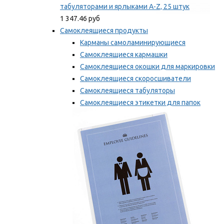
табуляторами и ярлыками A-Z, 25 штук
1 347.46 руб
Самоклеящиеся продукты
Карманы самоламинирующиеся
Самоклеящиеся кармашки
Самоклеящиеся окошки для маркировки
Самоклеящиеся скоросшиватели
Самоклеящиеся табуляторы
Самоклеящиеся этикетки для папок
Таблички для маркировки
Мы рекомендуем