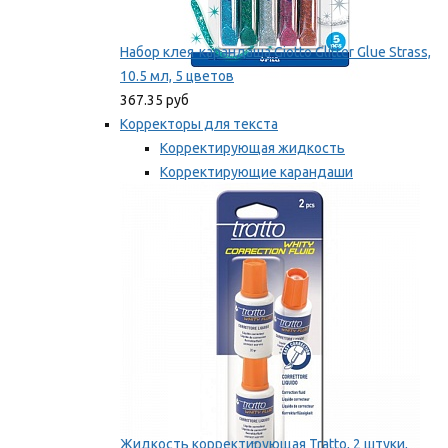
Набор клея-карандаша Giotto Glitter Glue Strass,
10.5 мл, 5 цветов
367.35 руб
Корректоры для текста
Корректирующая жидкость
Корректирующие карандаши
Корректирующие ленты
Мы рекомендуем
Жидкость корректирующая Tratto, 2 штуки,