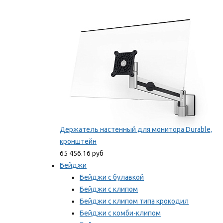
Фиксаторы для проводов
Мы рекомендуем
Держатель настенный для монитора Durable,
кронштейн
65 456.16 руб
Бейджи
Бейджи с булавкой
Бейджи с клипом
Бейджи с клипом типа крокодил
Бейджи с комби-клипом