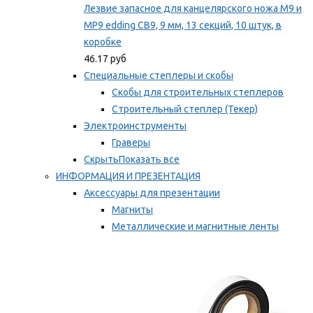
Лезвие запасное для канцелярского ножа M9 и
MP9 edding CB9, 9 мм, 13 секций, 10 штук, в
коробке
46.17 руб
Специальные степлеры и скобы
Скобы для строительных степлеров
Строительный степлер (Текер)
Электроинструменты
Граверы
Скрыть
Показать все
ИНФОРМАЦИЯ И ПРЕЗЕНТАЦИЯ
Аксессуары для презентации
Магниты
Металлические и магнитные ленты
Самоклеящиеся зажимы для заметок
Мы рекомендуем