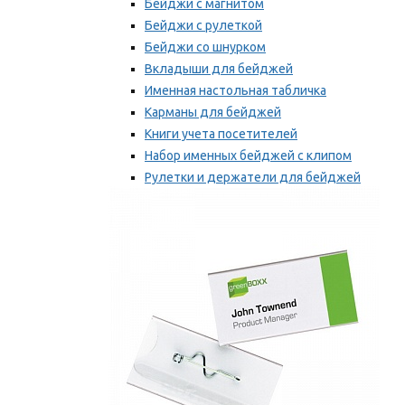
Бейджи с магнитом
Бейджи с рулеткой
Бейджи со шнурком
Вкладыши для бейджей
Именная настольная табличка
Карманы для бейджей
Книги учета посетителей
Набор именных бейджей с клипом
Рулетки и держатели для бейджей
Самоклеящиеся бейджи
Мы рекомендуем