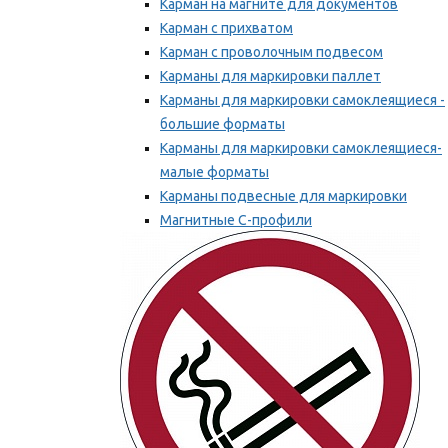
Карман на магните для документов
Карман с прихватом
Карман с проволочным подвесом
Карманы для маркировки паллет
Карманы для маркировки самоклеящиеся -
большие форматы
Карманы для маркировки самоклеящиеся-
малые форматы
Карманы подвесные для маркировки
Магнитные С-профили
Напольная маркировка
Мы рекомендуем