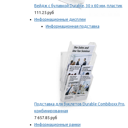
Бейдж с булавкой Durable, 30 х 60 мм, пластик
111.25 руб
Информационные дисплеи
Информационная подставка
Подставка для буклетов
Мы рекомендуем
Подставка для буклетов Durable Combiboxx Pro,
комбинированная
7 657.85 руб
Информационные рамки