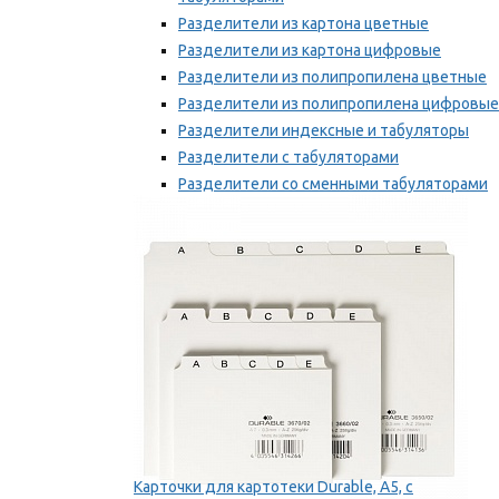
Разделители из картона цветные
Разделители из картона цифровые
Разделители из полипропилена цветные
Разделители из полипропилена цифровые
Разделители индексные и табуляторы
Разделители с табуляторами
Разделители со сменными табуляторами
Разделительные полоски
Мы рекомендуем
Карточки для картотеки Durable, A5, с