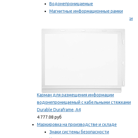
Водонепроницаемые
Магнитные информационные рамки
Самоклеящиеся информационные рамки
Мы рекомендуем
Карман для размещения информации
водонепроницаемый с кабельными стяжками
Durable Duraframe, А4
4 777.08 руб
Маркировка на производстве и складе
Знаки системы безопасности