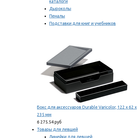
каталоги
Дыроколы
Пеналы
Подставки для книг и учебников
Степлеры и скобы
Мы рекомендуем
Бокс для аксессуаров Durable Varicolor, 122 x 62 x
235 мм
6 275.54 руб
Товары для левшей
Линейки для левшей