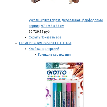
кукол Birgitte Frigast, деревянная, фарфоровый
сервиз, 97 x 9.5 x 33 см
20 729.52 руб
Скрыть
Показать все
ОРГАНИЗАЦИЯ РАБОЧЕГО СТОЛА
Клей канцелярский
Клеящие карандаши
Универсальный клей
Мы рекомендуем