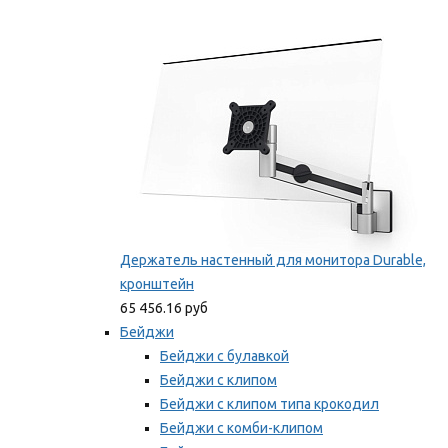
Фиксаторы для проводов
Мы рекомендуем
Держатель настенный для монитора Durable,
кронштейн
65 456.16 руб
Бейджи
Бейджи с булавкой
Бейджи с клипом
Бейджи с клипом типа крокодил
Бейджи с комби-клипом