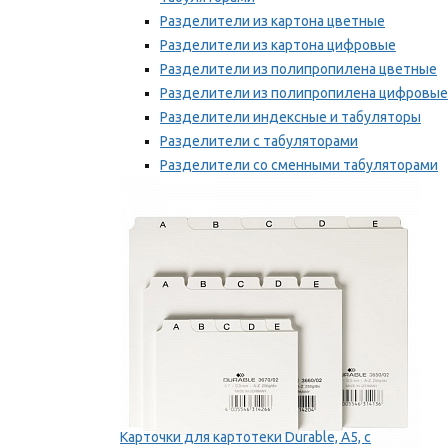
Разделители из картона цветные
Разделители из картона цифровые
Разделители из полипропилена цветные
Разделители из полипропилена цифровые
Разделители индексные и табуляторы
Разделители с табуляторами
Разделители со сменными табуляторами
Разделительные полоски
Мы рекомендуем
Карточки для картотеки Durable, A5, с