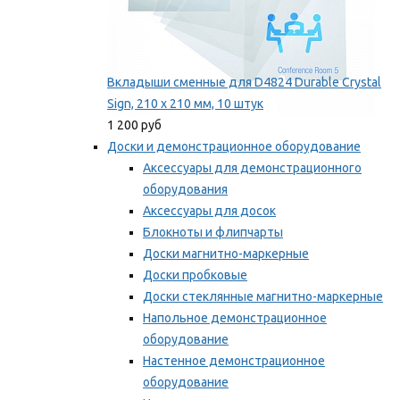
Вкладыши сменные для D4824 Durable Crystal
Sign, 210 x 210 мм, 10 штук
1 200 руб
Доски и демонстрационное оборудование
Аксессуары для демонстрационного
оборудования
Аксессуары для досок
Блокноты и флипчарты
Доски магнитно-маркерные
Доски пробковые
Доски стеклянные магнитно-маркерные
Напольное демонстрационное
оборудование
Настенное демонстрационное
оборудование