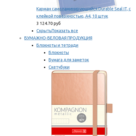
Карман самоламинирующийся Durable Seal IT, с
клейкой поверхностью, A4, 10 штук
3 124.70 руб
Скрыть
Показать все
БУМАЖНО-БЕЛОВАЯ ПРОДУКЦИЯ
Блокноты и тетради
Блокноты
Бумага для заметок
Скетчбуки
Тетради
Мы рекомендуем