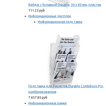
Бейдж с булавкой Durable, 30 х 60 мм, пластик
111.25 руб
Информационные дисплеи
Информационная подставка
Подставка для буклетов
Мы рекомендуем
Подставка для буклетов Durable Combiboxx Pro,
комбинированная
7 657.85 руб
Информационные рамки