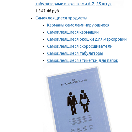
табуляторами и ярлыками A-Z, 25 штук
1 347.46 руб
Самоклеящиеся продукты
Карманы самоламинирующиеся
Самоклеящиеся кармашки
Самоклеящиеся окошки для маркировки
Самоклеящиеся скоросшиватели
Самоклеящиеся табуляторы
Самоклеящиеся этикетки для папок
Таблички для маркировки
Мы рекомендуем