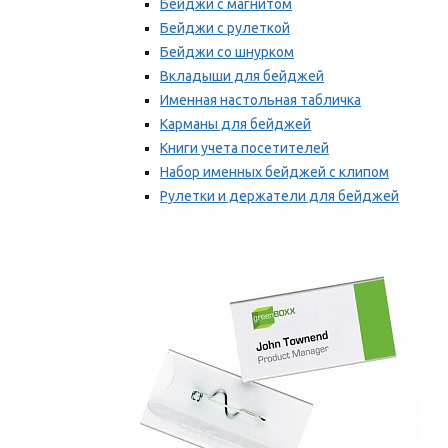
Бейджи с магнитом
Бейджи с рулеткой
Бейджи со шнурком
Вкладыши для бейджей
Именная настольная табличка
Карманы для бейджей
Книги учета посетителей
Набор именных бейджей с клипом
Рулетки и держатели для бейджей
Самоклеящиеся бейджи
Мы рекомендуем