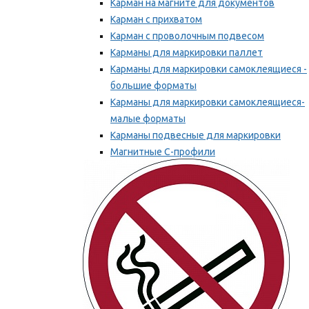
Карман на магните для документов
Карман с прихватом
Карман с проволочным подвесом
Карманы для маркировки паллет
Карманы для маркировки самоклеящиеся -
большие форматы
Карманы для маркировки самоклеящиеся-
малые форматы
Карманы подвесные для маркировки
Магнитные С-профили
Напольная маркировка
Мы рекомендуем