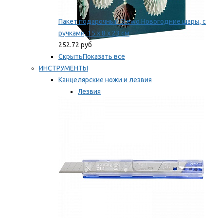
Пакет подарочный Stewo Новогодние шары, с
ручками, 15 х 8 х 23 см
252.72 руб
Скрыть
Показать все
ИНСТРУМЕНТЫ
Канцелярские ножи и лезвия
Лезвия
Ножи
Мы рекомендуем