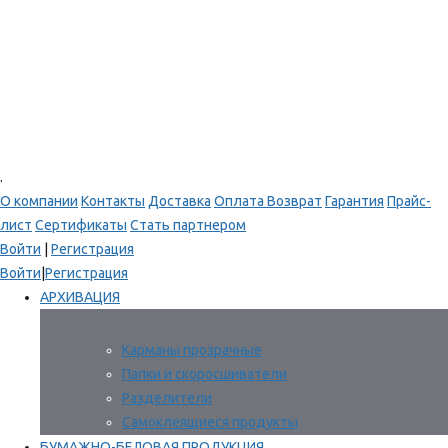
.
О компании
Контакты
Доставка
Оплата
Возврат
Гарантия
Прайс-
лист
Сертификаты
Стать партнером
Войти
|
Регистрация
Войти
|
Регистрация
АРХИВАЦИЯ
Карманы прозрачные
Папки и скоросшиватели
Разделители
Самоклеящиеся продукты
БУМАЖНО-БЕЛОВАЯ ПРОДУКЦИЯ