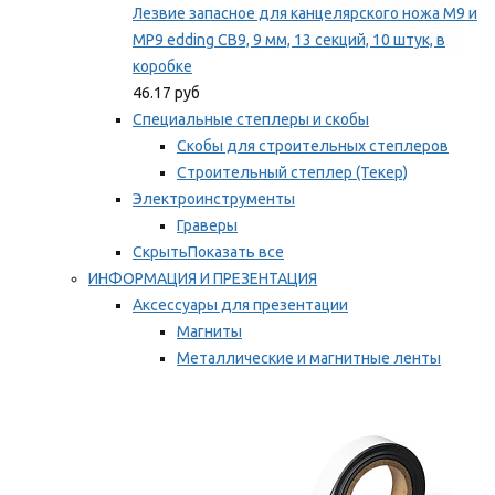
Лезвие запасное для канцелярского ножа M9 и
MP9 edding CB9, 9 мм, 13 секций, 10 штук, в
коробке
46.17 руб
Специальные степлеры и скобы
Скобы для строительных степлеров
Строительный степлер (Текер)
Электроинструменты
Граверы
Скрыть
Показать все
ИНФОРМАЦИЯ И ПРЕЗЕНТАЦИЯ
Аксессуары для презентации
Магниты
Металлические и магнитные ленты
Самоклеящиеся зажимы для заметок
Мы рекомендуем