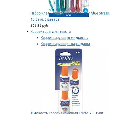
Набор клея-карандаша Giotto Glitter Glue Strass,
10.5 мл, 5 цветов
367.35 руб
Корректоры для текста
Корректирующая жидкость
Корректирующие карандаши
Корректирующие ленты
Мы рекомендуем
Жидкость корректирующая Tratto, 2 штуки,