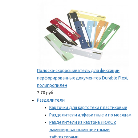
Мы рекомендуем
Полоска-скоросшиватель для фиксации
перфорированных документов Durable Flexi,
полипропилен
7.70 руб
Разделители
Карточки для картотеки пластиковые
Разделители алфавитные и по месяцам
Разделители из картона ЛЮКС с
ламинированными цветными
табуляторами