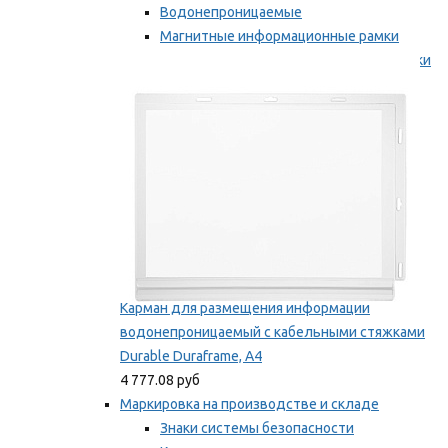
Водонепроницаемые
Магнитные информационные рамки
Самоклеящиеся информационные рамки
Мы рекомендуем
Карман для размещения информации
водонепроницаемый с кабельными стяжками
Durable Duraframe, А4
4 777.08 руб
Маркировка на производстве и складе
Знаки системы безопасности