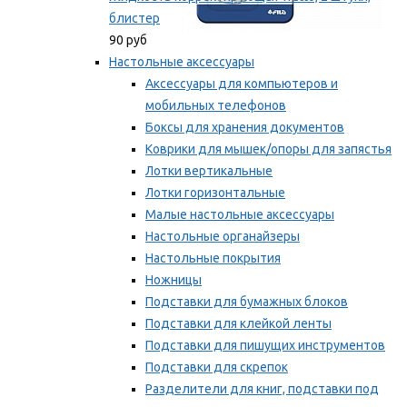
блистер
90 руб
Настольные аксессуары
Аксессуары для компьютеров и
мобильных телефонов
Боксы для хранения документов
Коврики для мышек/опоры для запястья
Лотки вертикальные
Лотки горизонтальные
Малые настольные аксессуары
Настольные органайзеры
Настольные покрытия
Ножницы
Подставки для бумажных блоков
Подставки для клейкой ленты
Подставки для пишущих инструментов
Подставки для скрепок
Разделители для книг, подставки под