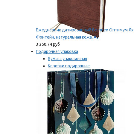
Ежедневник датированный Brunnen Оптимум Ля
Фонтейн, натуральная кожа, А5
3 350.74 руб
Подарочная упаковка
Бумага упаковочная
Коробки подарочные
Ленты, бобины
Мы рекомендуем