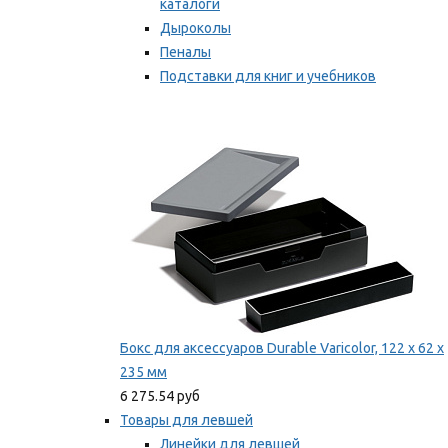
каталоги
Дыроколы
Пеналы
Подставки для книг и учебников
Степлеры и скобы
Мы рекомендуем
Бокс для аксессуаров Durable Varicolor, 122 x 62 x
235 мм
6 275.54 руб
Товары для левшей
Линейки для левшей