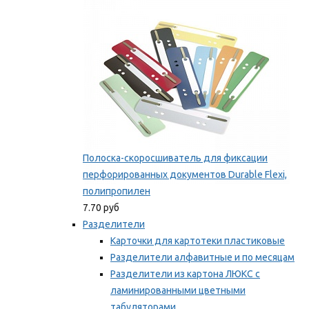
Мы рекомендуем
Полоска-скоросшиватель для фиксации
перфорированных документов Durable Flexi,
полипропилен
7.70 руб
Разделители
Карточки для картотеки пластиковые
Разделители алфавитные и по месяцам
Разделители из картона ЛЮКС с
ламинированными цветными
табуляторами