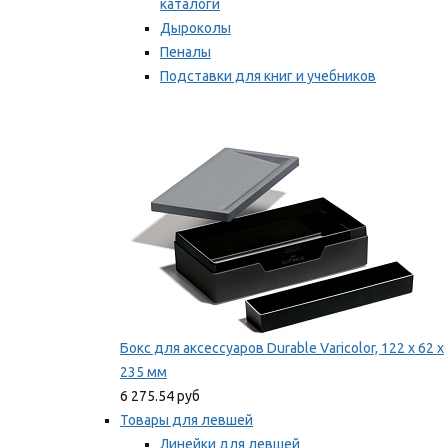
каталоги
Дыроколы
Пеналы
Подставки для книг и учебников
Степлеры и скобы
Мы рекомендуем
Бокс для аксессуаров Durable Varicolor, 122 x 62 x
235 мм
6 275.54 руб
Товары для левшей
Линейки для левшей