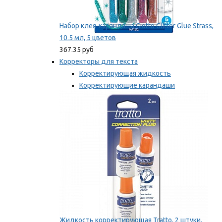
Набор клея-карандаша Giotto Glitter Glue Strass,
10.5 мл, 5 цветов
367.35 руб
Корректоры для текста
Корректирующая жидкость
Корректирующие карандаши
Корректирующие ленты
Мы рекомендуем
Жидкость корректирующая Tratto, 2 штуки,