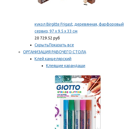
кукол Birgitte Frigast, деревянная, фарфоровый
сервиз, 97 x 9.5 x 33 см
20 729.52 руб
Скрыть
Показать все
ОРГАНИЗАЦИЯ РАБОЧЕГО СТОЛА
Клей канцелярский
Клеящие карандаши
Универсальный клей
Мы рекомендуем