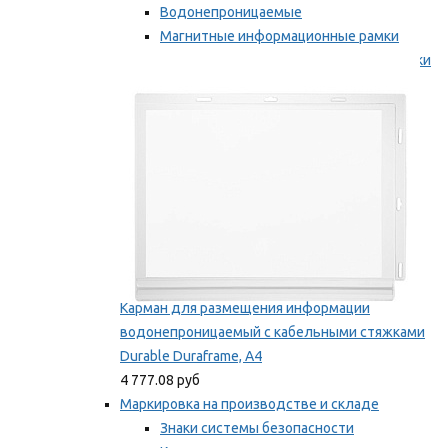
Водонепроницаемые
Магнитные информационные рамки
Самоклеящиеся информационные рамки
Мы рекомендуем
Карман для размещения информации
водонепроницаемый с кабельными стяжками
Durable Duraframe, А4
4 777.08 руб
Маркировка на производстве и складе
Знаки системы безопасности