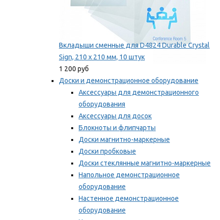
Вкладыши сменные для D4824 Durable Crystal
Sign, 210 x 210 мм, 10 штук
1 200 руб
Доски и демонстрационное оборудование
Аксессуары для демонстрационного
оборудования
Аксессуары для досок
Блокноты и флипчарты
Доски магнитно-маркерные
Доски пробковые
Доски стеклянные магнитно-маркерные
Напольное демонстрационное
оборудование
Настенное демонстрационное
оборудование