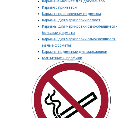
Карман на магните для документов
Карман с прихватом
Карман с проволочным подвесом
Карманы для маркировки паллет
Карманы для маркировки самоклеящиеся -
большие форматы
Карманы для маркировки самоклеящиеся-
малые форматы
Карманы подвесные для маркировки
Магнитные С-профили
Напольная маркировка
Мы рекомендуем