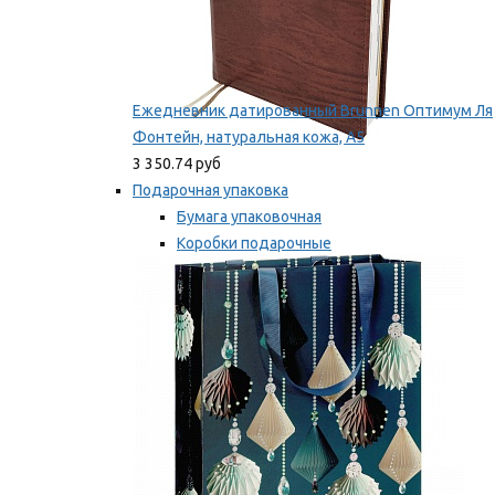
Ежедневник датированный Brunnen Оптимум Ля
Фонтейн, натуральная кожа, А5
3 350.74 руб
Подарочная упаковка
Бумага упаковочная
Коробки подарочные
Ленты, бобины
Мы рекомендуем