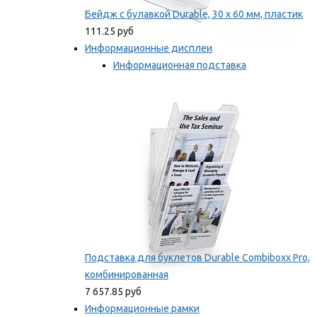
Бейдж с булавкой Durable, 30 х 60 мм, пластик
111.25 руб
Информационные дисплеи
Информационная подставка
Подставка для буклетов
Мы рекомендуем
Подставка для буклетов Durable Combiboxx Pro,
комбинированная
7 657.85 руб
Информационные рамки