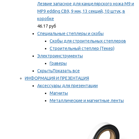
Лезвие запасное для канцелярского ножа M9 и
MP9 edding CB9, 9 мм, 13 секций, 10 штук, в
коробке
46.17 руб
Специальные степлеры и скобы
Скобы для строительных степлеров
Строительный степлер (Текер)
Электроинструменты
Граверы
Скрыть
Показать все
ИНФОРМАЦИЯ И ПРЕЗЕНТАЦИЯ
Аксессуары для презентации
Магниты
Металлические и магнитные ленты
Самоклеящиеся зажимы для заметок
Мы рекомендуем