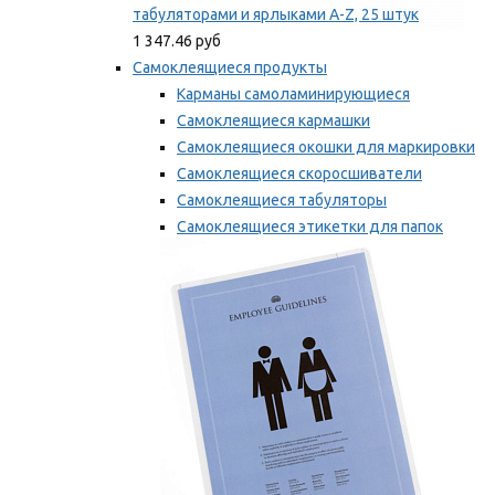
табуляторами и ярлыками A-Z, 25 штук
1 347.46 руб
Самоклеящиеся продукты
Карманы самоламинирующиеся
Самоклеящиеся кармашки
Самоклеящиеся окошки для маркировки
Самоклеящиеся скоросшиватели
Самоклеящиеся табуляторы
Самоклеящиеся этикетки для папок
Таблички для маркировки
Мы рекомендуем