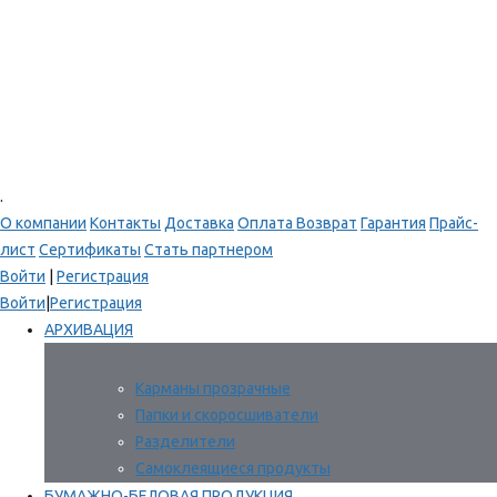
.
О компании
Контакты
Доставка
Оплата
Возврат
Гарантия
Прайс-
лист
Сертификаты
Стать партнером
Войти
|
Регистрация
Войти
|
Регистрация
АРХИВАЦИЯ
Карманы прозрачные
Папки и скоросшиватели
Разделители
Самоклеящиеся продукты
БУМАЖНО-БЕЛОВАЯ ПРОДУКЦИЯ