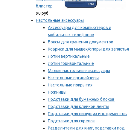
блистер
90 руб
Настольные аксессуары
Аксессуары для компьютеров и
мобильных телефонов
Боксы для хранения документов
Коврики для мышек/опоры для запястья
Лотки вертикальные
Лотки горизонтальные
Малые настольные аксессуары
Настольные органайзеры
Настольные покрытия
Ножницы
Подставки для бумажных блоков
Подставки для клейкой ленты
Подставки для пишущих инструментов
Подставки для скрепок
Разделители для книг, подставки под