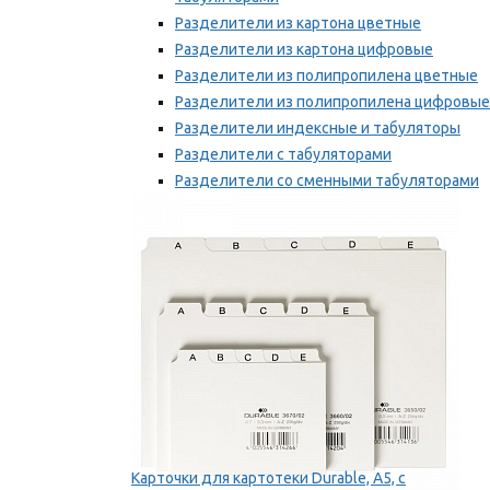
Разделители из картона цветные
Разделители из картона цифровые
Разделители из полипропилена цветные
Разделители из полипропилена цифровые
Разделители индексные и табуляторы
Разделители с табуляторами
Разделители со сменными табуляторами
Разделительные полоски
Мы рекомендуем
Карточки для картотеки Durable, A5, с