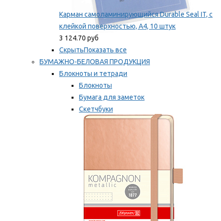
Карман самоламинирующийся Durable Seal IT, с
клейкой поверхностью, A4, 10 штук
3 124.70 руб
Скрыть
Показать все
БУМАЖНО-БЕЛОВАЯ ПРОДУКЦИЯ
Блокноты и тетради
Блокноты
Бумага для заметок
Скетчбуки
Тетради
Мы рекомендуем