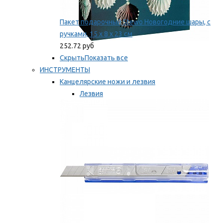
Пакет подарочный Stewo Новогодние шары, с
ручками, 15 х 8 х 23 см
252.72 руб
Скрыть
Показать все
ИНСТРУМЕНТЫ
Канцелярские ножи и лезвия
Лезвия
Ножи
Мы рекомендуем