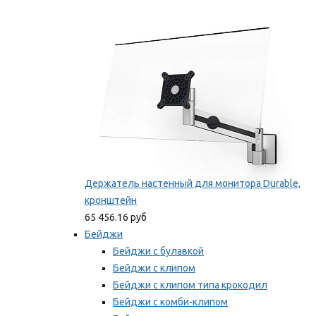
Фиксаторы для проводов
Мы рекомендуем
Держатель настенный для монитора Durable,
кронштейн
65 456.16 руб
Бейджи
Бейджи с булавкой
Бейджи с клипом
Бейджи с клипом типа крокодил
Бейджи с комби-клипом