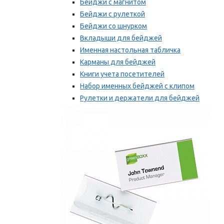
Бейджи с магнитом
Бейджи с рулеткой
Бейджи со шнурком
Вкладыши для бейджей
Именная настольная табличка
Карманы для бейджей
Книги учета посетителей
Набор именных бейджей с клипом
Рулетки и держатели для бейджей
Самоклеящиеся бейджи
Мы рекомендуем