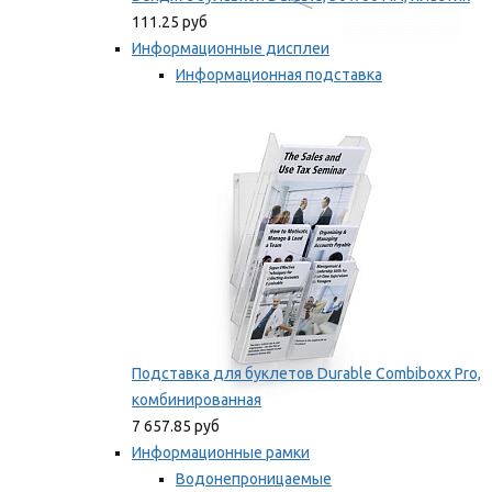
111.25 руб
Информационные дисплеи
Информационная подставка
Подставка для буклетов
Мы рекомендуем
Подставка для буклетов Durable Combiboxx Pro,
комбинированная
7 657.85 руб
Информационные рамки
Водонепроницаемые