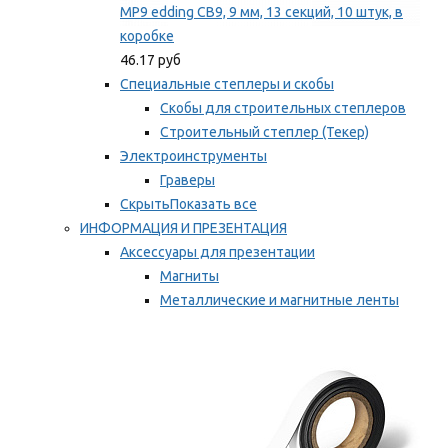
MP9 edding CB9, 9 мм, 13 секций, 10 штук, в
коробке
46.17 руб
Специальные степлеры и скобы
Скобы для строительных степлеров
Строительный степлер (Текер)
Электроинструменты
Граверы
Скрыть
Показать все
ИНФОРМАЦИЯ И ПРЕЗЕНТАЦИЯ
Аксессуары для презентации
Магниты
Металлические и магнитные ленты
Самоклеящиеся зажимы для заметок
Мы рекомендуем