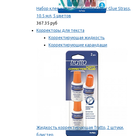
Набор клея-карандаша Giotto Glitter Glue Strass,
10.5 мл, 5 цветов
367.35 руб
Корректоры для текста
Корректирующая жидкость
Корректирующие карандаши
Корректирующие ленты
Мы рекомендуем
Жидкость корректирующая Tratto, 2 штуки,
блистер