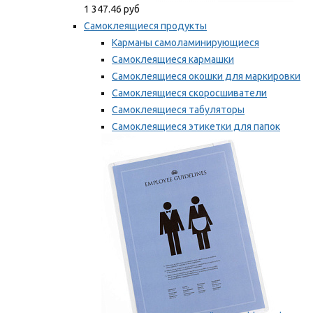
1 347.46 руб
Самоклеящиеся продукты
Карманы самоламинирующиеся
Самоклеящиеся кармашки
Самоклеящиеся окошки для маркировки
Самоклеящиеся скоросшиватели
Самоклеящиеся табуляторы
Самоклеящиеся этикетки для папок
Таблички для маркировки
Мы рекомендуем