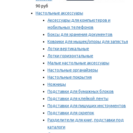
90 руб
Настольные аксессуары
Аксессуары для компьютеров и
мобильных телефонов
Боксы для хранения документов
Коврики для мышек/опоры для запястья
Лотки вертикальные
Лотки горизонтальные
Малые настольные аксессуары
Настольные органайзеры
Настольные покрытия
Ножницы
Подставки для бумажных блоков
Подставки для клейкой ленты
Подставки для пишущих инструментов
Подставки для скрепок
Разделители для книг, подставки под
каталоги