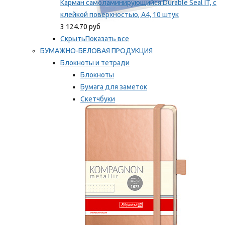
Карман самоламинирующийся Durable Seal IT, с
клейкой поверхностью, A4, 10 штук
3 124.70 руб
Скрыть
Показать все
БУМАЖНО-БЕЛОВАЯ ПРОДУКЦИЯ
Блокноты и тетради
Блокноты
Бумага для заметок
Скетчбуки
Тетради
Мы рекомендуем