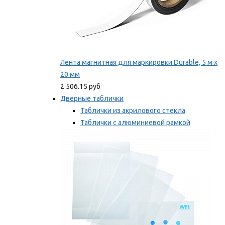
Лента магнитная для маркировки Durable, 5 м х
20 мм
2 506.15 руб
Дверные таблички
Таблички из акрилового стекла
Таблички с алюминиевой рамкой
Таблички с пластиковой рамкой
Мы рекомендуем