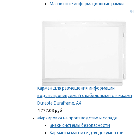
Магнитные информационные рамки
Самоклеящиеся информационные рамки
Мы рекомендуем
Карман для размещения информации
водонепроницаемый с кабельными стяжками
Durable Duraframe, А4
4 777.08 руб
Маркировка на производстве и складе
Знаки системы безопасности
Карман на магните для документов