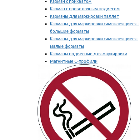
Карман с прихватом
Карман с проволочным подвесом
Карманы для маркировки паллет
Карманы для маркировки самоклеящиеся -
большие форматы
Карманы для маркировки самоклеящиеся-
малые форматы
Карманы подвесные для маркировки
Магнитные С-профили
Напольная маркировка
Мы рекомендуем