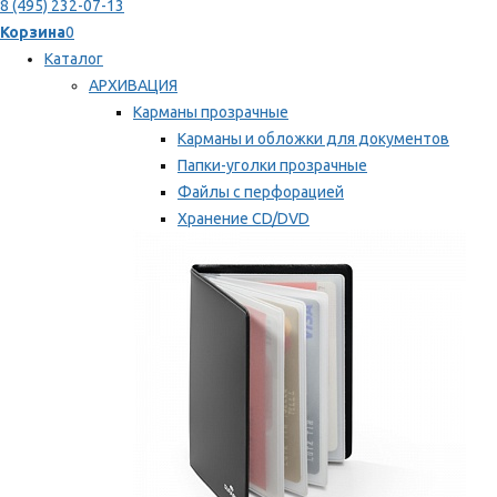
8 (495) 232-07-13
Корзина
0
Каталог
АРХИВАЦИЯ
Карманы прозрачные
Карманы и обложки для документов
Папки-уголки прозрачные
Файлы с перфорацией
Хранение CD/DVD
Хранение карт памяти/дискет
Мы рекомендуем