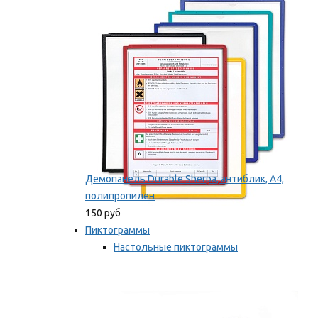
оборудование
Мы рекомендуем
Демопанель Durable Sherpa, антиблик, А4,
полипропилен
150 руб
Пиктограммы
Настольные пиктограммы
Самоклеящиеся пиктограммы
Мы рекомендуем