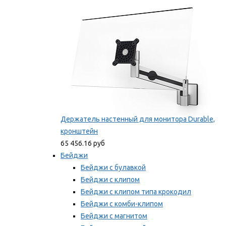
Мы рекомендуем
Держатель настенный для монитора Durable,
кронштейн
65 456.16 руб
Бейджи
Бейджи с булавкой
Бейджи с клипом
Бейджи с клипом типа крокодил
Бейджи с комби-клипом
Бейджи с магнитом