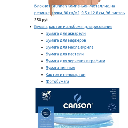
Блокнот Brunnen Компаньон Металлик, на
резинке, точка, 80 гр/м2, 9.5 х 12.8 см, 96 листов
250 руб
Бумага, картон и альбомы для рисования
Бумага для акварели
Бумага для маркеров
Бумага для масла,акрила
Бумага для пастели
Бумага для черчения и графики
Бумага цветная
Картон и пенокартон
Фотобумага
Мы рекомендуем