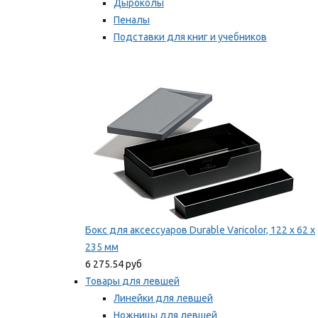
Дыроколы
Пеналы
Подставки для книг и учебников
Степлеры и скобы
Мы рекомендуем
Бокс для аксессуаров Durable Varicolor, 122 x 62 x
235 мм
6 275.54 руб
Товары для левшей
Линейки для левшей
Ножницы для левшей