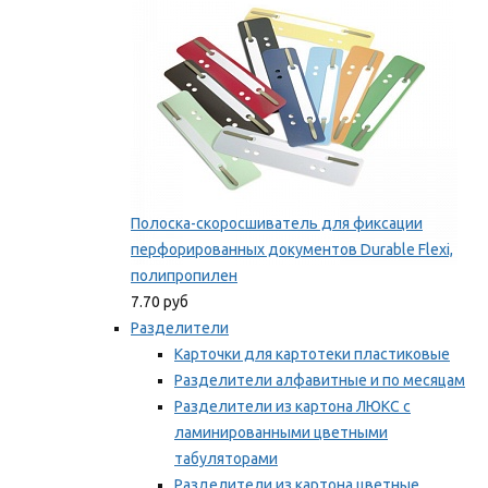
Полоска-скоросшиватель для фиксации
перфорированных документов Durable Flexi,
полипропилен
7.70 руб
Разделители
Карточки для картотеки пластиковые
Разделители алфавитные и по месяцам
Разделители из картона ЛЮКС с
ламинированными цветными
табуляторами
Разделители из картона цветные