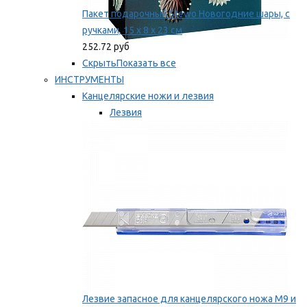
Пакет подарочный Stewo Новогодние шары, с
ручками, 15 х 8 х 23 см
252.72 руб
Скрыть
Показать все
ИНСТРУМЕНТЫ
Канцелярские ножи и лезвия
Лезвия
Ножи
Мы рекомендуем
Лезвие запасное для канцелярского ножа M9 и