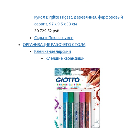
кукол Birgitte Frigast, деревянная, фарфоровый
сервиз, 97 x 9.5 x 33 см
20 729.52 руб
Скрыть
Показать все
ОРГАНИЗАЦИЯ РАБОЧЕГО СТОЛА
Клей канцелярский
Клеящие карандаши
Универсальный клей
Мы рекомендуем