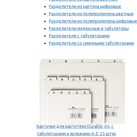
Разделители из картона цифровые
Разделители из полипропилена цветные
Разделители из полипропилена цифровые
Разделители индексные и табуляторы
Разделители с табуляторами
Разделители со сменными табуляторами
Разделительные полоски
Мы рекомендуем
Карточки для картотеки Durable, A5, с
табуляторами и ярлыками A-Z, 25 штук