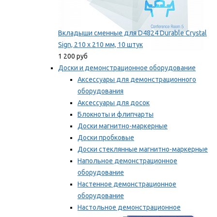
Вкладыши сменные для D4824 Durable Crystal
Sign, 210 x 210 мм, 10 штук
1 200 руб
Доски и демонстрационное оборудование
Аксессуары для демонстрационного
оборудования
Аксессуары для досок
Блокноты и флипчарты
Доски магнитно-маркерные
Доски пробковые
Доски стеклянные магнитно-маркерные
Напольное демонстрационное
оборудование
Настенное демонстрационное
оборудование
Настольное демонстрационное