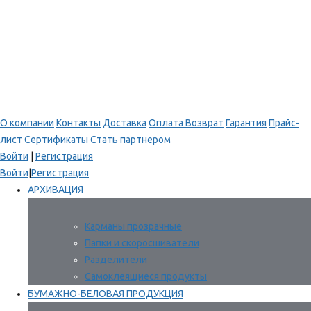
О компании
Контакты
Доставка
Оплата
Возврат
Гарантия
Прайс-
лист
Сертификаты
Стать партнером
Войти
|
Регистрация
Войти
|
Регистрация
АРХИВАЦИЯ
Карманы прозрачные
Папки и скоросшиватели
Разделители
Самоклеящиеся продукты
БУМАЖНО-БЕЛОВАЯ ПРОДУКЦИЯ