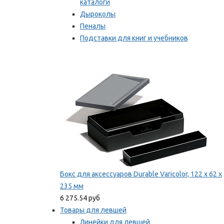
каталоги
Дыроколы
Пеналы
Подставки для книг и учебников
Степлеры и скобы
Мы рекомендуем
Бокс для аксессуаров Durable Varicolor, 122 x 62 x
235 мм
6 275.54 руб
Товары для левшей
Линейки для левшей