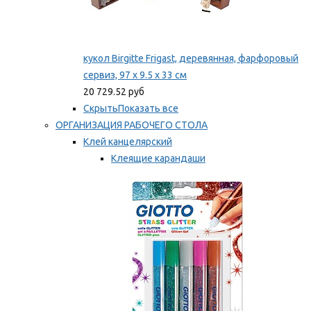
кукол Birgitte Frigast, деревянная, фарфоровый
сервиз, 97 x 9.5 x 33 см
20 729.52 руб
Скрыть
Показать все
ОРГАНИЗАЦИЯ РАБОЧЕГО СТОЛА
Клей канцелярский
Клеящие карандаши
Универсальный клей
Мы рекомендуем