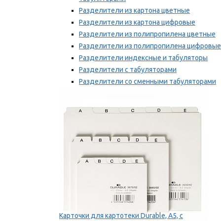
Разделители из картона цветные
Разделители из картона цифровые
Разделители из полипропилена цветные
Разделители из полипропилена цифровые
Разделители индексные и табуляторы
Разделители с табуляторами
Разделители со сменными табуляторами
Разделительные полоски
Мы рекомендуем
Карточки для картотеки Durable, A5, с