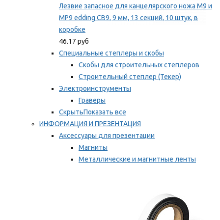
Лезвие запасное для канцелярского ножа M9 и
MP9 edding CB9, 9 мм, 13 секций, 10 штук, в
коробке
46.17 руб
Специальные степлеры и скобы
Скобы для строительных степлеров
Строительный степлер (Текер)
Электроинструменты
Граверы
Скрыть
Показать все
ИНФОРМАЦИЯ И ПРЕЗЕНТАЦИЯ
Аксессуары для презентации
Магниты
Металлические и магнитные ленты
Самоклеящиеся зажимы для заметок
Мы рекомендуем