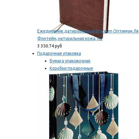
Ежедневник датированный Brunnen Оптимум Ля
Фонтейн, натуральная кожа, А5
3 350.74 руб
Подарочная упаковка
Бумага упаковочная
Коробки подарочные
Ленты, бобины
Мы рекомендуем