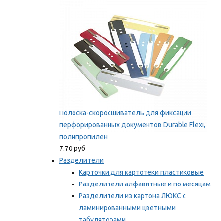
Мы рекомендуем
Полоска-скоросшиватель для фиксации
перфорированных документов Durable Flexi,
полипропилен
7.70 руб
Разделители
Карточки для картотеки пластиковые
Разделители алфавитные и по месяцам
Разделители из картона ЛЮКС с
ламинированными цветными
табуляторами