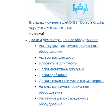
Вкладыши сменные для D4824 Durable Crystal
Sign, 210 x 210 мм, 10 штук
1 200 руб
Доски и демонстрационное оборудование
Аксессуары для демонстрационного
оборудования
Аксессуары для досок
Блокноты и флипчарты
Доски магнитно-маркерные
Доски пробковые
Доски стеклянные магнитно-маркерные
Напольное демонстрационное
оборудование
Настенное демонстрационное
оборудование