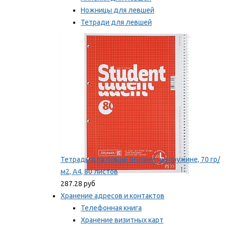
Ножницы для левшей
Тетради для левшей
Точилки для левшей
Мы рекомендуем
Тетрадь для левши Brunnen, на пружине, 70 гр/
м2, А4, 80 листов
287.28 руб
Хранение адресов и контактов
Телефонная книга
Хранение визитных карт