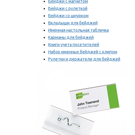
Бейджи с магнитом
Бейджи с рулеткой
Бейджи со шнурком
Вкладыши для бейджей
Именная настольная табличка
Карманы для бейджей
Книги учета посетителей
Набор именных бейджей с клипом
Рулетки и держатели для бейджей
Самоклеящиеся бейджи
Мы рекомендуем