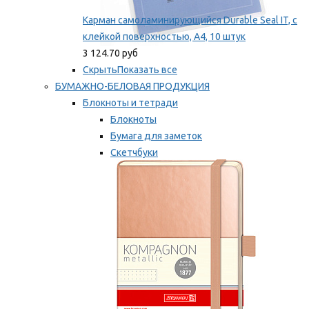
Карман самоламинирующийся Durable Seal IT, с
клейкой поверхностью, A4, 10 штук
3 124.70 руб
Скрыть
Показать все
БУМАЖНО-БЕЛОВАЯ ПРОДУКЦИЯ
Блокноты и тетради
Блокноты
Бумага для заметок
Скетчбуки
Тетради
Мы рекомендуем