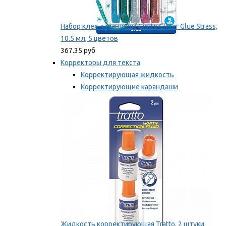
Набор клея-карандаша Giotto Glitter Glue Strass,
10.5 мл, 5 цветов
367.35 руб
Корректоры для текста
Корректирующая жидкость
Корректирующие карандаши
Корректирующие ленты
Мы рекомендуем
Жидкость корректирующая Tratto, 2 штуки,