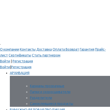
.
О компании
Контакты
Доставка
Оплата
Возврат
Гарантия
Прайс-
лист
Сертификаты
Стать партнером
Войти
|
Регистрация
Войти
|
Регистрация
АРХИВАЦИЯ
Карманы прозрачные
Папки и скоросшиватели
Разделители
Самоклеящиеся продукты
БУМАЖНО-БЕЛОВАЯ ПРОДУКЦИЯ