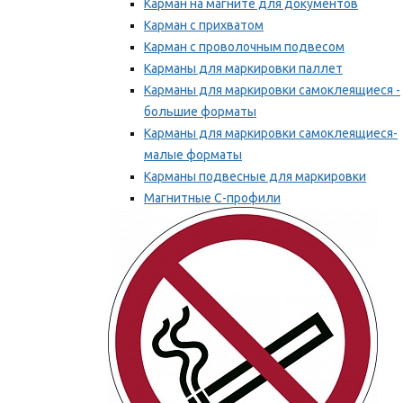
Карман на магните для документов
Карман с прихватом
Карман с проволочным подвесом
Карманы для маркировки паллет
Карманы для маркировки самоклеящиеся -
большие форматы
Карманы для маркировки самоклеящиеся-
малые форматы
Карманы подвесные для маркировки
Магнитные С-профили
Напольная маркировка
Мы рекомендуем