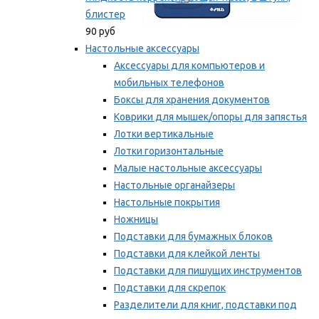
блистер
90 руб
Настольные аксессуары
Аксессуары для компьютеров и
мобильных телефонов
Боксы для хранения документов
Коврики для мышек/опоры для запястья
Лотки вертикальные
Лотки горизонтальные
Малые настольные аксессуары
Настольные органайзеры
Настольные покрытия
Ножницы
Подставки для бумажных блоков
Подставки для клейкой ленты
Подставки для пишущих инструментов
Подставки для скрепок
Разделители для книг, подставки под