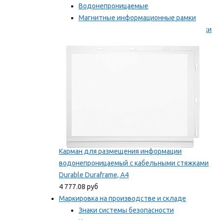
Водонепроницаемые
Магнитные информационные рамки
Самоклеящиеся информационные рамки
Мы рекомендуем
Карман для размещения информации
водонепроницаемый с кабельными стяжками
Durable Duraframe, А4
4 777.08 руб
Маркировка на производстве и складе
Знаки системы безопасности