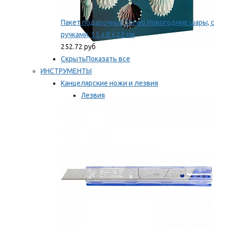
Пакет подарочный Stewo Новогодние шары, с
ручками, 15 х 8 х 23 см
252.72 руб
Скрыть
Показать все
ИНСТРУМЕНТЫ
Канцелярские ножи и лезвия
Лезвия
Ножи
Мы рекомендуем