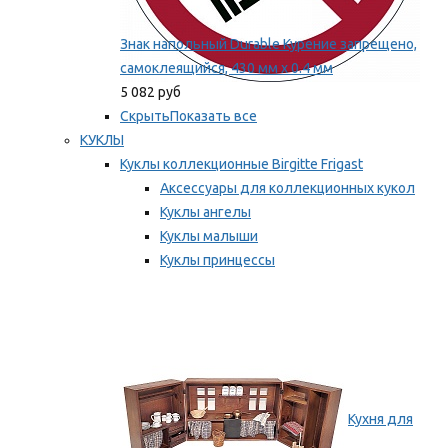
Знак напольный Durable Курение запрещено,
самоклеящийся, 430 мм х 0.4 мм
5 082 руб
Скрыть
Показать все
КУКЛЫ
Куклы коллекционные Birgitte Frigast
Аксессуары для коллекционных кукол
Куклы ангелы
Куклы малыши
Куклы принцессы
Куклы эльфы, гномы и феи
Мы рекомендуем
Кухня для