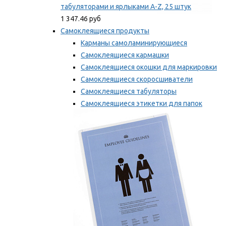
табуляторами и ярлыками A-Z, 25 штук
1 347.46 руб
Самоклеящиеся продукты
Карманы самоламинирующиеся
Самоклеящиеся кармашки
Самоклеящиеся окошки для маркировки
Самоклеящиеся скоросшиватели
Самоклеящиеся табуляторы
Самоклеящиеся этикетки для папок
Таблички для маркировки
Мы рекомендуем