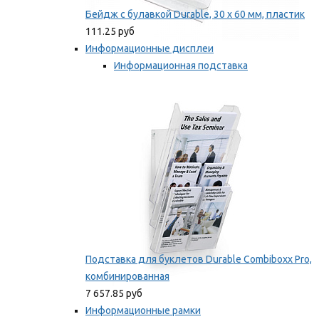
Бейдж с булавкой Durable, 30 х 60 мм, пластик
111.25 руб
Информационные дисплеи
Информационная подставка
Подставка для буклетов
Мы рекомендуем
Подставка для буклетов Durable Combiboxx Pro,
комбинированная
7 657.85 руб
Информационные рамки