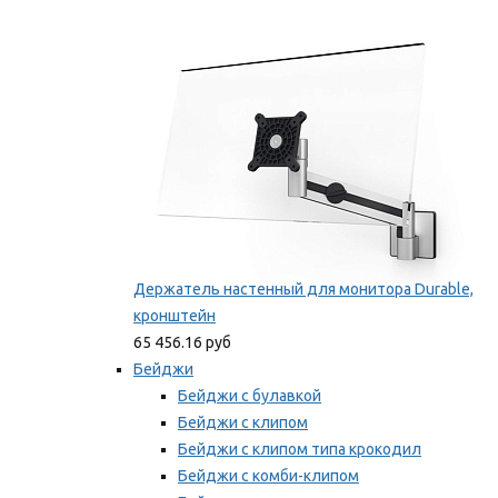
Фиксаторы для проводов
Мы рекомендуем
Держатель настенный для монитора Durable,
кронштейн
65 456.16 руб
Бейджи
Бейджи с булавкой
Бейджи с клипом
Бейджи с клипом типа крокодил
Бейджи с комби-клипом