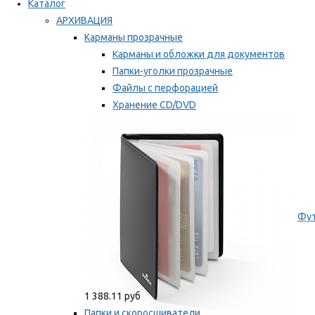
Каталог
АРХИВАЦИЯ
Карманы прозрачные
Карманы и обложки для документов
Папки-уголки прозрачные
Файлы с перфорацией
Хранение CD/DVD
Хранение карт памяти/дискет
Мы рекомендуем
Фут
1 388.11 руб
Папки и скоросшиватели