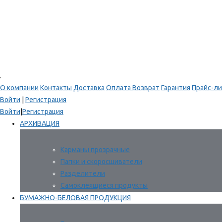
.
О компании
Контакты
Доставка
Оплата
Возврат
Гарантия
Прайс-ли
Войти
|
Регистрация
Войти
|
Регистрация
АРХИВАЦИЯ
Карманы прозрачные
Папки и скоросшиватели
Разделители
Самоклеящиеся продукты
БУМАЖНО-БЕЛОВАЯ ПРОДУКЦИЯ