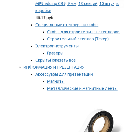
MP9 edding CB9, 9 мм, 13 секций, 10 штук, в
коробке
46.17 руб
Специальные степлеры и скобы
Скобы для строительных степлеров
Строительный степлер (Текер)
Электроинструменты
Граверы
Скрыть
Показать все
ИНФОРМАЦИЯ И ПРЕЗЕНТАЦИЯ
Аксессуары для презентации
Магниты
Металлические и магнитные ленты
Самоклеящиеся зажимы для заметок
Мы рекомендуем