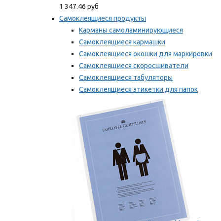
1 347.46 руб
Самоклеящиеся продукты
Карманы самоламинирующиеся
Самоклеящиеся кармашки
Самоклеящиеся окошки для маркировки
Самоклеящиеся скоросшиватели
Самоклеящиеся табуляторы
Самоклеящиеся этикетки для папок
Таблички для маркировки
Мы рекомендуем