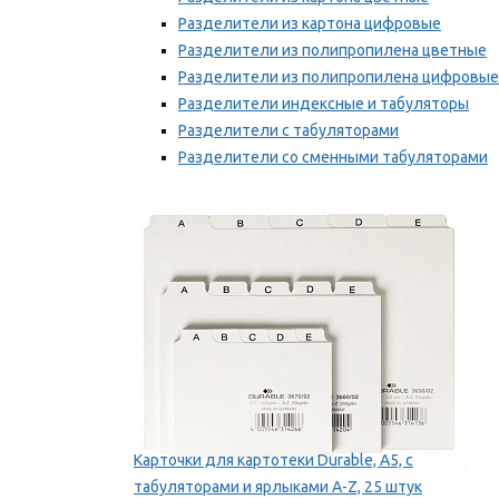
Разделители из картона цифровые
Разделители из полипропилена цветные
Разделители из полипропилена цифровые
Разделители индексные и табуляторы
Разделители с табуляторами
Разделители со сменными табуляторами
Разделительные полоски
Мы рекомендуем
Карточки для картотеки Durable, A5, с
табуляторами и ярлыками A-Z, 25 штук