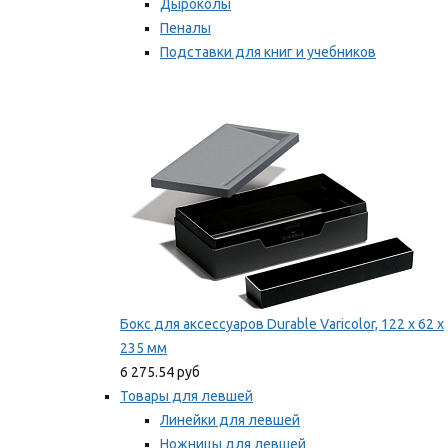
Дыроколы
Пеналы
Подставки для книг и учебников
Степлеры и скобы
Мы рекомендуем
Бокс для аксессуаров Durable Varicolor, 122 x 62 x
235 мм
6 275.54 руб
Товары для левшей
Линейки для левшей
Ножницы для левшей