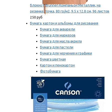
Блокнот Brunnen Компаньон Металлик, на
резинке, точка, 80 гр/м2, 9.5 х 12.8 см, 96 листов
250 руб
Бумага, картон и альбомы для рисования
Бумага для акварели
Бумага для маркеров
Бумага для масла,акрила
Бумага для пастели
Бумага для черчения и графики
Бумага цветная
Картон и пенокартон
Фотобумага
Мы рекомендуем