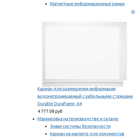
Магнитные информационные рамки
Самоклеящиеся информационные рамки
Мы рекомендуем
Карман для размещения информации
водонепроницаемый с кабельными стяжками
Durable Duraframe, А4
4 777.08 руб
Маркировка на производстве и складе
Знаки системы безопасности
Карман на магните для документов