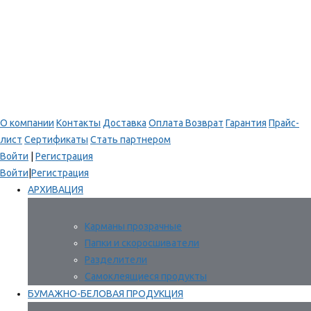
О компании
Контакты
Доставка
Оплата
Возврат
Гарантия
Прайс-
лист
Сертификаты
Стать партнером
Войти
|
Регистрация
Войти
|
Регистрация
АРХИВАЦИЯ
Карманы прозрачные
Папки и скоросшиватели
Разделители
Самоклеящиеся продукты
БУМАЖНО-БЕЛОВАЯ ПРОДУКЦИЯ