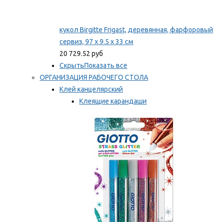
кукол Birgitte Frigast, деревянная, фарфоровый
сервиз, 97 x 9.5 x 33 см
20 729.52 руб
Скрыть
Показать все
ОРГАНИЗАЦИЯ РАБОЧЕГО СТОЛА
Клей канцелярский
Клеящие карандаши
Универсальный клей
Мы рекомендуем