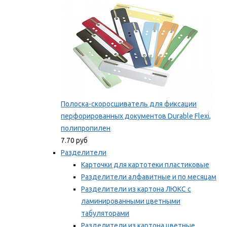
Полоска-скоросшиватель для фиксации
перфорированных документов Durable Flexi,
полипропилен
7.70 руб
Разделители
Карточки для картотеки пластиковые
Разделители алфавитные и по месяцам
Разделители из картона ЛЮКС с
ламинированными цветными
табуляторами
Разделители из картона цветные