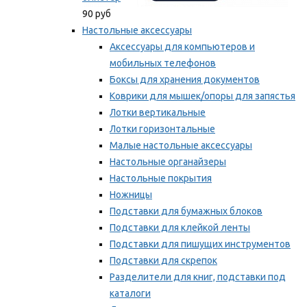
90 руб
Настольные аксессуары
Аксессуары для компьютеров и
мобильных телефонов
Боксы для хранения документов
Коврики для мышек/опоры для запястья
Лотки вертикальные
Лотки горизонтальные
Малые настольные аксессуары
Настольные органайзеры
Настольные покрытия
Ножницы
Подставки для бумажных блоков
Подставки для клейкой ленты
Подставки для пишущих инструментов
Подставки для скрепок
Разделители для книг, подставки под
каталоги