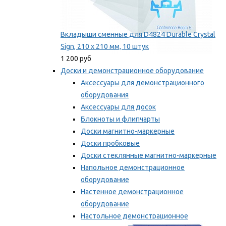
Вкладыши сменные для D4824 Durable Crystal
Sign, 210 x 210 мм, 10 штук
1 200 руб
Доски и демонстрационное оборудование
Аксессуары для демонстрационного
оборудования
Аксессуары для досок
Блокноты и флипчарты
Доски магнитно-маркерные
Доски пробковые
Доски стеклянные магнитно-маркерные
Напольное демонстрационное
оборудование
Настенное демонстрационное
оборудование
Настольное демонстрационное