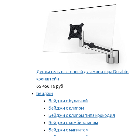
Мы рекомендуем
Держатель настенный для монитора Durable,
кронштейн
65 456.16 руб
Бейджи
Бейджи с булавкой
Бейджи с клипом
Бейджи с клипом типа крокодил
Бейджи с комби-клипом
Бейджи с магнитом