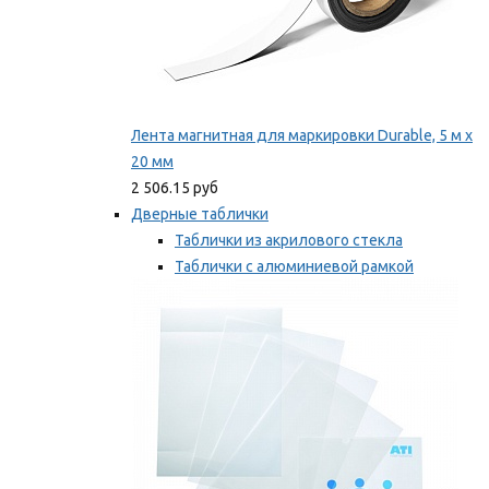
Лента магнитная для маркировки Durable, 5 м х
20 мм
2 506.15 руб
Дверные таблички
Таблички из акрилового стекла
Таблички с алюминиевой рамкой
Таблички с пластиковой рамкой
Мы рекомендуем