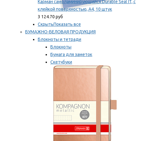
Карман самоламинирующийся Durable Seal IT, с
клейкой поверхностью, A4, 10 штук
3 124.70 руб
Скрыть
Показать все
БУМАЖНО-БЕЛОВАЯ ПРОДУКЦИЯ
Блокноты и тетради
Блокноты
Бумага для заметок
Скетчбуки
Тетради
Мы рекомендуем