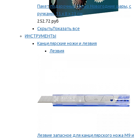
Пакет подарочный Stewo Новогодние шары, с
ручками, 15 х 8 х 23 см
252.72 руб
Скрыть
Показать все
ИНСТРУМЕНТЫ
Канцелярские ножи и лезвия
Лезвия
Ножи
Мы рекомендуем
Лезвие запасное для канцелярского ножа M9 и