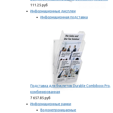
111.25 руб
Информационные дисплеи
Информационная подставка
Подставка для буклетов
Мы рекомендуем
Подставка для буклетов Durable Combiboxx Pro,
комбинированная
7 657.85 руб
Информационные рамки
Водонепроницаемые