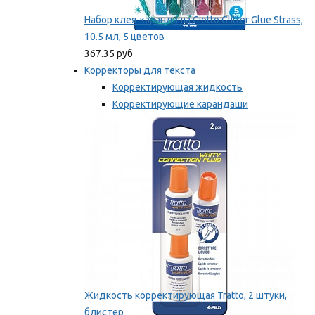
Набор клея-карандаша Giotto Glitter Glue Strass,
10.5 мл, 5 цветов
367.35 руб
Корректоры для текста
Корректирующая жидкость
Корректирующие карандаши
Корректирующие ленты
Мы рекомендуем
Жидкость корректирующая Tratto, 2 штуки,
блистер