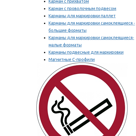
Карман с прихватом
Карман с проволочным подвесом
Карманы для маркировки паллет
Карманы для маркировки самоклеящиеся -
большие форматы
Карманы для маркировки самоклеящиеся-
малые форматы
Карманы подвесные для маркировки
Магнитные С-профили
Напольная маркировка
Мы рекомендуем