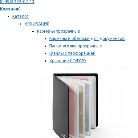
8 (495) 232-07-13
Корзина
0
Каталог
АРХИВАЦИЯ
Карманы прозрачные
Карманы и обложки для документов
Папки-уголки прозрачные
Файлы с перфорацией
Хранение CD/DVD
Хранение карт памяти/дискет
Мы рекомендуем