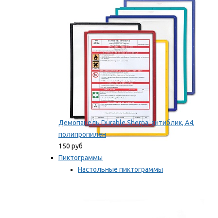
оборудование
Мы рекомендуем
Демопанель Durable Sherpa, антиблик, А4,
полипропилен
150 руб
Пиктограммы
Настольные пиктограммы
Самоклеящиеся пиктограммы
Мы рекомендуем