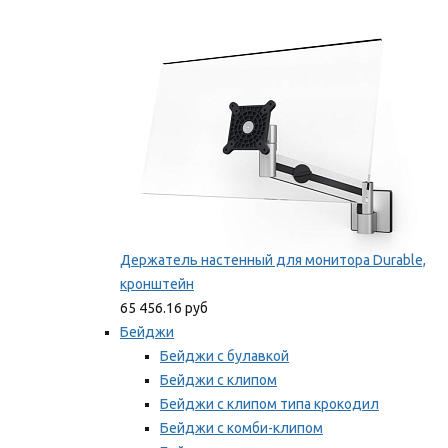
Фиксаторы для проводов
Мы рекомендуем
Держатель настенный для монитора Durable,
кронштейн
65 456.16 руб
Бейджи
Бейджи с булавкой
Бейджи с клипом
Бейджи с клипом типа крокодил
Бейджи с комби-клипом