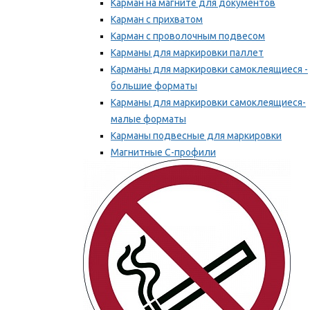
Карман на магните для документов
Карман с прихватом
Карман с проволочным подвесом
Карманы для маркировки паллет
Карманы для маркировки самоклеящиеся -
большие форматы
Карманы для маркировки самоклеящиеся-
малые форматы
Карманы подвесные для маркировки
Магнитные С-профили
Напольная маркировка
Мы рекомендуем