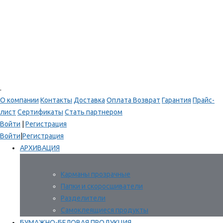
.
О компании
Контакты
Доставка
Оплата
Возврат
Гарантия
Прайс-
лист
Сертификаты
Стать партнером
Войти
|
Регистрация
Войти
|
Регистрация
АРХИВАЦИЯ
Карманы прозрачные
Папки и скоросшиватели
Разделители
Самоклеящиеся продукты
БУМАЖНО-БЕЛОВАЯ ПРОДУКЦИЯ