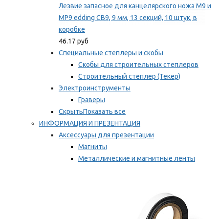
Лезвие запасное для канцелярского ножа M9 и
MP9 edding CB9, 9 мм, 13 секций, 10 штук, в
коробке
46.17 руб
Специальные степлеры и скобы
Скобы для строительных степлеров
Строительный степлер (Текер)
Электроинструменты
Граверы
Скрыть
Показать все
ИНФОРМАЦИЯ И ПРЕЗЕНТАЦИЯ
Аксессуары для презентации
Магниты
Металлические и магнитные ленты
Самоклеящиеся зажимы для заметок
Мы рекомендуем