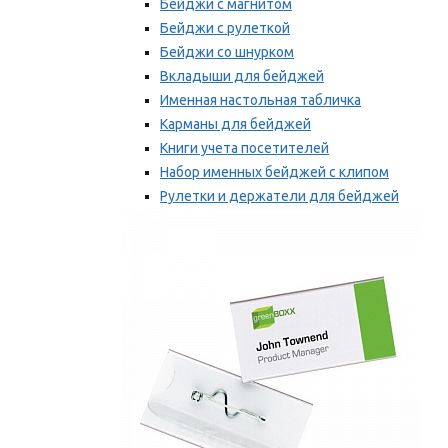
Бейджи с магнитом
Бейджи с рулеткой
Бейджи со шнурком
Вкладыши для бейджей
Именная настольная табличка
Карманы для бейджей
Книги учета посетителей
Набор именных бейджей с клипом
Рулетки и держатели для бейджей
Самоклеящиеся бейджи
Мы рекомендуем