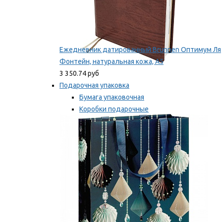
Ежедневник датированный Brunnen Оптимум Ля
Фонтейн, натуральная кожа, А5
3 350.74 руб
Подарочная упаковка
Бумага упаковочная
Коробки подарочные
Ленты, бобины
Мы рекомендуем