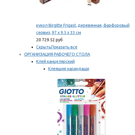
кукол Birgitte Frigast, деревянная, фарфоровый
сервиз, 97 x 9.5 x 33 см
20 729.52 руб
Скрыть
Показать все
ОРГАНИЗАЦИЯ РАБОЧЕГО СТОЛА
Клей канцелярский
Клеящие карандаши
Универсальный клей
Мы рекомендуем