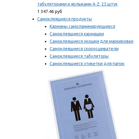
табуляторами и ярлыками A-Z, 25 штук
1 347.46 руб
Самоклеящиеся продукты
Карманы самоламинирующиеся
Самоклеящиеся кармашки
Самоклеящиеся окошки для маркировки
Самоклеящиеся скоросшиватели
Самоклеящиеся табуляторы
Самоклеящиеся этикетки для папок
Таблички для маркировки
Мы рекомендуем