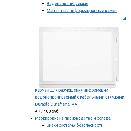
Водонепроницаемые
Магнитные информационные рамки
Самоклеящиеся информационные рамки
Мы рекомендуем
Карман для размещения информации
водонепроницаемый с кабельными стяжками
Durable Duraframe, А4
4 777.08 руб
Маркировка на производстве и складе
Знаки системы безопасности