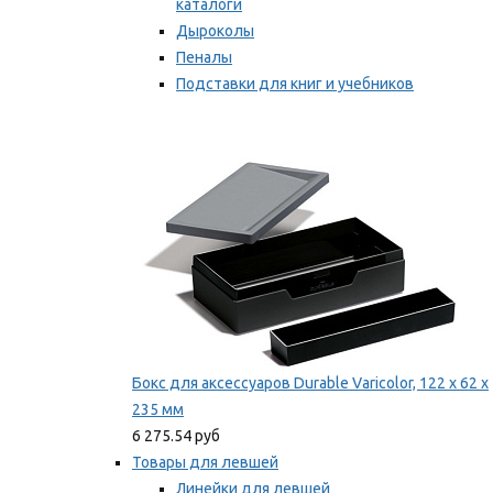
каталоги
Дыроколы
Пеналы
Подставки для книг и учебников
Степлеры и скобы
Мы рекомендуем
Бокс для аксессуаров Durable Varicolor, 122 x 62 x
235 мм
6 275.54 руб
Товары для левшей
Линейки для левшей