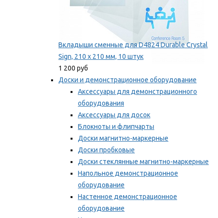
Вкладыши сменные для D4824 Durable Crystal
Sign, 210 x 210 мм, 10 штук
1 200 руб
Доски и демонстрационное оборудование
Аксессуары для демонстрационного
оборудования
Аксессуары для досок
Блокноты и флипчарты
Доски магнитно-маркерные
Доски пробковые
Доски стеклянные магнитно-маркерные
Напольное демонстрационное
оборудование
Настенное демонстрационное
оборудование