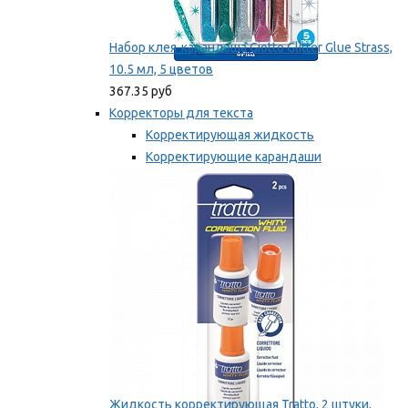
Набор клея-карандаша Giotto Glitter Glue Strass,
10.5 мл, 5 цветов
367.35 руб
Корректоры для текста
Корректирующая жидкость
Корректирующие карандаши
Корректирующие ленты
Мы рекомендуем
Жидкость корректирующая Tratto, 2 штуки,