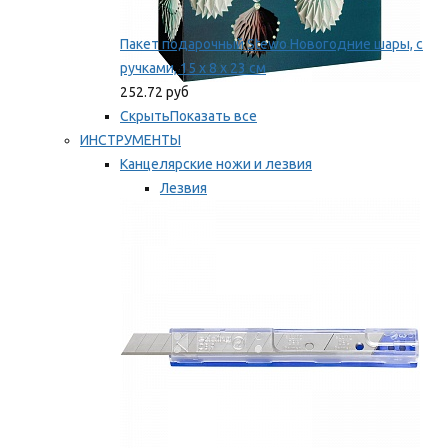
Пакет подарочный Stewo Новогодние шары, с
ручками, 15 х 8 х 23 см
252.72 руб
Скрыть
Показать все
ИНСТРУМЕНТЫ
Канцелярские ножи и лезвия
Лезвия
Ножи
Мы рекомендуем