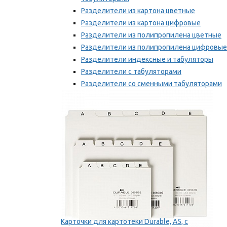
Разделители из картона цветные
Разделители из картона цифровые
Разделители из полипропилена цветные
Разделители из полипропилена цифровые
Разделители индексные и табуляторы
Разделители с табуляторами
Разделители со сменными табуляторами
Разделительные полоски
Мы рекомендуем
Карточки для картотеки Durable, A5, с