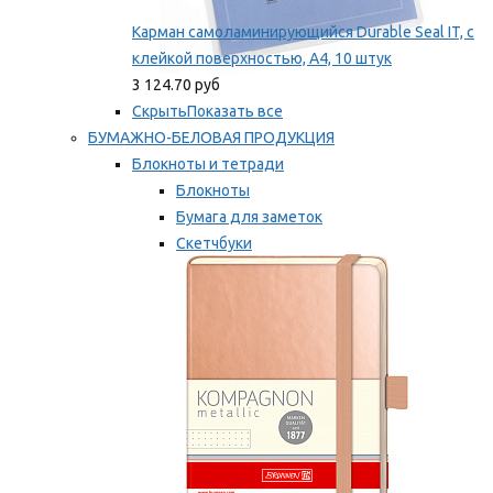
Карман самоламинирующийся Durable Seal IT, с
клейкой поверхностью, A4, 10 штук
3 124.70 руб
Скрыть
Показать все
БУМАЖНО-БЕЛОВАЯ ПРОДУКЦИЯ
Блокноты и тетради
Блокноты
Бумага для заметок
Скетчбуки
Тетради
Мы рекомендуем