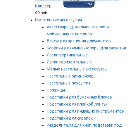
блистер
90 руб
Настольные аксессуары
Аксессуары для компьютеров и
мобильных телефонов
Боксы для хранения документов
Коврики для мышек/опоры для запястья
Лотки вертикальные
Лотки горизонтальные
Малые настольные аксессуары
Настольные органайзеры
Настольные покрытия
Ножницы
Подставки для бумажных блоков
Подставки для клейкой ленты
Подставки для пишущих инструментов
Подставки для скрепок
Разделители для книг, подставки под