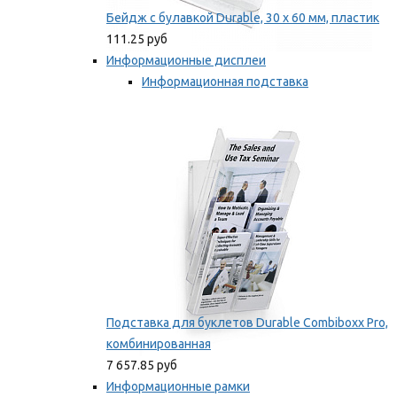
Бейдж с булавкой Durable, 30 х 60 мм, пластик
111.25 руб
Информационные дисплеи
Информационная подставка
Подставка для буклетов
Мы рекомендуем
Подставка для буклетов Durable Combiboxx Pro,
комбинированная
7 657.85 руб
Информационные рамки