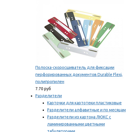
Мы рекомендуем
Полоска-скоросшиватель для фиксации
перфорированных документов Durable Flexi,
полипропилен
7.70 руб
Разделители
Карточки для картотеки пластиковые
Разделители алфавитные и по месяцам
Разделители из картона ЛЮКС с
ламинированными цветными
табуляторами