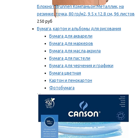
Блокнот Brunnen Компаньон Металлик, на
резинке, точка, 80 гр/м2, 9.5 х 12.8 см, 96 листов
250 руб
Бумага, картон и альбомы для рисования
Бумага для акварели
Бумага для маркеров
Бумага для масла,акрила
Бумага для пастели
Бумага для черчения и графики
Бумага цветная
Картон и пенокартон
Фотобумага
Мы рекомендуем