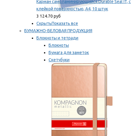
Карман самоламинирующийся Durable Seal IT, с
клейкой поверхностью, A4, 10 штук
3 124.70 руб
Скрыть
Показать все
БУМАЖНО-БЕЛОВАЯ ПРОДУКЦИЯ
Блокноты и тетради
Блокноты
Бумага для заметок
Скетчбуки
Тетради
Мы рекомендуем