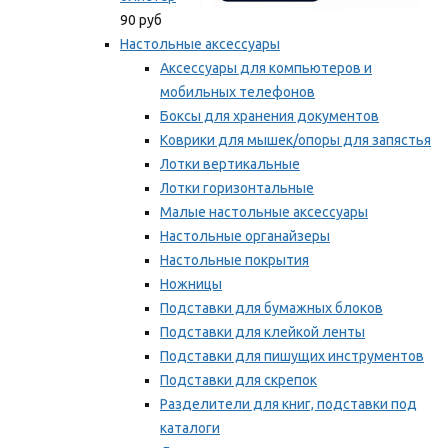
90 руб
Настольные аксессуары
Аксессуары для компьютеров и
мобильных телефонов
Боксы для хранения документов
Коврики для мышек/опоры для запястья
Лотки вертикальные
Лотки горизонтальные
Малые настольные аксессуары
Настольные органайзеры
Настольные покрытия
Ножницы
Подставки для бумажных блоков
Подставки для клейкой ленты
Подставки для пишущих инструментов
Подставки для скрепок
Разделители для книг, подставки под
каталоги