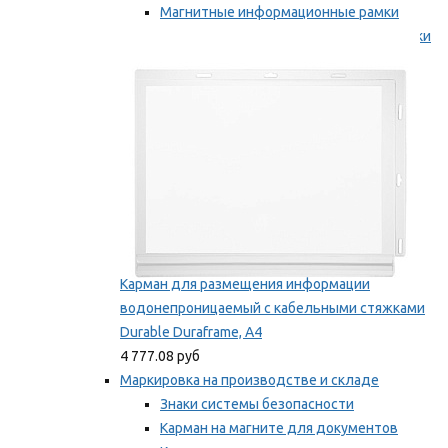
Магнитные информационные рамки
Самоклеящиеся информационные рамки
Мы рекомендуем
Карман для размещения информации
водонепроницаемый с кабельными стяжками
Durable Duraframe, А4
4 777.08 руб
Маркировка на производстве и складе
Знаки системы безопасности
Карман на магните для документов