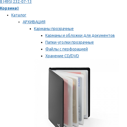
8 (495) 232-07-13
Корзина
0
Каталог
АРХИВАЦИЯ
Карманы прозрачные
Карманы и обложки для документов
Папки-уголки прозрачные
Файлы с перфорацией
Хранение CD/DVD
Хранение карт памяти/дискет
Мы рекомендуем