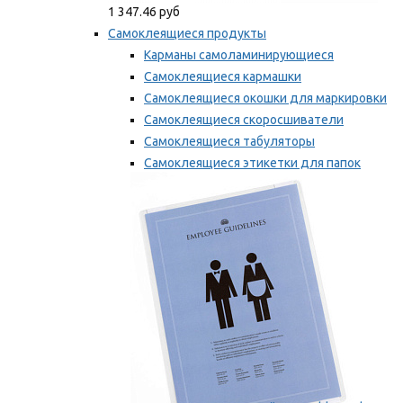
1 347.46 руб
Самоклеящиеся продукты
Карманы самоламинирующиеся
Самоклеящиеся кармашки
Самоклеящиеся окошки для маркировки
Самоклеящиеся скоросшиватели
Самоклеящиеся табуляторы
Самоклеящиеся этикетки для папок
Таблички для маркировки
Мы рекомендуем