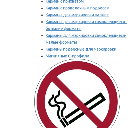
Карман с прихватом
Карман с проволочным подвесом
Карманы для маркировки паллет
Карманы для маркировки самоклеящиеся -
большие форматы
Карманы для маркировки самоклеящиеся-
малые форматы
Карманы подвесные для маркировки
Магнитные С-профили
Напольная маркировка
Мы рекомендуем