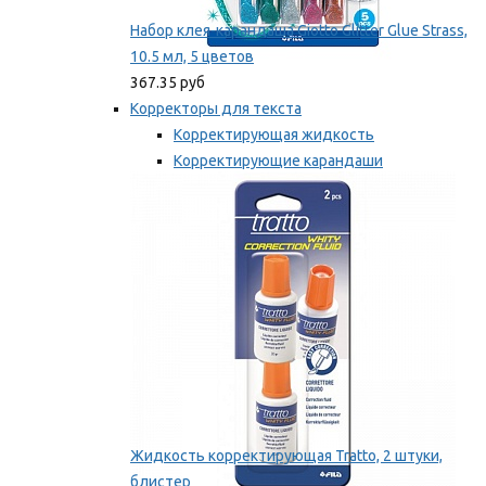
Набор клея-карандаша Giotto Glitter Glue Strass,
10.5 мл, 5 цветов
367.35 руб
Корректоры для текста
Корректирующая жидкость
Корректирующие карандаши
Корректирующие ленты
Мы рекомендуем
Жидкость корректирующая Tratto, 2 штуки,
блистер