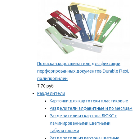
Полоска-скоросшиватель для фиксации
перфорированных документов Durable Flexi,
полипропилен
7.70 руб
Разделители
Карточки для картотеки пластиковые
Разделители алфавитные и по месяцам
Разделители из картона ЛЮКС с
ламинированными цветными
табуляторами
Разделители из картона цветные