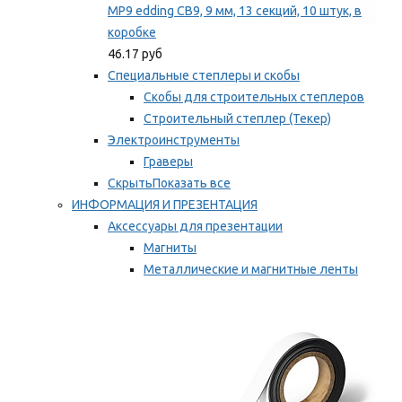
MP9 edding CB9, 9 мм, 13 секций, 10 штук, в
коробке
46.17 руб
Специальные степлеры и скобы
Скобы для строительных степлеров
Строительный степлер (Текер)
Электроинструменты
Граверы
Скрыть
Показать все
ИНФОРМАЦИЯ И ПРЕЗЕНТАЦИЯ
Аксессуары для презентации
Магниты
Металлические и магнитные ленты
Самоклеящиеся зажимы для заметок
Мы рекомендуем