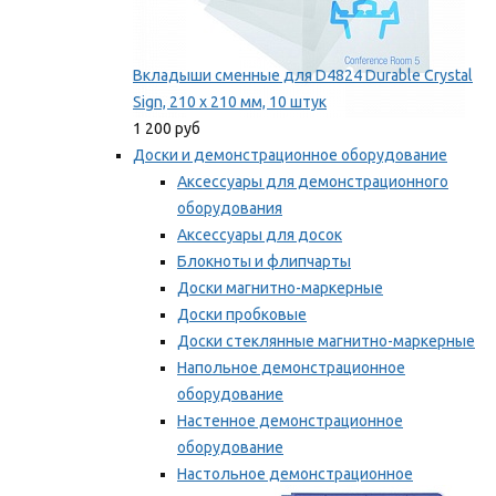
Вкладыши сменные для D4824 Durable Crystal
Sign, 210 x 210 мм, 10 штук
1 200 руб
Доски и демонстрационное оборудование
Аксессуары для демонстрационного
оборудования
Аксессуары для досок
Блокноты и флипчарты
Доски магнитно-маркерные
Доски пробковые
Доски стеклянные магнитно-маркерные
Напольное демонстрационное
оборудование
Настенное демонстрационное
оборудование
Настольное демонстрационное