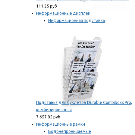
111.25 руб
Информационные дисплеи
Информационная подставка
Подставка для буклетов
Мы рекомендуем
Подставка для буклетов Durable Combiboxx Pro,
комбинированная
7 657.85 руб
Информационные рамки
Водонепроницаемые