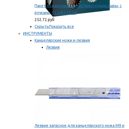
Пакет подарочный Stewo Новогодние шары, с
ручками, 15 х 8 х 23 см
252.72 руб
Скрыть
Показать все
ИНСТРУМЕНТЫ
Канцелярские ножи и лезвия
Лезвия
Ножи
Мы рекомендуем
Лезвие запасное для канцелярского ножа M9 и