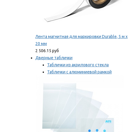
Лента магнитная для маркировки Durable, 5 м х
20 мм
2 506.15 руб
Дверные таблички
Таблички из акрилового стекла
Таблички с алюминиевой рамкой
Таблички с пластиковой рамкой
Мы рекомендуем