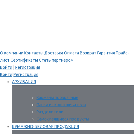
О компании
Контакты
Доставка
Оплата
Возврат
Гарантия
Прайс-
лист
Сертификаты
Стать партнером
Войти
|
Регистрация
Войти
|
Регистрация
АРХИВАЦИЯ
Карманы прозрачные
Папки и скоросшиватели
Разделители
Самоклеящиеся продукты
БУМАЖНО-БЕЛОВАЯ ПРОДУКЦИЯ