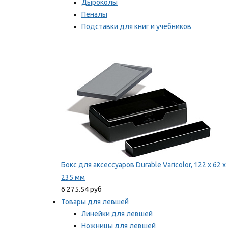
Дыроколы
Пеналы
Подставки для книг и учебников
Степлеры и скобы
Мы рекомендуем
Бокс для аксессуаров Durable Varicolor, 122 x 62 x
235 мм
6 275.54 руб
Товары для левшей
Линейки для левшей
Ножницы для левшей