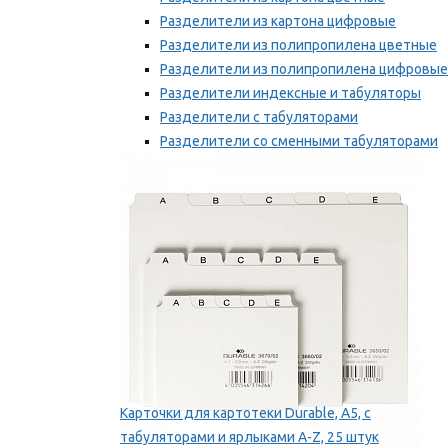
Разделители из картона цифровые
Разделители из полипропилена цветные
Разделители из полипропилена цифровые
Разделители индексные и табуляторы
Разделители с табуляторами
Разделители со сменными табуляторами
Разделительные полоски
Мы рекомендуем
Карточки для картотеки Durable, A5, с
табуляторами и ярлыками A-Z, 25 штук