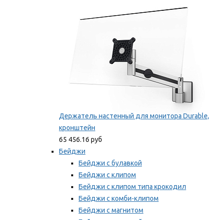
Мы рекомендуем
Держатель настенный для монитора Durable,
кронштейн
65 456.16 руб
Бейджи
Бейджи с булавкой
Бейджи с клипом
Бейджи с клипом типа крокодил
Бейджи с комби-клипом
Бейджи с магнитом