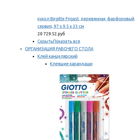
кукол Birgitte Frigast, деревянная, фарфоровый
сервиз, 97 x 9.5 x 33 см
20 729.52 руб
Скрыть
Показать все
ОРГАНИЗАЦИЯ РАБОЧЕГО СТОЛА
Клей канцелярский
Клеящие карандаши
Универсальный клей
Мы рекомендуем