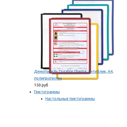
оборудование
Мы рекомендуем
Демопанель Durable Sherpa, антиблик, А4,
полипропилен
150 руб
Пиктограммы
Настольные пиктограммы
Самоклеящиеся пиктограммы
Мы рекомендуем