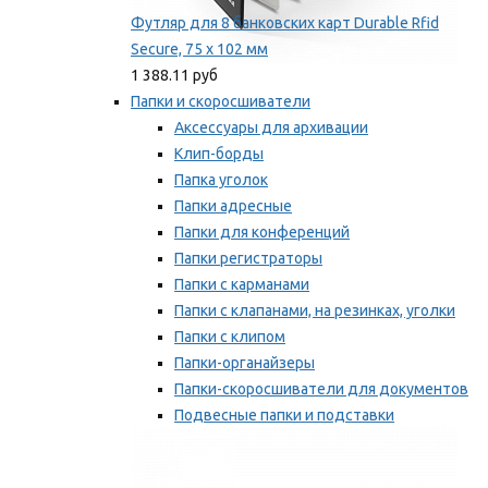
Футляр для 8 банковских карт Durable Rfid
Secure, 75 х 102 мм
1 388.11 руб
Папки и скоросшиватели
Аксессуары для архивации
Клип-борды
Папка уголок
Папки адресные
Папки для конференций
Папки регистраторы
Папки с карманами
Папки с клапанами, на резинках, уголки
Папки с клипом
Папки-органайзеры
Папки-скоросшиватели для документов
Подвесные папки и подставки
Скрепкошины и обложки
Мы рекомендуем