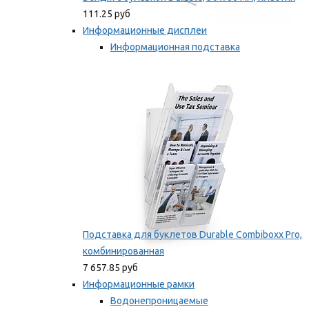
111.25 руб
Информационные дисплеи
Информационная подставка
Подставка для буклетов
Мы рекомендуем
Подставка для буклетов Durable Combiboxx Pro,
комбинированная
7 657.85 руб
Информационные рамки
Водонепроницаемые