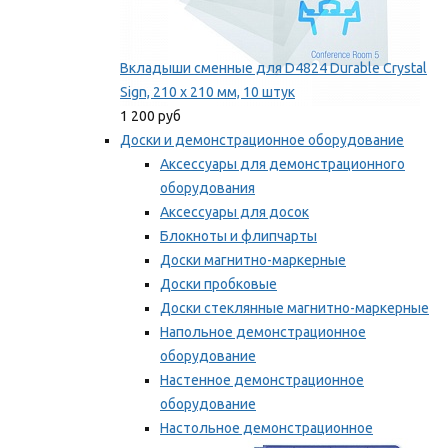
Вкладыши сменные для D4824 Durable Crystal
Sign, 210 x 210 мм, 10 штук
1 200 руб
Доски и демонстрационное оборудование
Аксессуары для демонстрационного
оборудования
Аксессуары для досок
Блокноты и флипчарты
Доски магнитно-маркерные
Доски пробковые
Доски стеклянные магнитно-маркерные
Напольное демонстрационное
оборудование
Настенное демонстрационное
оборудование
Настольное демонстрационное