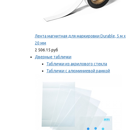
Лента магнитная для маркировки Durable, 5 м х
20 мм
2 506.15 руб
Дверные таблички
Таблички из акрилового стекла
Таблички с алюминиевой рамкой
Таблички с пластиковой рамкой
Мы рекомендуем