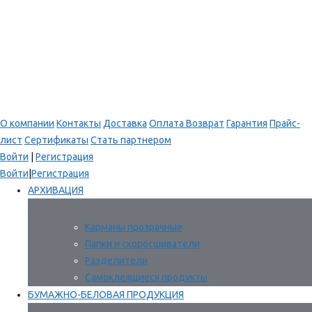
О компании
Контакты
Доставка
Оплата
Возврат
Гарантия
Прайс-
лист
Сертификаты
Стать партнером
Войти
|
Регистрация
Войти
|
Регистрация
АРХИВАЦИЯ
Карманы прозрачные
Папки и скоросшиватели
Разделители
Самоклеящиеся продукты
БУМАЖНО-БЕЛОВАЯ ПРОДУКЦИЯ