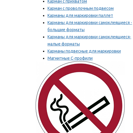
Карман с прихватом
Карман с проволочным подвесом
Карманы для маркировки паллет
Карманы для маркировки самоклеящиеся -
большие форматы
Карманы для маркировки самоклеящиеся-
малые форматы
Карманы подвесные для маркировки
Магнитные С-профили
Напольная маркировка
Мы рекомендуем