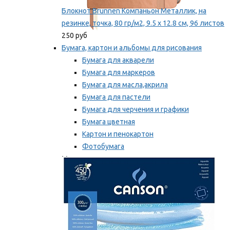
Блокнот Brunnen Компаньон Металлик, на
резинке, точка, 80 гр/м2, 9.5 х 12.8 см, 96 листов
250 руб
Бумага, картон и альбомы для рисования
Бумага для акварели
Бумага для маркеров
Бумага для масла,акрила
Бумага для пастели
Бумага для черчения и графики
Бумага цветная
Картон и пенокартон
Фотобумага
Мы рекомендуем