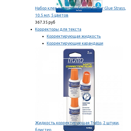
Набор клея-карандаша Giotto Glitter Glue Strass,
10.5 мл, 5 цветов
367.35 руб
Корректоры для текста
Корректирующая жидкость
Корректирующие карандаши
Корректирующие ленты
Мы рекомендуем
Жидкость корректирующая Tratto, 2 штуки,
блистер