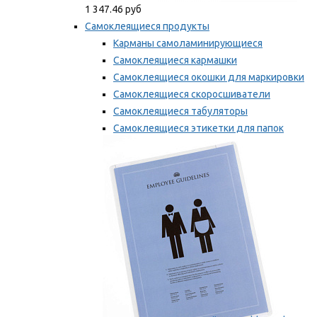
1 347.46 руб
Самоклеящиеся продукты
Карманы самоламинирующиеся
Самоклеящиеся кармашки
Самоклеящиеся окошки для маркировки
Самоклеящиеся скоросшиватели
Самоклеящиеся табуляторы
Самоклеящиеся этикетки для папок
Таблички для маркировки
Мы рекомендуем