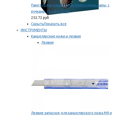
Пакет подарочный Stewo Новогодние шары, с
ручками, 15 х 8 х 23 см
252.72 руб
Скрыть
Показать все
ИНСТРУМЕНТЫ
Канцелярские ножи и лезвия
Лезвия
Ножи
Мы рекомендуем
Лезвие запасное для канцелярского ножа M9 и