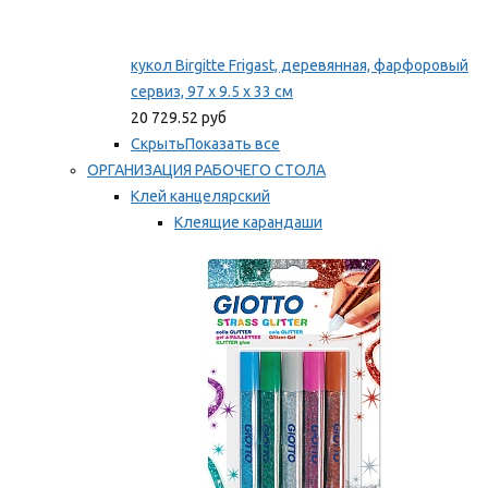
кукол Birgitte Frigast, деревянная, фарфоровый
сервиз, 97 x 9.5 x 33 см
20 729.52 руб
Скрыть
Показать все
ОРГАНИЗАЦИЯ РАБОЧЕГО СТОЛА
Клей канцелярский
Клеящие карандаши
Универсальный клей
Мы рекомендуем