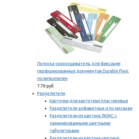
Полоска-скоросшиватель для фиксации
перфорированных документов Durable Flexi,
полипропилен
7.70 руб
Разделители
Карточки для картотеки пластиковые
Разделители алфавитные и по месяцам
Разделители из картона ЛЮКС с
ламинированными цветными
табуляторами
Разделители из картона цветные