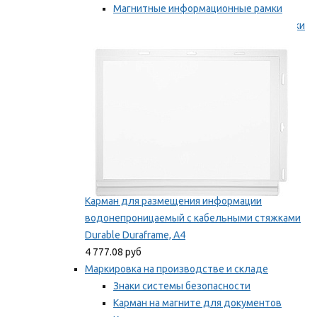
Магнитные информационные рамки
Самоклеящиеся информационные рамки
Мы рекомендуем
Карман для размещения информации
водонепроницаемый с кабельными стяжками
Durable Duraframe, А4
4 777.08 руб
Маркировка на производстве и складе
Знаки системы безопасности
Карман на магните для документов