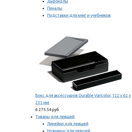
Дыроколы
Пеналы
Подставки для книг и учебников
Степлеры и скобы
Мы рекомендуем
Бокс для аксессуаров Durable Varicolor, 122 x 62 x
235 мм
6 275.54 руб
Товары для левшей
Линейки для левшей
Ножницы для левшей