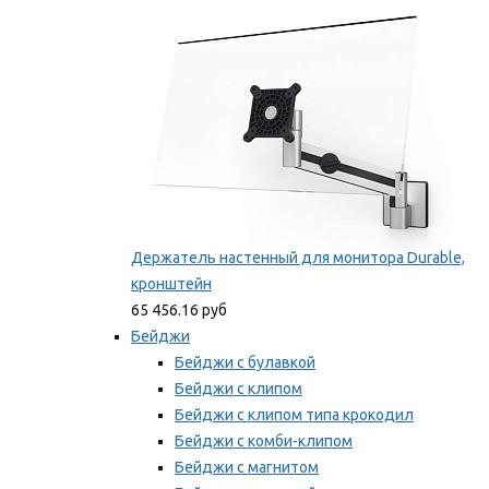
Мы рекомендуем
Держатель настенный для монитора Durable,
кронштейн
65 456.16 руб
Бейджи
Бейджи с булавкой
Бейджи с клипом
Бейджи с клипом типа крокодил
Бейджи с комби-клипом
Бейджи с магнитом