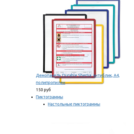
оборудование
Мы рекомендуем
Демопанель Durable Sherpa, антиблик, А4,
полипропилен
150 руб
Пиктограммы
Настольные пиктограммы
Самоклеящиеся пиктограммы
Мы рекомендуем