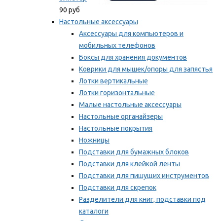
90 руб
Настольные аксессуары
Аксессуары для компьютеров и
мобильных телефонов
Боксы для хранения документов
Коврики для мышек/опоры для запястья
Лотки вертикальные
Лотки горизонтальные
Малые настольные аксессуары
Настольные органайзеры
Настольные покрытия
Ножницы
Подставки для бумажных блоков
Подставки для клейкой ленты
Подставки для пишущих инструментов
Подставки для скрепок
Разделители для книг, подставки под
каталоги