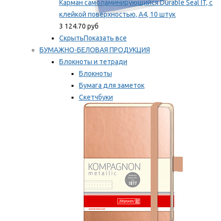
Карман самоламинирующийся Durable Seal IT, с
клейкой поверхностью, A4, 10 штук
3 124.70 руб
Скрыть
Показать все
БУМАЖНО-БЕЛОВАЯ ПРОДУКЦИЯ
Блокноты и тетради
Блокноты
Бумага для заметок
Скетчбуки
Тетради
Мы рекомендуем