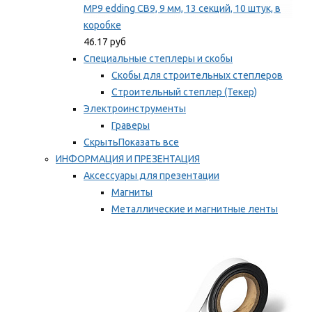
MP9 edding CB9, 9 мм, 13 секций, 10 штук, в
коробке
46.17 руб
Специальные степлеры и скобы
Скобы для строительных степлеров
Строительный степлер (Текер)
Электроинструменты
Граверы
Скрыть
Показать все
ИНФОРМАЦИЯ И ПРЕЗЕНТАЦИЯ
Аксессуары для презентации
Магниты
Металлические и магнитные ленты
Самоклеящиеся зажимы для заметок
Мы рекомендуем