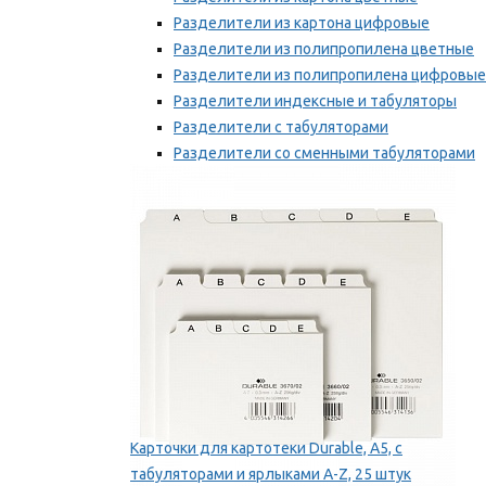
Разделители из картона цифровые
Разделители из полипропилена цветные
Разделители из полипропилена цифровые
Разделители индексные и табуляторы
Разделители с табуляторами
Разделители со сменными табуляторами
Разделительные полоски
Мы рекомендуем
Карточки для картотеки Durable, A5, с
табуляторами и ярлыками A-Z, 25 штук