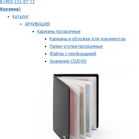
8 (495) 232-07-13
Корзина
0
Каталог
АРХИВАЦИЯ
Карманы прозрачные
Карманы и обложки для документов
Папки-уголки прозрачные
Файлы с перфорацией
Хранение CD/DVD
Хранение карт памяти/дискет
Мы рекомендуем