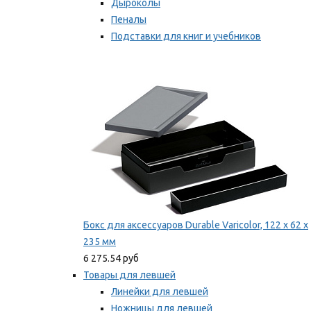
Дыроколы
Пеналы
Подставки для книг и учебников
Степлеры и скобы
Мы рекомендуем
Бокс для аксессуаров Durable Varicolor, 122 x 62 x
235 мм
6 275.54 руб
Товары для левшей
Линейки для левшей
Ножницы для левшей