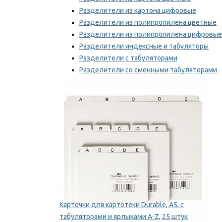
Разделители из картона цифровые
Разделители из полипропилена цветные
Разделители из полипропилена цифровые
Разделители индексные и табуляторы
Разделители с табуляторами
Разделители со сменными табуляторами
Разделительные полоски
Мы рекомендуем
Карточки для картотеки Durable, A5, с
табуляторами и ярлыками A-Z, 25 штук