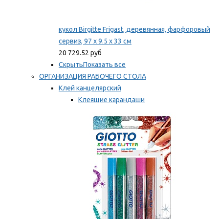
кукол Birgitte Frigast, деревянная, фарфоровый
сервиз, 97 x 9.5 x 33 см
20 729.52 руб
Скрыть
Показать все
ОРГАНИЗАЦИЯ РАБОЧЕГО СТОЛА
Клей канцелярский
Клеящие карандаши
Универсальный клей
Мы рекомендуем