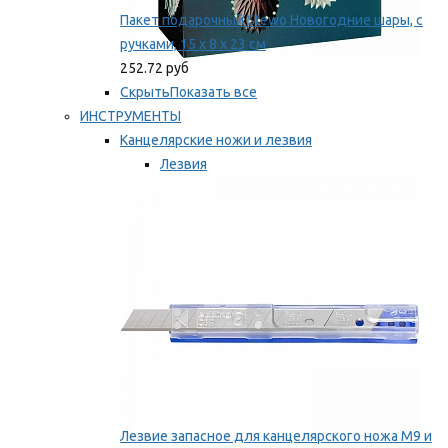
Пакет подарочный Stewo Новогодние шары, с
ручками, 15 х 8 х 23 см
252.72 руб
Скрыть
Показать все
ИНСТРУМЕНТЫ
Канцелярские ножи и лезвия
Лезвия
Ножи
Мы рекомендуем
Лезвие запасное для канцелярского ножа M9 и