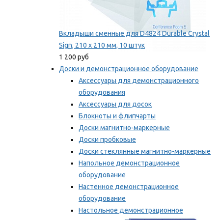
Вкладыши сменные для D4824 Durable Crystal
Sign, 210 x 210 мм, 10 штук
1 200 руб
Доски и демонстрационное оборудование
Аксессуары для демонстрационного
оборудования
Аксессуары для досок
Блокноты и флипчарты
Доски магнитно-маркерные
Доски пробковые
Доски стеклянные магнитно-маркерные
Напольное демонстрационное
оборудование
Настенное демонстрационное
оборудование
Настольное демонстрационное