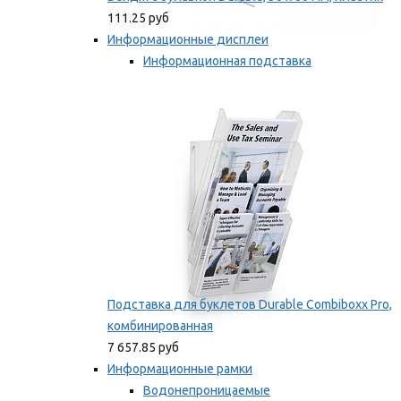
111.25 руб
Информационные дисплеи
Информационная подставка
Подставка для буклетов
Мы рекомендуем
Подставка для буклетов Durable Combiboxx Pro,
комбинированная
7 657.85 руб
Информационные рамки
Водонепроницаемые