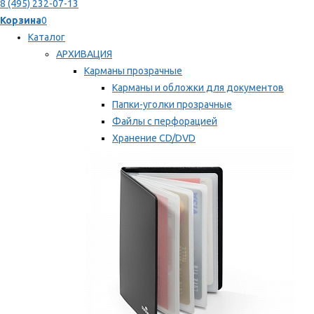
8 (495) 232-07-13
Корзина
0
Каталог
АРХИВАЦИЯ
Карманы прозрачные
Карманы и обложки для документов
Папки-уголки прозрачные
Файлы с перфорацией
Хранение CD/DVD
Хранение карт памяти/дискет
Мы рекомендуем