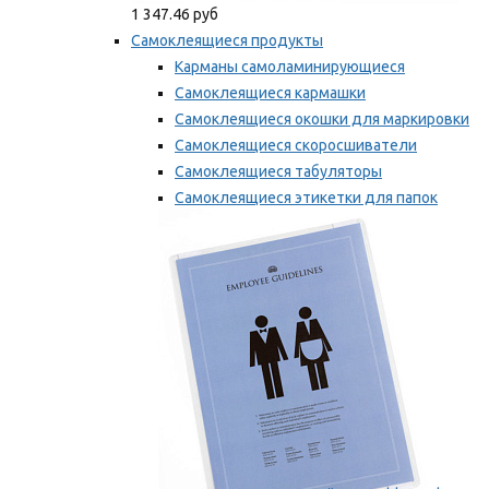
1 347.46 руб
Самоклеящиеся продукты
Карманы самоламинирующиеся
Самоклеящиеся кармашки
Самоклеящиеся окошки для маркировки
Самоклеящиеся скоросшиватели
Самоклеящиеся табуляторы
Самоклеящиеся этикетки для папок
Таблички для маркировки
Мы рекомендуем