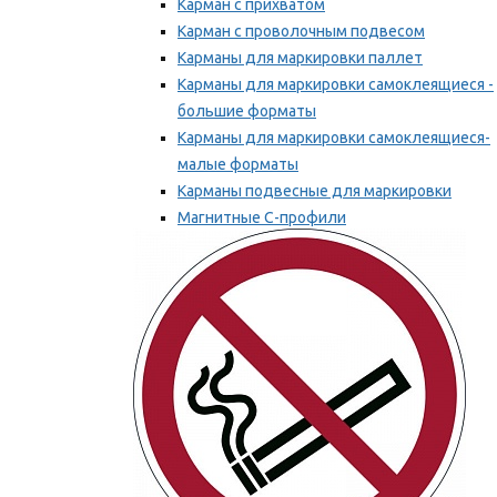
Карман с прихватом
Карман с проволочным подвесом
Карманы для маркировки паллет
Карманы для маркировки самоклеящиеся -
большие форматы
Карманы для маркировки самоклеящиеся-
малые форматы
Карманы подвесные для маркировки
Магнитные С-профили
Напольная маркировка
Мы рекомендуем