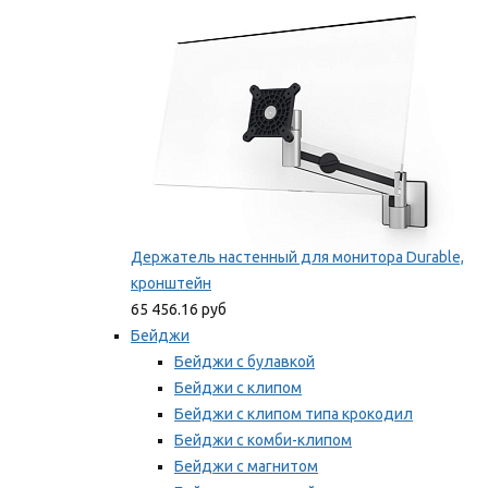
Мы рекомендуем
Держатель настенный для монитора Durable,
кронштейн
65 456.16 руб
Бейджи
Бейджи с булавкой
Бейджи с клипом
Бейджи с клипом типа крокодил
Бейджи с комби-клипом
Бейджи с магнитом