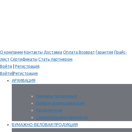
О компании
Контакты
Доставка
Оплата
Возврат
Гарантия
Прайс-
лист
Сертификаты
Стать партнером
Войти
|
Регистрация
Войти
|
Регистрация
АРХИВАЦИЯ
Карманы прозрачные
Папки и скоросшиватели
Разделители
Самоклеящиеся продукты
БУМАЖНО-БЕЛОВАЯ ПРОДУКЦИЯ