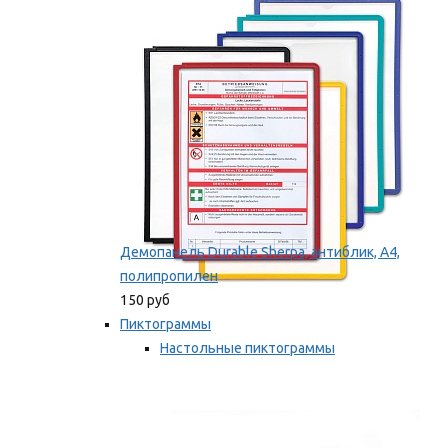
оборудование
Мы рекомендуем
Демопанель Durable Sherpa, антиблик, А4,
полипропилен
150 руб
Пиктограммы
Настольные пиктограммы
Самоклеящиеся пиктограммы
Мы рекомендуем