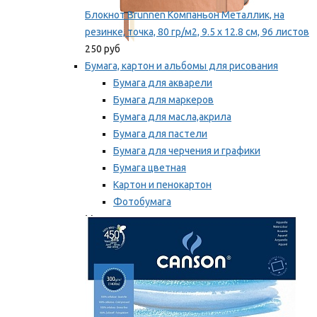
Блокнот Brunnen Компаньон Металлик, на
резинке, точка, 80 гр/м2, 9.5 х 12.8 см, 96 листов
250 руб
Бумага, картон и альбомы для рисования
Бумага для акварели
Бумага для маркеров
Бумага для масла,акрила
Бумага для пастели
Бумага для черчения и графики
Бумага цветная
Картон и пенокартон
Фотобумага
Мы рекомендуем