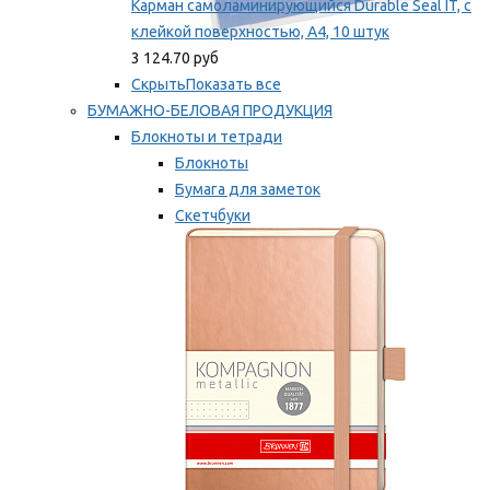
Карман самоламинирующийся Durable Seal IT, с
клейкой поверхностью, A4, 10 штук
3 124.70 руб
Скрыть
Показать все
БУМАЖНО-БЕЛОВАЯ ПРОДУКЦИЯ
Блокноты и тетради
Блокноты
Бумага для заметок
Скетчбуки
Тетради
Мы рекомендуем