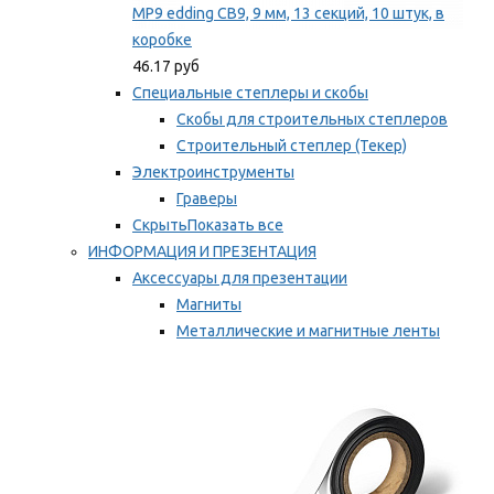
MP9 edding CB9, 9 мм, 13 секций, 10 штук, в
коробке
46.17 руб
Специальные степлеры и скобы
Скобы для строительных степлеров
Строительный степлер (Текер)
Электроинструменты
Граверы
Скрыть
Показать все
ИНФОРМАЦИЯ И ПРЕЗЕНТАЦИЯ
Аксессуары для презентации
Магниты
Металлические и магнитные ленты
Самоклеящиеся зажимы для заметок
Мы рекомендуем