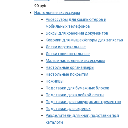
90 руб
Настольные аксессуары
Аксессуары для компьютеров и
мобильных телефонов
Боксы для хранения документов
Коврики для мышек/опоры для запястья
Лотки вертикальные
Лотки горизонтальные
Малые настольные аксессуары
Настольные органайзеры
Настольные покрытия
Ножницы
Подставки для бумажных блоков
Подставки для клейкой ленты
Подставки для пишущих инструментов
Подставки для скрепок
Разделители для книг, подставки под
каталоги