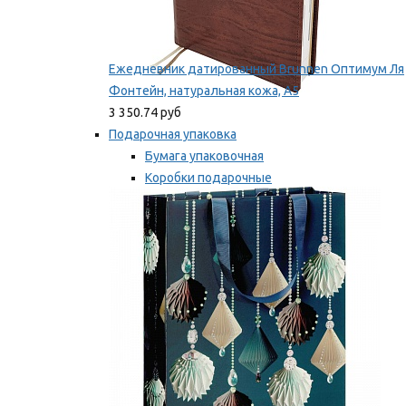
Ежедневник датированный Brunnen Оптимум Ля
Фонтейн, натуральная кожа, А5
3 350.74 руб
Подарочная упаковка
Бумага упаковочная
Коробки подарочные
Ленты, бобины
Мы рекомендуем