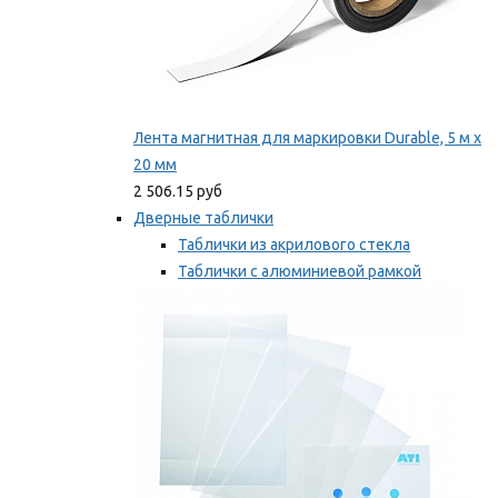
Лента магнитная для маркировки Durable, 5 м х
20 мм
2 506.15 руб
Дверные таблички
Таблички из акрилового стекла
Таблички с алюминиевой рамкой
Таблички с пластиковой рамкой
Мы рекомендуем