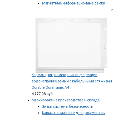
Магнитные информационные рамки
Самоклеящиеся информационные рамки
Мы рекомендуем
Карман для размещения информации
водонепроницаемый с кабельными стяжками
Durable Duraframe, А4
4 777.08 руб
Маркировка на производстве и складе
Знаки системы безопасности
Карман на магните для документов