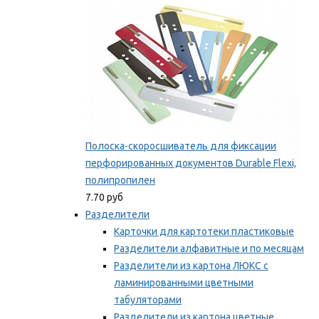
Полоска-скоросшиватель для фиксации
перфорированных документов Durable Flexi,
полипропилен
7.70 руб
Разделители
Карточки для картотеки пластиковые
Разделители алфавитные и по месяцам
Разделители из картона ЛЮКС с
ламинированными цветными
табуляторами
Разделители из картона цветные