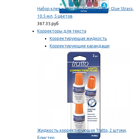
Набор клея-карандаша Giotto Glitter Glue Strass,
10.5 мл, 5 цветов
367.35 руб
Корректоры для текста
Корректирующая жидкость
Корректирующие карандаши
Корректирующие ленты
Мы рекомендуем
Жидкость корректирующая Tratto, 2 штуки,
блистер