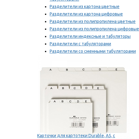
Разделители из картона цветные
Разделители из картона цифровые
Разделители из полипропилена цветные
Разделители из полипропилена цифровые
Разделители индексные и табуляторы
Разделители с табуляторами
Разделители со сменными табуляторами
Разделительные полоски
Мы рекомендуем
Карточки для картотеки Durable, A5, с