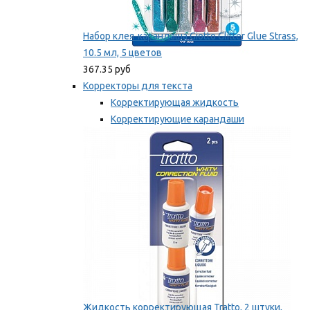
Набор клея-карандаша Giotto Glitter Glue Strass,
10.5 мл, 5 цветов
367.35 руб
Корректоры для текста
Корректирующая жидкость
Корректирующие карандаши
Корректирующие ленты
Мы рекомендуем
Жидкость корректирующая Tratto, 2 штуки,