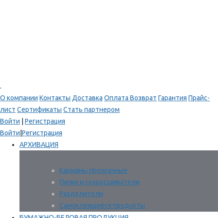
.
О компании
Контакты
Доставка
Оплата
Возврат
Гарантия
Прайс-
лист
Сертификаты
Стать партнером
Войти
|
Регистрация
Войти
|
Регистрация
АРХИВАЦИЯ
Карманы прозрачные
Папки и скоросшиватели
Разделители
Самоклеящиеся продукты
БУМАЖНО-БЕЛОВАЯ ПРОДУКЦИЯ