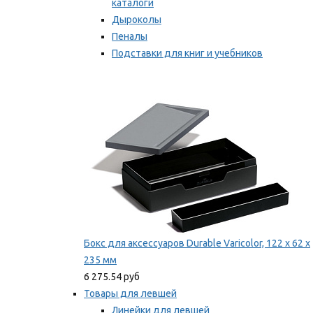
каталоги
Дыроколы
Пеналы
Подставки для книг и учебников
Степлеры и скобы
Мы рекомендуем
Бокс для аксессуаров Durable Varicolor, 122 x 62 x
235 мм
6 275.54 руб
Товары для левшей
Линейки для левшей