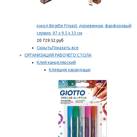
кукол Birgitte Frigast, деревянная, фарфоровый
сервиз, 97 x 9.5 x 33 см
20 729.52 руб
Скрыть
Показать все
ОРГАНИЗАЦИЯ РАБОЧЕГО СТОЛА
Клей канцелярский
Клеящие карандаши
Универсальный клей
Мы рекомендуем