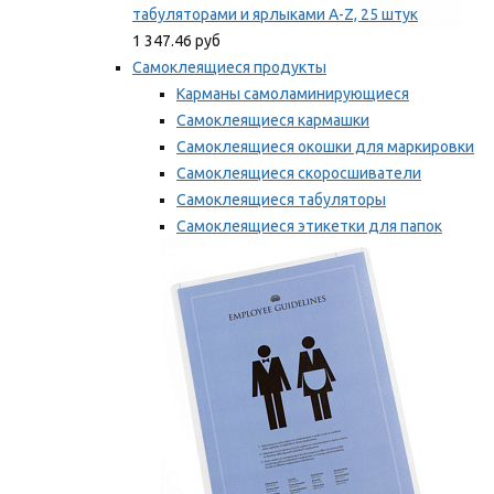
табуляторами и ярлыками A-Z, 25 штук
1 347.46 руб
Самоклеящиеся продукты
Карманы самоламинирующиеся
Самоклеящиеся кармашки
Самоклеящиеся окошки для маркировки
Самоклеящиеся скоросшиватели
Самоклеящиеся табуляторы
Самоклеящиеся этикетки для папок
Таблички для маркировки
Мы рекомендуем