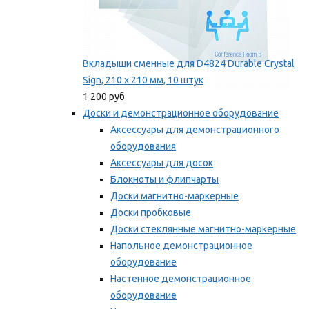
Вкладыши сменные для D4824 Durable Crystal
Sign, 210 x 210 мм, 10 штук
1 200 руб
Доски и демонстрационное оборудование
Аксессуары для демонстрационного
оборудования
Аксессуары для досок
Блокноты и флипчарты
Доски магнитно-маркерные
Доски пробковые
Доски стеклянные магнитно-маркерные
Напольное демонстрационное
оборудование
Настенное демонстрационное
оборудование