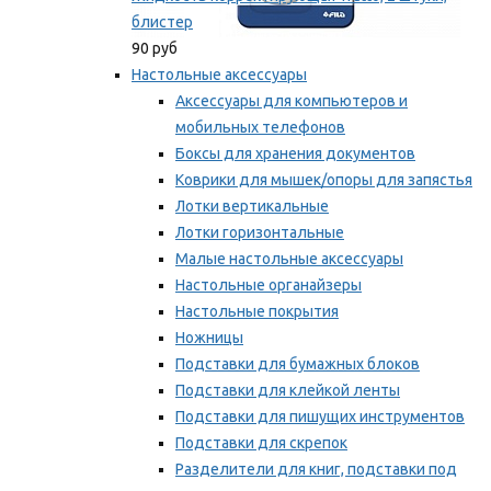
блистер
90 руб
Настольные аксессуары
Аксессуары для компьютеров и
мобильных телефонов
Боксы для хранения документов
Коврики для мышек/опоры для запястья
Лотки вертикальные
Лотки горизонтальные
Малые настольные аксессуары
Настольные органайзеры
Настольные покрытия
Ножницы
Подставки для бумажных блоков
Подставки для клейкой ленты
Подставки для пишущих инструментов
Подставки для скрепок
Разделители для книг, подставки под