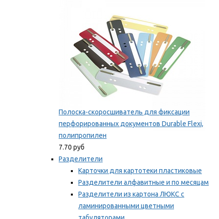
Мы рекомендуем
Полоска-скоросшиватель для фиксации
перфорированных документов Durable Flexi,
полипропилен
7.70 руб
Разделители
Карточки для картотеки пластиковые
Разделители алфавитные и по месяцам
Разделители из картона ЛЮКС с
ламинированными цветными
табуляторами