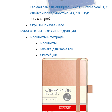
Карман самоламинирующийся Durable Seal IT, с
клейкой поверхностью, A4, 10 штук
3 124.70 руб
Скрыть
Показать все
БУМАЖНО-БЕЛОВАЯ ПРОДУКЦИЯ
Блокноты и тетради
Блокноты
Бумага для заметок
Скетчбуки
Тетради
Мы рекомендуем