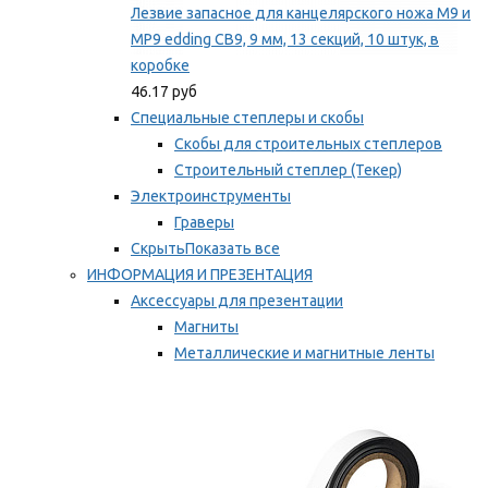
Лезвие запасное для канцелярского ножа M9 и
MP9 edding CB9, 9 мм, 13 секций, 10 штук, в
коробке
46.17 руб
Специальные степлеры и скобы
Скобы для строительных степлеров
Строительный степлер (Текер)
Электроинструменты
Граверы
Скрыть
Показать все
ИНФОРМАЦИЯ И ПРЕЗЕНТАЦИЯ
Аксессуары для презентации
Магниты
Металлические и магнитные ленты
Самоклеящиеся зажимы для заметок
Мы рекомендуем