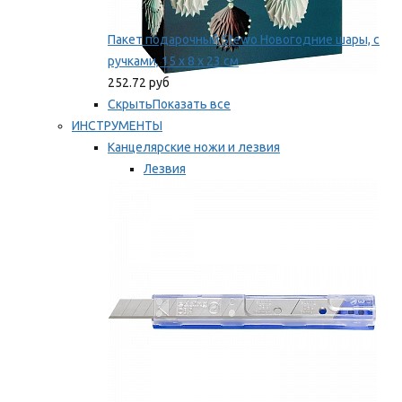
Пакет подарочный Stewo Новогодние шары, с
ручками, 15 х 8 х 23 см
252.72 руб
Скрыть
Показать все
ИНСТРУМЕНТЫ
Канцелярские ножи и лезвия
Лезвия
Ножи
Мы рекомендуем