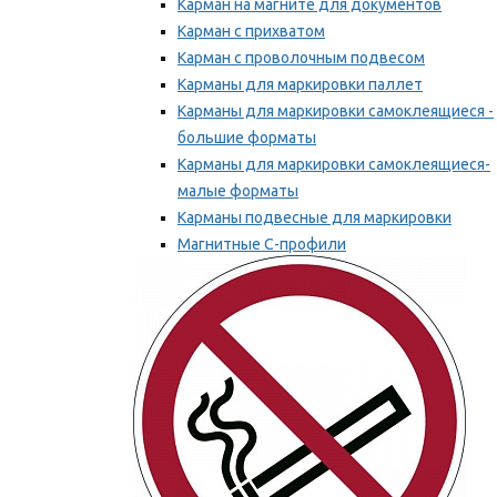
Карман на магните для документов
Карман с прихватом
Карман с проволочным подвесом
Карманы для маркировки паллет
Карманы для маркировки самоклеящиеся -
большие форматы
Карманы для маркировки самоклеящиеся-
малые форматы
Карманы подвесные для маркировки
Магнитные С-профили
Напольная маркировка
Мы рекомендуем