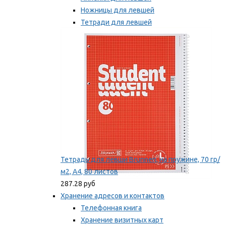
Ножницы для левшей
Тетради для левшей
Точилки для левшей
Мы рекомендуем
Тетрадь для левши Brunnen, на пружине, 70 гр/
м2, А4, 80 листов
287.28 руб
Хранение адресов и контактов
Телефонная книга
Хранение визитных карт