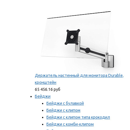
Фиксаторы для проводов
Мы рекомендуем
Держатель настенный для монитора Durable,
кронштейн
65 456.16 руб
Бейджи
Бейджи с булавкой
Бейджи с клипом
Бейджи с клипом типа крокодил
Бейджи с комби-клипом