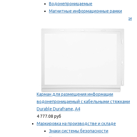
Водонепроницаемые
Магнитные информационные рамки
Самоклеящиеся информационные рамки
Мы рекомендуем
Карман для размещения информации
водонепроницаемый с кабельными стяжками
Durable Duraframe, А4
4 777.08 руб
Маркировка на производстве и складе
Знаки системы безопасности