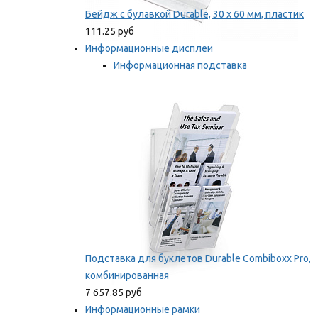
Бейдж с булавкой Durable, 30 х 60 мм, пластик
111.25 руб
Информационные дисплеи
Информационная подставка
Подставка для буклетов
Мы рекомендуем
Подставка для буклетов Durable Combiboxx Pro,
комбинированная
7 657.85 руб
Информационные рамки