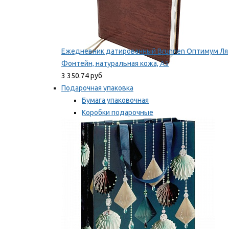
Ежедневник датированный Brunnen Оптимум Ля
Фонтейн, натуральная кожа, А5
3 350.74 руб
Подарочная упаковка
Бумага упаковочная
Коробки подарочные
Ленты, бобины
Мы рекомендуем