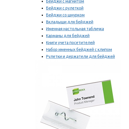
Бейджи с магнитом
Бейджи с рулеткой
Бейджи со шнурком
Вкладыши для бейджей
Именная настольная табличка
Карманы для бейджей
Книги учета посетителей
Набор именных бейджей с клипом
Рулетки и держатели для бейджей
Самоклеящиеся бейджи
Мы рекомендуем