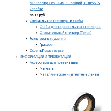
MP9 edding CB9, 9 мм, 13 секций, 10 штук, в
коробке
46.17 руб
Специальные степлеры и скобы
Скобы для строительных степлеров
Строительный степлер (Текер)
Электроинструменты
Граверы
Скрыть
Показать все
ИНФОРМАЦИЯ И ПРЕЗЕНТАЦИЯ
Аксессуары для презентации
Магниты
Металлические и магнитные ленты
Самоклеящиеся зажимы для заметок
Мы рекомендуем