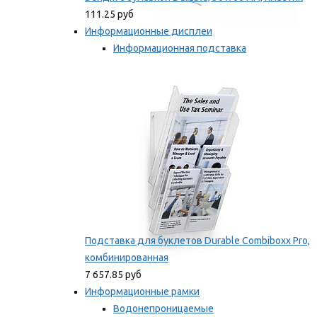
111.25 руб
Информационные дисплеи
Информационная подставка
Подставка для буклетов
Мы рекомендуем
Подставка для буклетов Durable Combiboxx Pro,
комбинированная
7 657.85 руб
Информационные рамки
Водонепроницаемые