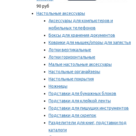
90 руб
Настольные аксессуары
Аксессуары для компьютеров и
мобильных телефонов
Боксы для хранения документов
Коврики для мышек/опоры для запястья
Лотки вертикальные
Лотки горизонтальные
Малые настольные аксессуары
Настольные органайзеры
Настольные покрытия
Ножницы
Подставки для бумажных блоков
Подставки для клейкой ленты
Подставки для пишущих инструментов
Подставки для скрепок
Разделители для книг, подставки под
каталоги