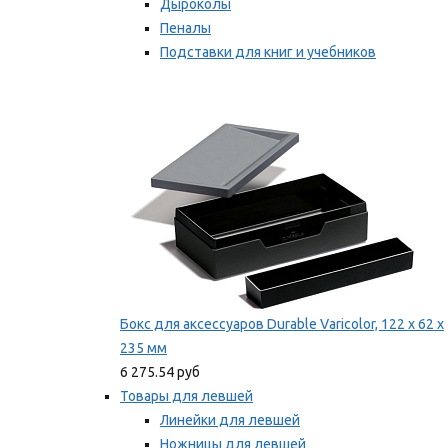
Дыроколы
Пеналы
Подставки для книг и учебников
Степлеры и скобы
Мы рекомендуем
Бокс для аксессуаров Durable Varicolor, 122 x 62 x
235 мм
6 275.54 руб
Товары для левшей
Линейки для левшей
Ножницы для левшей