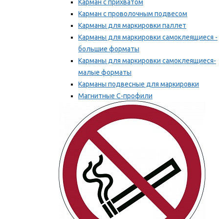
Карман с прихватом
Карман с проволочным подвесом
Карманы для маркировки паллет
Карманы для маркировки самоклеящиеся -
большие форматы
Карманы для маркировки самоклеящиеся-
малые форматы
Карманы подвесные для маркировки
Магнитные С-профили
Напольная маркировка
Мы рекомендуем