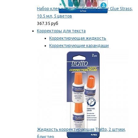
Набор клея-карандаша Giotto Glitter Glue Strass,
10.5 мл, 5 цветов
367.35 руб
Корректоры для текста
Корректирующая жидкость
Корректирующие карандаши
Корректирующие ленты
Мы рекомендуем
Жидкость корректирующая Tratto, 2 штуки,
блистер