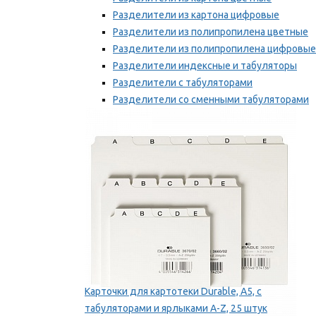
Разделители из картона цифровые
Разделители из полипропилена цветные
Разделители из полипропилена цифровые
Разделители индексные и табуляторы
Разделители с табуляторами
Разделители со сменными табуляторами
Разделительные полоски
Мы рекомендуем
Карточки для картотеки Durable, A5, с
табуляторами и ярлыками A-Z, 25 штук