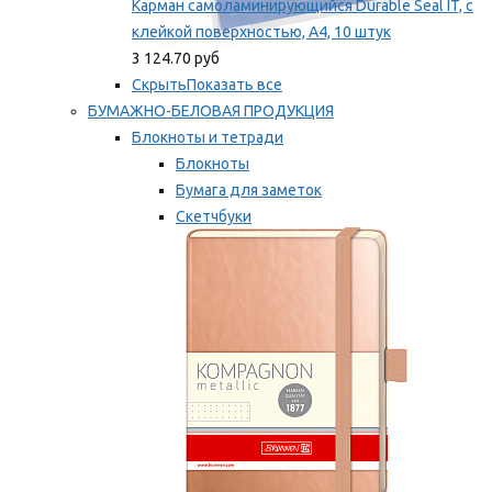
Карман самоламинирующийся Durable Seal IT, с
клейкой поверхностью, A4, 10 штук
3 124.70 руб
Скрыть
Показать все
БУМАЖНО-БЕЛОВАЯ ПРОДУКЦИЯ
Блокноты и тетради
Блокноты
Бумага для заметок
Скетчбуки
Тетради
Мы рекомендуем