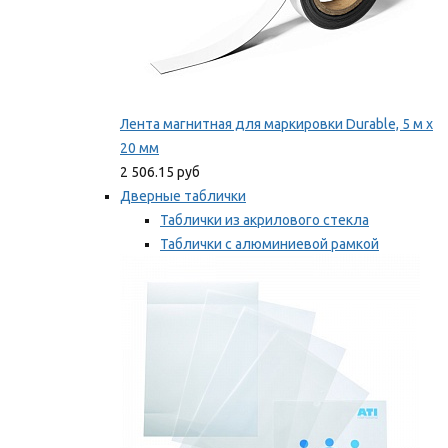
Лента магнитная для маркировки Durable, 5 м х
20 мм
2 506.15 руб
Дверные таблички
Таблички из акрилового стекла
Таблички с алюминиевой рамкой
Таблички с пластиковой рамкой
Мы рекомендуем