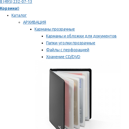
8 (495) 232-07-13
Корзина
0
Каталог
АРХИВАЦИЯ
Карманы прозрачные
Карманы и обложки для документов
Папки-уголки прозрачные
Файлы с перфорацией
Хранение CD/DVD
Хранение карт памяти/дискет
Мы рекомендуем