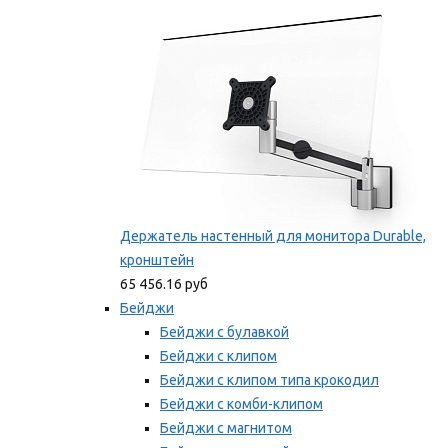
Мы рекомендуем
Держатель настенный для монитора Durable,
кронштейн
65 456.16 руб
Бейджи
Бейджи с булавкой
Бейджи с клипом
Бейджи с клипом типа крокодил
Бейджи с комби-клипом
Бейджи с магнитом