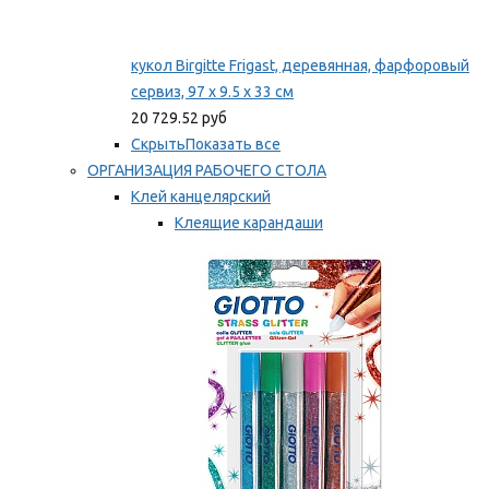
кукол Birgitte Frigast, деревянная, фарфоровый
сервиз, 97 x 9.5 x 33 см
20 729.52 руб
Скрыть
Показать все
ОРГАНИЗАЦИЯ РАБОЧЕГО СТОЛА
Клей канцелярский
Клеящие карандаши
Универсальный клей
Мы рекомендуем