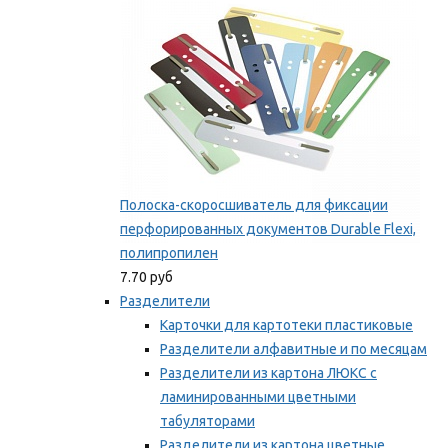
Полоска-скоросшиватель для фиксации
перфорированных документов Durable Flexi,
полипропилен
7.70 руб
Разделители
Карточки для картотеки пластиковые
Разделители алфавитные и по месяцам
Разделители из картона ЛЮКС с
ламинированными цветными
табуляторами
Разделители из картона цветные