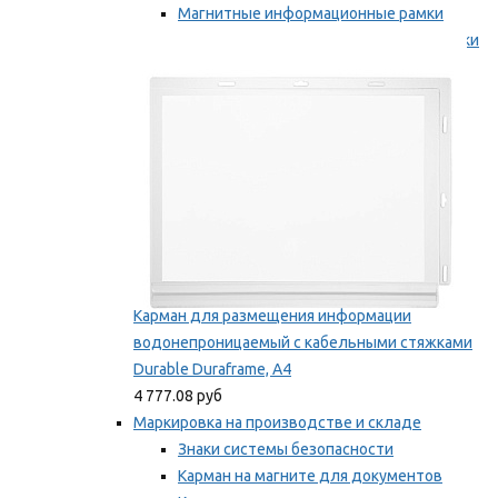
Магнитные информационные рамки
Самоклеящиеся информационные рамки
Мы рекомендуем
Карман для размещения информации
водонепроницаемый с кабельными стяжками
Durable Duraframe, А4
4 777.08 руб
Маркировка на производстве и складе
Знаки системы безопасности
Карман на магните для документов