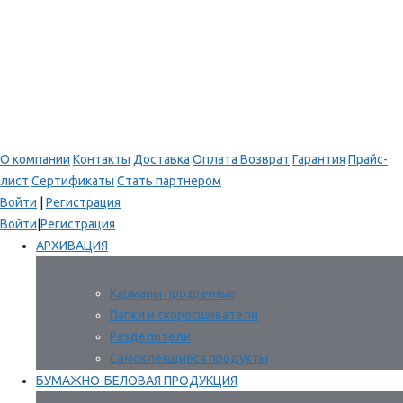
О компании
Контакты
Доставка
Оплата
Возврат
Гарантия
Прайс-
лист
Сертификаты
Стать партнером
Войти
|
Регистрация
Войти
|
Регистрация
АРХИВАЦИЯ
Карманы прозрачные
Папки и скоросшиватели
Разделители
Самоклеящиеся продукты
БУМАЖНО-БЕЛОВАЯ ПРОДУКЦИЯ