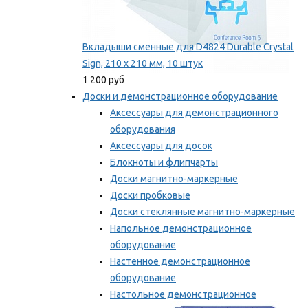
Вкладыши сменные для D4824 Durable Crystal
Sign, 210 x 210 мм, 10 штук
1 200 руб
Доски и демонстрационное оборудование
Аксессуары для демонстрационного
оборудования
Аксессуары для досок
Блокноты и флипчарты
Доски магнитно-маркерные
Доски пробковые
Доски стеклянные магнитно-маркерные
Напольное демонстрационное
оборудование
Настенное демонстрационное
оборудование
Настольное демонстрационное