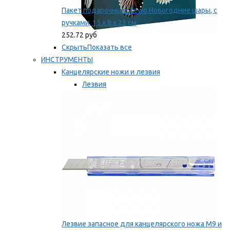
Пакет подарочный Stewo Новогодние шары, с
ручками, 15 х 8 х 23 см
252.72 руб
Скрыть
Показать все
ИНСТРУМЕНТЫ
Канцелярские ножи и лезвия
Лезвия
Ножи
Мы рекомендуем
Лезвие запасное для канцелярского ножа M9 и