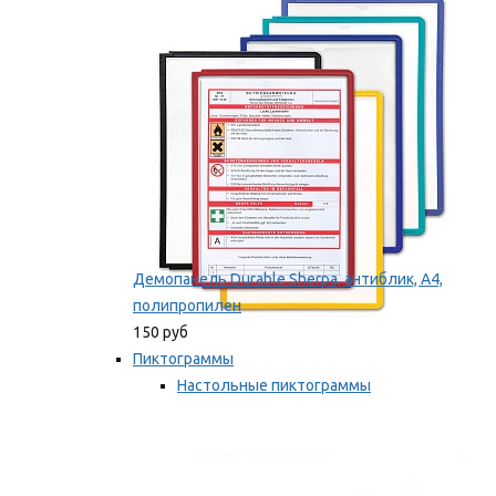
оборудование
Мы рекомендуем
Демопанель Durable Sherpa, антиблик, А4,
полипропилен
150 руб
Пиктограммы
Настольные пиктограммы
Самоклеящиеся пиктограммы
Мы рекомендуем