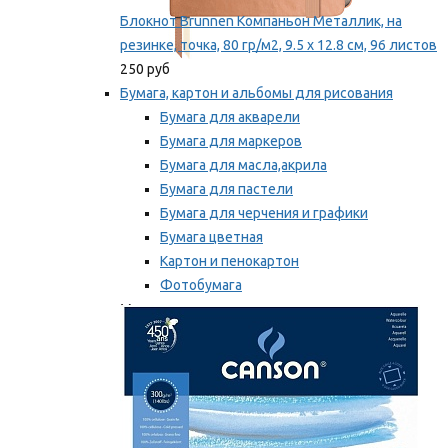
Блокнот Brunnen Компаньон Металлик, на
резинке, точка, 80 гр/м2, 9.5 х 12.8 см, 96 листов
250 руб
Бумага, картон и альбомы для рисования
Бумага для акварели
Бумага для маркеров
Бумага для масла,акрила
Бумага для пастели
Бумага для черчения и графики
Бумага цветная
Картон и пенокартон
Фотобумага
Мы рекомендуем