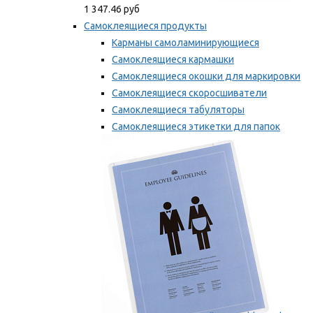
1 347.46 руб
Самоклеящиеся продукты
Карманы самоламинирующиеся
Самоклеящиеся кармашки
Самоклеящиеся окошки для маркировки
Самоклеящиеся скоросшиватели
Самоклеящиеся табуляторы
Самоклеящиеся этикетки для папок
Таблички для маркировки
Мы рекомендуем