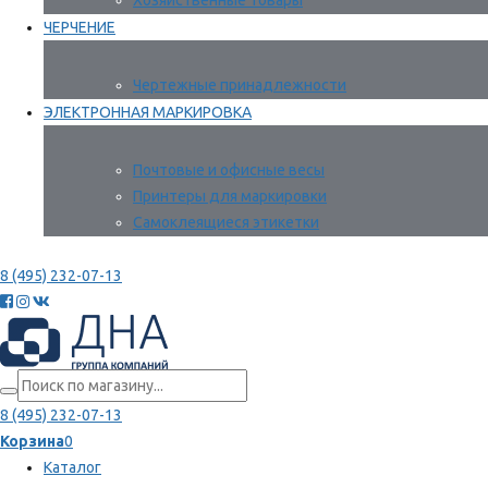
Хозяйственные товары
ЧЕРЧЕНИЕ
Чертежные принадлежности
ЭЛЕКТРОННАЯ МАРКИРОВКА
Почтовые и офисные весы
Принтеры для маркировки
Самоклеящиеся этикетки
8 (495) 232-07-13
8 (495) 232-07-13
Корзина
0
Каталог