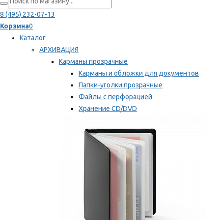
8 (495) 232-07-13
Корзина
0
Каталог
АРХИВАЦИЯ
Карманы прозрачные
Карманы и обложки для документов
Папки-уголки прозрачные
Файлы с перфорацией
Хранение CD/DVD
Хранение карт памяти/дискет
Мы рекомендуем