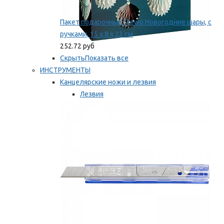
Пакет подарочный Stewo Новогодние шары, с
ручками, 15 х 8 х 23 см
252.72 руб
Скрыть
Показать все
ИНСТРУМЕНТЫ
Канцелярские ножи и лезвия
Лезвия
Ножи
Мы рекомендуем