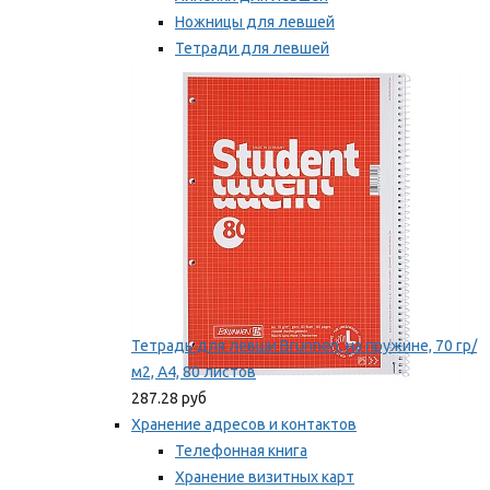
Ножницы для левшей
Тетради для левшей
Точилки для левшей
Мы рекомендуем
Тетрадь для левши Brunnen, на пружине, 70 гр/
м2, А4, 80 листов
287.28 руб
Хранение адресов и контактов
Телефонная книга
Хранение визитных карт