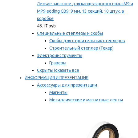
Лезвие запасное для канцелярского ножа M9 и
MP9 edding CB9, 9 мм, 13 секций, 10 штук, в
коробке
46.17 руб
Специальные степлеры и скобы
Скобы для строительных степлеров
Строительный степлер (Текер)
Электроинструменты
Граверы
Скрыть
Показать все
ИНФОРМАЦИЯ И ПРЕЗЕНТАЦИЯ
Аксессуары для презентации
Магниты
Металлические и магнитные ленты
Самоклеящиеся зажимы для заметок
Мы рекомендуем