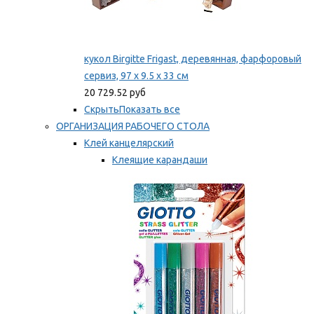
кукол Birgitte Frigast, деревянная, фарфоровый
сервиз, 97 x 9.5 x 33 см
20 729.52 руб
Скрыть
Показать все
ОРГАНИЗАЦИЯ РАБОЧЕГО СТОЛА
Клей канцелярский
Клеящие карандаши
Универсальный клей
Мы рекомендуем