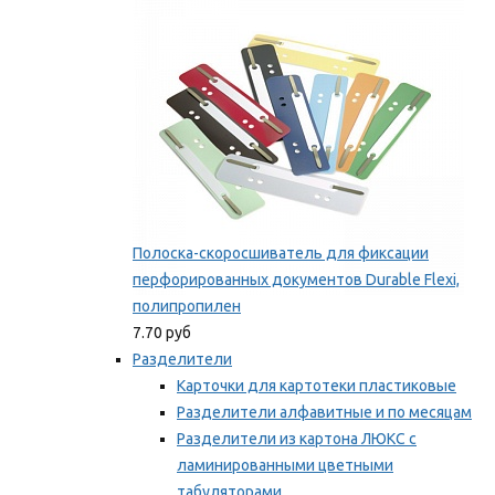
Мы рекомендуем
Полоска-скоросшиватель для фиксации
перфорированных документов Durable Flexi,
полипропилен
7.70 руб
Разделители
Карточки для картотеки пластиковые
Разделители алфавитные и по месяцам
Разделители из картона ЛЮКС с
ламинированными цветными
табуляторами