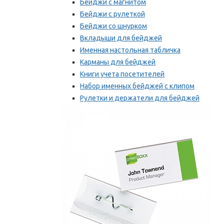
Бейджи с магнитом
Бейджи с рулеткой
Бейджи со шнурком
Вкладыши для бейджей
Именная настольная табличка
Карманы для бейджей
Книги учета посетителей
Набор именных бейджей с клипом
Рулетки и держатели для бейджей
Самоклеящиеся бейджи
Мы рекомендуем