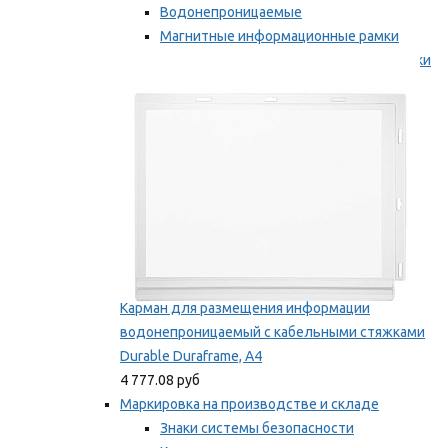
Водонепроницаемые
Магнитные информационные рамки
Самоклеящиеся информационные рамки
Мы рекомендуем
Карман для размещения информации
водонепроницаемый с кабельными стяжками
Durable Duraframe, А4
4 777.08 руб
Маркировка на производстве и складе
Знаки системы безопасности