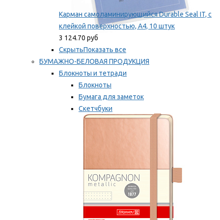
Карман самоламинирующийся Durable Seal IT, с
клейкой поверхностью, A4, 10 штук
3 124.70 руб
Скрыть
Показать все
БУМАЖНО-БЕЛОВАЯ ПРОДУКЦИЯ
Блокноты и тетради
Блокноты
Бумага для заметок
Скетчбуки
Тетради
Мы рекомендуем