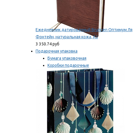
Ежедневник датированный Brunnen Оптимум Ля
Фонтейн, натуральная кожа, А5
3 350.74 руб
Подарочная упаковка
Бумага упаковочная
Коробки подарочные
Ленты, бобины
Мы рекомендуем