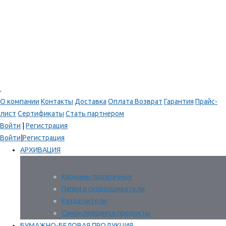
.
О компании
Контакты
Доставка
Оплата
Возврат
Гарантия
Прайс-
лист
Сертификаты
Стать партнером
Войти
|
Регистрация
Войти
|
Регистрация
АРХИВАЦИЯ
Карманы прозрачные
Папки и скоросшиватели
Разделители
Самоклеящиеся продукты
БУМАЖНО-БЕЛОВАЯ ПРОДУКЦИЯ