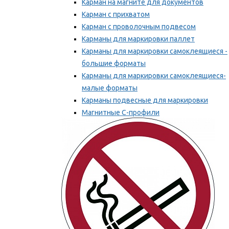
Карман на магните для документов
Карман с прихватом
Карман с проволочным подвесом
Карманы для маркировки паллет
Карманы для маркировки самоклеящиеся -
большие форматы
Карманы для маркировки самоклеящиеся-
малые форматы
Карманы подвесные для маркировки
Магнитные С-профили
Напольная маркировка
Мы рекомендуем