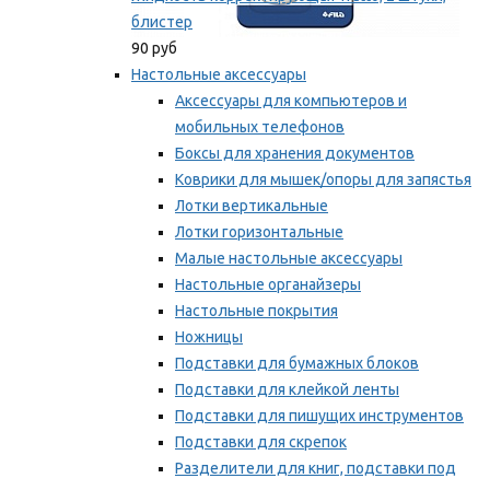
блистер
90 руб
Настольные аксессуары
Аксессуары для компьютеров и
мобильных телефонов
Боксы для хранения документов
Коврики для мышек/опоры для запястья
Лотки вертикальные
Лотки горизонтальные
Малые настольные аксессуары
Настольные органайзеры
Настольные покрытия
Ножницы
Подставки для бумажных блоков
Подставки для клейкой ленты
Подставки для пишущих инструментов
Подставки для скрепок
Разделители для книг, подставки под