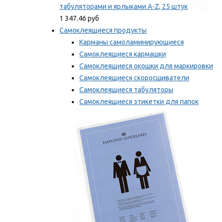
табуляторами и ярлыками A-Z, 25 штук
1 347.46 руб
Самоклеящиеся продукты
Карманы самоламинирующиеся
Самоклеящиеся кармашки
Самоклеящиеся окошки для маркировки
Самоклеящиеся скоросшиватели
Самоклеящиеся табуляторы
Самоклеящиеся этикетки для папок
Таблички для маркировки
Мы рекомендуем