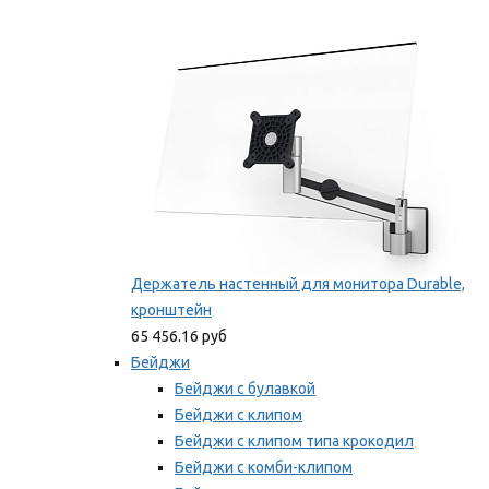
Фиксаторы для проводов
Мы рекомендуем
Держатель настенный для монитора Durable,
кронштейн
65 456.16 руб
Бейджи
Бейджи с булавкой
Бейджи с клипом
Бейджи с клипом типа крокодил
Бейджи с комби-клипом