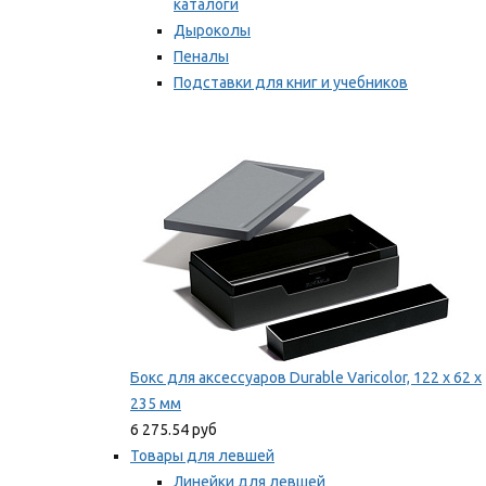
каталоги
Дыроколы
Пеналы
Подставки для книг и учебников
Степлеры и скобы
Мы рекомендуем
Бокс для аксессуаров Durable Varicolor, 122 x 62 x
235 мм
6 275.54 руб
Товары для левшей
Линейки для левшей