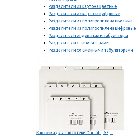
Разделители из картона цветные
Разделители из картона цифровые
Разделители из полипропилена цветные
Разделители из полипропилена цифровые
Разделители индексные и табуляторы
Разделители с табуляторами
Разделители со сменными табуляторами
Разделительные полоски
Мы рекомендуем
Карточки для картотеки Durable, A5, с