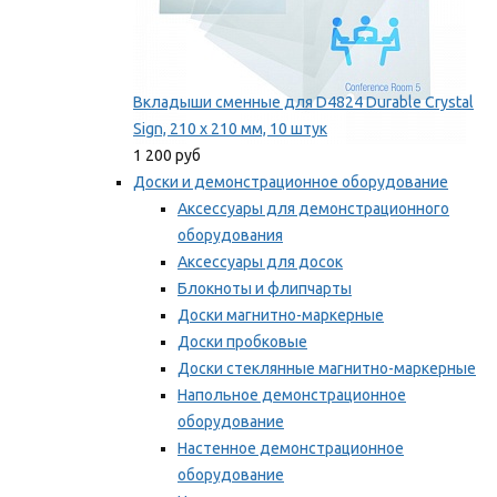
Вкладыши сменные для D4824 Durable Crystal
Sign, 210 x 210 мм, 10 штук
1 200 руб
Доски и демонстрационное оборудование
Аксессуары для демонстрационного
оборудования
Аксессуары для досок
Блокноты и флипчарты
Доски магнитно-маркерные
Доски пробковые
Доски стеклянные магнитно-маркерные
Напольное демонстрационное
оборудование
Настенное демонстрационное
оборудование