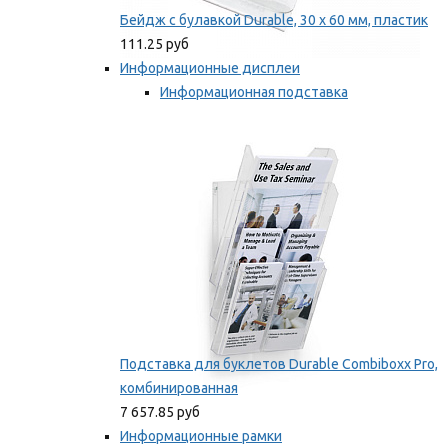
Бейдж с булавкой Durable, 30 х 60 мм, пластик
111.25 руб
Информационные дисплеи
Информационная подставка
Подставка для буклетов
Мы рекомендуем
Подставка для буклетов Durable Combiboxx Pro,
комбинированная
7 657.85 руб
Информационные рамки