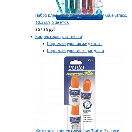
Набор клея-карандаша Giotto Glitter Glue Strass,
10.5 мл, 5 цветов
367.35 руб
Корректоры для текста
Корректирующая жидкость
Корректирующие карандаши
Корректирующие ленты
Мы рекомендуем
Жидкость корректирующая Tratto, 2 штуки,