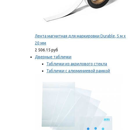
Лента магнитная для маркировки Durable, 5 м х
20 мм
2 506.15 руб
Дверные таблички
Таблички из акрилового стекла
Таблички с алюминиевой рамкой
Таблички с пластиковой рамкой
Мы рекомендуем