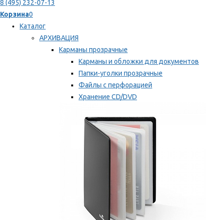
8 (495) 232-07-13
Корзина
0
Каталог
АРХИВАЦИЯ
Карманы прозрачные
Карманы и обложки для документов
Папки-уголки прозрачные
Файлы с перфорацией
Хранение CD/DVD
Хранение карт памяти/дискет
Мы рекомендуем