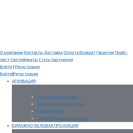
О компании
Контакты
Доставка
Оплата
Возврат
Гарантия
Прайс-
лист
Сертификаты
Стать партнером
Войти
|
Регистрация
Войти
|
Регистрация
АРХИВАЦИЯ
Карманы прозрачные
Папки и скоросшиватели
Разделители
Самоклеящиеся продукты
БУМАЖНО-БЕЛОВАЯ ПРОДУКЦИЯ