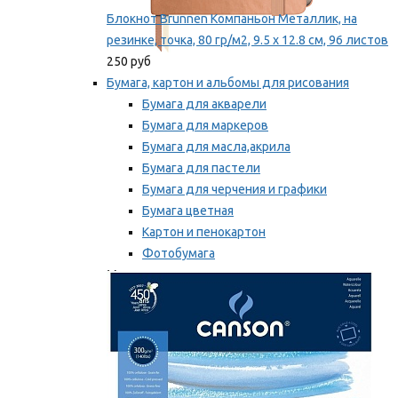
Блокнот Brunnen Компаньон Металлик, на
резинке, точка, 80 гр/м2, 9.5 х 12.8 см, 96 листов
250 руб
Бумага, картон и альбомы для рисования
Бумага для акварели
Бумага для маркеров
Бумага для масла,акрила
Бумага для пастели
Бумага для черчения и графики
Бумага цветная
Картон и пенокартон
Фотобумага
Мы рекомендуем