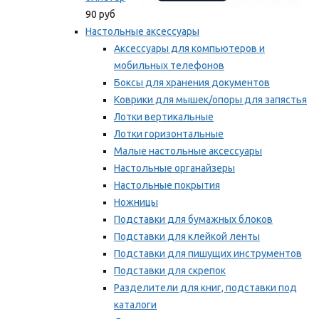
90 руб
Настольные аксессуары
Аксессуары для компьютеров и
мобильных телефонов
Боксы для хранения документов
Коврики для мышек/опоры для запястья
Лотки вертикальные
Лотки горизонтальные
Малые настольные аксессуары
Настольные органайзеры
Настольные покрытия
Ножницы
Подставки для бумажных блоков
Подставки для клейкой ленты
Подставки для пишущих инструментов
Подставки для скрепок
Разделители для книг, подставки под
каталоги