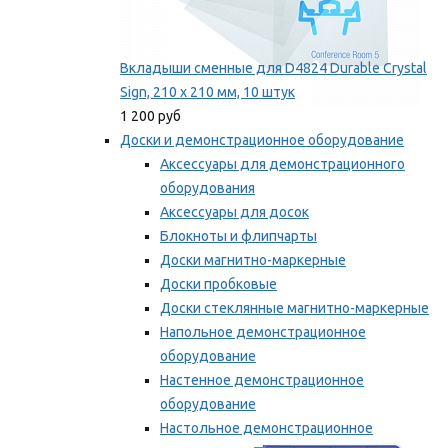
Вкладыши сменные для D4824 Durable Crystal
Sign, 210 x 210 мм, 10 штук
1 200 руб
Доски и демонстрационное оборудование
Аксессуары для демонстрационного
оборудования
Аксессуары для досок
Блокноты и флипчарты
Доски магнитно-маркерные
Доски пробковые
Доски стеклянные магнитно-маркерные
Напольное демонстрационное
оборудование
Настенное демонстрационное
оборудование
Настольное демонстрационное