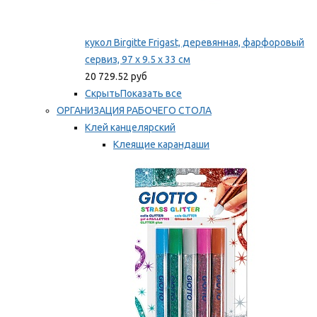
кукол Birgitte Frigast, деревянная, фарфоровый
сервиз, 97 x 9.5 x 33 см
20 729.52 руб
Скрыть
Показать все
ОРГАНИЗАЦИЯ РАБОЧЕГО СТОЛА
Клей канцелярский
Клеящие карандаши
Универсальный клей
Мы рекомендуем