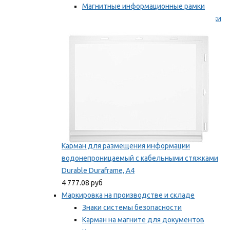
Магнитные информационные рамки
Самоклеящиеся информационные рамки
Мы рекомендуем
Карман для размещения информации
водонепроницаемый с кабельными стяжками
Durable Duraframe, А4
4 777.08 руб
Маркировка на производстве и складе
Знаки системы безопасности
Карман на магните для документов