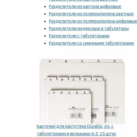
Разделители из картона цифровые
Разделители из полипропилена цветные
Разделители из полипропилена цифровые
Разделители индексные и табуляторы
Разделители с табуляторами
Разделители со сменными табуляторами
Разделительные полоски
Мы рекомендуем
Карточки для картотеки Durable, A5, с
табуляторами и ярлыками A-Z, 25 штук