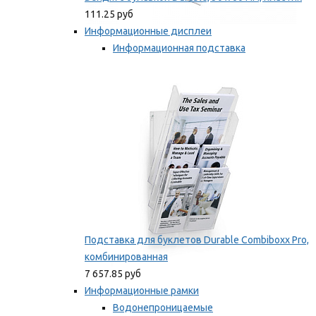
111.25 руб
Информационные дисплеи
Информационная подставка
Подставка для буклетов
Мы рекомендуем
Подставка для буклетов Durable Combiboxx Pro,
комбинированная
7 657.85 руб
Информационные рамки
Водонепроницаемые