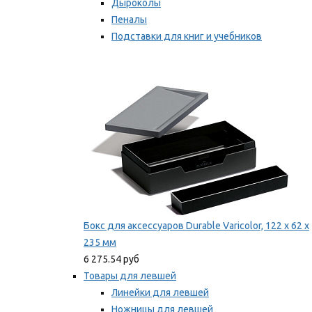
Дыроколы
Пеналы
Подставки для книг и учебников
Степлеры и скобы
Мы рекомендуем
Бокс для аксессуаров Durable Varicolor, 122 x 62 x
235 мм
6 275.54 руб
Товары для левшей
Линейки для левшей
Ножницы для левшей