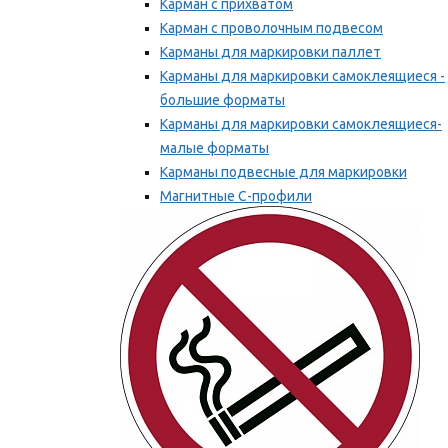
Карман с прихватом
Карман с проволочным подвесом
Карманы для маркировки паллет
Карманы для маркировки самоклеящиеся -
большие форматы
Карманы для маркировки самоклеящиеся-
малые форматы
Карманы подвесные для маркировки
Магнитные С-профили
Напольная маркировка
Мы рекомендуем