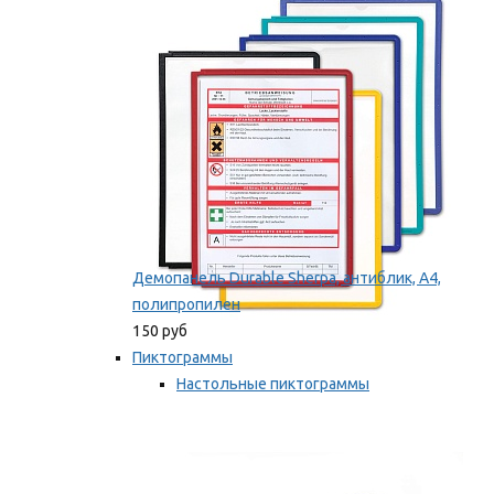
оборудование
Мы рекомендуем
Демопанель Durable Sherpa, антиблик, А4,
полипропилен
150 руб
Пиктограммы
Настольные пиктограммы
Самоклеящиеся пиктограммы
Мы рекомендуем