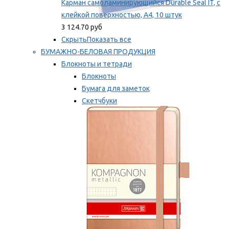
Карман самоламинирующийся Durable Seal IT, с
клейкой поверхностью, A4, 10 штук
3 124.70 руб
Скрыть
Показать все
БУМАЖНО-БЕЛОВАЯ ПРОДУКЦИЯ
Блокноты и тетради
Блокноты
Бумага для заметок
Скетчбуки
Тетради
Мы рекомендуем