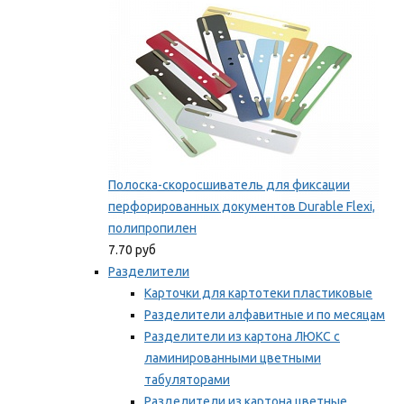
Полоска-скоросшиватель для фиксации
перфорированных документов Durable Flexi,
полипропилен
7.70 руб
Разделители
Карточки для картотеки пластиковые
Разделители алфавитные и по месяцам
Разделители из картона ЛЮКС с
ламинированными цветными
табуляторами
Разделители из картона цветные