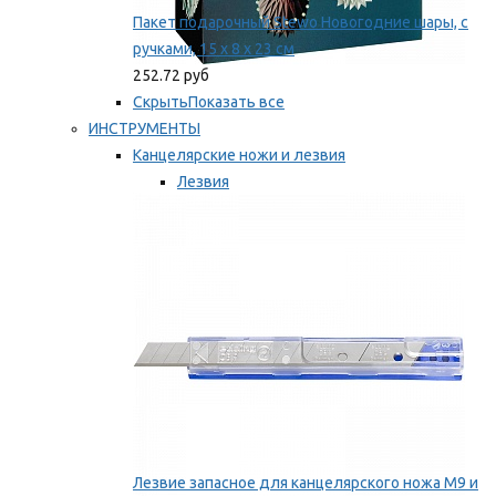
Пакет подарочный Stewo Новогодние шары, с
ручками, 15 х 8 х 23 см
252.72 руб
Скрыть
Показать все
ИНСТРУМЕНТЫ
Канцелярские ножи и лезвия
Лезвия
Ножи
Мы рекомендуем
Лезвие запасное для канцелярского ножа M9 и