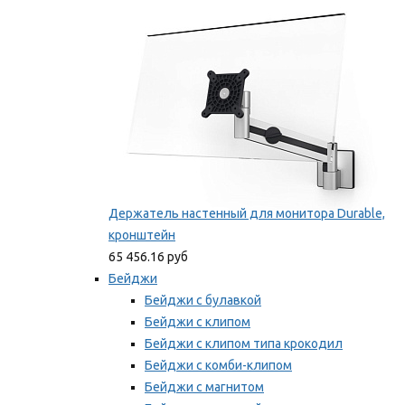
Мы рекомендуем
Держатель настенный для монитора Durable,
кронштейн
65 456.16 руб
Бейджи
Бейджи с булавкой
Бейджи с клипом
Бейджи с клипом типа крокодил
Бейджи с комби-клипом
Бейджи с магнитом