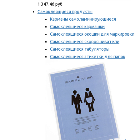
1 347.46 руб
Самоклеящиеся продукты
Карманы самоламинирующиеся
Самоклеящиеся кармашки
Самоклеящиеся окошки для маркировки
Самоклеящиеся скоросшиватели
Самоклеящиеся табуляторы
Самоклеящиеся этикетки для папок
Таблички для маркировки
Мы рекомендуем