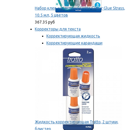
Набор клея-карандаша Giotto Glitter Glue Strass,
10.5 мл, 5 цветов
367.35 руб
Корректоры для текста
Корректирующая жидкость
Корректирующие карандаши
Корректирующие ленты
Мы рекомендуем
Жидкость корректирующая Tratto, 2 штуки,
блистер