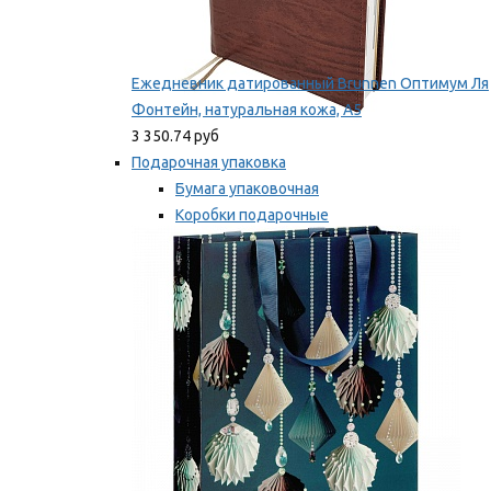
Ежедневник датированный Brunnen Оптимум Ля
Фонтейн, натуральная кожа, А5
3 350.74 руб
Подарочная упаковка
Бумага упаковочная
Коробки подарочные
Ленты, бобины
Мы рекомендуем