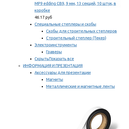
MP9 edding CB9, 9 мм, 13 секций, 10 штук, в
коробке
46.17 руб
Специальные степлеры и скобы
Скобы для строительных степлеров
Строительный степлер (Текер)
Электроинструменты
Граверы
Скрыть
Показать все
ИНФОРМАЦИЯ И ПРЕЗЕНТАЦИЯ
Аксессуары для презентации
Магниты
Металлические и магнитные ленты
Самоклеящиеся зажимы для заметок
Мы рекомендуем