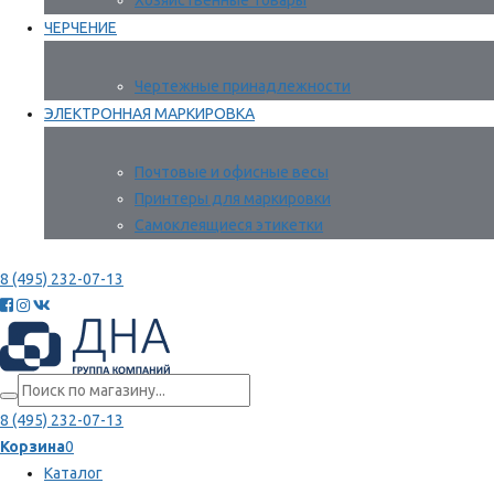
Хозяйственные товары
ЧЕРЧЕНИЕ
Чертежные принадлежности
ЭЛЕКТРОННАЯ МАРКИРОВКА
Почтовые и офисные весы
Принтеры для маркировки
Самоклеящиеся этикетки
8 (495) 232-07-13
8 (495) 232-07-13
Корзина
0
Каталог