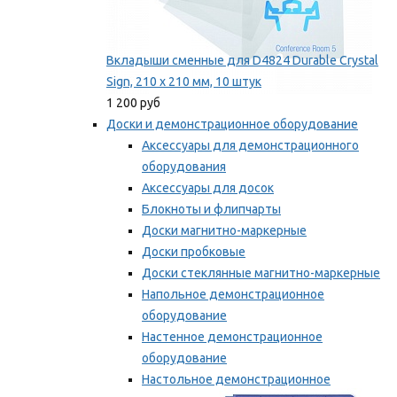
Вкладыши сменные для D4824 Durable Crystal
Sign, 210 x 210 мм, 10 штук
1 200 руб
Доски и демонстрационное оборудование
Аксессуары для демонстрационного
оборудования
Аксессуары для досок
Блокноты и флипчарты
Доски магнитно-маркерные
Доски пробковые
Доски стеклянные магнитно-маркерные
Напольное демонстрационное
оборудование
Настенное демонстрационное
оборудование
Настольное демонстрационное