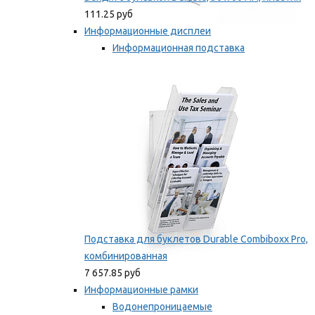
111.25 руб
Информационные дисплеи
Информационная подставка
Подставка для буклетов
Мы рекомендуем
Подставка для буклетов Durable Combiboxx Pro,
комбинированная
7 657.85 руб
Информационные рамки
Водонепроницаемые