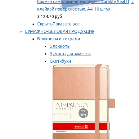
Карман самоламинирующийся Durable Seal IT, с
клейкой поверхностью, A4, 10 штук
3 124.70 руб
Скрыть
Показать все
БУМАЖНО-БЕЛОВАЯ ПРОДУКЦИЯ
Блокноты и тетради
Блокноты
Бумага для заметок
Скетчбуки
Тетради
Мы рекомендуем