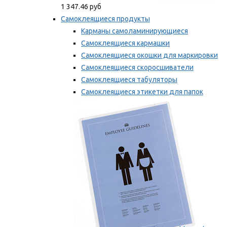
1 347.46 руб
Самоклеящиеся продукты
Карманы самоламинирующиеся
Самоклеящиеся кармашки
Самоклеящиеся окошки для маркировки
Самоклеящиеся скоросшиватели
Самоклеящиеся табуляторы
Самоклеящиеся этикетки для папок
Таблички для маркировки
Мы рекомендуем