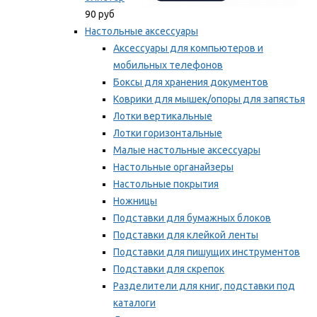
90 руб
Настольные аксессуары
Аксессуары для компьютеров и
мобильных телефонов
Боксы для хранения документов
Коврики для мышек/опоры для запястья
Лотки вертикальные
Лотки горизонтальные
Малые настольные аксессуары
Настольные органайзеры
Настольные покрытия
Ножницы
Подставки для бумажных блоков
Подставки для клейкой ленты
Подставки для пишущих инструментов
Подставки для скрепок
Разделители для книг, подставки под
каталоги