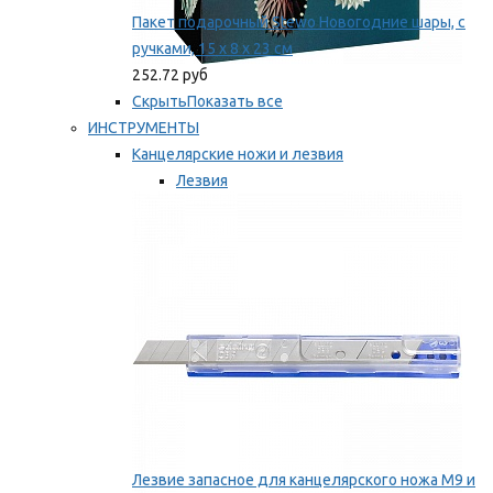
Пакет подарочный Stewo Новогодние шары, с
ручками, 15 х 8 х 23 см
252.72 руб
Скрыть
Показать все
ИНСТРУМЕНТЫ
Канцелярские ножи и лезвия
Лезвия
Ножи
Мы рекомендуем
Лезвие запасное для канцелярского ножа M9 и