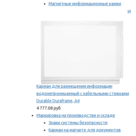
Магнитные информационные рамки
Самоклеящиеся информационные рамки
Мы рекомендуем
Карман для размещения информации
водонепроницаемый с кабельными стяжками
Durable Duraframe, А4
4 777.08 руб
Маркировка на производстве и складе
Знаки системы безопасности
Карман на магните для документов