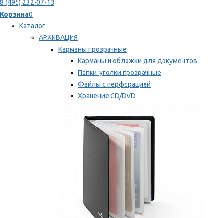
8 (495) 232-07-13
Корзина
0
Каталог
АРХИВАЦИЯ
Карманы прозрачные
Карманы и обложки для документов
Папки-уголки прозрачные
Файлы с перфорацией
Хранение CD/DVD
Хранение карт памяти/дискет
Мы рекомендуем