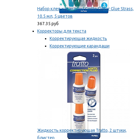
Набор клея-карандаша Giotto Glitter Glue Strass,
10.5 мл, 5 цветов
367.35 руб
Корректоры для текста
Корректирующая жидкость
Корректирующие карандаши
Корректирующие ленты
Мы рекомендуем
Жидкость корректирующая Tratto, 2 штуки,
блистер