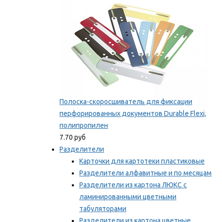
Полоска-скоросшиватель для фиксации
перфорированных документов Durable Flexi,
полипропилен
7.70 руб
Разделители
Карточки для картотеки пластиковые
Разделители алфавитные и по месяцам
Разделители из картона ЛЮКС с
ламинированными цветными
табуляторами
Разделители из картона цветные