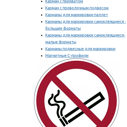
Карман с прихватом
Карман с проволочным подвесом
Карманы для маркировки паллет
Карманы для маркировки самоклеящиеся -
большие форматы
Карманы для маркировки самоклеящиеся-
малые форматы
Карманы подвесные для маркировки
Магнитные С-профили
Напольная маркировка
Мы рекомендуем