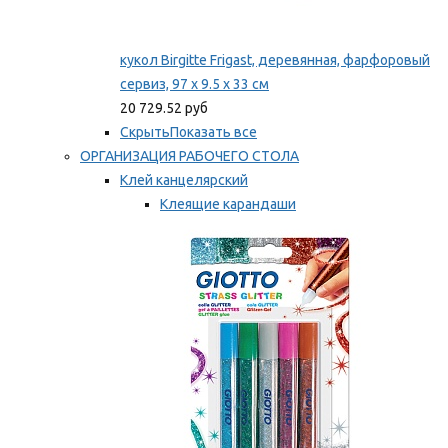
кукол Birgitte Frigast, деревянная, фарфоровый
сервиз, 97 x 9.5 x 33 см
20 729.52 руб
Скрыть
Показать все
ОРГАНИЗАЦИЯ РАБОЧЕГО СТОЛА
Клей канцелярский
Клеящие карандаши
Универсальный клей
Мы рекомендуем