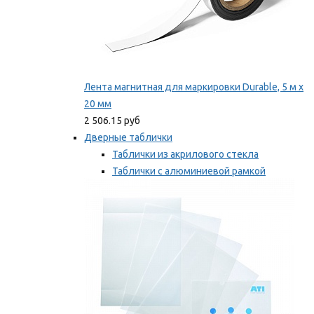
Лента магнитная для маркировки Durable, 5 м х
20 мм
2 506.15 руб
Дверные таблички
Таблички из акрилового стекла
Таблички с алюминиевой рамкой
Таблички с пластиковой рамкой
Мы рекомендуем