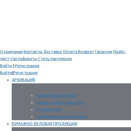
О компании
Контакты
Доставка
Оплата
Возврат
Гарантия
Прайс-
лист
Сертификаты
Стать партнером
Войти
|
Регистрация
Войти
|
Регистрация
АРХИВАЦИЯ
Карманы прозрачные
Папки и скоросшиватели
Разделители
Самоклеящиеся продукты
БУМАЖНО-БЕЛОВАЯ ПРОДУКЦИЯ