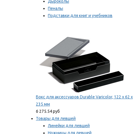
Дыроколы
Пеналы
Подставки для книг и учебников
Степлеры и скобы
Мы рекомендуем
Бокс для аксессуаров Durable Varicolor, 122 x 62 x
235 мм
6 275.54 руб
Товары для левшей
Линейки для левшей
Ножницы для левшей