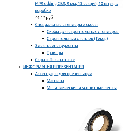
MP9 edding CB9, 9 мм, 13 секций, 10 штук, в
коробке
46.17 руб
Специальные степлеры и скобы
Скобы для строительных степлеров
Строительный степлер (Текер)
Электроинструменты
Граверы
Скрыть
Показать все
ИНФОРМАЦИЯ И ПРЕЗЕНТАЦИЯ
Аксессуары для презентации
Магниты
Металлические и магнитные ленты
Самоклеящиеся зажимы для заметок
Мы рекомендуем