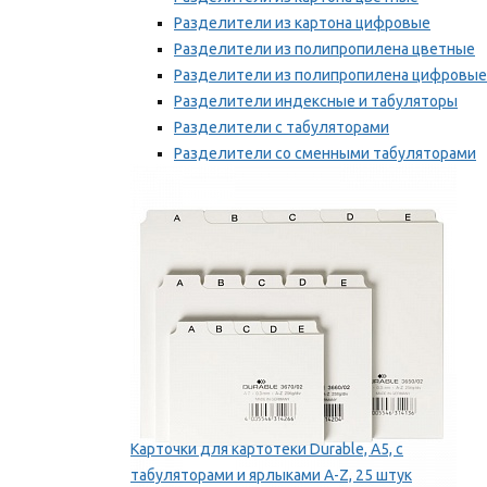
Разделители из картона цифровые
Разделители из полипропилена цветные
Разделители из полипропилена цифровые
Разделители индексные и табуляторы
Разделители с табуляторами
Разделители со сменными табуляторами
Разделительные полоски
Мы рекомендуем
Карточки для картотеки Durable, A5, с
табуляторами и ярлыками A-Z, 25 штук