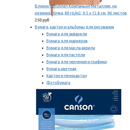
Блокнот Brunnen Компаньон Металлик, на
резинке, точка, 80 гр/м2, 9.5 х 12.8 см, 96 листов
250 руб
Бумага, картон и альбомы для рисования
Бумага для акварели
Бумага для маркеров
Бумага для масла,акрила
Бумага для пастели
Бумага для черчения и графики
Бумага цветная
Картон и пенокартон
Фотобумага
Мы рекомендуем