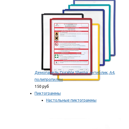
оборудование
Мы рекомендуем
Демопанель Durable Sherpa, антиблик, А4,
полипропилен
150 руб
Пиктограммы
Настольные пиктограммы
Самоклеящиеся пиктограммы
Мы рекомендуем