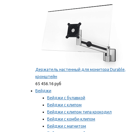
Мы рекомендуем
Держатель настенный для монитора Durable,
кронштейн
65 456.16 руб
Бейджи
Бейджи с булавкой
Бейджи с клипом
Бейджи с клипом типа крокодил
Бейджи с комби-клипом
Бейджи с магнитом