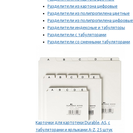
Разделители из картона цифровые
Разделители из полипропилена цветные
Разделители из полипропилена цифровые
Разделители индексные и табуляторы
Разделители с табуляторами
Разделители со сменными табуляторами
Разделительные полоски
Мы рекомендуем
Карточки для картотеки Durable, A5, с
табуляторами и ярлыками A-Z, 25 штук