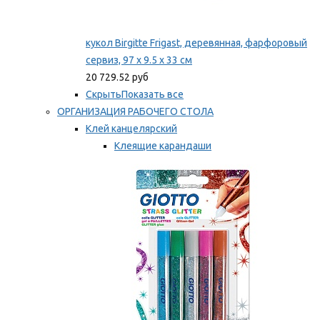
кукол Birgitte Frigast, деревянная, фарфоровый
сервиз, 97 x 9.5 x 33 см
20 729.52 руб
Скрыть
Показать все
ОРГАНИЗАЦИЯ РАБОЧЕГО СТОЛА
Клей канцелярский
Клеящие карандаши
Универсальный клей
Мы рекомендуем