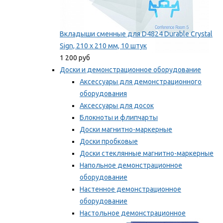
Вкладыши сменные для D4824 Durable Crystal
Sign, 210 x 210 мм, 10 штук
1 200 руб
Доски и демонстрационное оборудование
Аксессуары для демонстрационного
оборудования
Аксессуары для досок
Блокноты и флипчарты
Доски магнитно-маркерные
Доски пробковые
Доски стеклянные магнитно-маркерные
Напольное демонстрационное
оборудование
Настенное демонстрационное
оборудование
Настольное демонстрационное