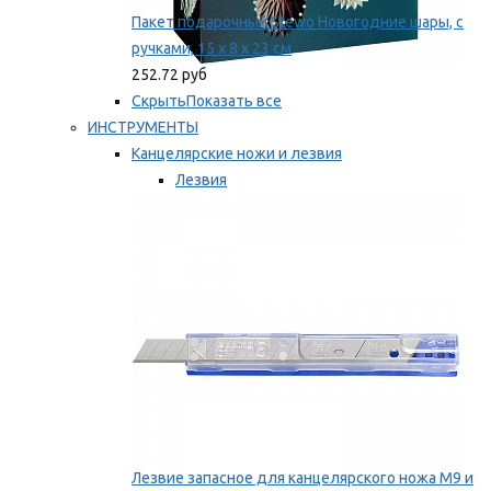
Пакет подарочный Stewo Новогодние шары, с
ручками, 15 х 8 х 23 см
252.72 руб
Скрыть
Показать все
ИНСТРУМЕНТЫ
Канцелярские ножи и лезвия
Лезвия
Ножи
Мы рекомендуем
Лезвие запасное для канцелярского ножа M9 и