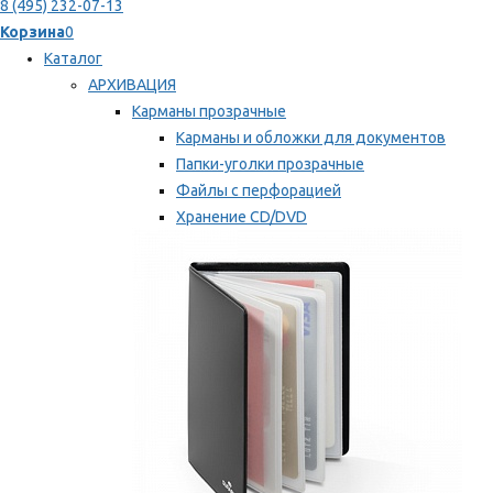
8 (495) 232-07-13
Корзина
0
Каталог
АРХИВАЦИЯ
Карманы прозрачные
Карманы и обложки для документов
Папки-уголки прозрачные
Файлы с перфорацией
Хранение CD/DVD
Хранение карт памяти/дискет
Мы рекомендуем