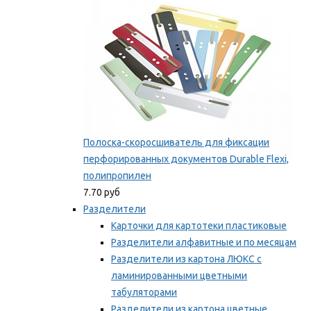
Полоска-скоросшиватель для фиксации
перфорированных документов Durable Flexi,
полипропилен
7.70 руб
Разделители
Карточки для картотеки пластиковые
Разделители алфавитные и по месяцам
Разделители из картона ЛЮКС с
ламинированными цветными
табуляторами
Разделители из картона цветные