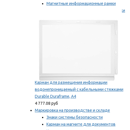
Магнитные информационные рамки
Самоклеящиеся информационные рамки
Мы рекомендуем
Карман для размещения информации
водонепроницаемый с кабельными стяжками
Durable Duraframe, А4
4 777.08 руб
Маркировка на производстве и складе
Знаки системы безопасности
Карман на магните для документов