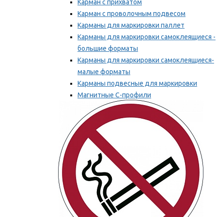
Карман с прихватом
Карман с проволочным подвесом
Карманы для маркировки паллет
Карманы для маркировки самоклеящиеся -
большие форматы
Карманы для маркировки самоклеящиеся-
малые форматы
Карманы подвесные для маркировки
Магнитные С-профили
Напольная маркировка
Мы рекомендуем