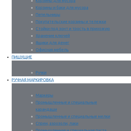
Корзины для мусора
Корзины и баки для мусора
Пепельницы
Покупательские корзины и тележки
Стойки под зонт и трость в прихожую
Хранение ключей
Ящики для денег
Офисная мебель
ПИШУЩИЕ
Ручки
РУЧНАЯ МАРКИРОВКА
Маркеры
Промышленные и специальные
карандаши
Промышленные и специальные мелки
Спреи, аэрозоли, лаки
Промышленная и специальная паста