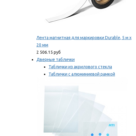
Лента магнитная для маркировки Durable, 5 м х
20 мм
2 506.15 руб
Дверные таблички
Таблички из акрилового стекла
Таблички с алюминиевой рамкой
Таблички с пластиковой рамкой
Мы рекомендуем