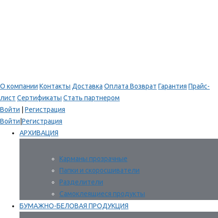
О компании
Контакты
Доставка
Оплата
Возврат
Гарантия
Прайс-
лист
Сертификаты
Стать партнером
Войти
|
Регистрация
Войти
|
Регистрация
АРХИВАЦИЯ
Карманы прозрачные
Папки и скоросшиватели
Разделители
Самоклеящиеся продукты
БУМАЖНО-БЕЛОВАЯ ПРОДУКЦИЯ