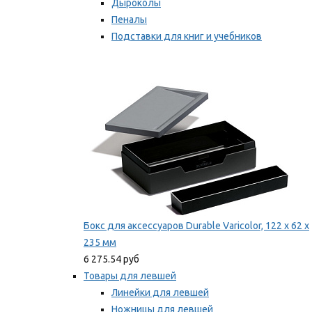
Дыроколы
Пеналы
Подставки для книг и учебников
Степлеры и скобы
Мы рекомендуем
Бокс для аксессуаров Durable Varicolor, 122 x 62 x
235 мм
6 275.54 руб
Товары для левшей
Линейки для левшей
Ножницы для левшей