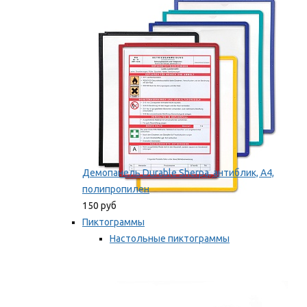
оборудование
Мы рекомендуем
Демопанель Durable Sherpa, антиблик, А4,
полипропилен
150 руб
Пиктограммы
Настольные пиктограммы
Самоклеящиеся пиктограммы
Мы рекомендуем