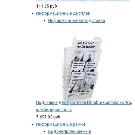
111.25 руб
Информационные дисплеи
Информационная подставка
Подставка для буклетов
Мы рекомендуем
Подставка для буклетов Durable Combiboxx Pro,
комбинированная
7 657.85 руб
Информационные рамки
Водонепроницаемые