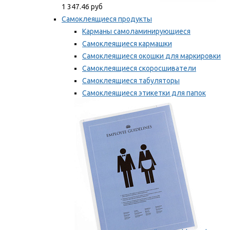
1 347.46 руб
Самоклеящиеся продукты
Карманы самоламинирующиеся
Самоклеящиеся кармашки
Самоклеящиеся окошки для маркировки
Самоклеящиеся скоросшиватели
Самоклеящиеся табуляторы
Самоклеящиеся этикетки для папок
Таблички для маркировки
Мы рекомендуем