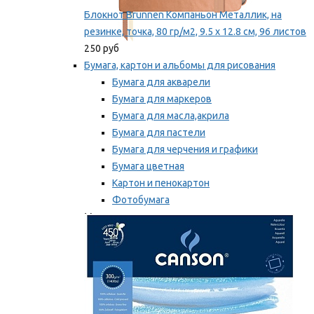
Блокнот Brunnen Компаньон Металлик, на
резинке, точка, 80 гр/м2, 9.5 х 12.8 см, 96 листов
250 руб
Бумага, картон и альбомы для рисования
Бумага для акварели
Бумага для маркеров
Бумага для масла,акрила
Бумага для пастели
Бумага для черчения и графики
Бумага цветная
Картон и пенокартон
Фотобумага
Мы рекомендуем