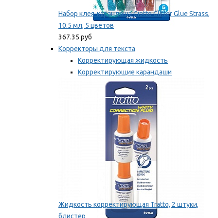
Набор клея-карандаша Giotto Glitter Glue Strass,
10.5 мл, 5 цветов
367.35 руб
Корректоры для текста
Корректирующая жидкость
Корректирующие карандаши
Корректирующие ленты
Мы рекомендуем
Жидкость корректирующая Tratto, 2 штуки,
блистер