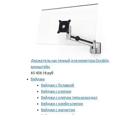
Мы рекомендуем
Держатель настенный для монитора Durable,
кронштейн
65 456.16 руб
Бейджи
Бейджи с булавкой
Бейджи с клипом
Бейджи с клипом типа крокодил
Бейджи с комби-клипом
Бейджи с магнитом