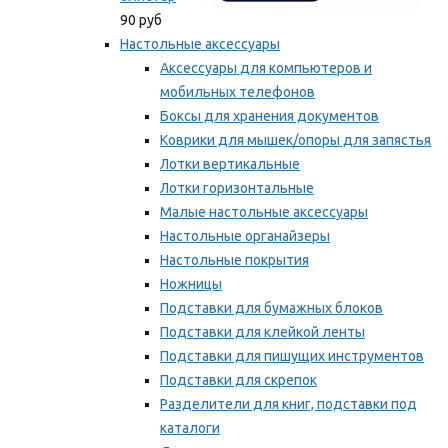
90 руб
Настольные аксессуары
Аксессуары для компьютеров и
мобильных телефонов
Боксы для хранения документов
Коврики для мышек/опоры для запястья
Лотки вертикальные
Лотки горизонтальные
Малые настольные аксессуары
Настольные органайзеры
Настольные покрытия
Ножницы
Подставки для бумажных блоков
Подставки для клейкой ленты
Подставки для пишущих инструментов
Подставки для скрепок
Разделители для книг, подставки под
каталоги