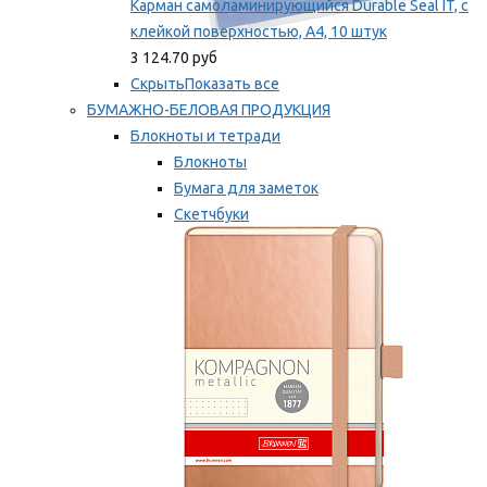
Карман самоламинирующийся Durable Seal IT, с
клейкой поверхностью, A4, 10 штук
3 124.70 руб
Скрыть
Показать все
БУМАЖНО-БЕЛОВАЯ ПРОДУКЦИЯ
Блокноты и тетради
Блокноты
Бумага для заметок
Скетчбуки
Тетради
Мы рекомендуем