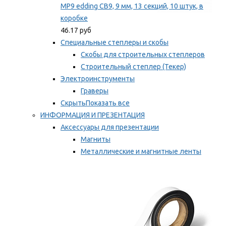
MP9 edding CB9, 9 мм, 13 секций, 10 штук, в
коробке
46.17 руб
Специальные степлеры и скобы
Скобы для строительных степлеров
Строительный степлер (Текер)
Электроинструменты
Граверы
Скрыть
Показать все
ИНФОРМАЦИЯ И ПРЕЗЕНТАЦИЯ
Аксессуары для презентации
Магниты
Металлические и магнитные ленты
Самоклеящиеся зажимы для заметок
Мы рекомендуем