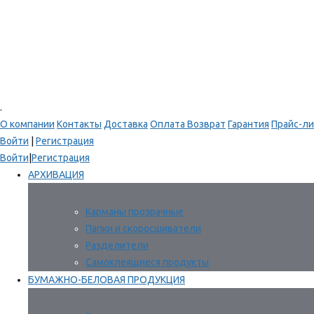
.
О компании
Контакты
Доставка
Оплата
Возврат
Гарантия
Прайс-ли
Войти
|
Регистрация
Войти
|
Регистрация
АРХИВАЦИЯ
Карманы прозрачные
Папки и скоросшиватели
Разделители
Самоклеящиеся продукты
БУМАЖНО-БЕЛОВАЯ ПРОДУКЦИЯ