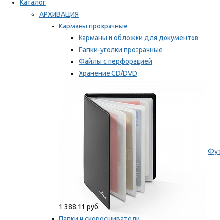
Каталог
АРХИВАЦИЯ
Карманы прозрачные
Карманы и обложки для документов
Папки-уголки прозрачные
Файлы с перфорацией
Хранение CD/DVD
Хранение карт памяти/дискет
Мы рекомендуем
Фут
1 388.11 руб
Папки и скоросшиватели