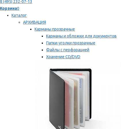
8 (495) 232-07-13
Корзина
0
Каталог
АРХИВАЦИЯ
Карманы прозрачные
Карманы и обложки для документов
Папки-уголки прозрачные
Файлы с перфорацией
Хранение CD/DVD
Хранение карт памяти/дискет
Мы рекомендуем