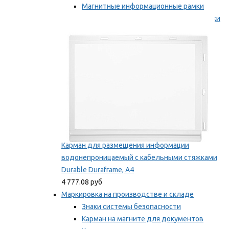
Магнитные информационные рамки
Самоклеящиеся информационные рамки
Мы рекомендуем
Карман для размещения информации
водонепроницаемый с кабельными стяжками
Durable Duraframe, А4
4 777.08 руб
Маркировка на производстве и складе
Знаки системы безопасности
Карман на магните для документов