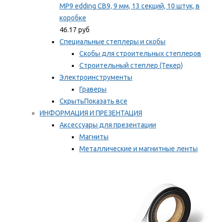
MP9 edding CB9, 9 мм, 13 секций, 10 штук, в
коробке
46.17 руб
Специальные степлеры и скобы
Скобы для строительных степлеров
Строительный степлер (Текер)
Электроинструменты
Граверы
Скрыть
Показать все
ИНФОРМАЦИЯ И ПРЕЗЕНТАЦИЯ
Аксессуары для презентации
Магниты
Металлические и магнитные ленты
Самоклеящиеся зажимы для заметок
Мы рекомендуем