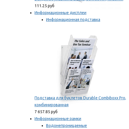
111.25 руб
Информационные дисплеи
Информационная подставка
Подставка для буклетов
Мы рекомендуем
Подставка для буклетов Durable Combiboxx Pro,
комбинированная
7 657.85 руб
Информационные рамки
Водонепроницаемые