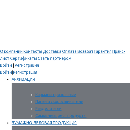
О компании
Контакты
Доставка
Оплата
Возврат
Гарантия
Прайс-
лист
Сертификаты
Стать партнером
Войти
|
Регистрация
Войти
|
Регистрация
АРХИВАЦИЯ
Карманы прозрачные
Папки и скоросшиватели
Разделители
Самоклеящиеся продукты
БУМАЖНО-БЕЛОВАЯ ПРОДУКЦИЯ