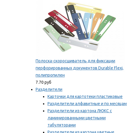
Полоска-скоросшиватель для фиксации
перфорированных документов Durable Flexi,
полипропилен
7.70 руб
Разделители
Карточки для картотеки пластиковые
Разделители алфавитные и по месяцам
Разделители из картона ЛЮКС с
ламинированными цветными
табуляторами
Разделители из картона цветные