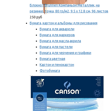
Блокнот Brunnen Компаньон Металлик, на
резинке, точка, 80 гр/м2, 9.5 х 12.8 см, 96 листов
250 руб
Бумага, картон и альбомы для рисования
Бумага для акварели
Бумага для маркеров
Бумага для масла,акрила
Бумага для пастели
Бумага для черчения и графики
Бумага цветная
Картон и пенокартон
Фотобумага
Мы рекомендуем