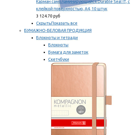
Карман самоламинирующийся Durable Seal IT, с
клейкой поверхностью, A4, 10 штук
3 124.70 руб
Скрыть
Показать все
БУМАЖНО-БЕЛОВАЯ ПРОДУКЦИЯ
Блокноты и тетради
Блокноты
Бумага для заметок
Скетчбуки
Тетради
Мы рекомендуем