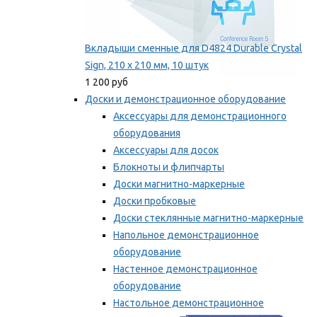
Вкладыши сменные для D4824 Durable Crystal
Sign, 210 x 210 мм, 10 штук
1 200 руб
Доски и демонстрационное оборудование
Аксессуары для демонстрационного
оборудования
Аксессуары для досок
Блокноты и флипчарты
Доски магнитно-маркерные
Доски пробковые
Доски стеклянные магнитно-маркерные
Напольное демонстрационное
оборудование
Настенное демонстрационное
оборудование
Настольное демонстрационное