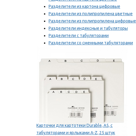
Разделители из картона цифровые
Разделители из полипропилена цветные
Разделители из полипропилена цифровые
Разделители индексные и табуляторы
Разделители с табуляторами
Разделители со сменными табуляторами
Разделительные полоски
Мы рекомендуем
Карточки для картотеки Durable, A5, с
табуляторами и ярлыками A-Z, 25 штук