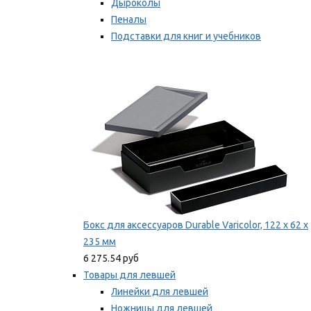
Дыроколы
Пеналы
Подставки для книг и учебников
Степлеры и скобы
Мы рекомендуем
Бокс для аксессуаров Durable Varicolor, 122 x 62 x
235 мм
6 275.54 руб
Товары для левшей
Линейки для левшей
Ножницы для левшей