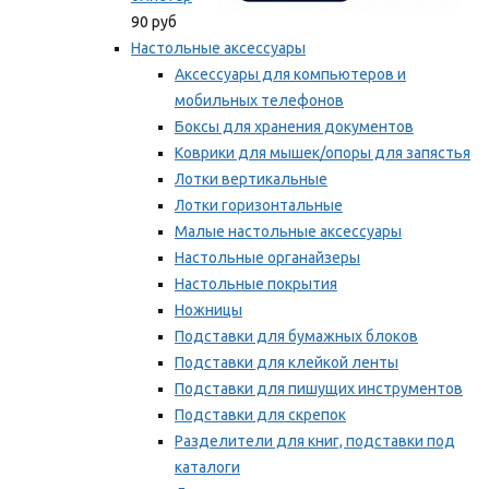
90 руб
Настольные аксессуары
Аксессуары для компьютеров и
мобильных телефонов
Боксы для хранения документов
Коврики для мышек/опоры для запястья
Лотки вертикальные
Лотки горизонтальные
Малые настольные аксессуары
Настольные органайзеры
Настольные покрытия
Ножницы
Подставки для бумажных блоков
Подставки для клейкой ленты
Подставки для пишущих инструментов
Подставки для скрепок
Разделители для книг, подставки под
каталоги