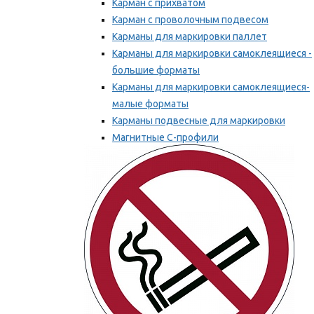
Карман с прихватом
Карман с проволочным подвесом
Карманы для маркировки паллет
Карманы для маркировки самоклеящиеся -
большие форматы
Карманы для маркировки самоклеящиеся-
малые форматы
Карманы подвесные для маркировки
Магнитные С-профили
Напольная маркировка
Мы рекомендуем