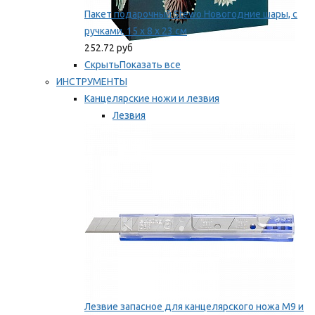
Пакет подарочный Stewo Новогодние шары, с
ручками, 15 х 8 х 23 см
252.72 руб
Скрыть
Показать все
ИНСТРУМЕНТЫ
Канцелярские ножи и лезвия
Лезвия
Ножи
Мы рекомендуем
Лезвие запасное для канцелярского ножа M9 и