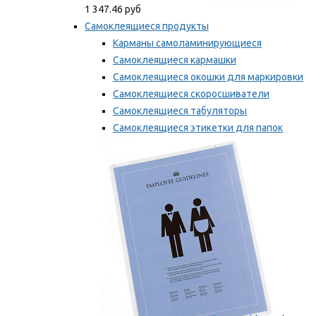
1 347.46 руб
Самоклеящиеся продукты
Карманы самоламинирующиеся
Самоклеящиеся кармашки
Самоклеящиеся окошки для маркировки
Самоклеящиеся скоросшиватели
Самоклеящиеся табуляторы
Самоклеящиеся этикетки для папок
Таблички для маркировки
Мы рекомендуем