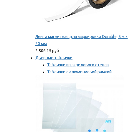
Лента магнитная для маркировки Durable, 5 м х
20 мм
2 506.15 руб
Дверные таблички
Таблички из акрилового стекла
Таблички с алюминиевой рамкой
Таблички с пластиковой рамкой
Мы рекомендуем