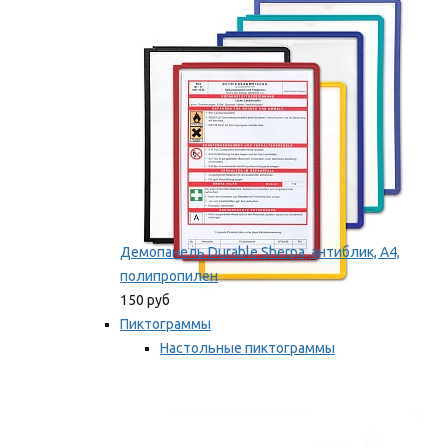
оборудование
Мы рекомендуем
Демопанель Durable Sherpa, антиблик, А4,
полипропилен
150 руб
Пиктограммы
Настольные пиктограммы
Самоклеящиеся пиктограммы
Мы рекомендуем