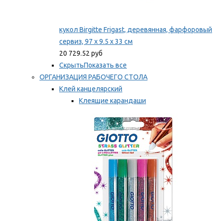
кукол Birgitte Frigast, деревянная, фарфоровый
сервиз, 97 x 9.5 x 33 см
20 729.52 руб
Скрыть
Показать все
ОРГАНИЗАЦИЯ РАБОЧЕГО СТОЛА
Клей канцелярский
Клеящие карандаши
Универсальный клей
Мы рекомендуем