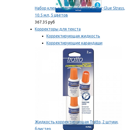
Набор клея-карандаша Giotto Glitter Glue Strass,
10.5 мл, 5 цветов
367.35 руб
Корректоры для текста
Корректирующая жидкость
Корректирующие карандаши
Корректирующие ленты
Мы рекомендуем
Жидкость корректирующая Tratto, 2 штуки,
блистер