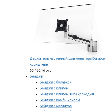
Мы рекомендуем
Держатель настенный для монитора Durable,
кронштейн
65 456.16 руб
Бейджи
Бейджи с булавкой
Бейджи с клипом
Бейджи с клипом типа крокодил
Бейджи с комби-клипом
Бейджи с магнитом