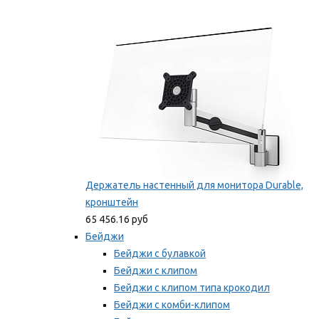
Фиксаторы для проводов
Мы рекомендуем
Держатель настенный для монитора Durable,
кронштейн
65 456.16 руб
Бейджи
Бейджи с булавкой
Бейджи с клипом
Бейджи с клипом типа крокодил
Бейджи с комби-клипом