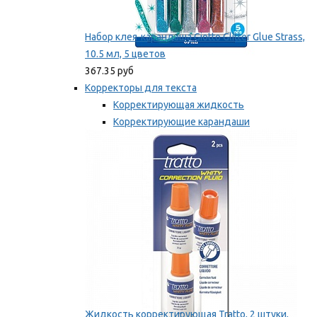
Набор клея-карандаша Giotto Glitter Glue Strass,
10.5 мл, 5 цветов
367.35 руб
Корректоры для текста
Корректирующая жидкость
Корректирующие карандаши
Корректирующие ленты
Мы рекомендуем
Жидкость корректирующая Tratto, 2 штуки,