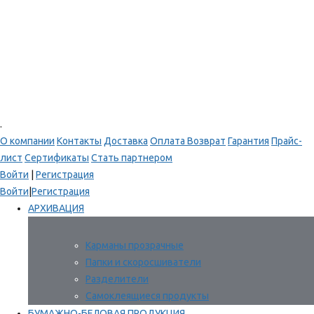
.
О компании
Контакты
Доставка
Оплата
Возврат
Гарантия
Прайс-
лист
Сертификаты
Стать партнером
Войти
|
Регистрация
Войти
|
Регистрация
АРХИВАЦИЯ
Карманы прозрачные
Папки и скоросшиватели
Разделители
Самоклеящиеся продукты
БУМАЖНО-БЕЛОВАЯ ПРОДУКЦИЯ