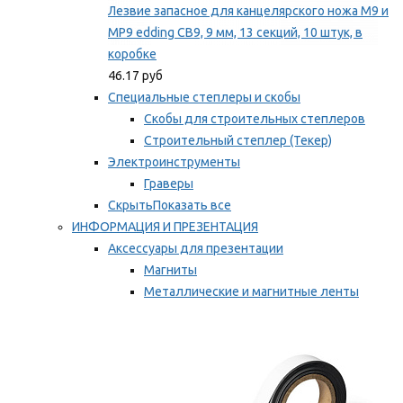
Лезвие запасное для канцелярского ножа M9 и
MP9 edding CB9, 9 мм, 13 секций, 10 штук, в
коробке
46.17 руб
Специальные степлеры и скобы
Скобы для строительных степлеров
Строительный степлер (Текер)
Электроинструменты
Граверы
Скрыть
Показать все
ИНФОРМАЦИЯ И ПРЕЗЕНТАЦИЯ
Аксессуары для презентации
Магниты
Металлические и магнитные ленты
Самоклеящиеся зажимы для заметок
Мы рекомендуем