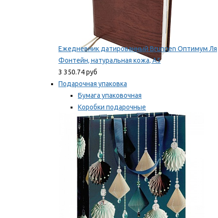
Ежедневник датированный Brunnen Оптимум Ля
Фонтейн, натуральная кожа, А5
3 350.74 руб
Подарочная упаковка
Бумага упаковочная
Коробки подарочные
Ленты, бобины
Мы рекомендуем