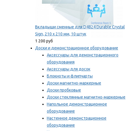
Вкладыши сменные для D4824 Durable Crystal
Sign, 210 x 210 мм, 10 штук
1 200 руб
Доски и демонстрационное оборудование
Аксессуары для демонстрационного
оборудования
Аксессуары для досок
Блокноты и флипчарты
Доски магнитно-маркерные
Доски пробковые
Доски стеклянные магнитно-маркерные
Напольное демонстрационное
оборудование
Настенное демонстрационное
оборудование