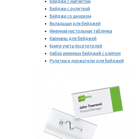
Бейджи с магнитом
Бейджи с рулеткой
Бейджи со шнурком
Вкладыши для бейджей
Именная настольная табличка
Карманы для бейджей
Книги учета посетителей
Набор именных бейджей с клипом
Рулетки и держатели для бейджей
Самоклеящиеся бейджи
Мы рекомендуем