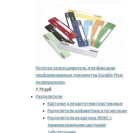
Мы рекомендуем
Полоска-скоросшиватель для фиксации
перфорированных документов Durable Flexi,
полипропилен
7.70 руб
Разделители
Карточки для картотеки пластиковые
Разделители алфавитные и по месяцам
Разделители из картона ЛЮКС с
ламинированными цветными
табуляторами