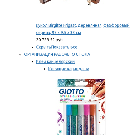
кукол Birgitte Frigast, деревянная, фарфоровый
сервиз, 97 x 9.5 x 33 см
20 729.52 руб
Скрыть
Показать все
ОРГАНИЗАЦИЯ РАБОЧЕГО СТОЛА
Клей канцелярский
Клеящие карандаши
Универсальный клей
Мы рекомендуем