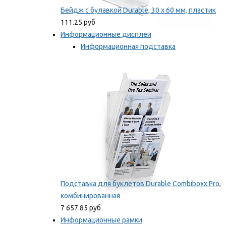
Бейдж с булавкой Durable, 30 х 60 мм, пластик
111.25 руб
Информационные дисплеи
Информационная подставка
Подставка для буклетов
Мы рекомендуем
Подставка для буклетов Durable Combiboxx Pro,
комбинированная
7 657.85 руб
Информационные рамки