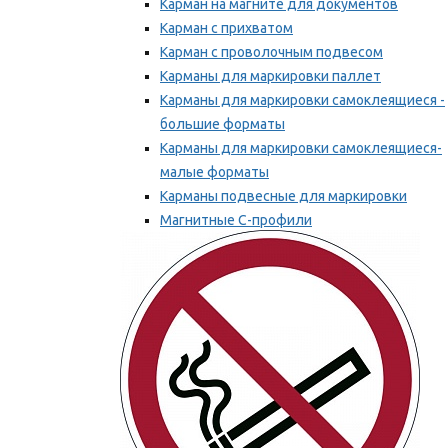
Карман на магните для документов
Карман с прихватом
Карман с проволочным подвесом
Карманы для маркировки паллет
Карманы для маркировки самоклеящиеся -
большие форматы
Карманы для маркировки самоклеящиеся-
малые форматы
Карманы подвесные для маркировки
Магнитные С-профили
Напольная маркировка
Мы рекомендуем