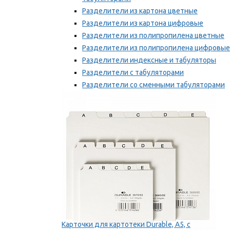
Разделители из картона цветные
Разделители из картона цифровые
Разделители из полипропилена цветные
Разделители из полипропилена цифровые
Разделители индексные и табуляторы
Разделители с табуляторами
Разделители со сменными табуляторами
Разделительные полоски
Мы рекомендуем
Карточки для картотеки Durable, A5, с