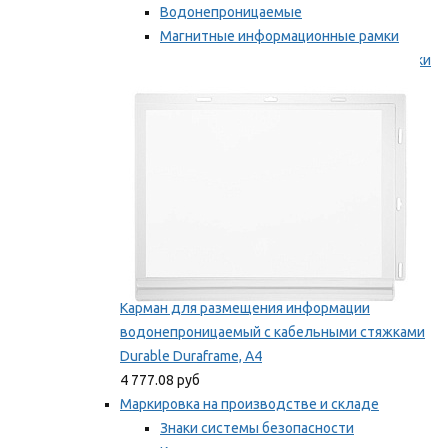
Водонепроницаемые
Магнитные информационные рамки
Самоклеящиеся информационные рамки
Мы рекомендуем
Карман для размещения информации
водонепроницаемый с кабельными стяжками
Durable Duraframe, А4
4 777.08 руб
Маркировка на производстве и складе
Знаки системы безопасности