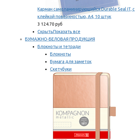
Карман самоламинирующийся Durable Seal IT, с
клейкой поверхностью, A4, 10 штук
3 124.70 руб
Скрыть
Показать все
БУМАЖНО-БЕЛОВАЯ ПРОДУКЦИЯ
Блокноты и тетради
Блокноты
Бумага для заметок
Скетчбуки
Тетради
Мы рекомендуем