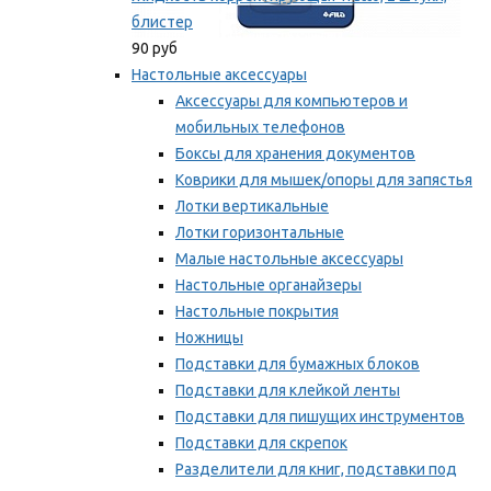
блистер
90 руб
Настольные аксессуары
Аксессуары для компьютеров и
мобильных телефонов
Боксы для хранения документов
Коврики для мышек/опоры для запястья
Лотки вертикальные
Лотки горизонтальные
Малые настольные аксессуары
Настольные органайзеры
Настольные покрытия
Ножницы
Подставки для бумажных блоков
Подставки для клейкой ленты
Подставки для пишущих инструментов
Подставки для скрепок
Разделители для книг, подставки под