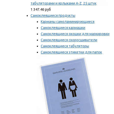
табуляторами и ярлыками A-Z, 25 штук
1 347.46 руб
Самоклеящиеся продукты
Карманы самоламинирующиеся
Самоклеящиеся кармашки
Самоклеящиеся окошки для маркировки
Самоклеящиеся скоросшиватели
Самоклеящиеся табуляторы
Самоклеящиеся этикетки для папок
Таблички для маркировки
Мы рекомендуем