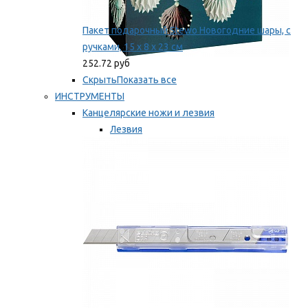
Пакет подарочный Stewo Новогодние шары, с
ручками, 15 х 8 х 23 см
252.72 руб
Скрыть
Показать все
ИНСТРУМЕНТЫ
Канцелярские ножи и лезвия
Лезвия
Ножи
Мы рекомендуем