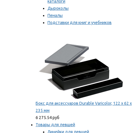
каталоги
Дыроколы
Пеналы
Подставки для книг и учебников
Степлеры и скобы
Мы рекомендуем
Бокс для аксессуаров Durable Varicolor, 122 x 62 x
235 мм
6 275.54 руб
Товары для левшей
Линейки для левшей