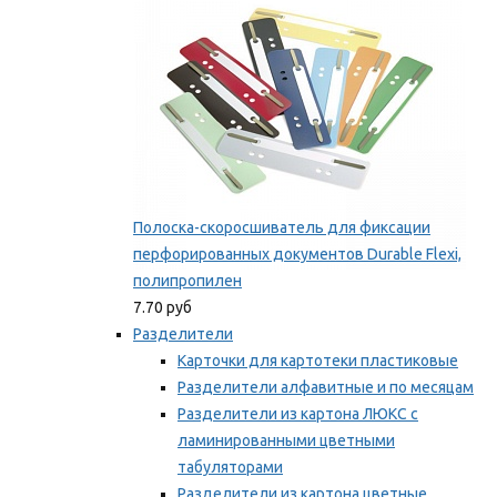
Полоска-скоросшиватель для фиксации
перфорированных документов Durable Flexi,
полипропилен
7.70 руб
Разделители
Карточки для картотеки пластиковые
Разделители алфавитные и по месяцам
Разделители из картона ЛЮКС с
ламинированными цветными
табуляторами
Разделители из картона цветные