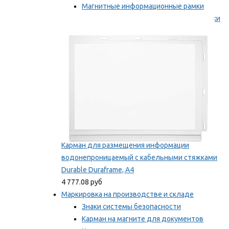
Магнитные информационные рамки
Самоклеящиеся информационные рамки
Мы рекомендуем
Карман для размещения информации
водонепроницаемый с кабельными стяжками
Durable Duraframe, А4
4 777.08 руб
Маркировка на производстве и складе
Знаки системы безопасности
Карман на магните для документов