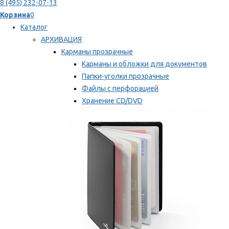
8 (495) 232-07-13
Корзина
0
Каталог
АРХИВАЦИЯ
Карманы прозрачные
Карманы и обложки для документов
Папки-уголки прозрачные
Файлы с перфорацией
Хранение CD/DVD
Хранение карт памяти/дискет
Мы рекомендуем