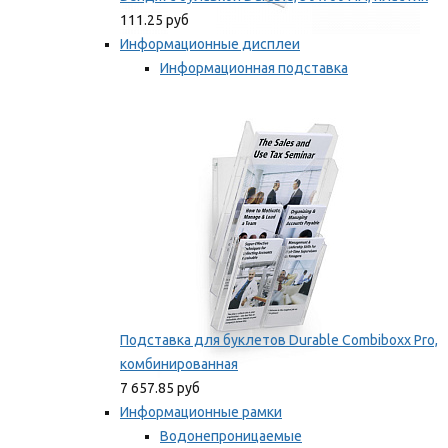
111.25 руб
Информационные дисплеи
Информационная подставка
Подставка для буклетов
Мы рекомендуем
Подставка для буклетов Durable Combiboxx Pro,
комбинированная
7 657.85 руб
Информационные рамки
Водонепроницаемые