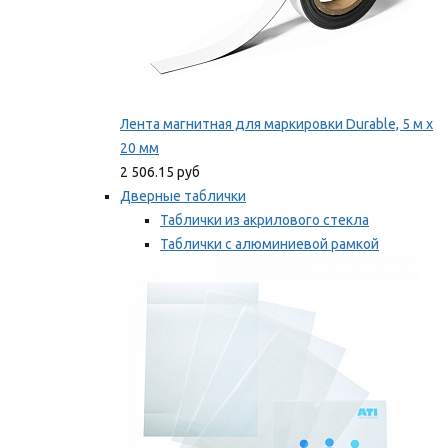
Лента магнитная для маркировки Durable, 5 м х
20 мм
2 506.15 руб
Дверные таблички
Таблички из акрилового стекла
Таблички с алюминиевой рамкой
Таблички с пластиковой рамкой
Мы рекомендуем