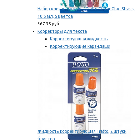
Набор клея-карандаша Giotto Glitter Glue Strass,
10.5 мл, 5 цветов
367.35 руб
Корректоры для текста
Корректирующая жидкость
Корректирующие карандаши
Корректирующие ленты
Мы рекомендуем
Жидкость корректирующая Tratto, 2 штуки,
блистер