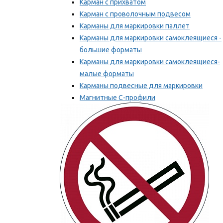
Карман с прихватом
Карман с проволочным подвесом
Карманы для маркировки паллет
Карманы для маркировки самоклеящиеся -
большие форматы
Карманы для маркировки самоклеящиеся-
малые форматы
Карманы подвесные для маркировки
Магнитные С-профили
Напольная маркировка
Мы рекомендуем