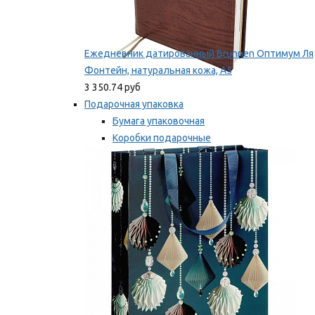
Ежедневник датированный Brunnen Оптимум Ля
Фонтейн, натуральная кожа, А5
3 350.74 руб
Подарочная упаковка
Бумага упаковочная
Коробки подарочные
Ленты, бобины
Мы рекомендуем