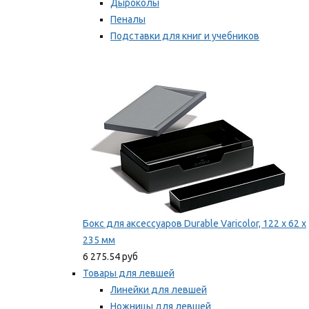
Дыроколы
Пеналы
Подставки для книг и учебников
Степлеры и скобы
Мы рекомендуем
Бокс для аксессуаров Durable Varicolor, 122 x 62 x
235 мм
6 275.54 руб
Товары для левшей
Линейки для левшей
Ножницы для левшей