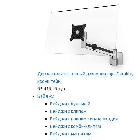
Мы рекомендуем
Держатель настенный для монитора Durable,
кронштейн
65 456.16 руб
Бейджи
Бейджи с булавкой
Бейджи с клипом
Бейджи с клипом типа крокодил
Бейджи с комби-клипом
Бейджи с магнитом