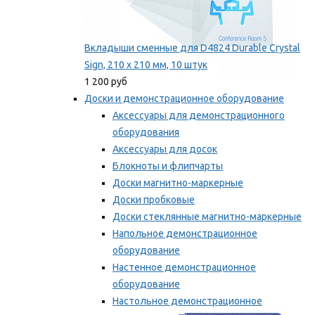
Вкладыши сменные для D4824 Durable Crystal
Sign, 210 x 210 мм, 10 штук
1 200 руб
Доски и демонстрационное оборудование
Аксессуары для демонстрационного
оборудования
Аксессуары для досок
Блокноты и флипчарты
Доски магнитно-маркерные
Доски пробковые
Доски стеклянные магнитно-маркерные
Напольное демонстрационное
оборудование
Настенное демонстрационное
оборудование
Настольное демонстрационное