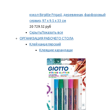
кукол Birgitte Frigast, деревянная, фарфоровый
сервиз, 97 x 9.5 x 33 см
20 729.52 руб
Скрыть
Показать все
ОРГАНИЗАЦИЯ РАБОЧЕГО СТОЛА
Клей канцелярский
Клеящие карандаши
Универсальный клей
Мы рекомендуем