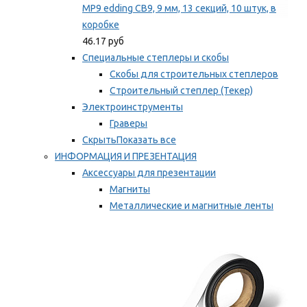
MP9 edding CB9, 9 мм, 13 секций, 10 штук, в
коробке
46.17 руб
Специальные степлеры и скобы
Скобы для строительных степлеров
Строительный степлер (Текер)
Электроинструменты
Граверы
Скрыть
Показать все
ИНФОРМАЦИЯ И ПРЕЗЕНТАЦИЯ
Аксессуары для презентации
Магниты
Металлические и магнитные ленты
Самоклеящиеся зажимы для заметок
Мы рекомендуем