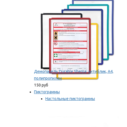
оборудование
Мы рекомендуем
Демопанель Durable Sherpa, антиблик, А4,
полипропилен
150 руб
Пиктограммы
Настольные пиктограммы
Самоклеящиеся пиктограммы
Мы рекомендуем