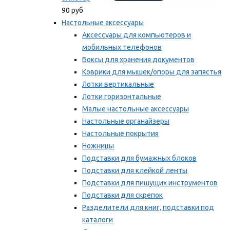
90 руб
Настольные аксессуары
Аксессуары для компьютеров и
мобильных телефонов
Боксы для хранения документов
Коврики для мышек/опоры для запястья
Лотки вертикальные
Лотки горизонтальные
Малые настольные аксессуары
Настольные органайзеры
Настольные покрытия
Ножницы
Подставки для бумажных блоков
Подставки для клейкой ленты
Подставки для пишущих инструментов
Подставки для скрепок
Разделители для книг, подставки под
каталоги