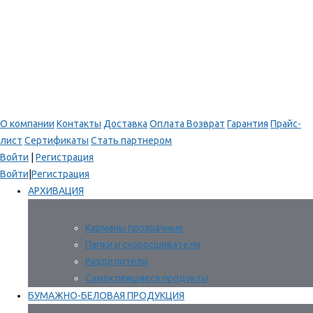
О компании
Контакты
Доставка
Оплата
Возврат
Гарантия
Прайс-
лист
Сертификаты
Стать партнером
Войти
|
Регистрация
Войти
|
Регистрация
АРХИВАЦИЯ
Карманы прозрачные
Папки и скоросшиватели
Разделители
Самоклеящиеся продукты
БУМАЖНО-БЕЛОВАЯ ПРОДУКЦИЯ