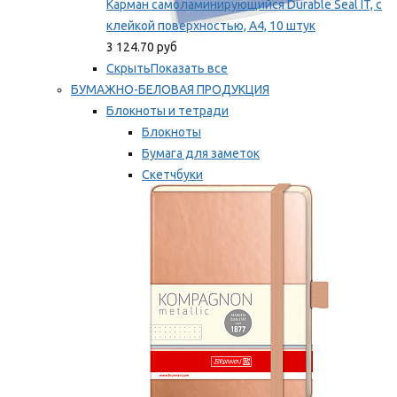
Карман самоламинирующийся Durable Seal IT, с
клейкой поверхностью, A4, 10 штук
3 124.70 руб
Скрыть
Показать все
БУМАЖНО-БЕЛОВАЯ ПРОДУКЦИЯ
Блокноты и тетради
Блокноты
Бумага для заметок
Скетчбуки
Тетради
Мы рекомендуем