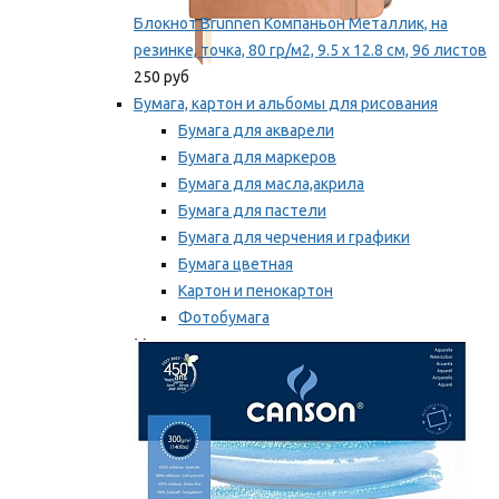
Блокнот Brunnen Компаньон Металлик, на
резинке, точка, 80 гр/м2, 9.5 х 12.8 см, 96 листов
250 руб
Бумага, картон и альбомы для рисования
Бумага для акварели
Бумага для маркеров
Бумага для масла,акрила
Бумага для пастели
Бумага для черчения и графики
Бумага цветная
Картон и пенокартон
Фотобумага
Мы рекомендуем