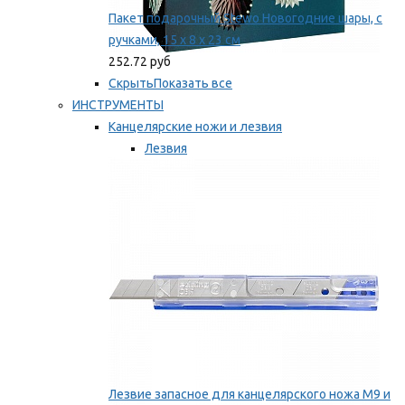
Пакет подарочный Stewo Новогодние шары, с
ручками, 15 х 8 х 23 см
252.72 руб
Скрыть
Показать все
ИНСТРУМЕНТЫ
Канцелярские ножи и лезвия
Лезвия
Ножи
Мы рекомендуем
Лезвие запасное для канцелярского ножа M9 и