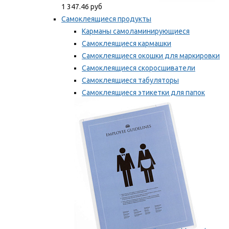
1 347.46 руб
Самоклеящиеся продукты
Карманы самоламинирующиеся
Самоклеящиеся кармашки
Самоклеящиеся окошки для маркировки
Самоклеящиеся скоросшиватели
Самоклеящиеся табуляторы
Самоклеящиеся этикетки для папок
Таблички для маркировки
Мы рекомендуем