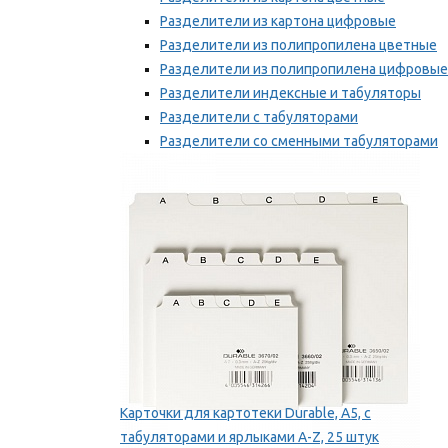
Разделители из картона цифровые
Разделители из полипропилена цветные
Разделители из полипропилена цифровые
Разделители индексные и табуляторы
Разделители с табуляторами
Разделители со сменными табуляторами
Разделительные полоски
Мы рекомендуем
Карточки для картотеки Durable, A5, с
табуляторами и ярлыками A-Z, 25 штук