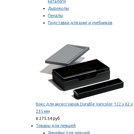
каталоги
Дыроколы
Пеналы
Подставки для книг и учебников
Степлеры и скобы
Мы рекомендуем
Бокс для аксессуаров Durable Varicolor, 122 x 62 x
235 мм
6 275.54 руб
Товары для левшей
Линейки для левшей