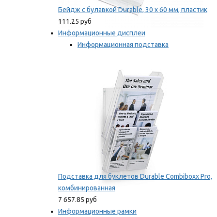
Бейдж с булавкой Durable, 30 х 60 мм, пластик
111.25 руб
Информационные дисплеи
Информационная подставка
Подставка для буклетов
Мы рекомендуем
Подставка для буклетов Durable Combiboxx Pro,
комбинированная
7 657.85 руб
Информационные рамки