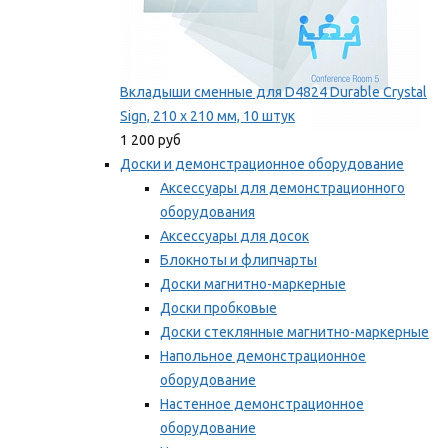
Вкладыши сменные для D4824 Durable Crystal
Sign, 210 x 210 мм, 10 штук
1 200 руб
Доски и демонстрационное оборудование
Аксессуары для демонстрационного
оборудования
Аксессуары для досок
Блокноты и флипчарты
Доски магнитно-маркерные
Доски пробковые
Доски стеклянные магнитно-маркерные
Напольное демонстрационное
оборудование
Настенное демонстрационное
оборудование