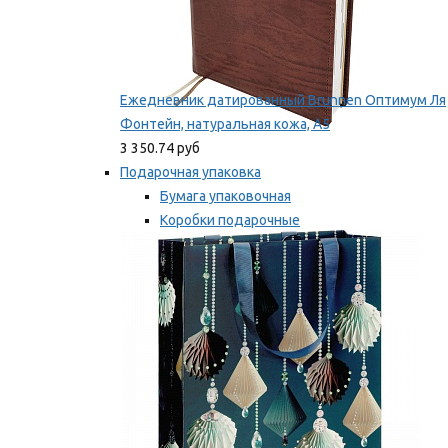
Ежедневник датированный Brunnen Оптимум Ля
Фонтейн, натуральная кожа, А5
3 350.74 руб
Подарочная упаковка
Бумага упаковочная
Коробки подарочные
Ленты, бобины
Мы рекомендуем