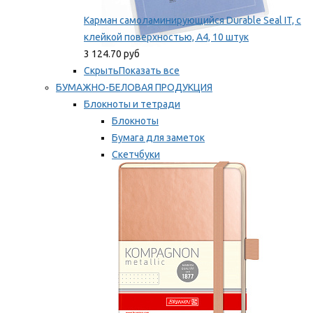
Карман самоламинирующийся Durable Seal IT, с
клейкой поверхностью, A4, 10 штук
3 124.70 руб
Скрыть
Показать все
БУМАЖНО-БЕЛОВАЯ ПРОДУКЦИЯ
Блокноты и тетради
Блокноты
Бумага для заметок
Скетчбуки
Тетради
Мы рекомендуем