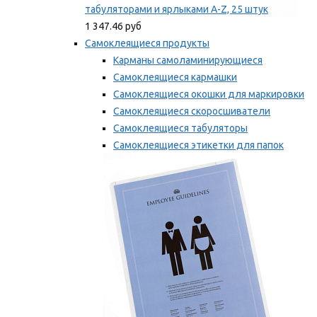
табуляторами и ярлыками A-Z, 25 штук
1 347.46 руб
Самоклеящиеся продукты
Карманы самоламинирующиеся
Самоклеящиеся кармашки
Самоклеящиеся окошки для маркировки
Самоклеящиеся скоросшиватели
Самоклеящиеся табуляторы
Самоклеящиеся этикетки для папок
Таблички для маркировки
Мы рекомендуем