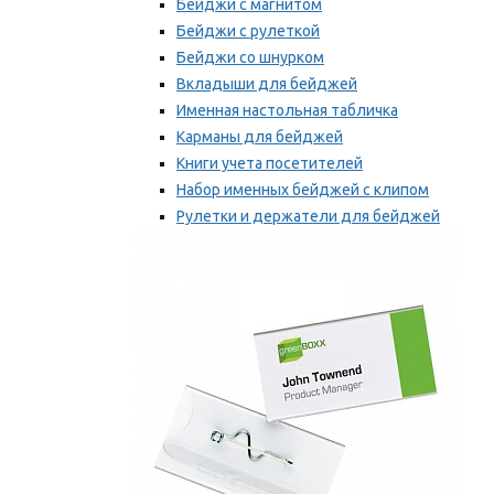
Бейджи с магнитом
Бейджи с рулеткой
Бейджи со шнурком
Вкладыши для бейджей
Именная настольная табличка
Карманы для бейджей
Книги учета посетителей
Набор именных бейджей с клипом
Рулетки и держатели для бейджей
Самоклеящиеся бейджи
Мы рекомендуем