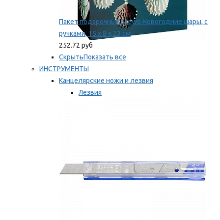
Пакет подарочный Stewo Новогодние шары, с
ручками, 15 х 8 х 23 см
252.72 руб
Скрыть
Показать все
ИНСТРУМЕНТЫ
Канцелярские ножи и лезвия
Лезвия
Ножи
Мы рекомендуем