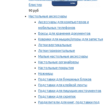
блистер
90 руб
Настольные аксессуары
Аксессуары для компьютеров и
мобильных телефонов
Боксы для хранения документов
Коврики для мышек/опоры для запястья
Лотки вертикальные
Лотки горизонтальные
Малые настольные аксессуары
Настольные органайзеры
Настольные покрытия
Ножницы
Подставки для бумажных блоков
Подставки для клейкой ленты
Подставки для пишущих инструментов
Подставки для скрепок
Разделители для книг, подставки под