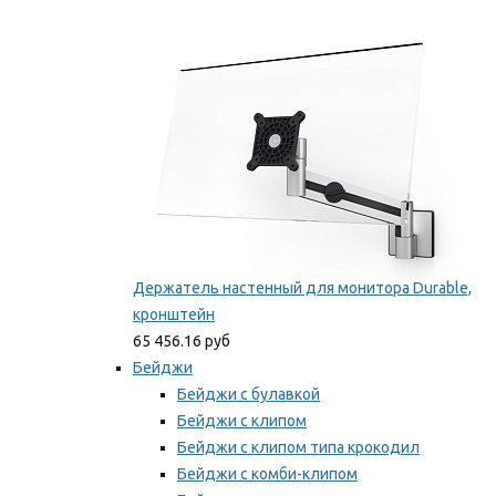
Фиксаторы для проводов
Мы рекомендуем
Держатель настенный для монитора Durable,
кронштейн
65 456.16 руб
Бейджи
Бейджи с булавкой
Бейджи с клипом
Бейджи с клипом типа крокодил
Бейджи с комби-клипом