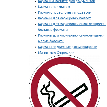
Карман на магните для документов
Карман с прихватом
Карман с проволочным подвесом
Карманы для маркировки паллет
Карманы для маркировки самоклеящиеся -
большие форматы
Карманы для маркировки самоклеящиеся-
малые форматы
Карманы подвесные для маркировки
Магнитные С-профили
Напольная маркировка
Мы рекомендуем