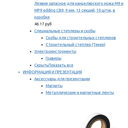
Лезвие запасное для канцелярского ножа M9 и
MP9 edding CB9, 9 мм, 13 секций, 10 штук, в
коробке
46.17 руб
Специальные степлеры и скобы
Скобы для строительных степлеров
Строительный степлер (Текер)
Электроинструменты
Граверы
Скрыть
Показать все
ИНФОРМАЦИЯ И ПРЕЗЕНТАЦИЯ
Аксессуары для презентации
Магниты
Металлические и магнитные ленты
Самоклеящиеся зажимы для заметок
Мы рекомендуем