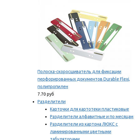
Мы рекомендуем
Полоска-скоросшиватель для фиксации
перфорированных документов Durable Flexi,
полипропилен
7.70 руб
Разделители
Карточки для картотеки пластиковые
Разделители алфавитные и по месяцам
Разделители из картона ЛЮКС с
ламинированными цветными
табуляторами