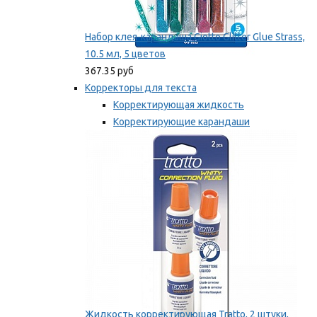
Набор клея-карандаша Giotto Glitter Glue Strass,
10.5 мл, 5 цветов
367.35 руб
Корректоры для текста
Корректирующая жидкость
Корректирующие карандаши
Корректирующие ленты
Мы рекомендуем
Жидкость корректирующая Tratto, 2 штуки,