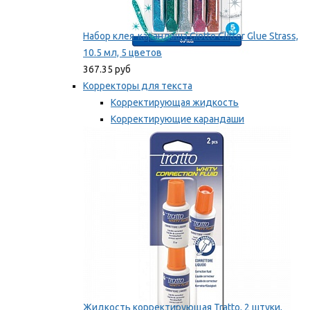
Набор клея-карандаша Giotto Glitter Glue Strass,
10.5 мл, 5 цветов
367.35 руб
Корректоры для текста
Корректирующая жидкость
Корректирующие карандаши
Корректирующие ленты
Мы рекомендуем
Жидкость корректирующая Tratto, 2 штуки,