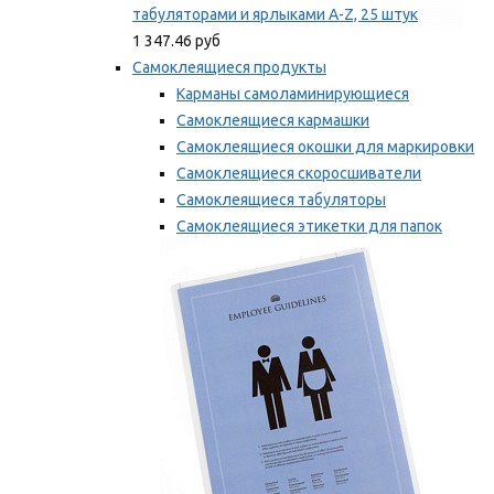
табуляторами и ярлыками A-Z, 25 штук
1 347.46 руб
Самоклеящиеся продукты
Карманы самоламинирующиеся
Самоклеящиеся кармашки
Самоклеящиеся окошки для маркировки
Самоклеящиеся скоросшиватели
Самоклеящиеся табуляторы
Самоклеящиеся этикетки для папок
Таблички для маркировки
Мы рекомендуем