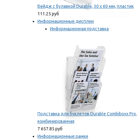
Бейдж с булавкой Durable, 30 х 60 мм, пластик
111.25 руб
Информационные дисплеи
Информационная подставка
Подставка для буклетов
Мы рекомендуем
Подставка для буклетов Durable Combiboxx Pro,
комбинированная
7 657.85 руб
Информационные рамки