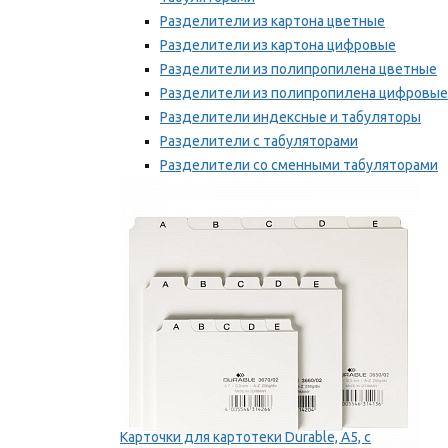
Разделители из картона цветные
Разделители из картона цифровые
Разделители из полипропилена цветные
Разделители из полипропилена цифровые
Разделители индексные и табуляторы
Разделители с табуляторами
Разделители со сменными табуляторами
Разделительные полоски
Мы рекомендуем
Карточки для картотеки Durable, A5, с