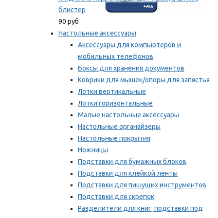
блистер
90 руб
Настольные аксессуары
Аксессуары для компьютеров и
мобильных телефонов
Боксы для хранения документов
Коврики для мышек/опоры для запястья
Лотки вертикальные
Лотки горизонтальные
Малые настольные аксессуары
Настольные органайзеры
Настольные покрытия
Ножницы
Подставки для бумажных блоков
Подставки для клейкой ленты
Подставки для пишущих инструментов
Подставки для скрепок
Разделители для книг, подставки под