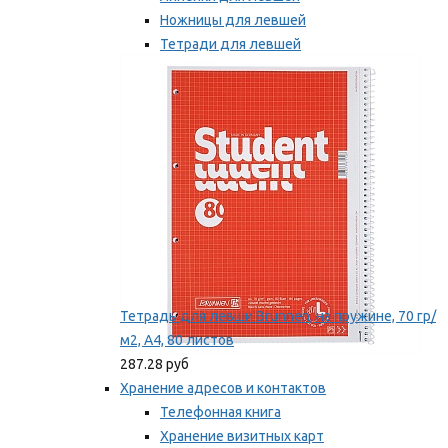
Ножницы для левшей
Тетради для левшей
Точилки для левшей
Мы рекомендуем
Тетрадь для левши Brunnen, на пружине, 70 гр/
м2, А4, 80 листов
287.28 руб
Хранение адресов и контактов
Телефонная книга
Хранение визитных карт