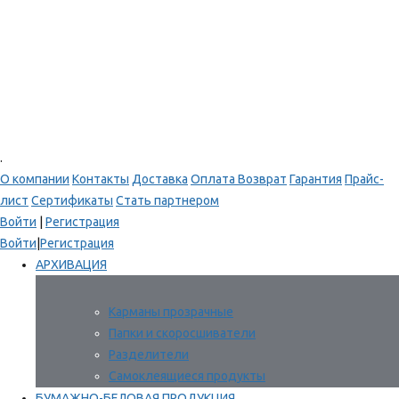
.
О компании
Контакты
Доставка
Оплата
Возврат
Гарантия
Прайс-
лист
Сертификаты
Стать партнером
Войти
|
Регистрация
Войти
|
Регистрация
АРХИВАЦИЯ
Карманы прозрачные
Папки и скоросшиватели
Разделители
Самоклеящиеся продукты
БУМАЖНО-БЕЛОВАЯ ПРОДУКЦИЯ