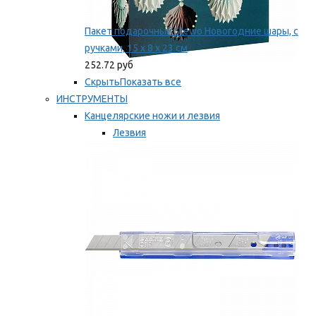
Пакет подарочный Stewo Новогодние шары, с
ручками, 15 х 8 х 23 см
252.72 руб
Скрыть
Показать все
ИНСТРУМЕНТЫ
Канцелярские ножи и лезвия
Лезвия
Ножи
Мы рекомендуем