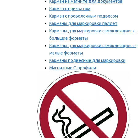
Карман на магните для документов
Карман с прихватом
Карман с проволочным подвесом
Карманы для маркировки паллет
Карманы для маркировки самоклеящиеся -
большие форматы
Карманы для маркировки самоклеящиеся-
малые форматы
Карманы подвесные для маркировки
Магнитные С-профили
Напольная маркировка
Мы рекомендуем