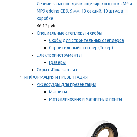
Лезвие запасное для канцелярского ножа M9 и
MP9 edding CB9, 9 мм, 13 секций, 10 штук, в
коробке
46.17 руб
Специальные степлеры и скобы
Скобы для строительных степлеров
Строительный степлер (Текер)
Электроинструменты
Граверы
Скрыть
Показать все
ИНФОРМАЦИЯ И ПРЕЗЕНТАЦИЯ
Аксессуары для презентации
Магниты
Металлические и магнитные ленты
Самоклеящиеся зажимы для заметок
Мы рекомендуем