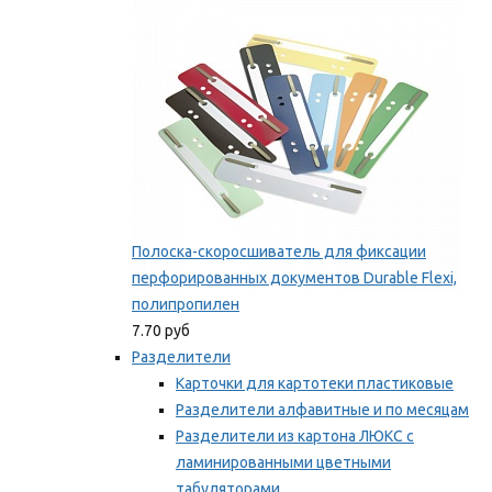
Мы рекомендуем
Полоска-скоросшиватель для фиксации
перфорированных документов Durable Flexi,
полипропилен
7.70 руб
Разделители
Карточки для картотеки пластиковые
Разделители алфавитные и по месяцам
Разделители из картона ЛЮКС с
ламинированными цветными
табуляторами