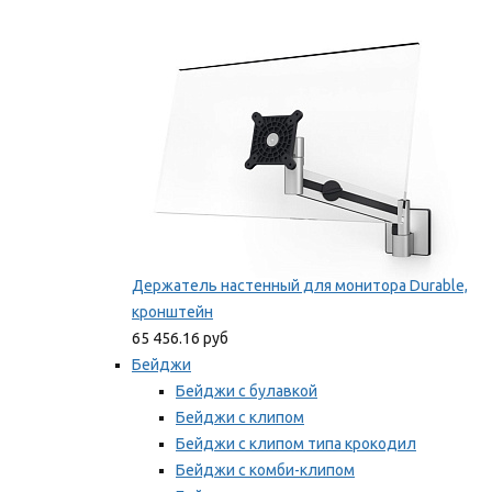
Фиксаторы для проводов
Мы рекомендуем
Держатель настенный для монитора Durable,
кронштейн
65 456.16 руб
Бейджи
Бейджи с булавкой
Бейджи с клипом
Бейджи с клипом типа крокодил
Бейджи с комби-клипом