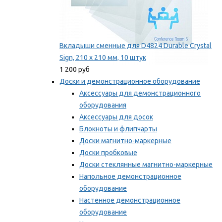
Вкладыши сменные для D4824 Durable Crystal
Sign, 210 x 210 мм, 10 штук
1 200 руб
Доски и демонстрационное оборудование
Аксессуары для демонстрационного
оборудования
Аксессуары для досок
Блокноты и флипчарты
Доски магнитно-маркерные
Доски пробковые
Доски стеклянные магнитно-маркерные
Напольное демонстрационное
оборудование
Настенное демонстрационное
оборудование