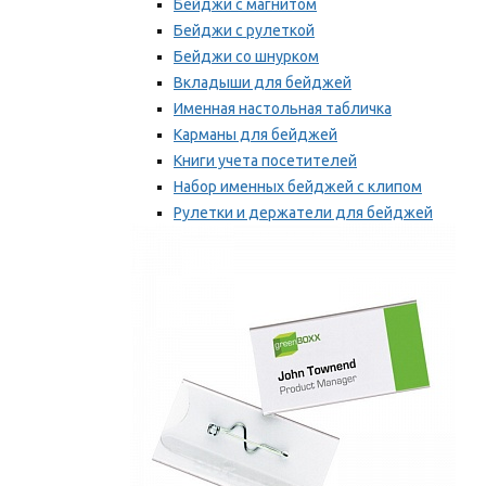
Бейджи с магнитом
Бейджи с рулеткой
Бейджи со шнурком
Вкладыши для бейджей
Именная настольная табличка
Карманы для бейджей
Книги учета посетителей
Набор именных бейджей с клипом
Рулетки и держатели для бейджей
Самоклеящиеся бейджи
Мы рекомендуем