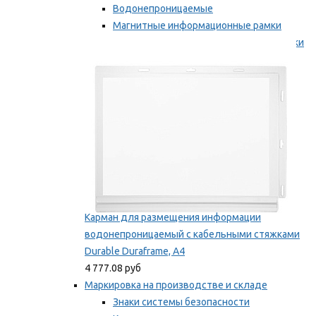
Водонепроницаемые
Магнитные информационные рамки
Самоклеящиеся информационные рамки
Мы рекомендуем
Карман для размещения информации
водонепроницаемый с кабельными стяжками
Durable Duraframe, А4
4 777.08 руб
Маркировка на производстве и складе
Знаки системы безопасности