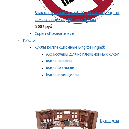
Знак напольный Durable Курение запрещено,
самоклеящийся, 430 мм х 0.4 мм
5 082 руб
Скрыть
Показать все
КУКЛЫ
Куклы коллекционные Birgitte Frigast
Аксессуары для коллекционных кукол
Куклы ангелы
Куклы малыши
Куклы принцессы
Куклы эльфы, гномы и феи
Мы рекомендуем
Кухня для