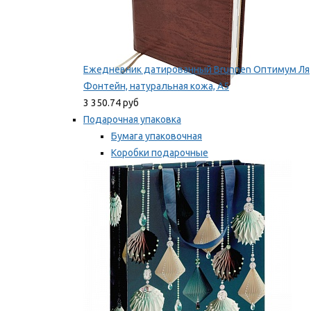
Ежедневник датированный Brunnen Оптимум Ля
Фонтейн, натуральная кожа, А5
3 350.74 руб
Подарочная упаковка
Бумага упаковочная
Коробки подарочные
Ленты, бобины
Мы рекомендуем