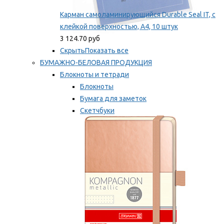
Карман самоламинирующийся Durable Seal IT, с
клейкой поверхностью, A4, 10 штук
3 124.70 руб
Скрыть
Показать все
БУМАЖНО-БЕЛОВАЯ ПРОДУКЦИЯ
Блокноты и тетради
Блокноты
Бумага для заметок
Скетчбуки
Тетради
Мы рекомендуем