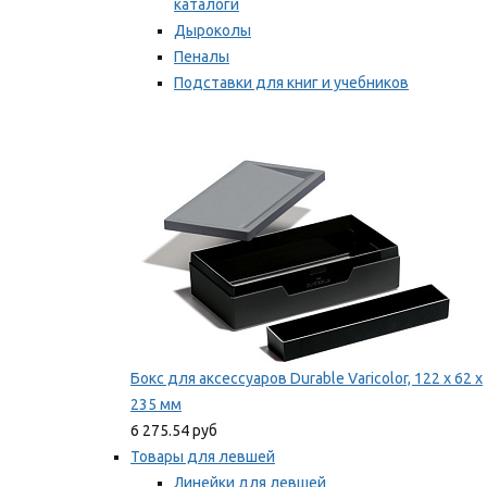
каталоги
Дыроколы
Пеналы
Подставки для книг и учебников
Степлеры и скобы
Мы рекомендуем
Бокс для аксессуаров Durable Varicolor, 122 x 62 x
235 мм
6 275.54 руб
Товары для левшей
Линейки для левшей