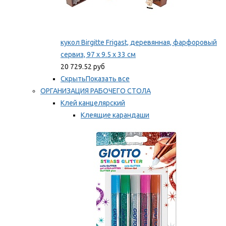
кукол Birgitte Frigast, деревянная, фарфоровый
сервиз, 97 x 9.5 x 33 см
20 729.52 руб
Скрыть
Показать все
ОРГАНИЗАЦИЯ РАБОЧЕГО СТОЛА
Клей канцелярский
Клеящие карандаши
Универсальный клей
Мы рекомендуем