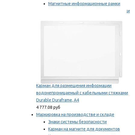
Магнитные информационные рамки
Самоклеящиеся информационные рамки
Мы рекомендуем
Карман для размещения информации
водонепроницаемый с кабельными стяжками
Durable Duraframe, А4
4 777.08 руб
Маркировка на производстве и складе
Знаки системы безопасности
Карман на магните для документов