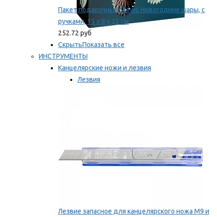
Пакет подарочный Stewo Новогодние шары, с
ручками, 15 х 8 х 23 см
252.72 руб
Скрыть
Показать все
ИНСТРУМЕНТЫ
Канцелярские ножи и лезвия
Лезвия
Ножи
Мы рекомендуем
Лезвие запасное для канцелярского ножа M9 и