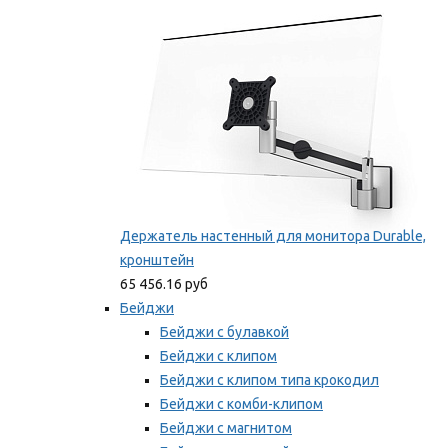
Мы рекомендуем
Держатель настенный для монитора Durable,
кронштейн
65 456.16 руб
Бейджи
Бейджи с булавкой
Бейджи с клипом
Бейджи с клипом типа крокодил
Бейджи с комби-клипом
Бейджи с магнитом