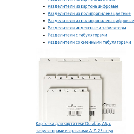
Разделители из картона цифровые
Разделители из полипропилена цветные
Разделители из полипропилена цифровые
Разделители индексные и табуляторы
Разделители с табуляторами
Разделители со сменными табуляторами
Разделительные полоски
Мы рекомендуем
Карточки для картотеки Durable, A5, с
табуляторами и ярлыками A-Z, 25 штук