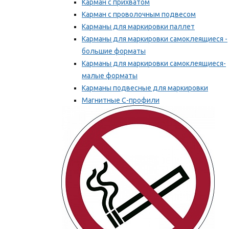
Карман с прихватом
Карман с проволочным подвесом
Карманы для маркировки паллет
Карманы для маркировки самоклеящиеся -
большие форматы
Карманы для маркировки самоклеящиеся-
малые форматы
Карманы подвесные для маркировки
Магнитные С-профили
Напольная маркировка
Мы рекомендуем