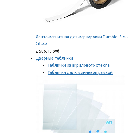
Лента магнитная для маркировки Durable, 5 м х
20 мм
2 506.15 руб
Дверные таблички
Таблички из акрилового стекла
Таблички с алюминиевой рамкой
Таблички с пластиковой рамкой
Мы рекомендуем