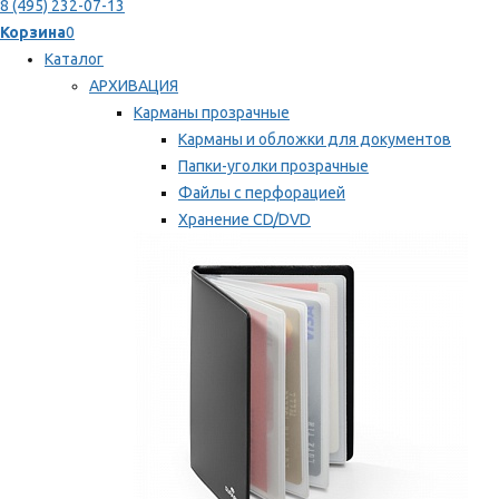
8 (495) 232-07-13
Корзина
0
Каталог
АРХИВАЦИЯ
Карманы прозрачные
Карманы и обложки для документов
Папки-уголки прозрачные
Файлы с перфорацией
Хранение CD/DVD
Хранение карт памяти/дискет
Мы рекомендуем