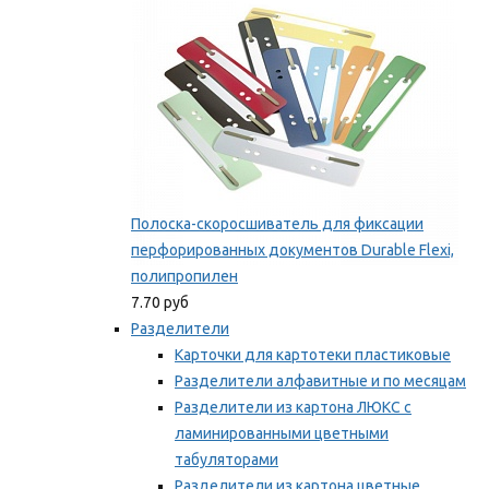
Полоска-скоросшиватель для фиксации
перфорированных документов Durable Flexi,
полипропилен
7.70 руб
Разделители
Карточки для картотеки пластиковые
Разделители алфавитные и по месяцам
Разделители из картона ЛЮКС с
ламинированными цветными
табуляторами
Разделители из картона цветные