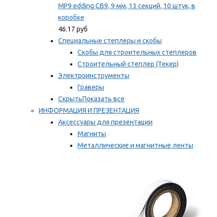
MP9 edding CB9, 9 мм, 13 секций, 10 штук, в
коробке
46.17 руб
Специальные степлеры и скобы
Скобы для строительных степлеров
Строительный степлер (Текер)
Электроинструменты
Граверы
Скрыть
Показать все
ИНФОРМАЦИЯ И ПРЕЗЕНТАЦИЯ
Аксессуары для презентации
Магниты
Металлические и магнитные ленты
Самоклеящиеся зажимы для заметок
Мы рекомендуем