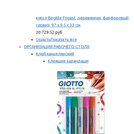
кукол Birgitte Frigast, деревянная, фарфоровый
сервиз, 97 x 9.5 x 33 см
20 729.52 руб
Скрыть
Показать все
ОРГАНИЗАЦИЯ РАБОЧЕГО СТОЛА
Клей канцелярский
Клеящие карандаши
Универсальный клей
Мы рекомендуем