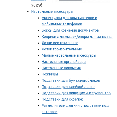
90 руб
Настольные аксессуары
Аксессуары для компьютеров и
мобильных телефонов
Боксы для хранения документов
Коврики для мышек/опоры для запястья
Лотки вертикальные
Лотки горизонтальные
Малые настольные аксессуары
Настольные органайзеры
Настольные покрытия
Ножницы
Подставки для бумажных блоков
Подставки для клейкой ленты
Подставки для пишущих инструментов
Подставки для скрепок
Разделители для книг, подставки под
каталоги