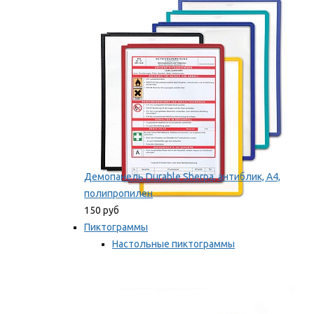
оборудование
Мы рекомендуем
Демопанель Durable Sherpa, антиблик, А4,
полипропилен
150 руб
Пиктограммы
Настольные пиктограммы
Самоклеящиеся пиктограммы
Мы рекомендуем