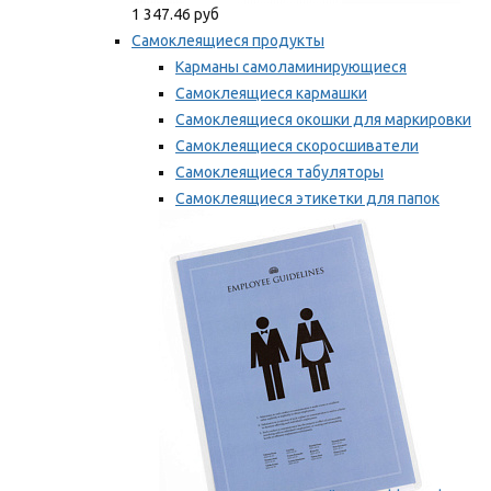
1 347.46 руб
Самоклеящиеся продукты
Карманы самоламинирующиеся
Самоклеящиеся кармашки
Самоклеящиеся окошки для маркировки
Самоклеящиеся скоросшиватели
Самоклеящиеся табуляторы
Самоклеящиеся этикетки для папок
Таблички для маркировки
Мы рекомендуем