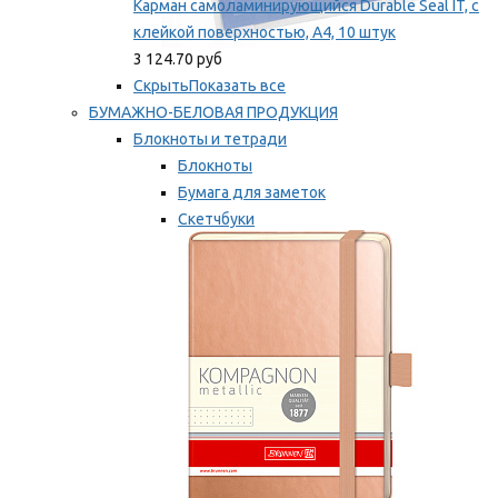
Карман самоламинирующийся Durable Seal IT, с
клейкой поверхностью, A4, 10 штук
3 124.70 руб
Скрыть
Показать все
БУМАЖНО-БЕЛОВАЯ ПРОДУКЦИЯ
Блокноты и тетради
Блокноты
Бумага для заметок
Скетчбуки
Тетради
Мы рекомендуем