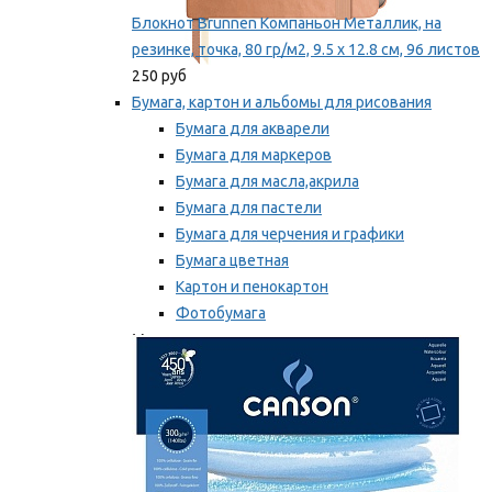
Блокнот Brunnen Компаньон Металлик, на
резинке, точка, 80 гр/м2, 9.5 х 12.8 см, 96 листов
250 руб
Бумага, картон и альбомы для рисования
Бумага для акварели
Бумага для маркеров
Бумага для масла,акрила
Бумага для пастели
Бумага для черчения и графики
Бумага цветная
Картон и пенокартон
Фотобумага
Мы рекомендуем