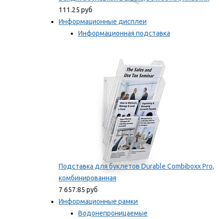
111.25 руб
Информационные дисплеи
Информационная подставка
Подставка для буклетов
Мы рекомендуем
Подставка для буклетов Durable Combiboxx Pro,
комбинированная
7 657.85 руб
Информационные рамки
Водонепроницаемые