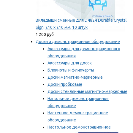
Вкладыши сменные для D4824 Durable Crystal
Sign, 210 x 210 мм, 10 штук
1 200 руб
Доски и демонстрационное оборудование
Аксессуары для демонстрационного
оборудования
Аксессуары для досок
Блокноты и флипчарты
Доски магнитно-маркерные
Доски пробковые
Доски стеклянные магнитно-маркерные
Напольное демонстрационное
оборудование
Настенное демонстрационное
оборудование
Настольное демонстрационное