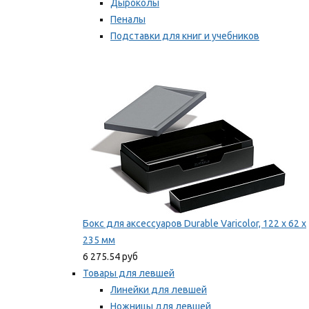
Дыроколы
Пеналы
Подставки для книг и учебников
Степлеры и скобы
Мы рекомендуем
Бокс для аксессуаров Durable Varicolor, 122 x 62 x
235 мм
6 275.54 руб
Товары для левшей
Линейки для левшей
Ножницы для левшей