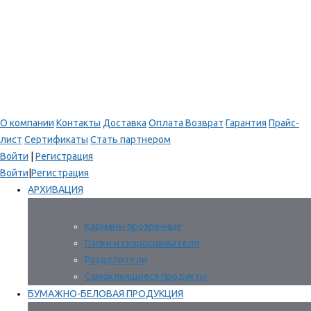
О компании
Контакты
Доставка
Оплата
Возврат
Гарантия
Прайс-
лист
Сертификаты
Стать партнером
Войти
|
Регистрация
Войти
|
Регистрация
АРХИВАЦИЯ
Карманы прозрачные
Папки и скоросшиватели
Разделители
Самоклеящиеся продукты
БУМАЖНО-БЕЛОВАЯ ПРОДУКЦИЯ