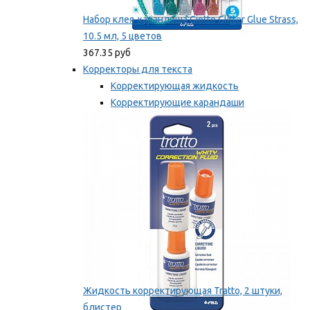
Набор клея-карандаша Giotto Glitter Glue Strass,
10.5 мл, 5 цветов
367.35 руб
Корректоры для текста
Корректирующая жидкость
Корректирующие карандаши
Корректирующие ленты
Мы рекомендуем
Жидкость корректирующая Tratto, 2 штуки,
блистер