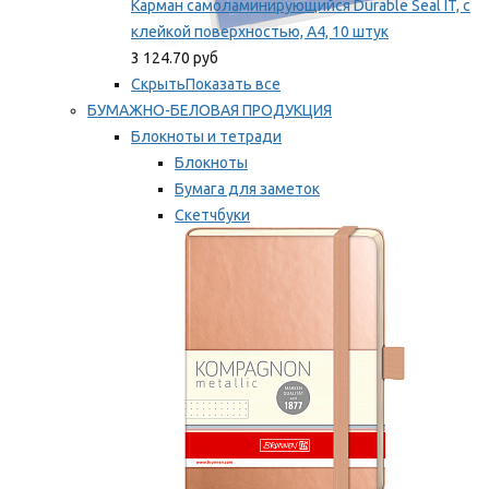
Карман самоламинирующийся Durable Seal IT, с
клейкой поверхностью, A4, 10 штук
3 124.70 руб
Скрыть
Показать все
БУМАЖНО-БЕЛОВАЯ ПРОДУКЦИЯ
Блокноты и тетради
Блокноты
Бумага для заметок
Скетчбуки
Тетради
Мы рекомендуем