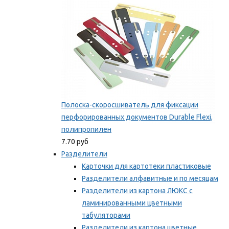
Полоска-скоросшиватель для фиксации
перфорированных документов Durable Flexi,
полипропилен
7.70 руб
Разделители
Карточки для картотеки пластиковые
Разделители алфавитные и по месяцам
Разделители из картона ЛЮКС с
ламинированными цветными
табуляторами
Разделители из картона цветные