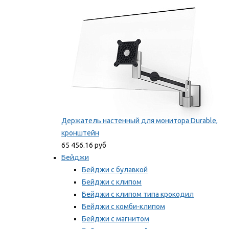
Мы рекомендуем
Держатель настенный для монитора Durable,
кронштейн
65 456.16 руб
Бейджи
Бейджи с булавкой
Бейджи с клипом
Бейджи с клипом типа крокодил
Бейджи с комби-клипом
Бейджи с магнитом