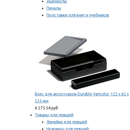
Дыроколы
Пеналы
Подставки для книг и учебников
Степлеры и скобы
Мы рекомендуем
Бокс для аксессуаров Durable Varicolor, 122 x 62 x
235 мм
6 275.54 руб
Товары для левшей
Линейки для левшей
Ножницы для левшей