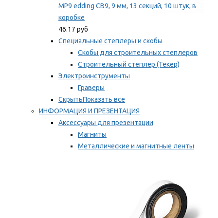
MP9 edding CB9, 9 мм, 13 секций, 10 штук, в
коробке
46.17 руб
Специальные степлеры и скобы
Скобы для строительных степлеров
Строительный степлер (Текер)
Электроинструменты
Граверы
Скрыть
Показать все
ИНФОРМАЦИЯ И ПРЕЗЕНТАЦИЯ
Аксессуары для презентации
Магниты
Металлические и магнитные ленты
Самоклеящиеся зажимы для заметок
Мы рекомендуем