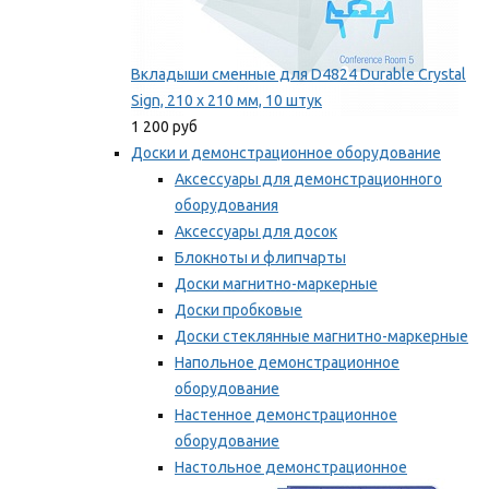
Вкладыши сменные для D4824 Durable Crystal
Sign, 210 x 210 мм, 10 штук
1 200 руб
Доски и демонстрационное оборудование
Аксессуары для демонстрационного
оборудования
Аксессуары для досок
Блокноты и флипчарты
Доски магнитно-маркерные
Доски пробковые
Доски стеклянные магнитно-маркерные
Напольное демонстрационное
оборудование
Настенное демонстрационное
оборудование
Настольное демонстрационное