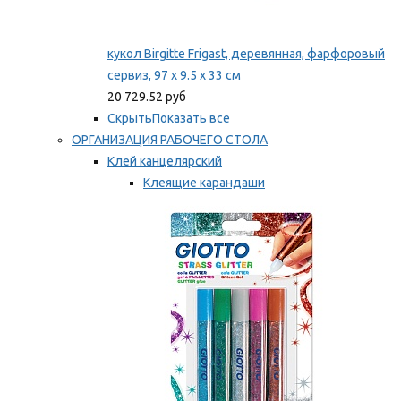
кукол Birgitte Frigast, деревянная, фарфоровый
сервиз, 97 x 9.5 x 33 см
20 729.52 руб
Скрыть
Показать все
ОРГАНИЗАЦИЯ РАБОЧЕГО СТОЛА
Клей канцелярский
Клеящие карандаши
Универсальный клей
Мы рекомендуем