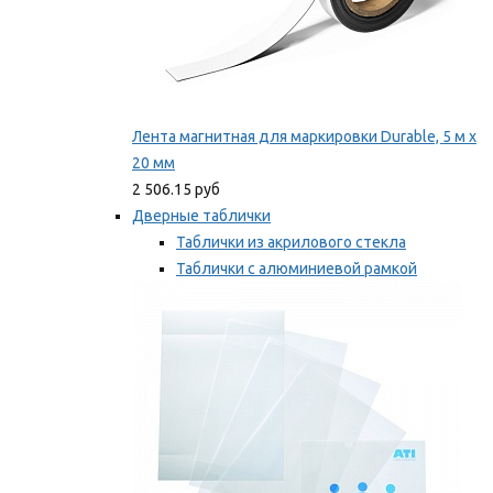
Лента магнитная для маркировки Durable, 5 м х
20 мм
2 506.15 руб
Дверные таблички
Таблички из акрилового стекла
Таблички с алюминиевой рамкой
Таблички с пластиковой рамкой
Мы рекомендуем