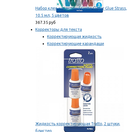
Набор клея-карандаша Giotto Glitter Glue Strass,
10.5 мл, 5 цветов
367.35 руб
Корректоры для текста
Корректирующая жидкость
Корректирующие карандаши
Корректирующие ленты
Мы рекомендуем
Жидкость корректирующая Tratto, 2 штуки,
блистер