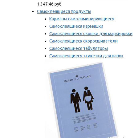
1 347.46 руб
Самоклеящиеся продукты
Карманы самоламинирующиеся
Самоклеящиеся кармашки
Самоклеящиеся окошки для маркировки
Самоклеящиеся скоросшиватели
Самоклеящиеся табуляторы
Самоклеящиеся этикетки для папок
Таблички для маркировки
Мы рекомендуем