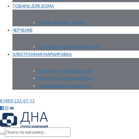
ТОВАРЫ ДЛЯ ДОМА
Хозяйственные товары
ЧЕРЧЕНИЕ
Чертежные принадлежности
ЭЛЕКТРОННАЯ МАРКИРОВКА
Почтовые и офисные весы
Принтеры для маркировки
Самоклеящиеся этикетки
8 (495) 232-07-13