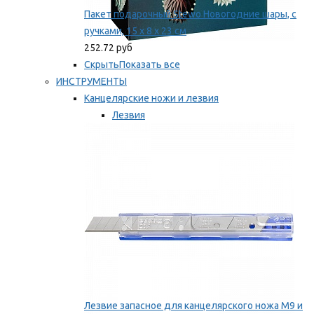
Пакет подарочный Stewo Новогодние шары, с
ручками, 15 х 8 х 23 см
252.72 руб
Скрыть
Показать все
ИНСТРУМЕНТЫ
Канцелярские ножи и лезвия
Лезвия
Ножи
Мы рекомендуем
Лезвие запасное для канцелярского ножа M9 и