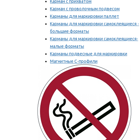
Карман с прихватом
Карман с проволочным подвесом
Карманы для маркировки паллет
Карманы для маркировки самоклеящиеся -
большие форматы
Карманы для маркировки самоклеящиеся-
малые форматы
Карманы подвесные для маркировки
Магнитные С-профили
Напольная маркировка
Мы рекомендуем