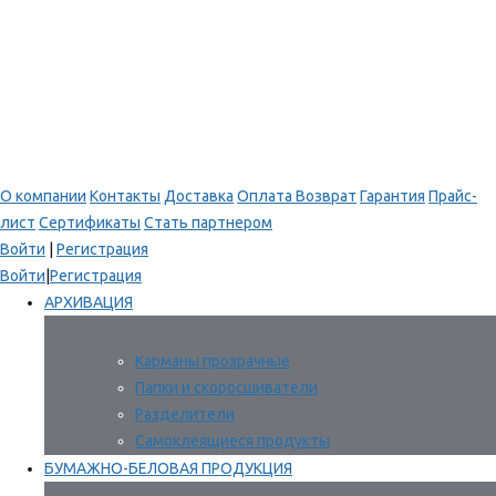
О компании
Контакты
Доставка
Оплата
Возврат
Гарантия
Прайс-
лист
Сертификаты
Стать партнером
Войти
|
Регистрация
Войти
|
Регистрация
АРХИВАЦИЯ
Карманы прозрачные
Папки и скоросшиватели
Разделители
Самоклеящиеся продукты
БУМАЖНО-БЕЛОВАЯ ПРОДУКЦИЯ