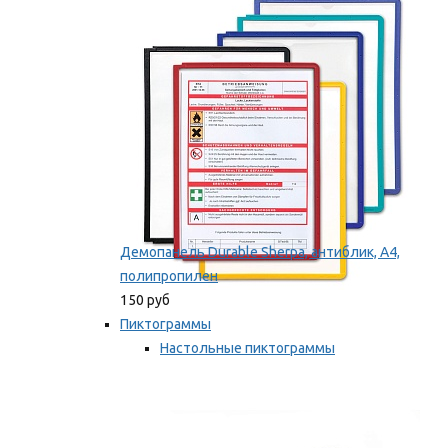
оборудование
Мы рекомендуем
Демопанель Durable Sherpa, антиблик, А4,
полипропилен
150 руб
Пиктограммы
Настольные пиктограммы
Самоклеящиеся пиктограммы
Мы рекомендуем