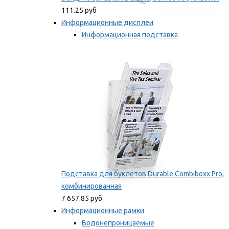
111.25 руб
Информационные дисплеи
Информационная подставка
Подставка для буклетов
Мы рекомендуем
Подставка для буклетов Durable Combiboxx Pro,
комбинированная
7 657.85 руб
Информационные рамки
Водонепроницаемые