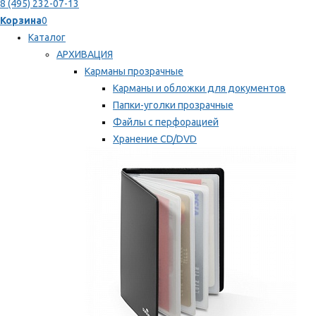
8 (495) 232-07-13
Корзина
0
Каталог
АРХИВАЦИЯ
Карманы прозрачные
Карманы и обложки для документов
Папки-уголки прозрачные
Файлы с перфорацией
Хранение CD/DVD
Хранение карт памяти/дискет
Мы рекомендуем