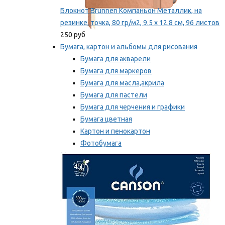
Блокнот Brunnen Компаньон Металлик, на
резинке, точка, 80 гр/м2, 9.5 х 12.8 см, 96 листов
250 руб
Бумага, картон и альбомы для рисования
Бумага для акварели
Бумага для маркеров
Бумага для масла,акрила
Бумага для пастели
Бумага для черчения и графики
Бумага цветная
Картон и пенокартон
Фотобумага
Мы рекомендуем