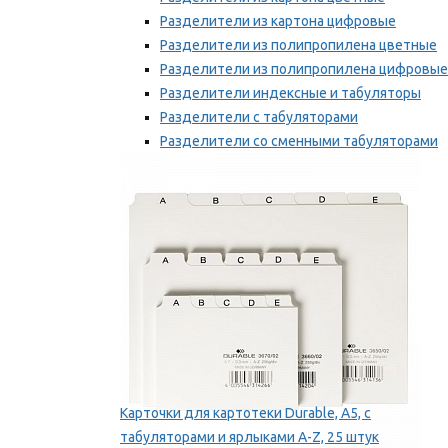
Разделители из картона цифровые
Разделители из полипропилена цветные
Разделители из полипропилена цифровые
Разделители индексные и табуляторы
Разделители с табуляторами
Разделители со сменными табуляторами
Разделительные полоски
Мы рекомендуем
Карточки для картотеки Durable, A5, с
табуляторами и ярлыками A-Z, 25 штук