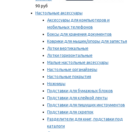
90 руб
Настольные аксессуары
Аксессуары для компьютеров и
мобильных телефонов
Боксы для хранения документов
Коврики для мышек/опоры для запястья
Лотки вертикальные
Лотки горизонтальные
Малые настольные аксессуары
Настольные органайзеры
Настольные покрытия
Ножницы
Подставки для бумажных блоков
Подставки для клейкой ленты
Подставки для пишущих инструментов
Подставки для скрепок
Разделители для книг, подставки под
каталоги