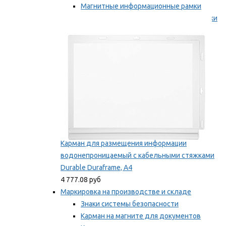
Магнитные информационные рамки
Самоклеящиеся информационные рамки
Мы рекомендуем
Карман для размещения информации
водонепроницаемый с кабельными стяжками
Durable Duraframe, А4
4 777.08 руб
Маркировка на производстве и складе
Знаки системы безопасности
Карман на магните для документов