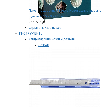
Пакет подарочный Stewo Новогодние шары, с
ручками, 15 х 8 х 23 см
252.72 руб
Скрыть
Показать все
ИНСТРУМЕНТЫ
Канцелярские ножи и лезвия
Лезвия
Ножи
Мы рекомендуем