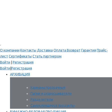
.
О компании
Контакты
Доставка
Оплата
Возврат
Гарантия
Прайс-
лист
Сертификаты
Стать партнером
Войти
|
Регистрация
Войти
|
Регистрация
АРХИВАЦИЯ
Карманы прозрачные
Папки и скоросшиватели
Разделители
Самоклеящиеся продукты
БУМАЖНО-БЕЛОВАЯ ПРОДУКЦИЯ