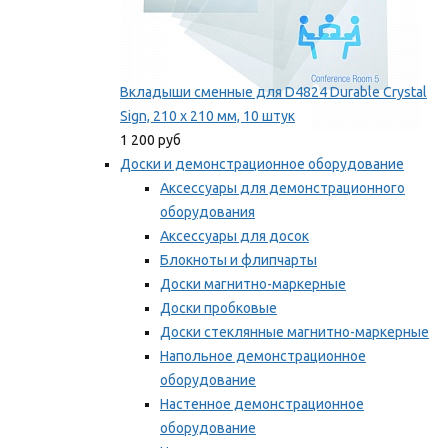
Вкладыши сменные для D4824 Durable Crystal
Sign, 210 x 210 мм, 10 штук
1 200 руб
Доски и демонстрационное оборудование
Аксессуары для демонстрационного
оборудования
Аксессуары для досок
Блокноты и флипчарты
Доски магнитно-маркерные
Доски пробковые
Доски стеклянные магнитно-маркерные
Напольное демонстрационное
оборудование
Настенное демонстрационное
оборудование