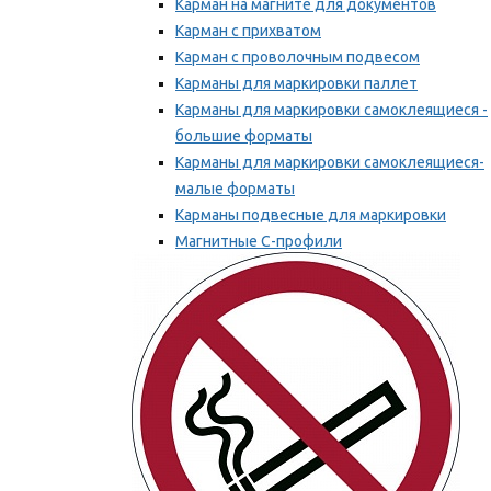
Карман на магните для документов
Карман с прихватом
Карман с проволочным подвесом
Карманы для маркировки паллет
Карманы для маркировки самоклеящиеся -
большие форматы
Карманы для маркировки самоклеящиеся-
малые форматы
Карманы подвесные для маркировки
Магнитные С-профили
Напольная маркировка
Мы рекомендуем