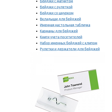
Бейджи с магнитом
Бейджи с рулеткой
Бейджи со шнурком
Вкладыши для бейджей
Именная настольная табличка
Карманы для бейджей
Книги учета посетителей
Набор именных бейджей с клипом
Рулетки и держатели для бейджей
Самоклеящиеся бейджи
Мы рекомендуем