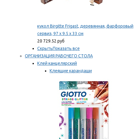
кукол Birgitte Frigast, деревянная, фарфоровый
сервиз, 97 x 9.5 x 33 см
20 729.52 руб
Скрыть
Показать все
ОРГАНИЗАЦИЯ РАБОЧЕГО СТОЛА
Клей канцелярский
Клеящие карандаши
Универсальный клей
Мы рекомендуем