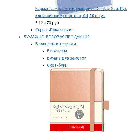
Карман самоламинирующийся Durable Seal IT, с
клейкой поверхностью, A4, 10 штук
3 124.70 руб
Скрыть
Показать все
БУМАЖНО-БЕЛОВАЯ ПРОДУКЦИЯ
Блокноты и тетради
Блокноты
Бумага для заметок
Скетчбуки
Тетради
Мы рекомендуем