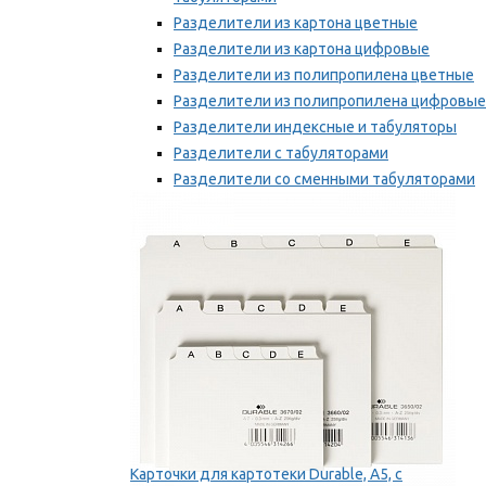
Разделители из картона цветные
Разделители из картона цифровые
Разделители из полипропилена цветные
Разделители из полипропилена цифровые
Разделители индексные и табуляторы
Разделители с табуляторами
Разделители со сменными табуляторами
Разделительные полоски
Мы рекомендуем
Карточки для картотеки Durable, A5, с