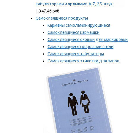
табуляторами и ярлыками A-Z, 25 штук
1 347.46 руб
Самоклеящиеся продукты
Карманы самоламинирующиеся
Самоклеящиеся кармашки
Самоклеящиеся окошки для маркировки
Самоклеящиеся скоросшиватели
Самоклеящиеся табуляторы
Самоклеящиеся этикетки для папок
Таблички для маркировки
Мы рекомендуем