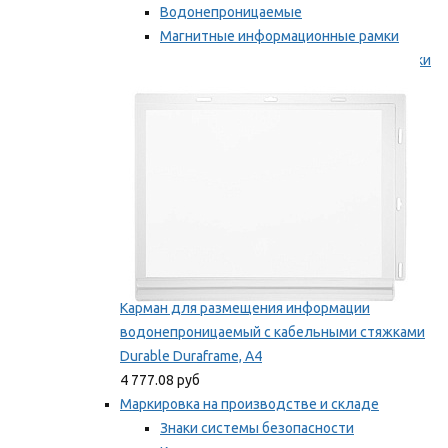
Водонепроницаемые
Магнитные информационные рамки
Самоклеящиеся информационные рамки
Мы рекомендуем
Карман для размещения информации
водонепроницаемый с кабельными стяжками
Durable Duraframe, А4
4 777.08 руб
Маркировка на производстве и складе
Знаки системы безопасности