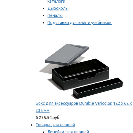
каталоги
Дыроколы
Пеналы
Подставки для книг и учебников
Степлеры и скобы
Мы рекомендуем
Бокс для аксессуаров Durable Varicolor, 122 x 62 x
235 мм
6 275.54 руб
Товары для левшей
Линейки для левшей