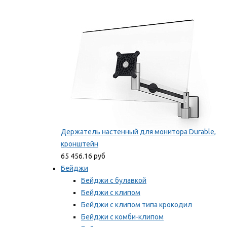
Фиксаторы для проводов
Мы рекомендуем
Держатель настенный для монитора Durable,
кронштейн
65 456.16 руб
Бейджи
Бейджи с булавкой
Бейджи с клипом
Бейджи с клипом типа крокодил
Бейджи с комби-клипом