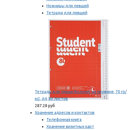
Ножницы для левшей
Тетради для левшей
Точилки для левшей
Мы рекомендуем
Тетрадь для левши Brunnen, на пружине, 70 гр/
м2, А4, 80 листов
287.28 руб
Хранение адресов и контактов
Телефонная книга
Хранение визитных карт