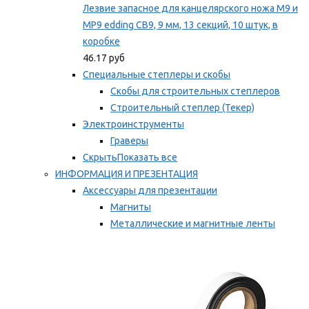
Лезвие запасное для канцелярского ножа M9 и
MP9 edding CB9, 9 мм, 13 секций, 10 штук, в
коробке
46.17 руб
Специальные степлеры и скобы
Скобы для строительных степлеров
Строительный степлер (Текер)
Электроинструменты
Граверы
Скрыть
Показать все
ИНФОРМАЦИЯ И ПРЕЗЕНТАЦИЯ
Аксессуары для презентации
Магниты
Металлические и магнитные ленты
Самоклеящиеся зажимы для заметок
Мы рекомендуем