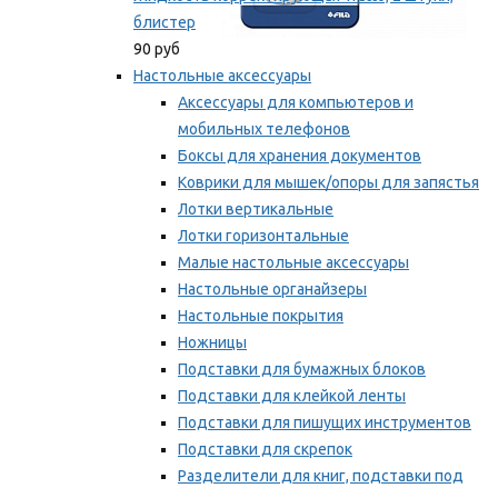
блистер
90 руб
Настольные аксессуары
Аксессуары для компьютеров и
мобильных телефонов
Боксы для хранения документов
Коврики для мышек/опоры для запястья
Лотки вертикальные
Лотки горизонтальные
Малые настольные аксессуары
Настольные органайзеры
Настольные покрытия
Ножницы
Подставки для бумажных блоков
Подставки для клейкой ленты
Подставки для пишущих инструментов
Подставки для скрепок
Разделители для книг, подставки под