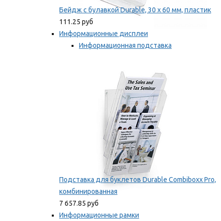
Бейдж с булавкой Durable, 30 х 60 мм, пластик
111.25 руб
Информационные дисплеи
Информационная подставка
Подставка для буклетов
Мы рекомендуем
Подставка для буклетов Durable Combiboxx Pro,
комбинированная
7 657.85 руб
Информационные рамки