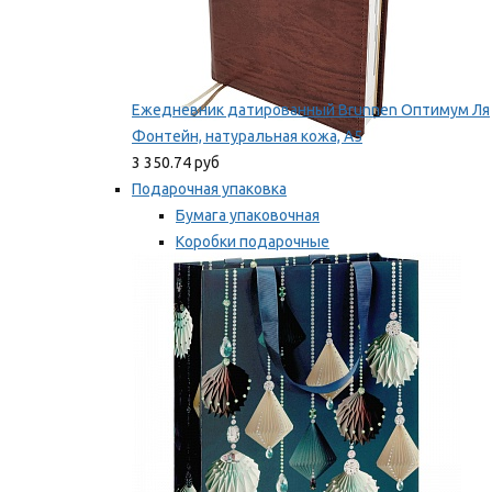
Ежедневник датированный Brunnen Оптимум Ля
Фонтейн, натуральная кожа, А5
3 350.74 руб
Подарочная упаковка
Бумага упаковочная
Коробки подарочные
Ленты, бобины
Мы рекомендуем