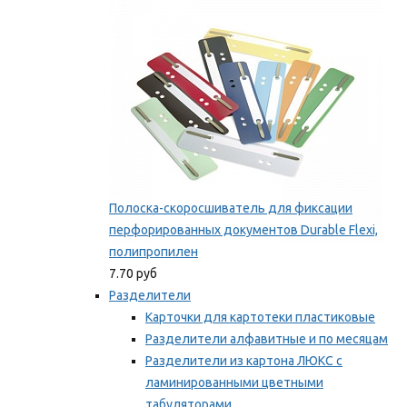
Мы рекомендуем
Полоска-скоросшиватель для фиксации
перфорированных документов Durable Flexi,
полипропилен
7.70 руб
Разделители
Карточки для картотеки пластиковые
Разделители алфавитные и по месяцам
Разделители из картона ЛЮКС с
ламинированными цветными
табуляторами