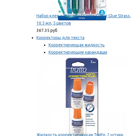
Набор клея-карандаша Giotto Glitter Glue Strass,
10.5 мл, 5 цветов
367.35 руб
Корректоры для текста
Корректирующая жидкость
Корректирующие карандаши
Корректирующие ленты
Мы рекомендуем
Жидкость корректирующая Tratto, 2 штуки,