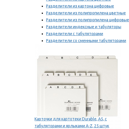
Разделители из картона цифровые
Разделители из полипропилена цветные
Разделители из полипропилена цифровые
Разделители индексные и табуляторы
Разделители с табуляторами
Разделители со сменными табуляторами
Разделительные полоски
Мы рекомендуем
Карточки для картотеки Durable, A5, с
табуляторами и ярлыками A-Z, 25 штук