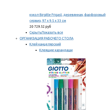
кукол Birgitte Frigast, деревянная, фарфоровый
сервиз, 97 x 9.5 x 33 см
20 729.52 руб
Скрыть
Показать все
ОРГАНИЗАЦИЯ РАБОЧЕГО СТОЛА
Клей канцелярский
Клеящие карандаши
Универсальный клей
Мы рекомендуем