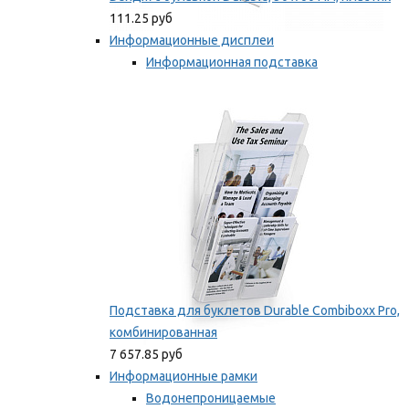
111.25 руб
Информационные дисплеи
Информационная подставка
Подставка для буклетов
Мы рекомендуем
Подставка для буклетов Durable Combiboxx Pro,
комбинированная
7 657.85 руб
Информационные рамки
Водонепроницаемые