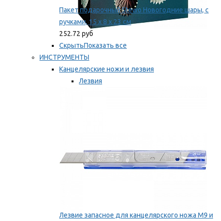
Пакет подарочный Stewo Новогодние шары, с
ручками, 15 х 8 х 23 см
252.72 руб
Скрыть
Показать все
ИНСТРУМЕНТЫ
Канцелярские ножи и лезвия
Лезвия
Ножи
Мы рекомендуем
Лезвие запасное для канцелярского ножа M9 и