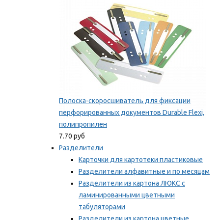
Полоска-скоросшиватель для фиксации
перфорированных документов Durable Flexi,
полипропилен
7.70 руб
Разделители
Карточки для картотеки пластиковые
Разделители алфавитные и по месяцам
Разделители из картона ЛЮКС с
ламинированными цветными
табуляторами
Разделители из картона цветные