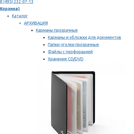
8 (495) 232-07-13
Корзина
0
Каталог
АРХИВАЦИЯ
Карманы прозрачные
Карманы и обложки для документов
Папки-уголки прозрачные
Файлы с перфорацией
Хранение CD/DVD
Хранение карт памяти/дискет
Мы рекомендуем