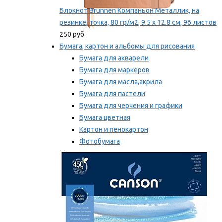
Блокнот Brunnen Компаньон Металлик, на
резинке, точка, 80 гр/м2, 9.5 х 12.8 см, 96 листов
250 руб
Бумага, картон и альбомы для рисования
Бумага для акварели
Бумага для маркеров
Бумага для масла,акрила
Бумага для пастели
Бумага для черчения и графики
Бумага цветная
Картон и пенокартон
Фотобумага
Мы рекомендуем