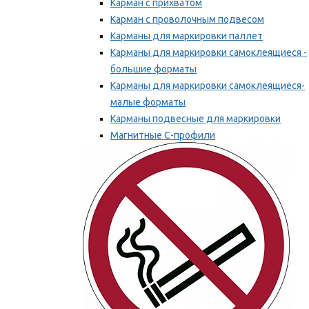
Карман с прихватом
Карман с проволочным подвесом
Карманы для маркировки паллет
Карманы для маркировки самоклеящиеся -
большие форматы
Карманы для маркировки самоклеящиеся-
малые форматы
Карманы подвесные для маркировки
Магнитные С-профили
Напольная маркировка
Мы рекомендуем