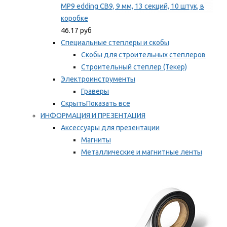
MP9 edding CB9, 9 мм, 13 секций, 10 штук, в
коробке
46.17 руб
Специальные степлеры и скобы
Скобы для строительных степлеров
Строительный степлер (Текер)
Электроинструменты
Граверы
Скрыть
Показать все
ИНФОРМАЦИЯ И ПРЕЗЕНТАЦИЯ
Аксессуары для презентации
Магниты
Металлические и магнитные ленты
Самоклеящиеся зажимы для заметок
Мы рекомендуем