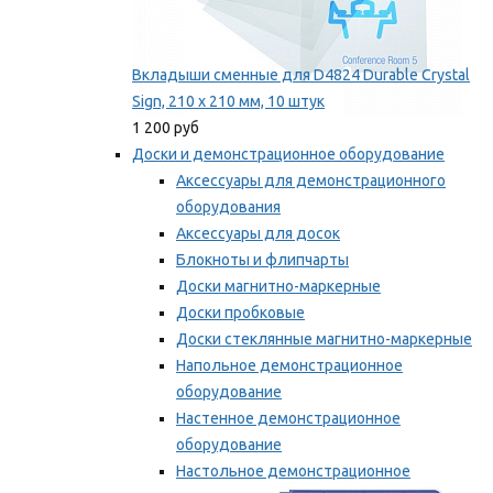
Вкладыши сменные для D4824 Durable Crystal
Sign, 210 x 210 мм, 10 штук
1 200 руб
Доски и демонстрационное оборудование
Аксессуары для демонстрационного
оборудования
Аксессуары для досок
Блокноты и флипчарты
Доски магнитно-маркерные
Доски пробковые
Доски стеклянные магнитно-маркерные
Напольное демонстрационное
оборудование
Настенное демонстрационное
оборудование
Настольное демонстрационное