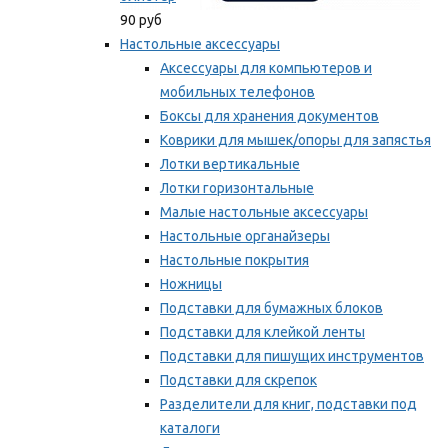
90 руб
Настольные аксессуары
Аксессуары для компьютеров и
мобильных телефонов
Боксы для хранения документов
Коврики для мышек/опоры для запястья
Лотки вертикальные
Лотки горизонтальные
Малые настольные аксессуары
Настольные органайзеры
Настольные покрытия
Ножницы
Подставки для бумажных блоков
Подставки для клейкой ленты
Подставки для пишущих инструментов
Подставки для скрепок
Разделители для книг, подставки под
каталоги