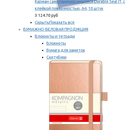
Карман самоламинирующийся Durable Seal IT, с
клейкой поверхностью, A4, 10 штук
3 124.70 руб
Скрыть
Показать все
БУМАЖНО-БЕЛОВАЯ ПРОДУКЦИЯ
Блокноты и тетради
Блокноты
Бумага для заметок
Скетчбуки
Тетради
Мы рекомендуем