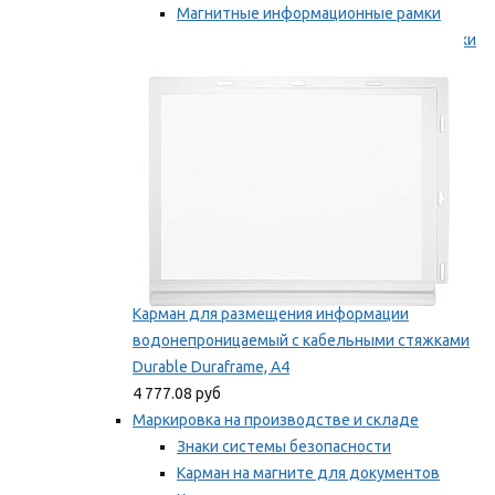
Магнитные информационные рамки
Самоклеящиеся информационные рамки
Мы рекомендуем
Карман для размещения информации
водонепроницаемый с кабельными стяжками
Durable Duraframe, А4
4 777.08 руб
Маркировка на производстве и складе
Знаки системы безопасности
Карман на магните для документов