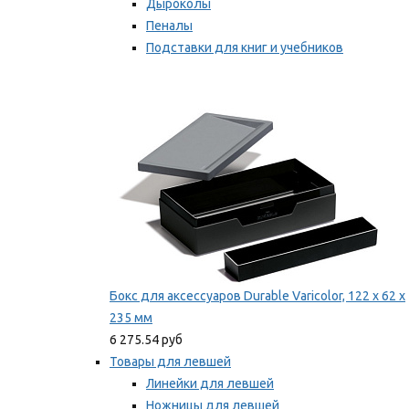
Дыроколы
Пеналы
Подставки для книг и учебников
Степлеры и скобы
Мы рекомендуем
Бокс для аксессуаров Durable Varicolor, 122 x 62 x
235 мм
6 275.54 руб
Товары для левшей
Линейки для левшей
Ножницы для левшей