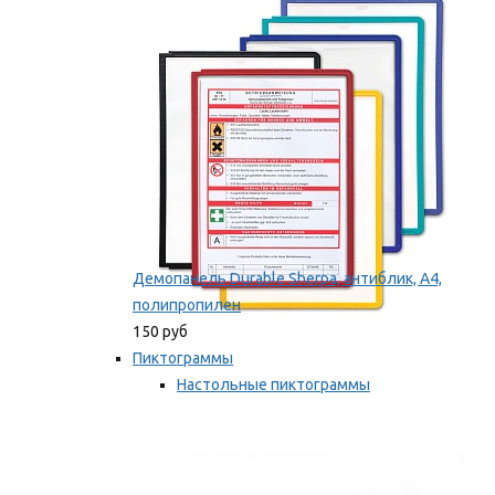
оборудование
Мы рекомендуем
Демопанель Durable Sherpa, антиблик, А4,
полипропилен
150 руб
Пиктограммы
Настольные пиктограммы
Самоклеящиеся пиктограммы
Мы рекомендуем