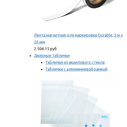
Лента магнитная для маркировки Durable, 5 м х
20 мм
2 506.15 руб
Дверные таблички
Таблички из акрилового стекла
Таблички с алюминиевой рамкой
Таблички с пластиковой рамкой
Мы рекомендуем