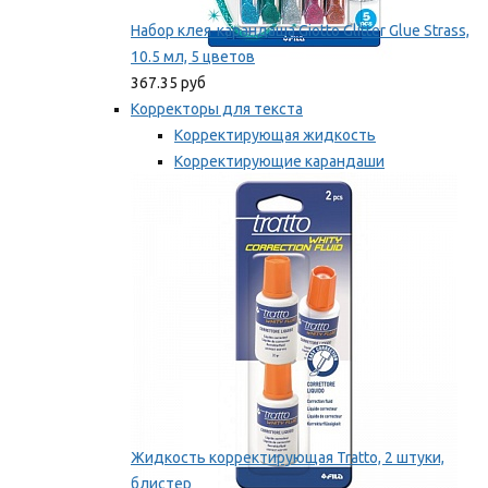
Набор клея-карандаша Giotto Glitter Glue Strass,
10.5 мл, 5 цветов
367.35 руб
Корректоры для текста
Корректирующая жидкость
Корректирующие карандаши
Корректирующие ленты
Мы рекомендуем
Жидкость корректирующая Tratto, 2 штуки,
блистер