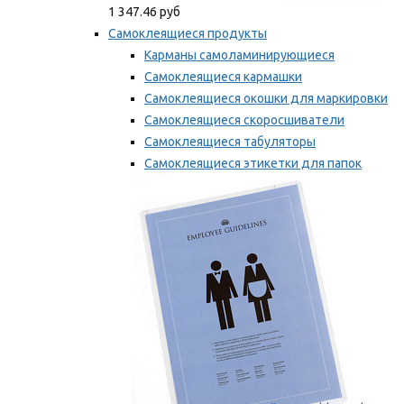
1 347.46 руб
Самоклеящиеся продукты
Карманы самоламинирующиеся
Самоклеящиеся кармашки
Самоклеящиеся окошки для маркировки
Самоклеящиеся скоросшиватели
Самоклеящиеся табуляторы
Самоклеящиеся этикетки для папок
Таблички для маркировки
Мы рекомендуем