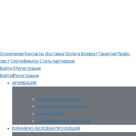
О компании
Контакты
Доставка
Оплата
Возврат
Гарантия
Прайс-
лист
Сертификаты
Стать партнером
Войти
|
Регистрация
Войти
|
Регистрация
АРХИВАЦИЯ
Карманы прозрачные
Папки и скоросшиватели
Разделители
Самоклеящиеся продукты
БУМАЖНО-БЕЛОВАЯ ПРОДУКЦИЯ