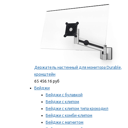
Мы рекомендуем
Держатель настенный для монитора Durable,
кронштейн
65 456.16 руб
Бейджи
Бейджи с булавкой
Бейджи с клипом
Бейджи с клипом типа крокодил
Бейджи с комби-клипом
Бейджи с магнитом