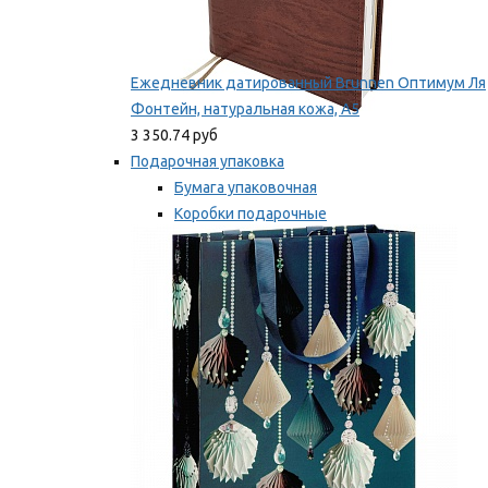
Ежедневник датированный Brunnen Оптимум Ля
Фонтейн, натуральная кожа, А5
3 350.74 руб
Подарочная упаковка
Бумага упаковочная
Коробки подарочные
Ленты, бобины
Мы рекомендуем