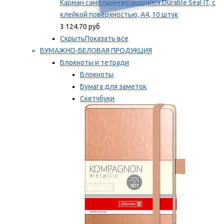
Карман самоламинирующийся Durable Seal IT, с
клейкой поверхностью, A4, 10 штук
3 124.70 руб
Скрыть
Показать все
БУМАЖНО-БЕЛОВАЯ ПРОДУКЦИЯ
Блокноты и тетради
Блокноты
Бумага для заметок
Скетчбуки
Тетради
Мы рекомендуем