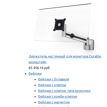
Мы рекомендуем
Держатель настенный для монитора Durable,
кронштейн
65 456.16 руб
Бейджи
Бейджи с булавкой
Бейджи с клипом
Бейджи с клипом типа крокодил
Бейджи с комби-клипом
Бейджи с магнитом