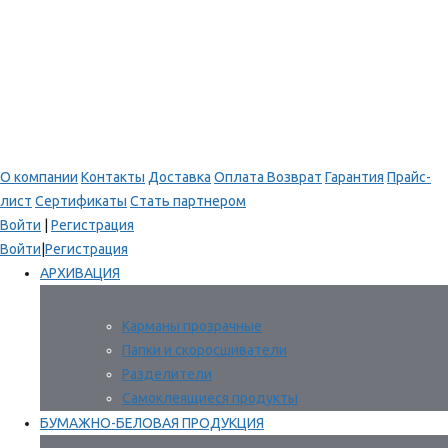
О компании
Контакты
Доставка
Оплата
Возврат
Гарантия
Прайс-
лист
Сертификаты
Стать партнером
Войти
|
Регистрация
Войти
|
Регистрация
АРХИВАЦИЯ
Карманы прозрачные
Папки и скоросшиватели
Разделители
Самоклеящиеся продукты
БУМАЖНО-БЕЛОВАЯ ПРОДУКЦИЯ