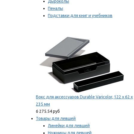
Дыроколы
Пеналы
Подставки для книг и учебников
Степлеры и скобы
Мы рекомендуем
Бокс для аксессуаров Durable Varicolor, 122 x 62 x
235 мм
6 275.54 руб
Товары для левшей
Линейки для левшей
Ножницы для левшей