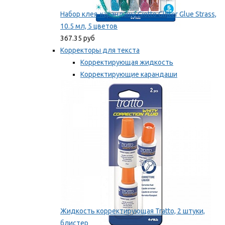
Набор клея-карандаша Giotto Glitter Glue Strass,
10.5 мл, 5 цветов
367.35 руб
Корректоры для текста
Корректирующая жидкость
Корректирующие карандаши
Корректирующие ленты
Мы рекомендуем
Жидкость корректирующая Tratto, 2 штуки,
блистер