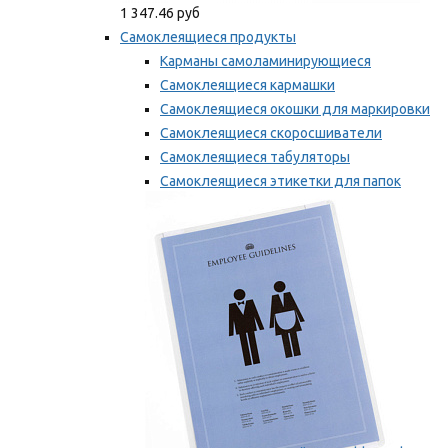
1 347.46 руб
Самоклеящиеся продукты
Карманы самоламинирующиеся
Самоклеящиеся кармашки
Самоклеящиеся окошки для маркировки
Самоклеящиеся скоросшиватели
Самоклеящиеся табуляторы
Самоклеящиеся этикетки для папок
Таблички для маркировки
Мы рекомендуем