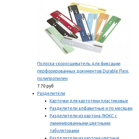
Полоска-скоросшиватель для фиксации
перфорированных документов Durable Flexi,
полипропилен
7.70 руб
Разделители
Карточки для картотеки пластиковые
Разделители алфавитные и по месяцам
Разделители из картона ЛЮКС с
ламинированными цветными
табуляторами
Разделители из картона цветные