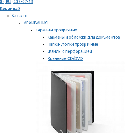
8 (495) 232-07-13
Корзина
0
Каталог
АРХИВАЦИЯ
Карманы прозрачные
Карманы и обложки для документов
Папки-уголки прозрачные
Файлы с перфорацией
Хранение CD/DVD
Хранение карт памяти/дискет
Мы рекомендуем