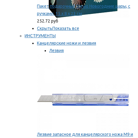
Пакет подарочный Stewo Новогодние шары, с
ручками, 15 х 8 х 23 см
252.72 руб
Скрыть
Показать все
ИНСТРУМЕНТЫ
Канцелярские ножи и лезвия
Лезвия
Ножи
Мы рекомендуем
Лезвие запасное для канцелярского ножа M9 и