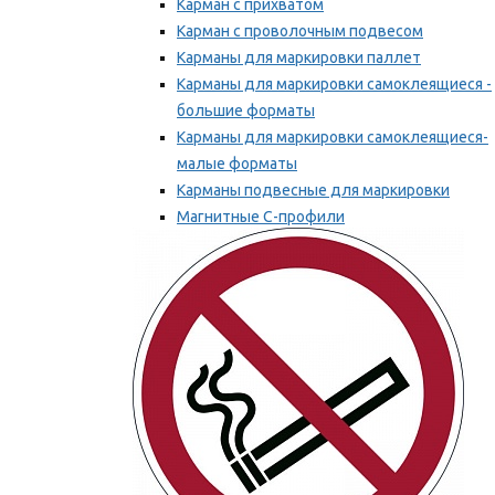
Карман с прихватом
Карман с проволочным подвесом
Карманы для маркировки паллет
Карманы для маркировки самоклеящиеся -
большие форматы
Карманы для маркировки самоклеящиеся-
малые форматы
Карманы подвесные для маркировки
Магнитные С-профили
Напольная маркировка
Мы рекомендуем