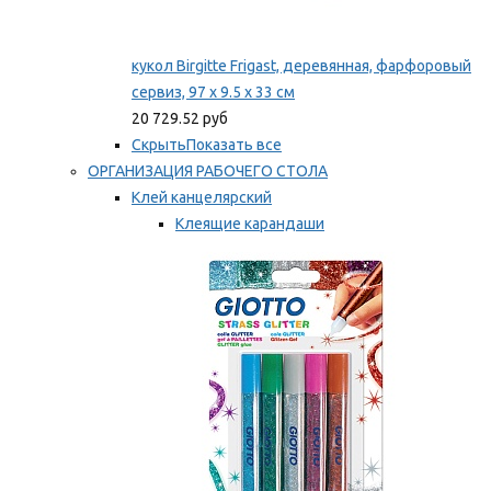
кукол Birgitte Frigast, деревянная, фарфоровый
сервиз, 97 x 9.5 x 33 см
20 729.52 руб
Скрыть
Показать все
ОРГАНИЗАЦИЯ РАБОЧЕГО СТОЛА
Клей канцелярский
Клеящие карандаши
Универсальный клей
Мы рекомендуем