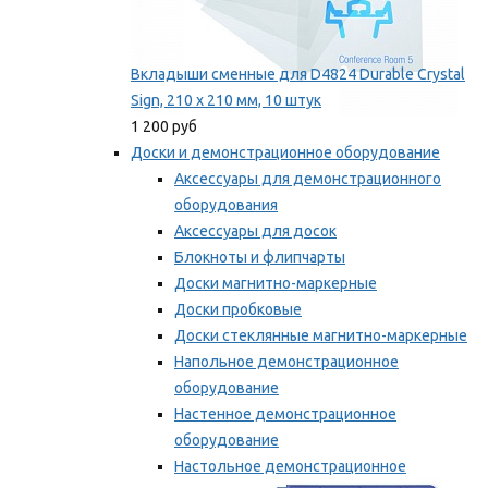
Вкладыши сменные для D4824 Durable Crystal
Sign, 210 x 210 мм, 10 штук
1 200 руб
Доски и демонстрационное оборудование
Аксессуары для демонстрационного
оборудования
Аксессуары для досок
Блокноты и флипчарты
Доски магнитно-маркерные
Доски пробковые
Доски стеклянные магнитно-маркерные
Напольное демонстрационное
оборудование
Настенное демонстрационное
оборудование
Настольное демонстрационное