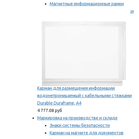
Магнитные информационные рамки
Самоклеящиеся информационные рамки
Мы рекомендуем
Карман для размещения информации
водонепроницаемый с кабельными стяжками
Durable Duraframe, А4
4 777.08 руб
Маркировка на производстве и складе
Знаки системы безопасности
Карман на магните для документов