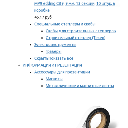
MP9 edding CB9, 9 мм, 13 секций, 10 штук, в
коробке
46.17 руб
Специальные степлеры и скобы
Скобы для строительных степлеров
Строительный степлер (Текер)
Электроинструменты
Граверы
Скрыть
Показать все
ИНФОРМАЦИЯ И ПРЕЗЕНТАЦИЯ
Аксессуары для презентации
Магниты
Металлические и магнитные ленты
Самоклеящиеся зажимы для заметок
Мы рекомендуем