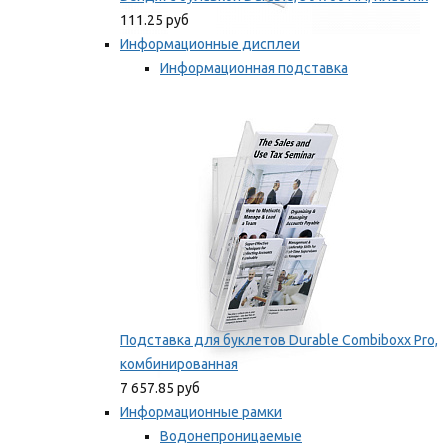
111.25 руб
Информационные дисплеи
Информационная подставка
Подставка для буклетов
Мы рекомендуем
Подставка для буклетов Durable Combiboxx Pro,
комбинированная
7 657.85 руб
Информационные рамки
Водонепроницаемые