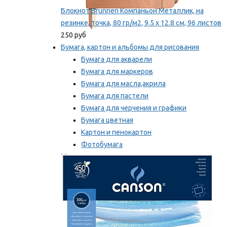
Блокнот Brunnen Компаньон Металлик, на
резинке, точка, 80 гр/м2, 9.5 х 12.8 см, 96 листов
250 руб
Бумага, картон и альбомы для рисования
Бумага для акварели
Бумага для маркеров
Бумага для масла,акрила
Бумага для пастели
Бумага для черчения и графики
Бумага цветная
Картон и пенокартон
Фотобумага
Мы рекомендуем