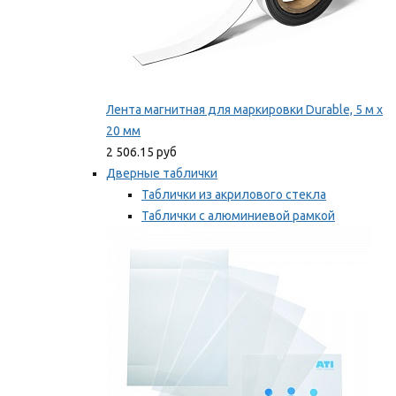
Лента магнитная для маркировки Durable, 5 м х
20 мм
2 506.15 руб
Дверные таблички
Таблички из акрилового стекла
Таблички с алюминиевой рамкой
Таблички с пластиковой рамкой
Мы рекомендуем