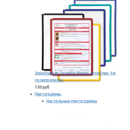
оборудование
Мы рекомендуем
Демопанель Durable Sherpa, антиблик, А4,
полипропилен
150 руб
Пиктограммы
Настольные пиктограммы
Самоклеящиеся пиктограммы
Мы рекомендуем