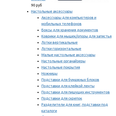
90 руб
Настольные аксессуары
Аксессуары для компьютеров и
мобильных телефонов
Боксы для хранения документов
Коврики для мышек/опоры для запястья
Лотки вертикальные
Лотки горизонтальные
Малые настольные аксессуары
Настольные органайзеры
Настольные покрытия
Ножницы
Подставки для бумажных блоков
Подставки для клейкой ленты
Подставки для пишущих инструментов
Подставки для скрепок
Разделители для книг, подставки под
каталоги