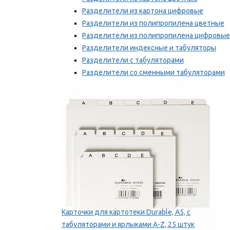
Разделители из картона цифровые
Разделители из полипропилена цветные
Разделители из полипропилена цифровые
Разделители индексные и табуляторы
Разделители с табуляторами
Разделители со сменными табуляторами
Разделительные полоски
Мы рекомендуем
Карточки для картотеки Durable, A5, с
табуляторами и ярлыками A-Z, 25 штук