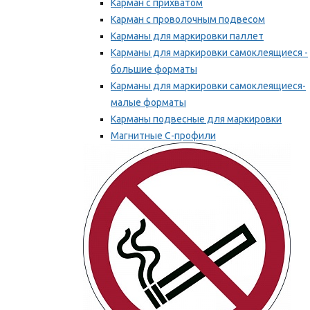
Карман с прихватом
Карман с проволочным подвесом
Карманы для маркировки паллет
Карманы для маркировки самоклеящиеся -
большие форматы
Карманы для маркировки самоклеящиеся-
малые форматы
Карманы подвесные для маркировки
Магнитные С-профили
Напольная маркировка
Мы рекомендуем