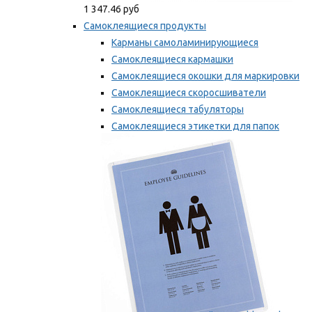
1 347.46 руб
Самоклеящиеся продукты
Карманы самоламинирующиеся
Самоклеящиеся кармашки
Самоклеящиеся окошки для маркировки
Самоклеящиеся скоросшиватели
Самоклеящиеся табуляторы
Самоклеящиеся этикетки для папок
Таблички для маркировки
Мы рекомендуем