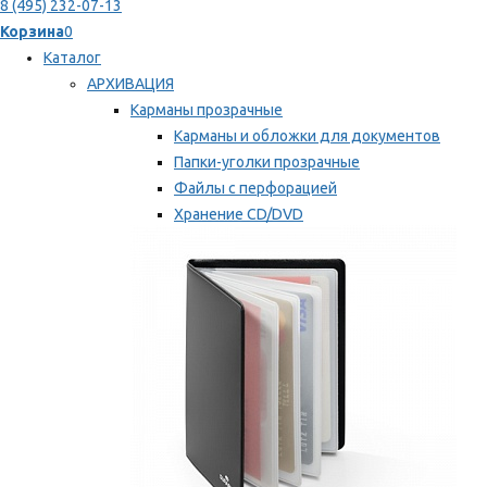
8 (495) 232-07-13
Корзина
0
Каталог
АРХИВАЦИЯ
Карманы прозрачные
Карманы и обложки для документов
Папки-уголки прозрачные
Файлы с перфорацией
Хранение CD/DVD
Хранение карт памяти/дискет
Мы рекомендуем