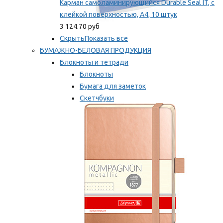
Карман самоламинирующийся Durable Seal IT, с
клейкой поверхностью, A4, 10 штук
3 124.70 руб
Скрыть
Показать все
БУМАЖНО-БЕЛОВАЯ ПРОДУКЦИЯ
Блокноты и тетради
Блокноты
Бумага для заметок
Скетчбуки
Тетради
Мы рекомендуем