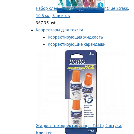
Набор клея-карандаша Giotto Glitter Glue Strass,
10.5 мл, 5 цветов
367.35 руб
Корректоры для текста
Корректирующая жидкость
Корректирующие карандаши
Корректирующие ленты
Мы рекомендуем
Жидкость корректирующая Tratto, 2 штуки,
блистер