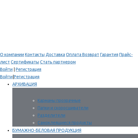
О компании
Контакты
Доставка
Оплата
Возврат
Гарантия
Прайс-
лист
Сертификаты
Стать партнером
Войти
|
Регистрация
Войти
|
Регистрация
АРХИВАЦИЯ
Карманы прозрачные
Папки и скоросшиватели
Разделители
Самоклеящиеся продукты
БУМАЖНО-БЕЛОВАЯ ПРОДУКЦИЯ