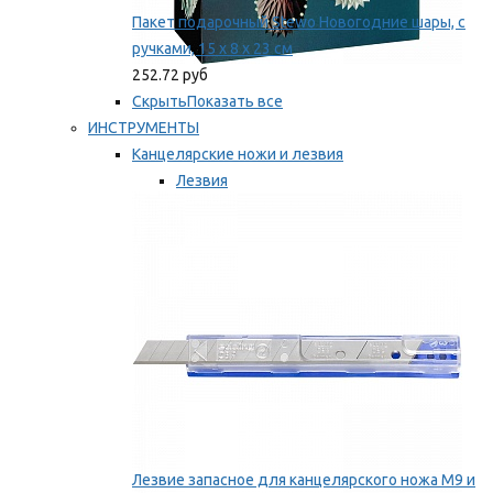
Пакет подарочный Stewo Новогодние шары, с
ручками, 15 х 8 х 23 см
252.72 руб
Скрыть
Показать все
ИНСТРУМЕНТЫ
Канцелярские ножи и лезвия
Лезвия
Ножи
Мы рекомендуем
Лезвие запасное для канцелярского ножа M9 и