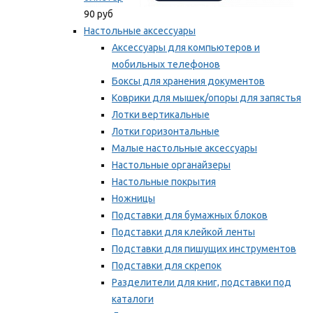
90 руб
Настольные аксессуары
Аксессуары для компьютеров и
мобильных телефонов
Боксы для хранения документов
Коврики для мышек/опоры для запястья
Лотки вертикальные
Лотки горизонтальные
Малые настольные аксессуары
Настольные органайзеры
Настольные покрытия
Ножницы
Подставки для бумажных блоков
Подставки для клейкой ленты
Подставки для пишущих инструментов
Подставки для скрепок
Разделители для книг, подставки под
каталоги