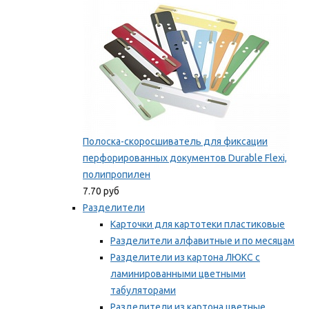
Полоска-скоросшиватель для фиксации
перфорированных документов Durable Flexi,
полипропилен
7.70 руб
Разделители
Карточки для картотеки пластиковые
Разделители алфавитные и по месяцам
Разделители из картона ЛЮКС с
ламинированными цветными
табуляторами
Разделители из картона цветные