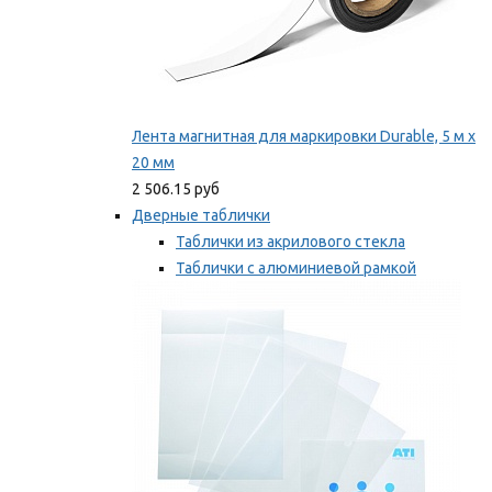
Лента магнитная для маркировки Durable, 5 м х
20 мм
2 506.15 руб
Дверные таблички
Таблички из акрилового стекла
Таблички с алюминиевой рамкой
Таблички с пластиковой рамкой
Мы рекомендуем