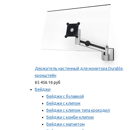
Мы рекомендуем
Держатель настенный для монитора Durable,
кронштейн
65 456.16 руб
Бейджи
Бейджи с булавкой
Бейджи с клипом
Бейджи с клипом типа крокодил
Бейджи с комби-клипом
Бейджи с магнитом