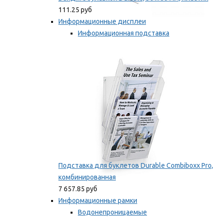
111.25 руб
Информационные дисплеи
Информационная подставка
Подставка для буклетов
Мы рекомендуем
Подставка для буклетов Durable Combiboxx Pro,
комбинированная
7 657.85 руб
Информационные рамки
Водонепроницаемые