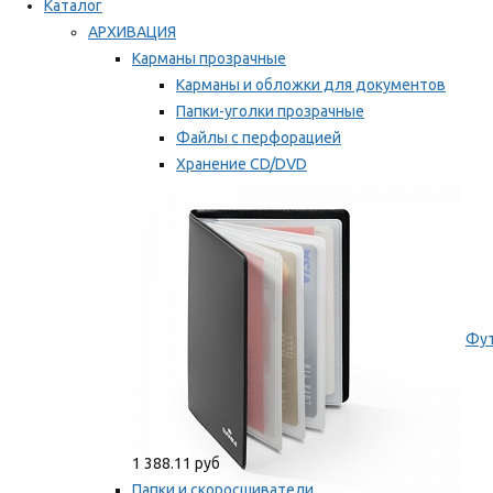
Каталог
АРХИВАЦИЯ
Карманы прозрачные
Карманы и обложки для документов
Папки-уголки прозрачные
Файлы с перфорацией
Хранение CD/DVD
Хранение карт памяти/дискет
Мы рекомендуем
Фут
1 388.11 руб
Папки и скоросшиватели