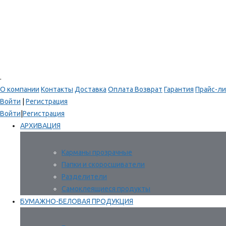
.
О компании
Контакты
Доставка
Оплата
Возврат
Гарантия
Прайс-ли
Войти
|
Регистрация
Войти
|
Регистрация
АРХИВАЦИЯ
Карманы прозрачные
Папки и скоросшиватели
Разделители
Самоклеящиеся продукты
БУМАЖНО-БЕЛОВАЯ ПРОДУКЦИЯ