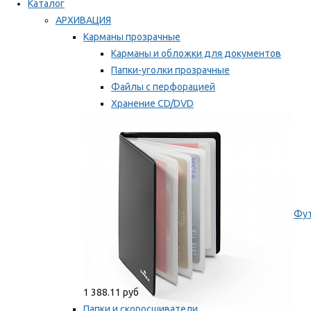
Каталог
АРХИВАЦИЯ
Карманы прозрачные
Карманы и обложки для документов
Папки-уголки прозрачные
Файлы с перфорацией
Хранение CD/DVD
Хранение карт памяти/дискет
Мы рекомендуем
Фут
1 388.11 руб
Папки и скоросшиватели