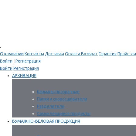
.
О компании
Контакты
Доставка
Оплата
Возврат
Гарантия
Прайс-ли
Войти
|
Регистрация
Войти
|
Регистрация
АРХИВАЦИЯ
Карманы прозрачные
Папки и скоросшиватели
Разделители
Самоклеящиеся продукты
БУМАЖНО-БЕЛОВАЯ ПРОДУКЦИЯ