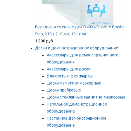
Вкладыши сменные для D4824 Durable Crystal
Sign, 210 x 210 мм, 10 штук
1 200 руб
Доски и демонстрационное оборудование
Аксессуары для демонстрационного
оборудования
Аксессуары для досок
Блокноты и флипчарты
Доски магнитно-маркерные
Доски пробковые
Доски стеклянные магнитно-маркерные
Напольное демонстрационное
оборудование
Настенное демонстрационное
оборудование