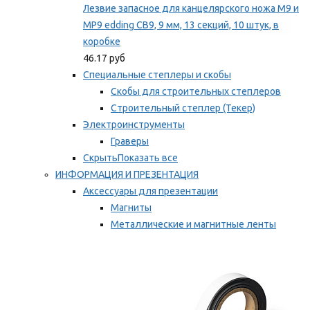
Лезвие запасное для канцелярского ножа M9 и
MP9 edding CB9, 9 мм, 13 секций, 10 штук, в
коробке
46.17 руб
Специальные степлеры и скобы
Скобы для строительных степлеров
Строительный степлер (Текер)
Электроинструменты
Граверы
Скрыть
Показать все
ИНФОРМАЦИЯ И ПРЕЗЕНТАЦИЯ
Аксессуары для презентации
Магниты
Металлические и магнитные ленты
Самоклеящиеся зажимы для заметок
Мы рекомендуем