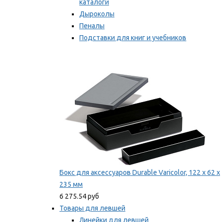
каталоги
Дыроколы
Пеналы
Подставки для книг и учебников
Степлеры и скобы
Мы рекомендуем
Бокс для аксессуаров Durable Varicolor, 122 x 62 x
235 мм
6 275.54 руб
Товары для левшей
Линейки для левшей