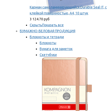
Карман самоламинирующийся Durable Seal IT, с
клейкой поверхностью, A4, 10 штук
3 124.70 руб
Скрыть
Показать все
БУМАЖНО-БЕЛОВАЯ ПРОДУКЦИЯ
Блокноты и тетради
Блокноты
Бумага для заметок
Скетчбуки
Тетради
Мы рекомендуем