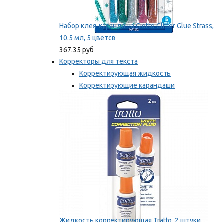
Набор клея-карандаша Giotto Glitter Glue Strass,
10.5 мл, 5 цветов
367.35 руб
Корректоры для текста
Корректирующая жидкость
Корректирующие карандаши
Корректирующие ленты
Мы рекомендуем
Жидкость корректирующая Tratto, 2 штуки,