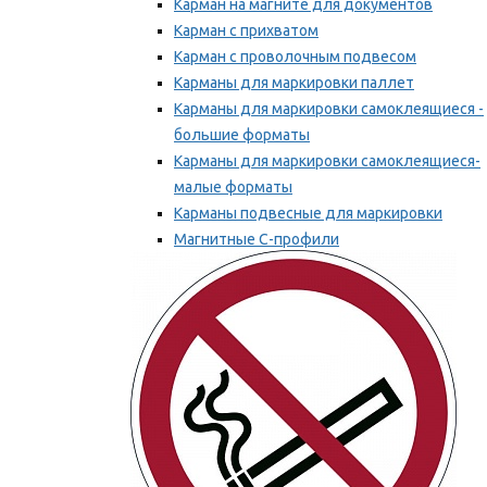
Карман на магните для документов
Карман с прихватом
Карман с проволочным подвесом
Карманы для маркировки паллет
Карманы для маркировки самоклеящиеся -
большие форматы
Карманы для маркировки самоклеящиеся-
малые форматы
Карманы подвесные для маркировки
Магнитные С-профили
Напольная маркировка
Мы рекомендуем