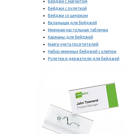
Бейджи с магнитом
Бейджи с рулеткой
Бейджи со шнурком
Вкладыши для бейджей
Именная настольная табличка
Карманы для бейджей
Книги учета посетителей
Набор именных бейджей с клипом
Рулетки и держатели для бейджей
Самоклеящиеся бейджи
Мы рекомендуем