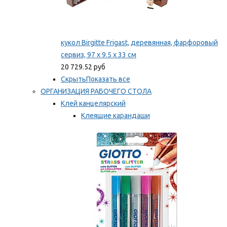
кукол Birgitte Frigast, деревянная, фарфоровый
сервиз, 97 x 9.5 x 33 см
20 729.52 руб
Скрыть
Показать все
ОРГАНИЗАЦИЯ РАБОЧЕГО СТОЛА
Клей канцелярский
Клеящие карандаши
Универсальный клей
Мы рекомендуем