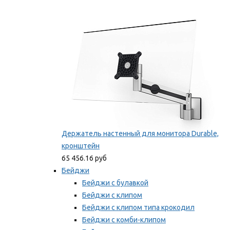
Фиксаторы для проводов
Мы рекомендуем
Держатель настенный для монитора Durable,
кронштейн
65 456.16 руб
Бейджи
Бейджи с булавкой
Бейджи с клипом
Бейджи с клипом типа крокодил
Бейджи с комби-клипом