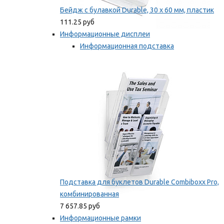
Бейдж с булавкой Durable, 30 х 60 мм, пластик
111.25 руб
Информационные дисплеи
Информационная подставка
Подставка для буклетов
Мы рекомендуем
Подставка для буклетов Durable Combiboxx Pro,
комбинированная
7 657.85 руб
Информационные рамки