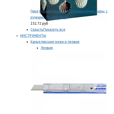
Пакет подарочный Stewo Новогодние шары, с
ручками, 15 х 8 х 23 см
252.72 руб
Скрыть
Показать все
ИНСТРУМЕНТЫ
Канцелярские ножи и лезвия
Лезвия
Ножи
Мы рекомендуем