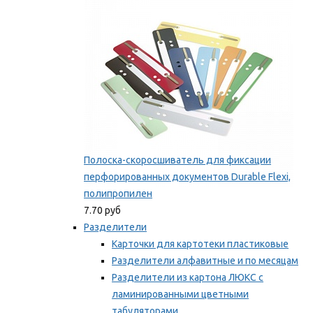
Мы рекомендуем
Полоска-скоросшиватель для фиксации
перфорированных документов Durable Flexi,
полипропилен
7.70 руб
Разделители
Карточки для картотеки пластиковые
Разделители алфавитные и по месяцам
Разделители из картона ЛЮКС с
ламинированными цветными
табуляторами