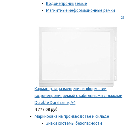
Водонепроницаемые
Магнитные информационные рамки
Самоклеящиеся информационные рамки
Мы рекомендуем
Карман для размещения информации
водонепроницаемый с кабельными стяжками
Durable Duraframe, А4
4 777.08 руб
Маркировка на производстве и складе
Знаки системы безопасности