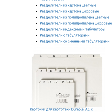
Разделители из картона цветные
Разделители из картона цифровые
Разделители из полипропилена цветные
Разделители из полипропилена цифровые
Разделители индексные и табуляторы
Разделители с табуляторами
Разделители со сменными табуляторами
Разделительные полоски
Мы рекомендуем
Карточки для картотеки Durable, A5, с