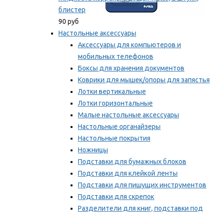
блистер
90 руб
Настольные аксессуары
Аксессуары для компьютеров и
мобильных телефонов
Боксы для хранения документов
Коврики для мышек/опоры для запястья
Лотки вертикальные
Лотки горизонтальные
Малые настольные аксессуары
Настольные органайзеры
Настольные покрытия
Ножницы
Подставки для бумажных блоков
Подставки для клейкой ленты
Подставки для пишущих инструментов
Подставки для скрепок
Разделители для книг, подставки под