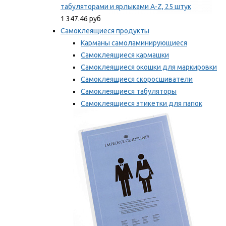
табуляторами и ярлыками A-Z, 25 штук
1 347.46 руб
Самоклеящиеся продукты
Карманы самоламинирующиеся
Самоклеящиеся кармашки
Самоклеящиеся окошки для маркировки
Самоклеящиеся скоросшиватели
Самоклеящиеся табуляторы
Самоклеящиеся этикетки для папок
Таблички для маркировки
Мы рекомендуем