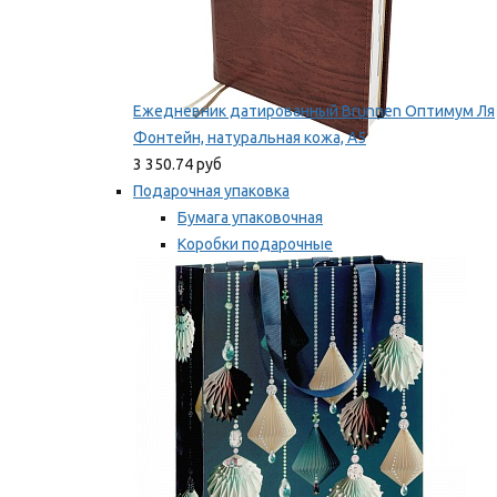
Ежедневник датированный Brunnen Оптимум Ля
Фонтейн, натуральная кожа, А5
3 350.74 руб
Подарочная упаковка
Бумага упаковочная
Коробки подарочные
Ленты, бобины
Мы рекомендуем