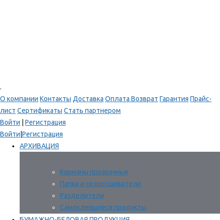
.
О компании
Контакты
Доставка
Оплата
Возврат
Гарантия
Прайс-
лист
Сертификаты
Стать партнером
Войти
|
Регистрация
Войти
|
Регистрация
АРХИВАЦИЯ
Карманы прозрачные
Папки и скоросшиватели
Разделители
Самоклеящиеся продукты
БУМАЖНО-БЕЛОВАЯ ПРОДУКЦИЯ