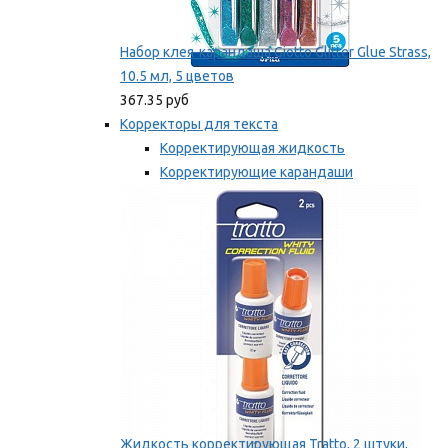
Набор клея-карандаша Giotto Glitter Glue Strass,
10.5 мл, 5 цветов
367.35 руб
Корректоры для текста
Корректирующая жидкость
Корректирующие карандаши
Корректирующие ленты
Мы рекомендуем
Жидкость корректирующая Tratto, 2 штуки,