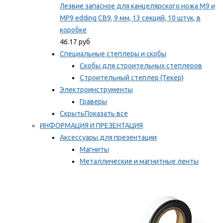
Лезвие запасное для канцелярского ножа M9 и
MP9 edding CB9, 9 мм, 13 секций, 10 штук, в
коробке
46.17 руб
Специальные степлеры и скобы
Скобы для строительных степлеров
Строительный степлер (Текер)
Электроинструменты
Граверы
Скрыть
Показать все
ИНФОРМАЦИЯ И ПРЕЗЕНТАЦИЯ
Аксессуары для презентации
Магниты
Металлические и магнитные ленты
Самоклеящиеся зажимы для заметок
Мы рекомендуем