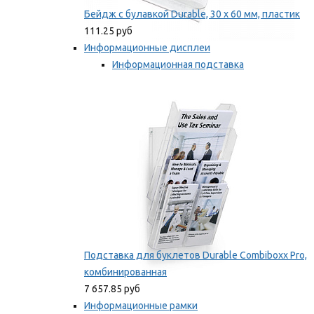
Бейдж с булавкой Durable, 30 х 60 мм, пластик
111.25 руб
Информационные дисплеи
Информационная подставка
Подставка для буклетов
Мы рекомендуем
Подставка для буклетов Durable Combiboxx Pro,
комбинированная
7 657.85 руб
Информационные рамки