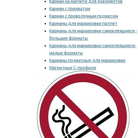
Карман на магните для документов
Карман с прихватом
Карман с проволочным подвесом
Карманы для маркировки паллет
Карманы для маркировки самоклеящиеся -
большие форматы
Карманы для маркировки самоклеящиеся-
малые форматы
Карманы подвесные для маркировки
Магнитные С-профили
Напольная маркировка
Мы рекомендуем