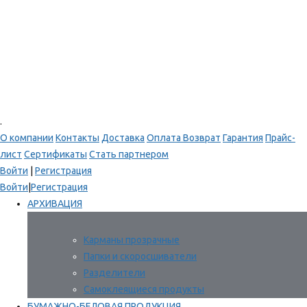
.
О компании
Контакты
Доставка
Оплата
Возврат
Гарантия
Прайс-
лист
Сертификаты
Стать партнером
Войти
|
Регистрация
Войти
|
Регистрация
АРХИВАЦИЯ
Карманы прозрачные
Папки и скоросшиватели
Разделители
Самоклеящиеся продукты
БУМАЖНО-БЕЛОВАЯ ПРОДУКЦИЯ