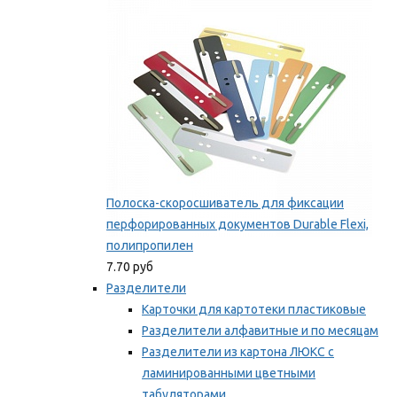
Мы рекомендуем
Полоска-скоросшиватель для фиксации
перфорированных документов Durable Flexi,
полипропилен
7.70 руб
Разделители
Карточки для картотеки пластиковые
Разделители алфавитные и по месяцам
Разделители из картона ЛЮКС с
ламинированными цветными
табуляторами