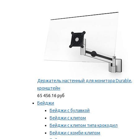
Фиксаторы для проводов
Мы рекомендуем
Держатель настенный для монитора Durable,
кронштейн
65 456.16 руб
Бейджи
Бейджи с булавкой
Бейджи с клипом
Бейджи с клипом типа крокодил
Бейджи с комби-клипом