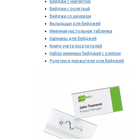
Бейджи с магнитом
Бейджи с рулеткой
Бейджи со шнурком
Вкладыши для бейджей
Именная настольная табличка
Карманы для бейджей
Книги учета посетителей
Набор именных бейджей с клипом
Рулетки и держатели для бейджей
Самоклеящиеся бейджи
Мы рекомендуем