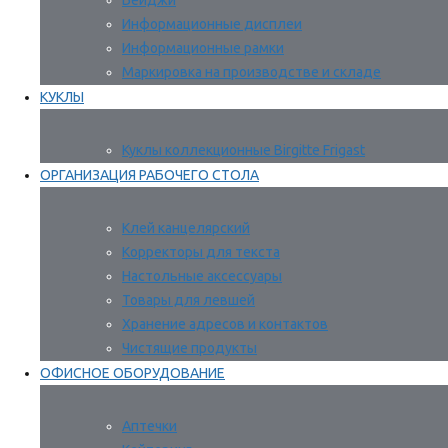
Бейджи
Информационные дисплеи
Информационные рамки
Маркировка на производстве и складе
КУКЛЫ
Куклы коллекционные Birgitte Frigast
ОРГАНИЗАЦИЯ РАБОЧЕГО СТОЛА
Клей канцелярский
Корректоры для текста
Настольные аксессуары
Товары для левшей
Хранение адресов и контактов
Чистящие продукты
ОФИСНОЕ ОБОРУДОВАНИЕ
Аптечки