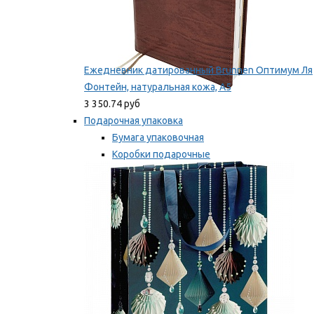
Ежедневник датированный Brunnen Оптимум Ля
Фонтейн, натуральная кожа, А5
3 350.74 руб
Подарочная упаковка
Бумага упаковочная
Коробки подарочные
Ленты, бобины
Мы рекомендуем