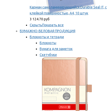
Карман самоламинирующийся Durable Seal IT, с
клейкой поверхностью, A4, 10 штук
3 124.70 руб
Скрыть
Показать все
БУМАЖНО-БЕЛОВАЯ ПРОДУКЦИЯ
Блокноты и тетради
Блокноты
Бумага для заметок
Скетчбуки
Тетради
Мы рекомендуем