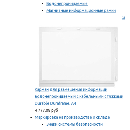
Водонепроницаемые
Магнитные информационные рамки
Самоклеящиеся информационные рамки
Мы рекомендуем
Карман для размещения информации
водонепроницаемый с кабельными стяжками
Durable Duraframe, А4
4 777.08 руб
Маркировка на производстве и складе
Знаки системы безопасности