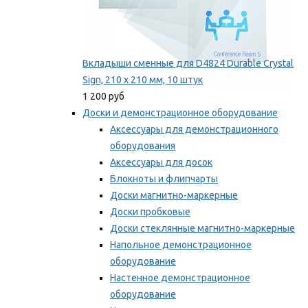
Вкладыши сменные для D4824 Durable Crystal
Sign, 210 x 210 мм, 10 штук
1 200 руб
Доски и демонстрационное оборудование
Аксессуары для демонстрационного
оборудования
Аксессуары для досок
Блокноты и флипчарты
Доски магнитно-маркерные
Доски пробковые
Доски стеклянные магнитно-маркерные
Напольное демонстрационное
оборудование
Настенное демонстрационное
оборудование