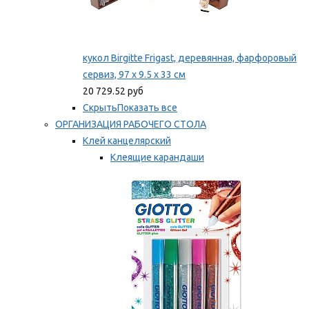
кукол Birgitte Frigast, деревянная, фарфоровый
сервиз, 97 x 9.5 x 33 см
20 729.52 руб
Скрыть
Показать все
ОРГАНИЗАЦИЯ РАБОЧЕГО СТОЛА
Клей канцелярский
Клеящие карандаши
Универсальный клей
Мы рекомендуем