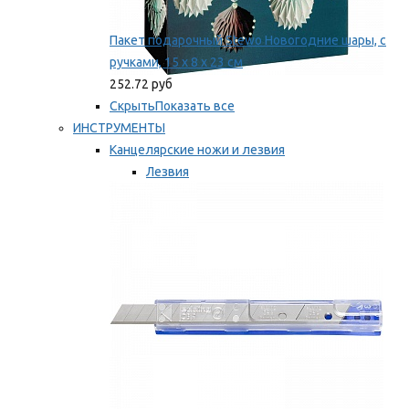
Пакет подарочный Stewo Новогодние шары, с
ручками, 15 х 8 х 23 см
252.72 руб
Скрыть
Показать все
ИНСТРУМЕНТЫ
Канцелярские ножи и лезвия
Лезвия
Ножи
Мы рекомендуем