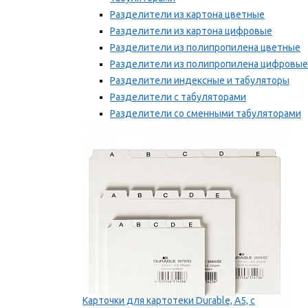
Разделители из картона цветные
Разделители из картона цифровые
Разделители из полипропилена цветные
Разделители из полипропилена цифровые
Разделители индексные и табуляторы
Разделители с табуляторами
Разделители со сменными табуляторами
Разделительные полоски
Мы рекомендуем
Карточки для картотеки Durable, A5, с