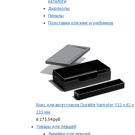
каталоги
Дыроколы
Пеналы
Подставки для книг и учебников
Степлеры и скобы
Мы рекомендуем
Бокс для аксессуаров Durable Varicolor, 122 x 62 x
235 мм
6 275.54 руб
Товары для левшей
Линейки для левшей