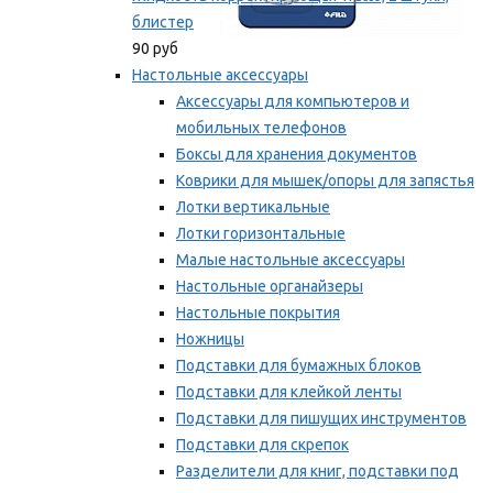
блистер
90 руб
Настольные аксессуары
Аксессуары для компьютеров и
мобильных телефонов
Боксы для хранения документов
Коврики для мышек/опоры для запястья
Лотки вертикальные
Лотки горизонтальные
Малые настольные аксессуары
Настольные органайзеры
Настольные покрытия
Ножницы
Подставки для бумажных блоков
Подставки для клейкой ленты
Подставки для пишущих инструментов
Подставки для скрепок
Разделители для книг, подставки под