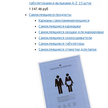
табуляторами и ярлыками A-Z, 25 штук
1 347.46 руб
Самоклеящиеся продукты
Карманы самоламинирующиеся
Самоклеящиеся кармашки
Самоклеящиеся окошки для маркировки
Самоклеящиеся скоросшиватели
Самоклеящиеся табуляторы
Самоклеящиеся этикетки для папок
Таблички для маркировки
Мы рекомендуем