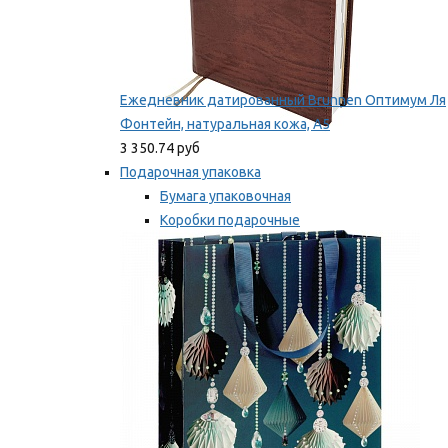
Ежедневник датированный Brunnen Оптимум Ля
Фонтейн, натуральная кожа, А5
3 350.74 руб
Подарочная упаковка
Бумага упаковочная
Коробки подарочные
Ленты, бобины
Мы рекомендуем