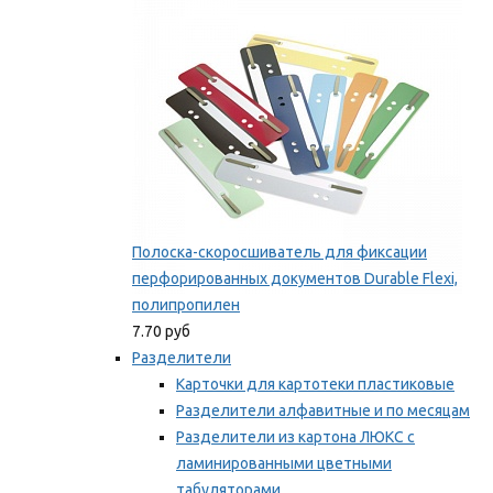
Мы рекомендуем
Полоска-скоросшиватель для фиксации
перфорированных документов Durable Flexi,
полипропилен
7.70 руб
Разделители
Карточки для картотеки пластиковые
Разделители алфавитные и по месяцам
Разделители из картона ЛЮКС с
ламинированными цветными
табуляторами