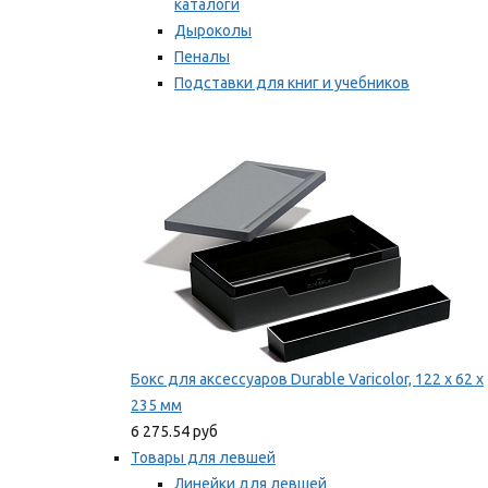
каталоги
Дыроколы
Пеналы
Подставки для книг и учебников
Степлеры и скобы
Мы рекомендуем
Бокс для аксессуаров Durable Varicolor, 122 x 62 x
235 мм
6 275.54 руб
Товары для левшей
Линейки для левшей