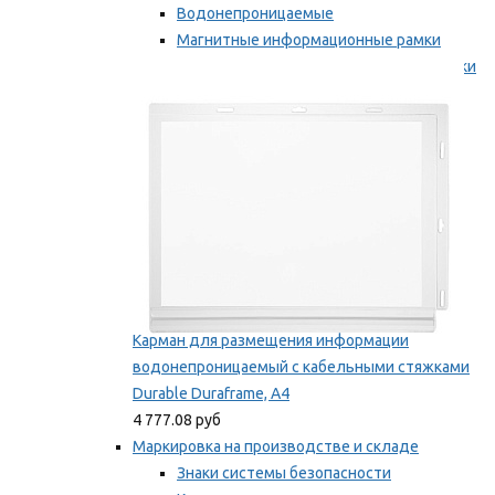
Водонепроницаемые
Магнитные информационные рамки
Самоклеящиеся информационные рамки
Мы рекомендуем
Карман для размещения информации
водонепроницаемый с кабельными стяжками
Durable Duraframe, А4
4 777.08 руб
Маркировка на производстве и складе
Знаки системы безопасности