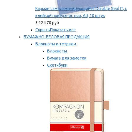
Карман самоламинирующийся Durable Seal IT, с
клейкой поверхностью, A4, 10 штук
3 124.70 руб
Скрыть
Показать все
БУМАЖНО-БЕЛОВАЯ ПРОДУКЦИЯ
Блокноты и тетради
Блокноты
Бумага для заметок
Скетчбуки
Тетради
Мы рекомендуем