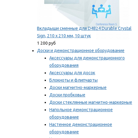
Вкладыши сменные для D4824 Durable Crystal
Sign, 210 x 210 мм, 10 штук
1 200 руб
Доски и демонстрационное оборудование
Аксессуары для демонстрационного
оборудования
Аксессуары для досок
Блокноты и флипчарты
Доски магнитно-маркерные
Доски пробковые
Доски стеклянные магнитно-маркерные
Напольное демонстрационное
оборудование
Настенное демонстрационное
оборудование