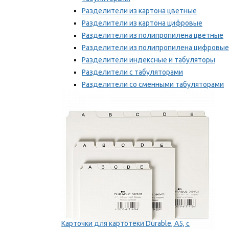
Разделители из картона цветные
Разделители из картона цифровые
Разделители из полипропилена цветные
Разделители из полипропилена цифровые
Разделители индексные и табуляторы
Разделители с табуляторами
Разделители со сменными табуляторами
Разделительные полоски
Мы рекомендуем
Карточки для картотеки Durable, A5, с