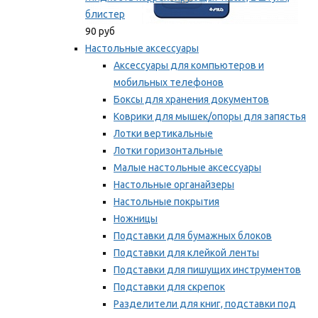
блистер
90 руб
Настольные аксессуары
Аксессуары для компьютеров и
мобильных телефонов
Боксы для хранения документов
Коврики для мышек/опоры для запястья
Лотки вертикальные
Лотки горизонтальные
Малые настольные аксессуары
Настольные органайзеры
Настольные покрытия
Ножницы
Подставки для бумажных блоков
Подставки для клейкой ленты
Подставки для пишущих инструментов
Подставки для скрепок
Разделители для книг, подставки под