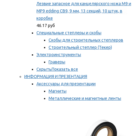
Лезвие запасное для канцелярского ножа M9 и
MP9 edding CB9, 9 мм, 13 секций, 10 штук, в
коробке
46.17 руб
Специальные степлеры и скобы
Скобы для строительных степлеров
Строительный степлер (Текер)
Электроинструменты
Граверы
Скрыть
Показать все
ИНФОРМАЦИЯ И ПРЕЗЕНТАЦИЯ
Аксессуары для презентации
Магниты
Металлические и магнитные ленты
Самоклеящиеся зажимы для заметок
Мы рекомендуем