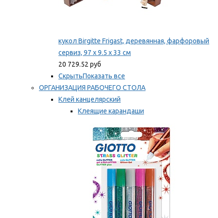
кукол Birgitte Frigast, деревянная, фарфоровый
сервиз, 97 x 9.5 x 33 см
20 729.52 руб
Скрыть
Показать все
ОРГАНИЗАЦИЯ РАБОЧЕГО СТОЛА
Клей канцелярский
Клеящие карандаши
Универсальный клей
Мы рекомендуем