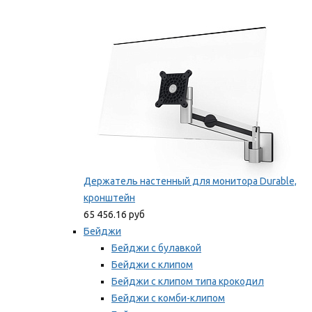
Фиксаторы для проводов
Мы рекомендуем
Держатель настенный для монитора Durable,
кронштейн
65 456.16 руб
Бейджи
Бейджи с булавкой
Бейджи с клипом
Бейджи с клипом типа крокодил
Бейджи с комби-клипом