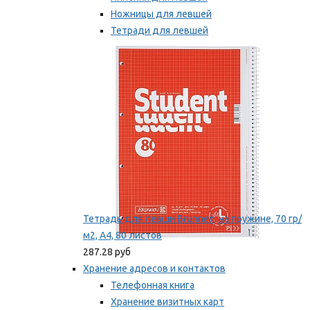
Ножницы для левшей
Тетради для левшей
Точилки для левшей
Мы рекомендуем
Тетрадь для левши Brunnen, на пружине, 70 гр/
м2, А4, 80 листов
287.28 руб
Хранение адресов и контактов
Телефонная книга
Хранение визитных карт