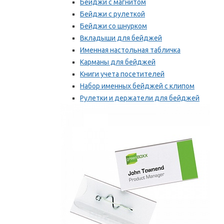
Бейджи с магнитом
Бейджи с рулеткой
Бейджи со шнурком
Вкладыши для бейджей
Именная настольная табличка
Карманы для бейджей
Книги учета посетителей
Набор именных бейджей с клипом
Рулетки и держатели для бейджей
Самоклеящиеся бейджи
Мы рекомендуем