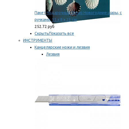
Пакет подарочный Stewo Новогодние шары, с
ручками, 15 х 8 х 23 см
252.72 руб
Скрыть
Показать все
ИНСТРУМЕНТЫ
Канцелярские ножи и лезвия
Лезвия
Ножи
Мы рекомендуем