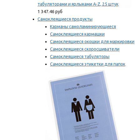
табуляторами и ярлыками A-Z, 25 штук
1 347.46 руб
Самоклеящиеся продукты
Карманы самоламинирующиеся
Самоклеящиеся кармашки
Самоклеящиеся окошки для маркировки
Самоклеящиеся скоросшиватели
Самоклеящиеся табуляторы
Самоклеящиеся этикетки для папок
Таблички для маркировки
Мы рекомендуем