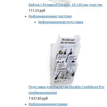
Бейдж с булавкой Durable, 30 х 60 мм, пластик
111.25 руб
Информационные дисплеи
Информационная подставка
Подставка для буклетов
Мы рекомендуем
Подставка для буклетов Durable Combiboxx Pro,
комбинированная
7 657.85 руб
Информационные рамки