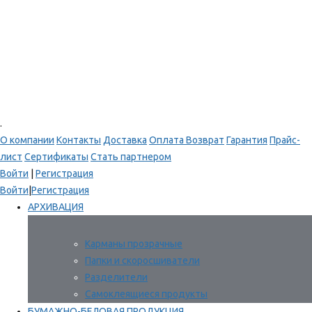
.
О компании
Контакты
Доставка
Оплата
Возврат
Гарантия
Прайс-
лист
Сертификаты
Стать партнером
Войти
|
Регистрация
Войти
|
Регистрация
АРХИВАЦИЯ
Карманы прозрачные
Папки и скоросшиватели
Разделители
Самоклеящиеся продукты
БУМАЖНО-БЕЛОВАЯ ПРОДУКЦИЯ