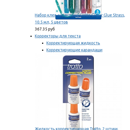
Набор клея-карандаша Giotto Glitter Glue Strass,
10.5 мл, 5 цветов
367.35 руб
Корректоры для текста
Корректирующая жидкость
Корректирующие карандаши
Корректирующие ленты
Мы рекомендуем
Жидкость корректирующая Tratto, 2 штуки,