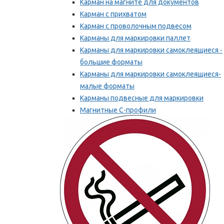
Карман на магните для документов
Карман с прихватом
Карман с проволочным подвесом
Карманы для маркировки паллет
Карманы для маркировки самоклеящиеся -
большие форматы
Карманы для маркировки самоклеящиеся-
малые форматы
Карманы подвесные для маркировки
Магнитные С-профили
Напольная маркировка
Мы рекомендуем