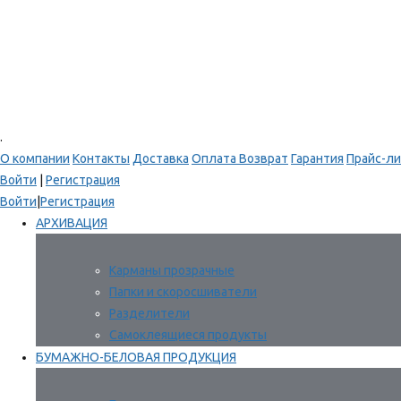
.
О компании
Контакты
Доставка
Оплата
Возврат
Гарантия
Прайс-ли
Войти
|
Регистрация
Войти
|
Регистрация
АРХИВАЦИЯ
Карманы прозрачные
Папки и скоросшиватели
Разделители
Самоклеящиеся продукты
БУМАЖНО-БЕЛОВАЯ ПРОДУКЦИЯ