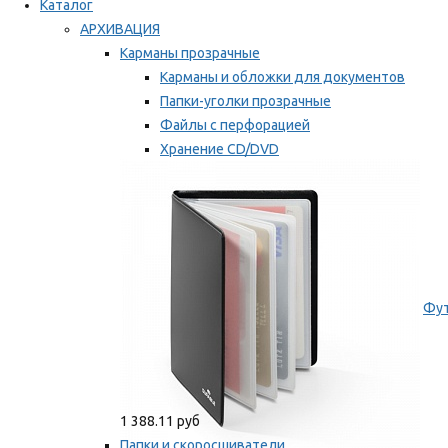
Каталог
АРХИВАЦИЯ
Карманы прозрачные
Карманы и обложки для документов
Папки-уголки прозрачные
Файлы с перфорацией
Хранение CD/DVD
Хранение карт памяти/дискет
Мы рекомендуем
Фут
1 388.11 руб
Папки и скоросшиватели