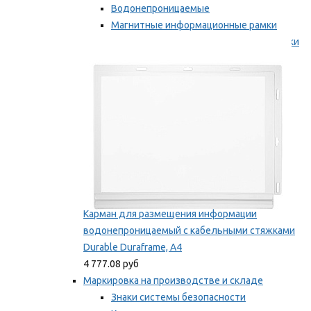
Водонепроницаемые
Магнитные информационные рамки
Самоклеящиеся информационные рамки
Мы рекомендуем
Карман для размещения информации
водонепроницаемый с кабельными стяжками
Durable Duraframe, А4
4 777.08 руб
Маркировка на производстве и складе
Знаки системы безопасности