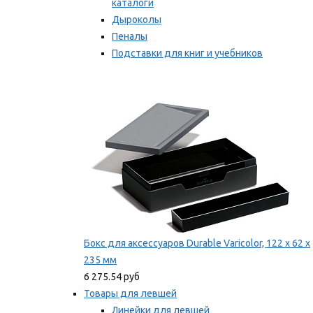
каталоги
Дыроколы
Пеналы
Подставки для книг и учебников
Степлеры и скобы
Мы рекомендуем
Бокс для аксессуаров Durable Varicolor, 122 x 62 x
235 мм
6 275.54 руб
Товары для левшей
Линейки для левшей