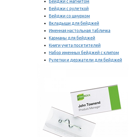
Бейджи с магнитом
Бейджи с рулеткой
Бейджи со шнурком
Вкладыши для бейджей
Именная настольная табличка
Карманы для бейджей
Книги учета посетителей
Набор именных бейджей с клипом
Рулетки и держатели для бейджей
Самоклеящиеся бейджи
Мы рекомендуем