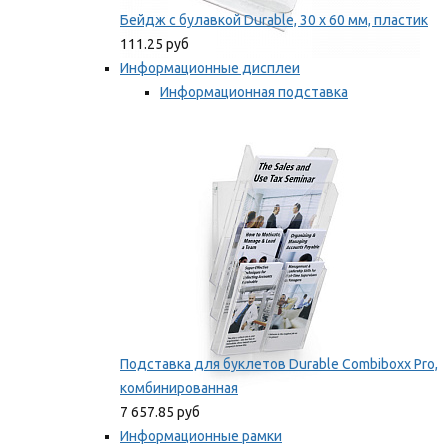
Бейдж с булавкой Durable, 30 х 60 мм, пластик
111.25 руб
Информационные дисплеи
Информационная подставка
Подставка для буклетов
Мы рекомендуем
Подставка для буклетов Durable Combiboxx Pro,
комбинированная
7 657.85 руб
Информационные рамки