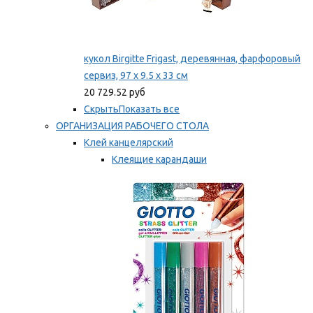
кукол Birgitte Frigast, деревянная, фарфоровый
сервиз, 97 x 9.5 x 33 см
20 729.52 руб
Скрыть
Показать все
ОРГАНИЗАЦИЯ РАБОЧЕГО СТОЛА
Клей канцелярский
Клеящие карандаши
Универсальный клей
Мы рекомендуем