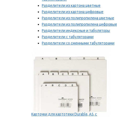
Разделители из картона цветные
Разделители из картона цифровые
Разделители из полипропилена цветные
Разделители из полипропилена цифровые
Разделители индексные и табуляторы
Разделители с табуляторами
Разделители со сменными табуляторами
Разделительные полоски
Мы рекомендуем
Карточки для картотеки Durable, A5, с