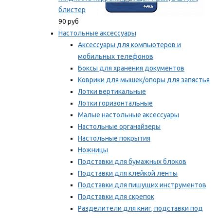
блистер
90 руб
Настольные аксессуары
Аксессуары для компьютеров и
мобильных телефонов
Боксы для хранения документов
Коврики для мышек/опоры для запястья
Лотки вертикальные
Лотки горизонтальные
Малые настольные аксессуары
Настольные органайзеры
Настольные покрытия
Ножницы
Подставки для бумажных блоков
Подставки для клейкой ленты
Подставки для пишущих инструментов
Подставки для скрепок
Разделители для книг, подставки под