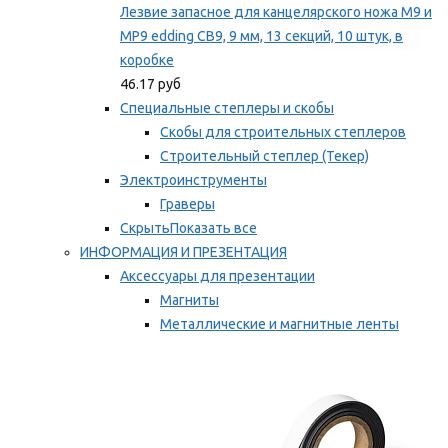
Лезвие запасное для канцелярского ножа M9 и
MP9 edding CB9, 9 мм, 13 секций, 10 штук, в
коробке
46.17 руб
Специальные степлеры и скобы
Скобы для строительных степлеров
Строительный степлер (Текер)
Электроинструменты
Граверы
Скрыть
Показать все
ИНФОРМАЦИЯ И ПРЕЗЕНТАЦИЯ
Аксессуары для презентации
Магниты
Металлические и магнитные ленты
Самоклеящиеся зажимы для заметок
Мы рекомендуем