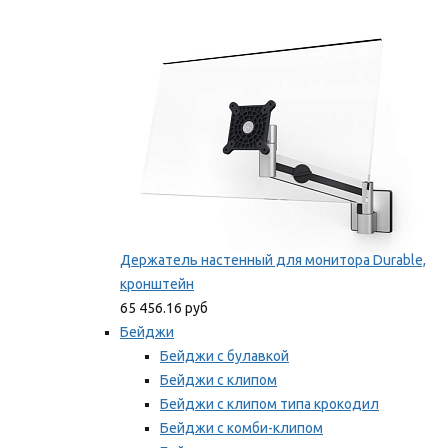
Фиксаторы для проводов
Мы рекомендуем
Держатель настенный для монитора Durable,
кронштейн
65 456.16 руб
Бейджи
Бейджи с булавкой
Бейджи с клипом
Бейджи с клипом типа крокодил
Бейджи с комби-клипом