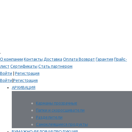
.
О компании
Контакты
Доставка
Оплата
Возврат
Гарантия
Прайс-
лист
Сертификаты
Стать партнером
Войти
|
Регистрация
Войти
|
Регистрация
АРХИВАЦИЯ
Карманы прозрачные
Папки и скоросшиватели
Разделители
Самоклеящиеся продукты
БУМАЖНО-БЕЛОВАЯ ПРОДУКЦИЯ