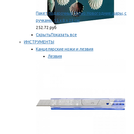
Пакет подарочный Stewo Новогодние шары, с
ручками, 15 х 8 х 23 см
252.72 руб
Скрыть
Показать все
ИНСТРУМЕНТЫ
Канцелярские ножи и лезвия
Лезвия
Ножи
Мы рекомендуем