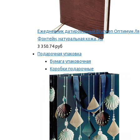
Ежедневник датированный Brunnen Оптимум Ля
Фонтейн, натуральная кожа, А5
3 350.74 руб
Подарочная упаковка
Бумага упаковочная
Коробки подарочные
Ленты, бобины
Мы рекомендуем