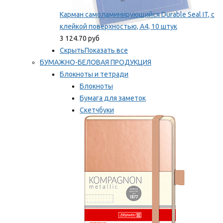
Карман самоламинирующийся Durable Seal IT, с
клейкой поверхностью, A4, 10 штук
3 124.70 руб
Скрыть
Показать все
БУМАЖНО-БЕЛОВАЯ ПРОДУКЦИЯ
Блокноты и тетради
Блокноты
Бумага для заметок
Скетчбуки
Тетради
Мы рекомендуем