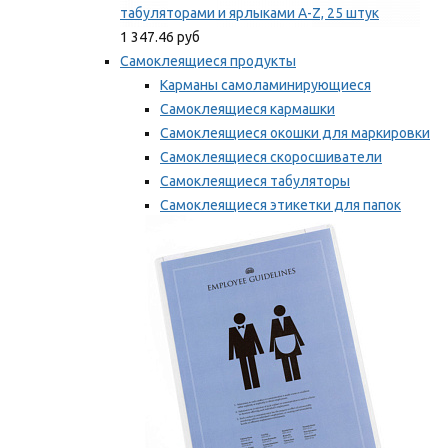
табуляторами и ярлыками A-Z, 25 штук
1 347.46 руб
Самоклеящиеся продукты
Карманы самоламинирующиеся
Самоклеящиеся кармашки
Самоклеящиеся окошки для маркировки
Самоклеящиеся скоросшиватели
Самоклеящиеся табуляторы
Самоклеящиеся этикетки для папок
Таблички для маркировки
Мы рекомендуем