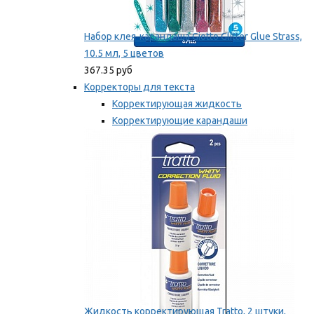
Набор клея-карандаша Giotto Glitter Glue Strass,
10.5 мл, 5 цветов
367.35 руб
Корректоры для текста
Корректирующая жидкость
Корректирующие карандаши
Корректирующие ленты
Мы рекомендуем
Жидкость корректирующая Tratto, 2 штуки,