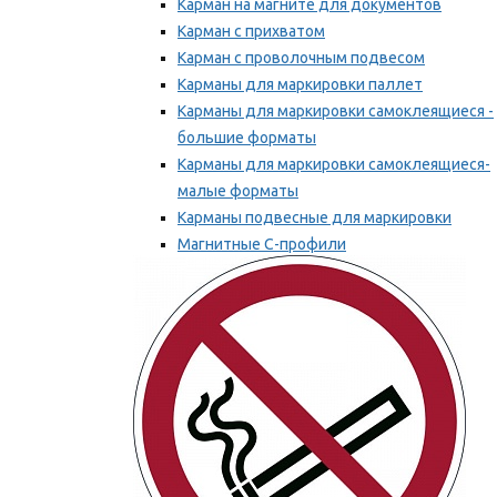
Карман на магните для документов
Карман с прихватом
Карман с проволочным подвесом
Карманы для маркировки паллет
Карманы для маркировки самоклеящиеся -
большие форматы
Карманы для маркировки самоклеящиеся-
малые форматы
Карманы подвесные для маркировки
Магнитные С-профили
Напольная маркировка
Мы рекомендуем