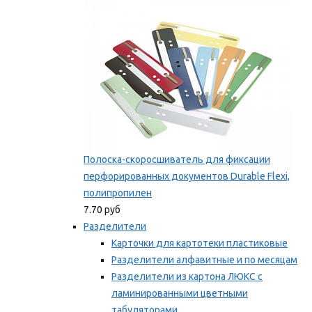
Мы рекомендуем
Полоска-скоросшиватель для фиксации
перфорированных документов Durable Flexi,
полипропилен
7.70 руб
Разделители
Карточки для картотеки пластиковые
Разделители алфавитные и по месяцам
Разделители из картона ЛЮКС с
ламинированными цветными
табуляторами