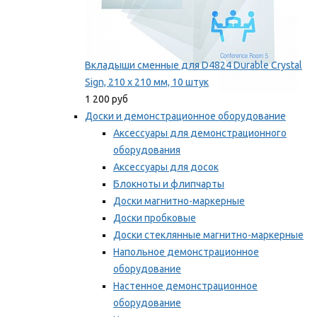
Вкладыши сменные для D4824 Durable Crystal
Sign, 210 x 210 мм, 10 штук
1 200 руб
Доски и демонстрационное оборудование
Аксессуары для демонстрационного
оборудования
Аксессуары для досок
Блокноты и флипчарты
Доски магнитно-маркерные
Доски пробковые
Доски стеклянные магнитно-маркерные
Напольное демонстрационное
оборудование
Настенное демонстрационное
оборудование