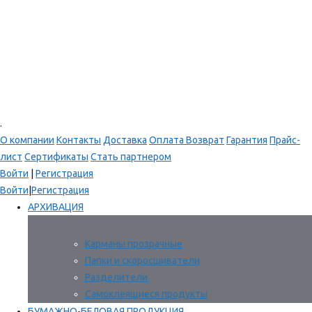
.
О компании
Контакты
Доставка
Оплата
Возврат
Гарантия
Прайс-
лист
Сертификаты
Стать партнером
Войти
|
Регистрация
Войти
|
Регистрация
АРХИВАЦИЯ
Карманы прозрачные
Папки и скоросшиватели
Разделители
Самоклеящиеся продукты
БУМАЖНО-БЕЛОВАЯ ПРОДУКЦИЯ