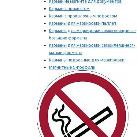
Карман на магните для документов
Карман с прихватом
Карман с проволочным подвесом
Карманы для маркировки паллет
Карманы для маркировки самоклеящиеся -
большие форматы
Карманы для маркировки самоклеящиеся-
малые форматы
Карманы подвесные для маркировки
Магнитные С-профили
Напольная маркировка
Мы рекомендуем