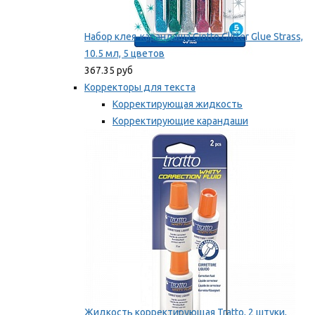
Набор клея-карандаша Giotto Glitter Glue Strass,
10.5 мл, 5 цветов
367.35 руб
Корректоры для текста
Корректирующая жидкость
Корректирующие карандаши
Корректирующие ленты
Мы рекомендуем
Жидкость корректирующая Tratto, 2 штуки,