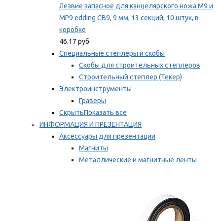
Лезвие запасное для канцелярского ножа M9 и
MP9 edding CB9, 9 мм, 13 секций, 10 штук, в
коробке
46.17 руб
Специальные степлеры и скобы
Скобы для строительных степлеров
Строительный степлер (Текер)
Электроинструменты
Граверы
Скрыть
Показать все
ИНФОРМАЦИЯ И ПРЕЗЕНТАЦИЯ
Аксессуары для презентации
Магниты
Металлические и магнитные ленты
Самоклеящиеся зажимы для заметок
Мы рекомендуем