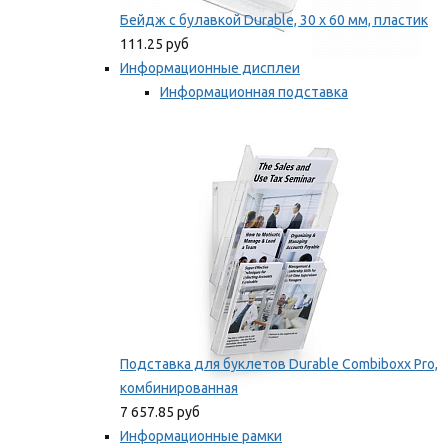
Бейдж с булавкой Durable, 30 х 60 мм, пластик
111.25 руб
Информационные дисплеи
Информационная подставка
Подставка для буклетов
Мы рекомендуем
Подставка для буклетов Durable Combiboxx Pro,
комбинированная
7 657.85 руб
Информационные рамки