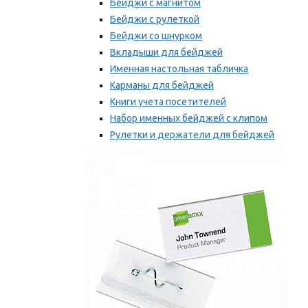
Бейджи с магнитом
Бейджи с рулеткой
Бейджи со шнурком
Вкладыши для бейджей
Именная настольная табличка
Карманы для бейджей
Книги учета посетителей
Набор именных бейджей с клипом
Рулетки и держатели для бейджей
Самоклеящиеся бейджи
Мы рекомендуем