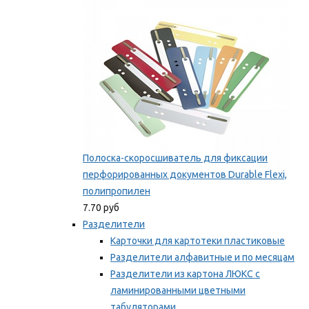
Мы рекомендуем
Полоска-скоросшиватель для фиксации
перфорированных документов Durable Flexi,
полипропилен
7.70 руб
Разделители
Карточки для картотеки пластиковые
Разделители алфавитные и по месяцам
Разделители из картона ЛЮКС с
ламинированными цветными
табуляторами