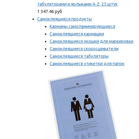
табуляторами и ярлыками A-Z, 25 штук
1 347.46 руб
Самоклеящиеся продукты
Карманы самоламинирующиеся
Самоклеящиеся кармашки
Самоклеящиеся окошки для маркировки
Самоклеящиеся скоросшиватели
Самоклеящиеся табуляторы
Самоклеящиеся этикетки для папок
Таблички для маркировки
Мы рекомендуем