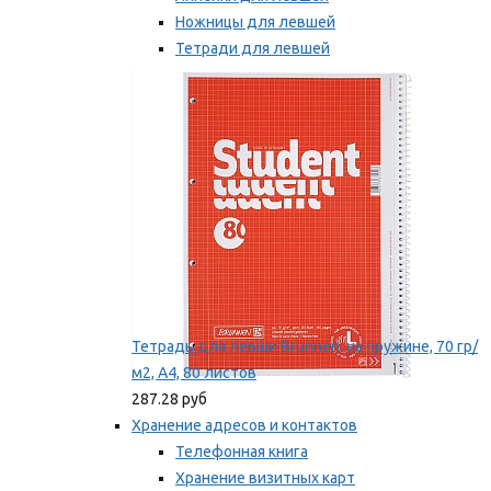
Ножницы для левшей
Тетради для левшей
Точилки для левшей
Мы рекомендуем
Тетрадь для левши Brunnen, на пружине, 70 гр/
м2, А4, 80 листов
287.28 руб
Хранение адресов и контактов
Телефонная книга
Хранение визитных карт