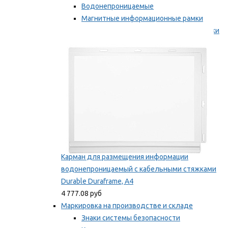
Водонепроницаемые
Магнитные информационные рамки
Самоклеящиеся информационные рамки
Мы рекомендуем
Карман для размещения информации
водонепроницаемый с кабельными стяжками
Durable Duraframe, А4
4 777.08 руб
Маркировка на производстве и складе
Знаки системы безопасности