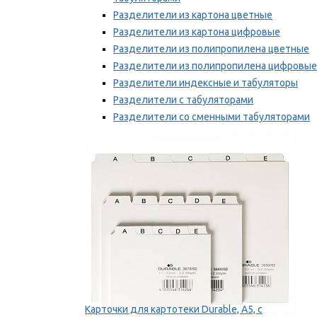
Разделители из картона цветные
Разделители из картона цифровые
Разделители из полипропилена цветные
Разделители из полипропилена цифровые
Разделители индексные и табуляторы
Разделители с табуляторами
Разделители со сменными табуляторами
Разделительные полоски
Мы рекомендуем
Карточки для картотеки Durable, A5, с