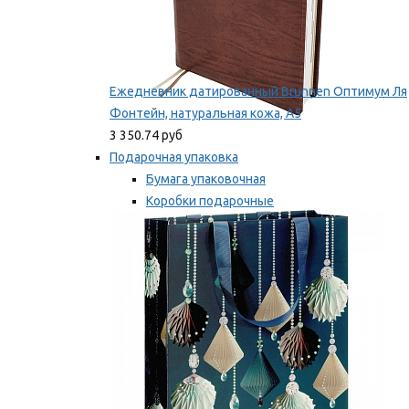
Ежедневник датированный Brunnen Оптимум Ля
Фонтейн, натуральная кожа, А5
3 350.74 руб
Подарочная упаковка
Бумага упаковочная
Коробки подарочные
Ленты, бобины
Мы рекомендуем