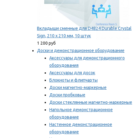
Вкладыши сменные для D4824 Durable Crystal
Sign, 210 x 210 мм, 10 штук
1 200 руб
Доски и демонстрационное оборудование
Аксессуары для демонстрационного
оборудования
Аксессуары для досок
Блокноты и флипчарты
Доски магнитно-маркерные
Доски пробковые
Доски стеклянные магнитно-маркерные
Напольное демонстрационное
оборудование
Настенное демонстрационное
оборудование