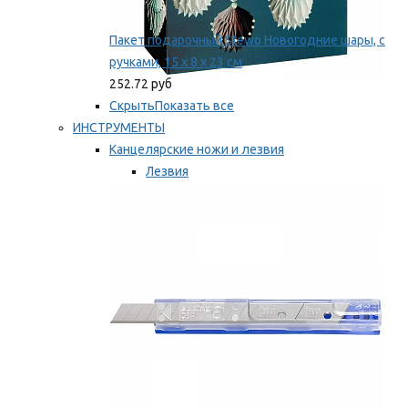
Пакет подарочный Stewo Новогодние шары, с
ручками, 15 х 8 х 23 см
252.72 руб
Скрыть
Показать все
ИНСТРУМЕНТЫ
Канцелярские ножи и лезвия
Лезвия
Ножи
Мы рекомендуем