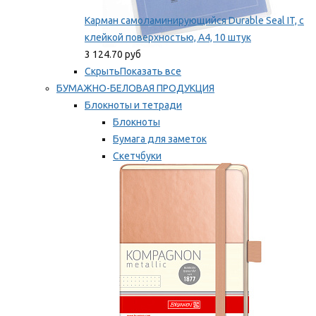
Карман самоламинирующийся Durable Seal IT, с
клейкой поверхностью, A4, 10 штук
3 124.70 руб
Скрыть
Показать все
БУМАЖНО-БЕЛОВАЯ ПРОДУКЦИЯ
Блокноты и тетради
Блокноты
Бумага для заметок
Скетчбуки
Тетради
Мы рекомендуем