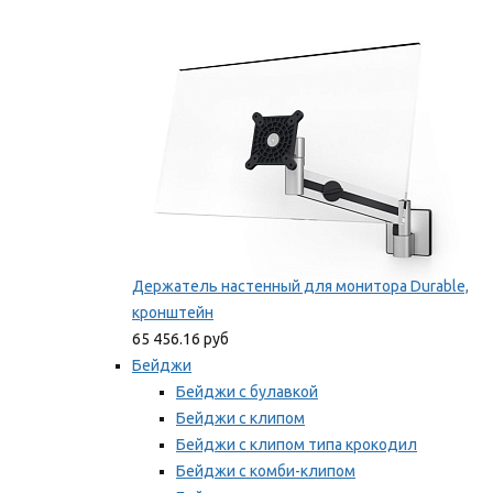
Фиксаторы для проводов
Мы рекомендуем
Держатель настенный для монитора Durable,
кронштейн
65 456.16 руб
Бейджи
Бейджи с булавкой
Бейджи с клипом
Бейджи с клипом типа крокодил
Бейджи с комби-клипом