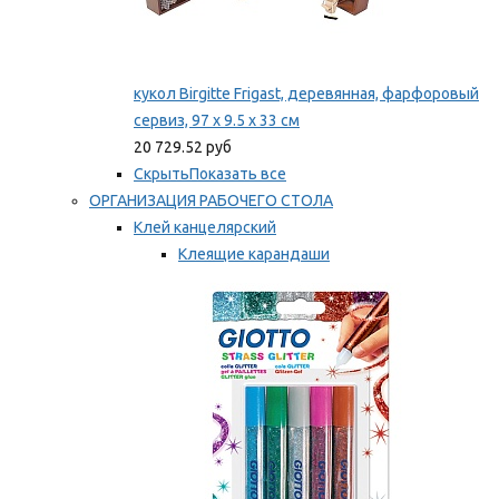
кукол Birgitte Frigast, деревянная, фарфоровый
сервиз, 97 x 9.5 x 33 см
20 729.52 руб
Скрыть
Показать все
ОРГАНИЗАЦИЯ РАБОЧЕГО СТОЛА
Клей канцелярский
Клеящие карандаши
Универсальный клей
Мы рекомендуем