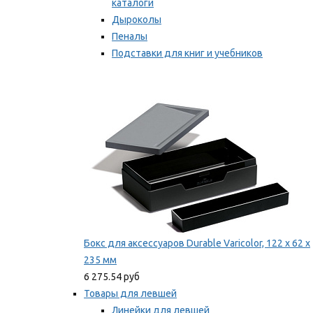
каталоги
Дыроколы
Пеналы
Подставки для книг и учебников
Степлеры и скобы
Мы рекомендуем
Бокс для аксессуаров Durable Varicolor, 122 x 62 x
235 мм
6 275.54 руб
Товары для левшей
Линейки для левшей