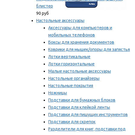
блистер
90 руб
Настольные аксессуары
Аксессуары для компьютеров и
мобильных телефонов
Боксы для хранения документов
Коврики для мышек/опоры для запястья
Лотки вертикальные
Лотки горизонтальные
Малые настольные аксессуары
Настольные органайзеры
Настольные покрытия
Ножницы
Подставки для бумажных блоков
Подставки для клейкой ленты
Подставки для пишущих инструментов
Подставки для скрепок
Разделители для книг, подставки под