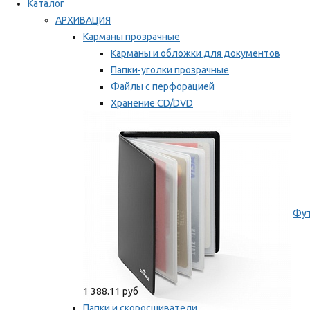
Каталог
АРХИВАЦИЯ
Карманы прозрачные
Карманы и обложки для документов
Папки-уголки прозрачные
Файлы с перфорацией
Хранение CD/DVD
Хранение карт памяти/дискет
Мы рекомендуем
Фут
1 388.11 руб
Папки и скоросшиватели