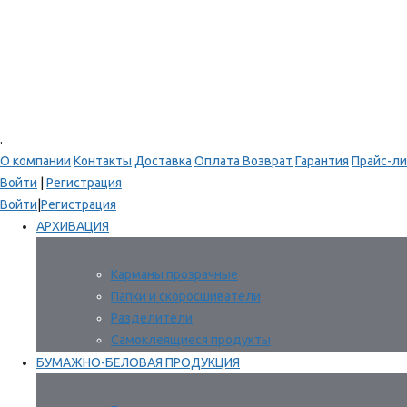
.
О компании
Контакты
Доставка
Оплата
Возврат
Гарантия
Прайс-ли
Войти
|
Регистрация
Войти
|
Регистрация
АРХИВАЦИЯ
Карманы прозрачные
Папки и скоросшиватели
Разделители
Самоклеящиеся продукты
БУМАЖНО-БЕЛОВАЯ ПРОДУКЦИЯ