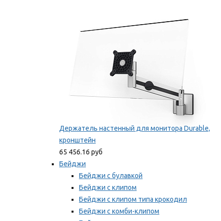
Фиксаторы для проводов
Мы рекомендуем
Держатель настенный для монитора Durable,
кронштейн
65 456.16 руб
Бейджи
Бейджи с булавкой
Бейджи с клипом
Бейджи с клипом типа крокодил
Бейджи с комби-клипом