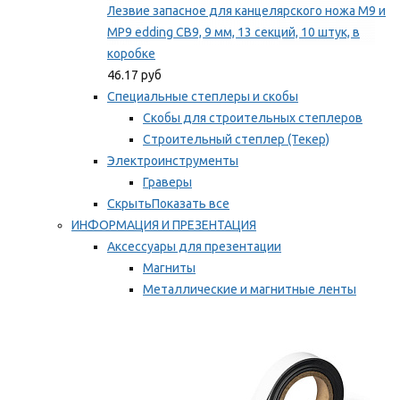
Лезвие запасное для канцелярского ножа M9 и
MP9 edding CB9, 9 мм, 13 секций, 10 штук, в
коробке
46.17 руб
Специальные степлеры и скобы
Скобы для строительных степлеров
Строительный степлер (Текер)
Электроинструменты
Граверы
Скрыть
Показать все
ИНФОРМАЦИЯ И ПРЕЗЕНТАЦИЯ
Аксессуары для презентации
Магниты
Металлические и магнитные ленты
Самоклеящиеся зажимы для заметок
Мы рекомендуем