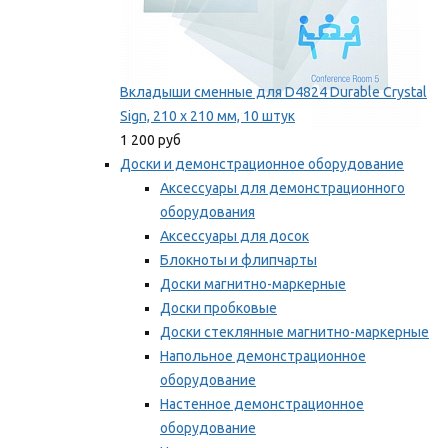
Вкладыши сменные для D4824 Durable Crystal
Sign, 210 x 210 мм, 10 штук
1 200 руб
Доски и демонстрационное оборудование
Аксессуары для демонстрационного
оборудования
Аксессуары для досок
Блокноты и флипчарты
Доски магнитно-маркерные
Доски пробковые
Доски стеклянные магнитно-маркерные
Напольное демонстрационное
оборудование
Настенное демонстрационное
оборудование