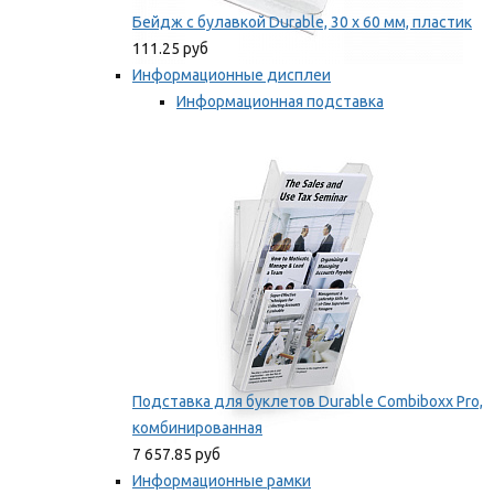
Бейдж с булавкой Durable, 30 х 60 мм, пластик
111.25 руб
Информационные дисплеи
Информационная подставка
Подставка для буклетов
Мы рекомендуем
Подставка для буклетов Durable Combiboxx Pro,
комбинированная
7 657.85 руб
Информационные рамки