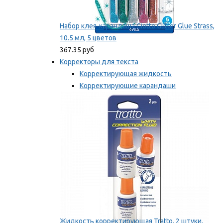
Набор клея-карандаша Giotto Glitter Glue Strass,
10.5 мл, 5 цветов
367.35 руб
Корректоры для текста
Корректирующая жидкость
Корректирующие карандаши
Корректирующие ленты
Мы рекомендуем
Жидкость корректирующая Tratto, 2 штуки,