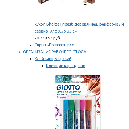
кукол Birgitte Frigast, деревянная, фарфоровый
сервиз, 97 x 9.5 x 33 см
20 729.52 руб
Скрыть
Показать все
ОРГАНИЗАЦИЯ РАБОЧЕГО СТОЛА
Клей канцелярский
Клеящие карандаши
Универсальный клей
Мы рекомендуем