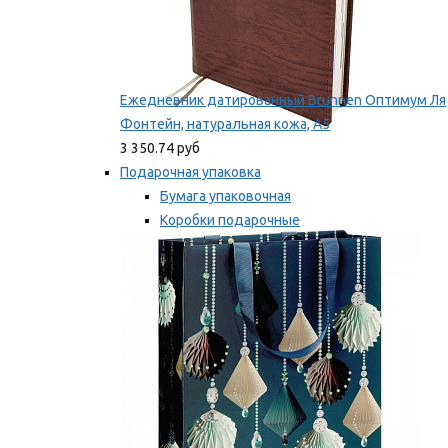
Ежедневник датированный Brunnen Оптимум Ля
Фонтейн, натуральная кожа, А5
3 350.74 руб
Подарочная упаковка
Бумага упаковочная
Коробки подарочные
Ленты, бобины
Мы рекомендуем