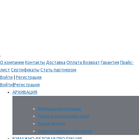
.
О компании
Контакты
Доставка
Оплата
Возврат
Гарантия
Прайс-
лист
Сертификаты
Стать партнером
Войти
|
Регистрация
Войти
|
Регистрация
АРХИВАЦИЯ
Карманы прозрачные
Папки и скоросшиватели
Разделители
Самоклеящиеся продукты
БУМАЖНО-БЕЛОВАЯ ПРОДУКЦИЯ