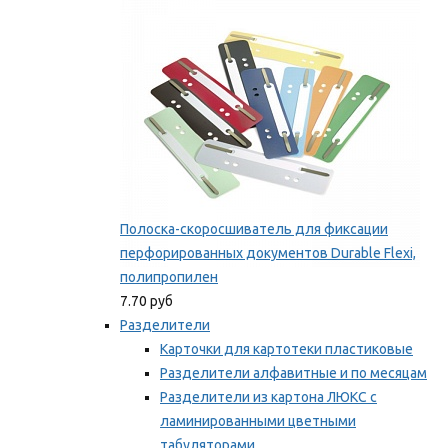
Мы рекомендуем
Полоска-скоросшиватель для фиксации
перфорированных документов Durable Flexi,
полипропилен
7.70 руб
Разделители
Карточки для картотеки пластиковые
Разделители алфавитные и по месяцам
Разделители из картона ЛЮКС с
ламинированными цветными
табуляторами