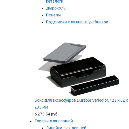
каталоги
Дыроколы
Пеналы
Подставки для книг и учебников
Степлеры и скобы
Мы рекомендуем
Бокс для аксессуаров Durable Varicolor, 122 x 62 x
235 мм
6 275.54 руб
Товары для левшей
Линейки для левшей