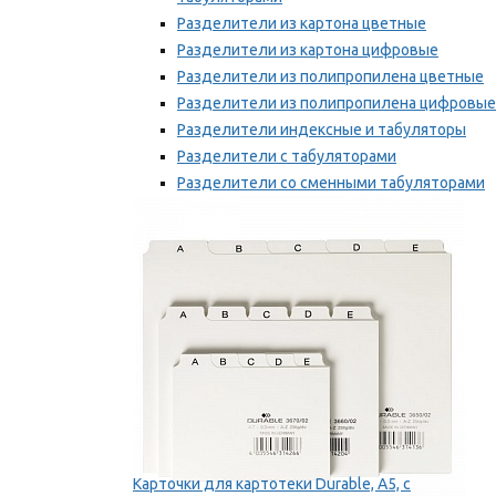
Разделители из картона цветные
Разделители из картона цифровые
Разделители из полипропилена цветные
Разделители из полипропилена цифровые
Разделители индексные и табуляторы
Разделители с табуляторами
Разделители со сменными табуляторами
Разделительные полоски
Мы рекомендуем
Карточки для картотеки Durable, A5, с