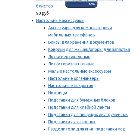
блистер
90 руб
Настольные аксессуары
Аксессуары для компьютеров и
мобильных телефонов
Боксы для хранения документов
Коврики для мышек/опоры для запястья
Лотки вертикальные
Лотки горизонтальные
Малые настольные аксессуары
Настольные органайзеры
Настольные покрытия
Ножницы
Подставки для бумажных блоков
Подставки для клейкой ленты
Подставки для пишущих инструментов
Подставки для скрепок
Разделители для книг, подставки под