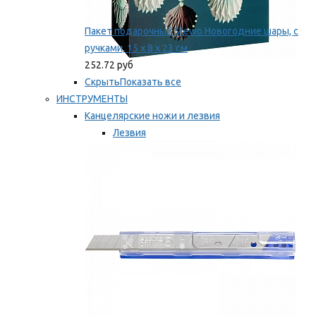
Пакет подарочный Stewo Новогодние шары, с
ручками, 15 х 8 х 23 см
252.72 руб
Скрыть
Показать все
ИНСТРУМЕНТЫ
Канцелярские ножи и лезвия
Лезвия
Ножи
Мы рекомендуем