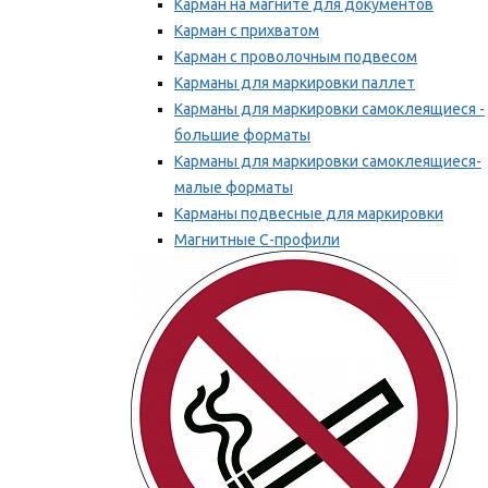
Карман на магните для документов
Карман с прихватом
Карман с проволочным подвесом
Карманы для маркировки паллет
Карманы для маркировки самоклеящиеся -
большие форматы
Карманы для маркировки самоклеящиеся-
малые форматы
Карманы подвесные для маркировки
Магнитные С-профили
Напольная маркировка
Мы рекомендуем