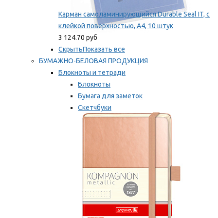
Карман самоламинирующийся Durable Seal IT, с
клейкой поверхностью, A4, 10 штук
3 124.70 руб
Скрыть
Показать все
БУМАЖНО-БЕЛОВАЯ ПРОДУКЦИЯ
Блокноты и тетради
Блокноты
Бумага для заметок
Скетчбуки
Тетради
Мы рекомендуем