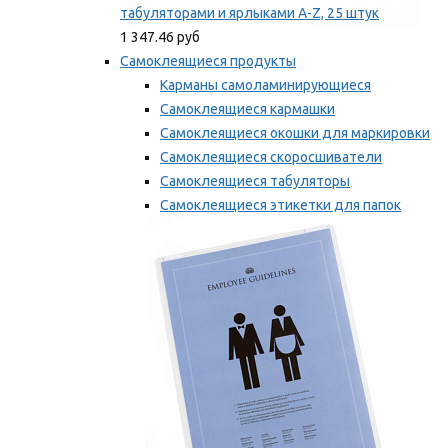
табуляторами и ярлыками A-Z, 25 штук
1 347.46 руб
Самоклеящиеся продукты
Карманы самоламинирующиеся
Самоклеящиеся кармашки
Самоклеящиеся окошки для маркировки
Самоклеящиеся скоросшиватели
Самоклеящиеся табуляторы
Самоклеящиеся этикетки для папок
Таблички для маркировки
Мы рекомендуем