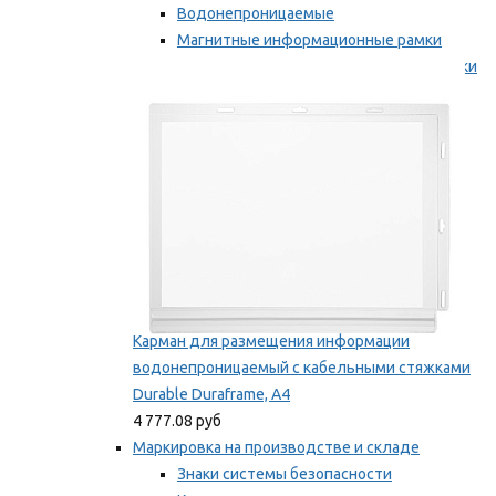
Водонепроницаемые
Магнитные информационные рамки
Самоклеящиеся информационные рамки
Мы рекомендуем
Карман для размещения информации
водонепроницаемый с кабельными стяжками
Durable Duraframe, А4
4 777.08 руб
Маркировка на производстве и складе
Знаки системы безопасности