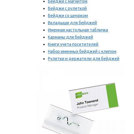
Бейджи с магнитом
Бейджи с рулеткой
Бейджи со шнурком
Вкладыши для бейджей
Именная настольная табличка
Карманы для бейджей
Книги учета посетителей
Набор именных бейджей с клипом
Рулетки и держатели для бейджей
Самоклеящиеся бейджи
Мы рекомендуем