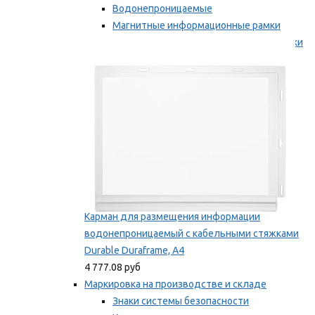
Водонепроницаемые
Магнитные информационные рамки
Самоклеящиеся информационные рамки
Мы рекомендуем
Карман для размещения информации
водонепроницаемый с кабельными стяжками
Durable Duraframe, А4
4 777.08 руб
Маркировка на производстве и складе
Знаки системы безопасности