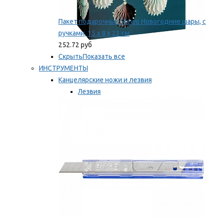
Пакет подарочный Stewo Новогодние шары, с
ручками, 15 х 8 х 23 см
252.72 руб
Скрыть
Показать все
ИНСТРУМЕНТЫ
Канцелярские ножи и лезвия
Лезвия
Ножи
Мы рекомендуем