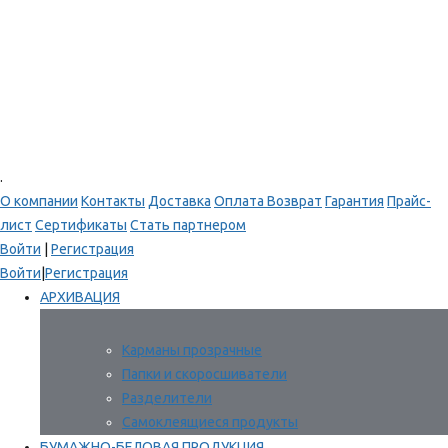
.
О компании
Контакты
Доставка
Оплата
Возврат
Гарантия
Прайс-
лист
Сертификаты
Стать партнером
Войти
|
Регистрация
Войти
|
Регистрация
АРХИВАЦИЯ
Карманы прозрачные
Папки и скоросшиватели
Разделители
Самоклеящиеся продукты
БУМАЖНО-БЕЛОВАЯ ПРОДУКЦИЯ