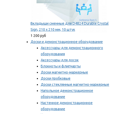
Вкладыши сменные для D4824 Durable Crystal
Sign, 210 x 210 мм, 10 штук
1 200 руб
Доски и демонстрационное оборудование
Аксессуары для демонстрационного
оборудования
Аксессуары для досок
Блокноты и флипчарты
Доски магнитно-маркерные
Доски пробковые
Доски стеклянные магнитно-маркерные
Напольное демонстрационное
оборудование
Настенное демонстрационное
оборудование