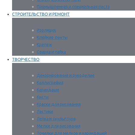
Промышленная и специальная паста
СТРОИТЕЛЬСТВО И РЕМОНТ
Изоляция
Клейкие ленты
Крепеж
Сварка и пайка
ТВОРЧЕСТВО
Декорирование и рукоделие
Каллиграфия
Карандаши
Кисти
Краски для рисования
Ластики
Лепка и скульптура
Мелки для рисования
Точилки для мелков и карандашей