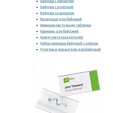
Бейджи с магнитом
Бейджи с рулеткой
Бейджи со шнурком
Вкладыши для бейджей
Именная настольная табличка
Карманы для бейджей
Книги учета посетителей
Набор именных бейджей с клипом
Рулетки и держатели для бейджей
Самоклеящиеся бейджи
Мы рекомендуем