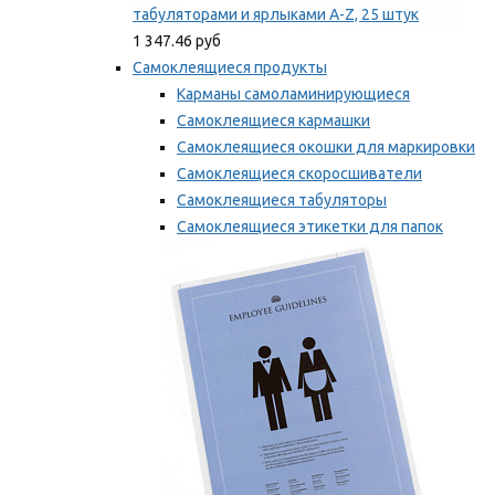
табуляторами и ярлыками A-Z, 25 штук
1 347.46 руб
Самоклеящиеся продукты
Карманы самоламинирующиеся
Самоклеящиеся кармашки
Самоклеящиеся окошки для маркировки
Самоклеящиеся скоросшиватели
Самоклеящиеся табуляторы
Самоклеящиеся этикетки для папок
Таблички для маркировки
Мы рекомендуем