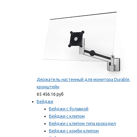
Фиксаторы для проводов
Мы рекомендуем
Держатель настенный для монитора Durable,
кронштейн
65 456.16 руб
Бейджи
Бейджи с булавкой
Бейджи с клипом
Бейджи с клипом типа крокодил
Бейджи с комби-клипом