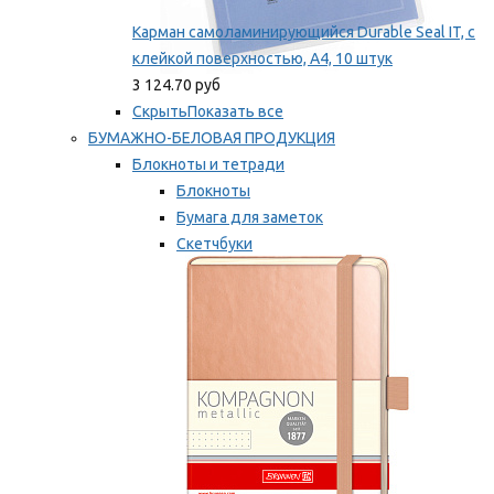
Карман самоламинирующийся Durable Seal IT, с
клейкой поверхностью, A4, 10 штук
3 124.70 руб
Скрыть
Показать все
БУМАЖНО-БЕЛОВАЯ ПРОДУКЦИЯ
Блокноты и тетради
Блокноты
Бумага для заметок
Скетчбуки
Тетради
Мы рекомендуем