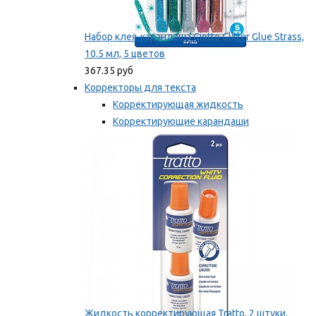
Набор клея-карандаша Giotto Glitter Glue Strass,
10.5 мл, 5 цветов
367.35 руб
Корректоры для текста
Корректирующая жидкость
Корректирующие карандаши
Корректирующие ленты
Мы рекомендуем
Жидкость корректирующая Tratto, 2 штуки,