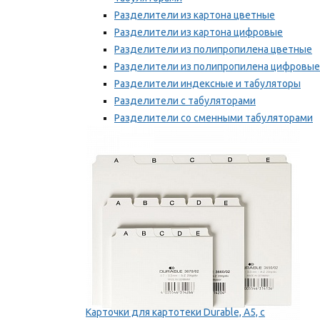
Разделители из картона цветные
Разделители из картона цифровые
Разделители из полипропилена цветные
Разделители из полипропилена цифровые
Разделители индексные и табуляторы
Разделители с табуляторами
Разделители со сменными табуляторами
Разделительные полоски
Мы рекомендуем
Карточки для картотеки Durable, A5, с