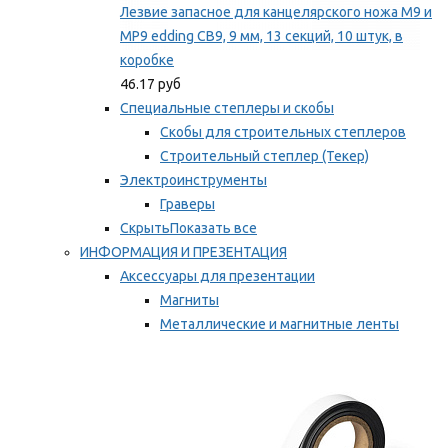
Лезвие запасное для канцелярского ножа M9 и
MP9 edding CB9, 9 мм, 13 секций, 10 штук, в
коробке
46.17 руб
Специальные степлеры и скобы
Скобы для строительных степлеров
Строительный степлер (Текер)
Электроинструменты
Граверы
Скрыть
Показать все
ИНФОРМАЦИЯ И ПРЕЗЕНТАЦИЯ
Аксессуары для презентации
Магниты
Металлические и магнитные ленты
Самоклеящиеся зажимы для заметок
Мы рекомендуем