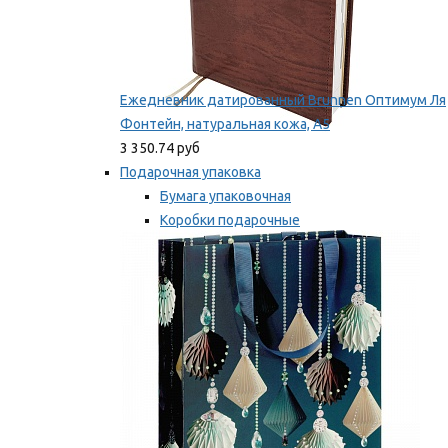
Ежедневник датированный Brunnen Оптимум Ля
Фонтейн, натуральная кожа, А5
3 350.74 руб
Подарочная упаковка
Бумага упаковочная
Коробки подарочные
Ленты, бобины
Мы рекомендуем