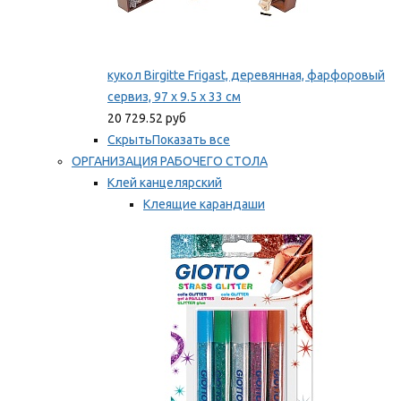
кукол Birgitte Frigast, деревянная, фарфоровый
сервиз, 97 x 9.5 x 33 см
20 729.52 руб
Скрыть
Показать все
ОРГАНИЗАЦИЯ РАБОЧЕГО СТОЛА
Клей канцелярский
Клеящие карандаши
Универсальный клей
Мы рекомендуем