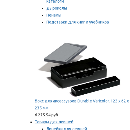
каталоги
Дыроколы
Пеналы
Подставки для книг и учебников
Степлеры и скобы
Мы рекомендуем
Бокс для аксессуаров Durable Varicolor, 122 x 62 x
235 мм
6 275.54 руб
Товары для левшей
Линейки для левшей