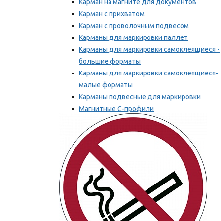
Карман на магните для документов
Карман с прихватом
Карман с проволочным подвесом
Карманы для маркировки паллет
Карманы для маркировки самоклеящиеся -
большие форматы
Карманы для маркировки самоклеящиеся-
малые форматы
Карманы подвесные для маркировки
Магнитные С-профили
Напольная маркировка
Мы рекомендуем