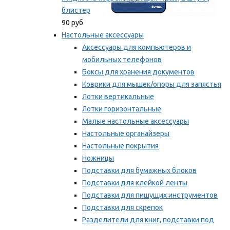
блистер
90 руб
Настольные аксессуары
Аксессуары для компьютеров и
мобильных телефонов
Боксы для хранения документов
Коврики для мышек/опоры для запястья
Лотки вертикальные
Лотки горизонтальные
Малые настольные аксессуары
Настольные органайзеры
Настольные покрытия
Ножницы
Подставки для бумажных блоков
Подставки для клейкой ленты
Подставки для пишущих инструментов
Подставки для скрепок
Разделители для книг, подставки под