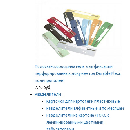
Мы рекомендуем
Полоска-скоросшиватель для фиксации
перфорированных документов Durable Flexi,
полипропилен
7.70 руб
Разделители
Карточки для картотеки пластиковые
Разделители алфавитные и по месяцам
Разделители из картона ЛЮКС с
ламинированными цветными
табуляторами