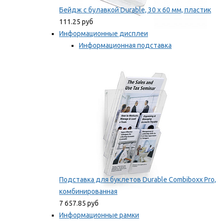
Бейдж с булавкой Durable, 30 х 60 мм, пластик
111.25 руб
Информационные дисплеи
Информационная подставка
Подставка для буклетов
Мы рекомендуем
Подставка для буклетов Durable Combiboxx Pro,
комбинированная
7 657.85 руб
Информационные рамки