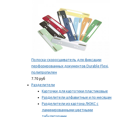
Мы рекомендуем
Полоска-скоросшиватель для фиксации
перфорированных документов Durable Flexi,
полипропилен
7.70 руб
Разделители
Карточки для картотеки пластиковые
Разделители алфавитные и по месяцам
Разделители из картона ЛЮКС с
ламинированными цветными
табуляторами