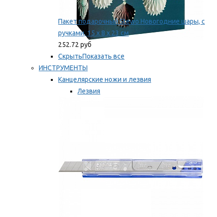
Пакет подарочный Stewo Новогодние шары, с
ручками, 15 х 8 х 23 см
252.72 руб
Скрыть
Показать все
ИНСТРУМЕНТЫ
Канцелярские ножи и лезвия
Лезвия
Ножи
Мы рекомендуем