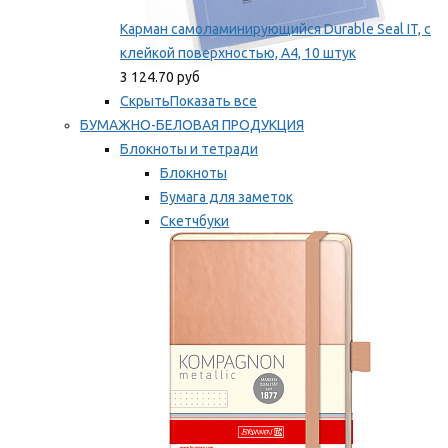
Карман самоламинирующийся Durable Seal IT, с
клейкой поверхностью, A4, 10 штук
3 124.70 руб
Скрыть
Показать все
БУМАЖНО-БЕЛОВАЯ ПРОДУКЦИЯ
Блокноты и тетради
Блокноты
Бумага для заметок
Скетчбуки
Тетради
Мы рекомендуем