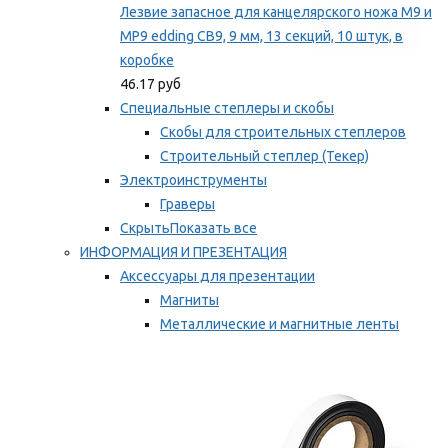
Лезвие запасное для канцелярского ножа M9 и
MP9 edding CB9, 9 мм, 13 секций, 10 штук, в
коробке
46.17 руб
Специальные степлеры и скобы
Скобы для строительных степлеров
Строительный степлер (Текер)
Электроинструменты
Граверы
Скрыть
Показать все
ИНФОРМАЦИЯ И ПРЕЗЕНТАЦИЯ
Аксессуары для презентации
Магниты
Металлические и магнитные ленты
Самоклеящиеся зажимы для заметок
Мы рекомендуем