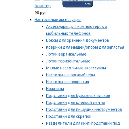
блистер
90 руб
Настольные аксессуары
Аксессуары для компьютеров и
мобильных телефонов
Боксы для хранения документов
Коврики для мышек/опоры для запястья
Лотки вертикальные
Лотки горизонтальные
Малые настольные аксессуары
Настольные органайзеры
Настольные покрытия
Ножницы
Подставки для бумажных блоков
Подставки для клейкой ленты
Подставки для пишущих инструментов
Подставки для скрепок
Разделители для книг, подставки под