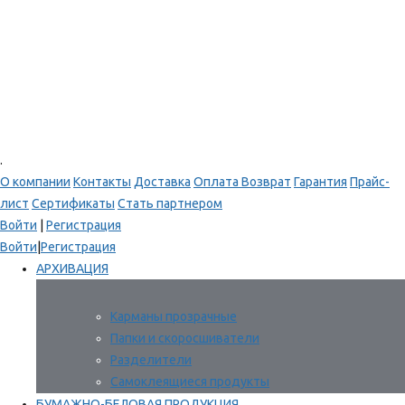
.
О компании
Контакты
Доставка
Оплата
Возврат
Гарантия
Прайс-
лист
Сертификаты
Стать партнером
Войти
|
Регистрация
Войти
|
Регистрация
АРХИВАЦИЯ
Карманы прозрачные
Папки и скоросшиватели
Разделители
Самоклеящиеся продукты
БУМАЖНО-БЕЛОВАЯ ПРОДУКЦИЯ