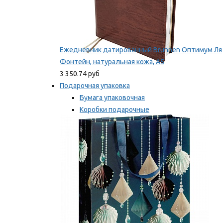
Ежедневник датированный Brunnen Оптимум Ля
Фонтейн, натуральная кожа, А5
3 350.74 руб
Подарочная упаковка
Бумага упаковочная
Коробки подарочные
Ленты, бобины
Мы рекомендуем