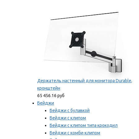
Фиксаторы для проводов
Мы рекомендуем
Держатель настенный для монитора Durable,
кронштейн
65 456.16 руб
Бейджи
Бейджи с булавкой
Бейджи с клипом
Бейджи с клипом типа крокодил
Бейджи с комби-клипом