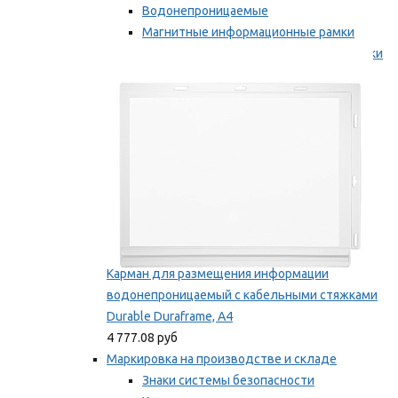
Водонепроницаемые
Магнитные информационные рамки
Самоклеящиеся информационные рамки
Мы рекомендуем
Карман для размещения информации
водонепроницаемый с кабельными стяжками
Durable Duraframe, А4
4 777.08 руб
Маркировка на производстве и складе
Знаки системы безопасности