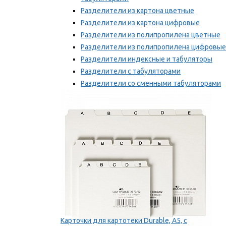
Разделители из картона цветные
Разделители из картона цифровые
Разделители из полипропилена цветные
Разделители из полипропилена цифровые
Разделители индексные и табуляторы
Разделители с табуляторами
Разделители со сменными табуляторами
Разделительные полоски
Мы рекомендуем
Карточки для картотеки Durable, A5, с