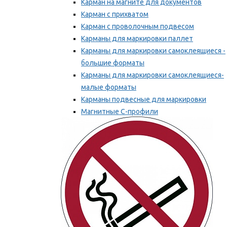
Карман на магните для документов
Карман с прихватом
Карман с проволочным подвесом
Карманы для маркировки паллет
Карманы для маркировки самоклеящиеся -
большие форматы
Карманы для маркировки самоклеящиеся-
малые форматы
Карманы подвесные для маркировки
Магнитные С-профили
Напольная маркировка
Мы рекомендуем