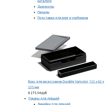
каталоги
Дыроколы
Пеналы
Подставки для книг и учебников
Степлеры и скобы
Мы рекомендуем
Бокс для аксессуаров Durable Varicolor, 122 x 62 x
235 мм
6 275.54 руб
Товары для левшей
Линейки для левшей