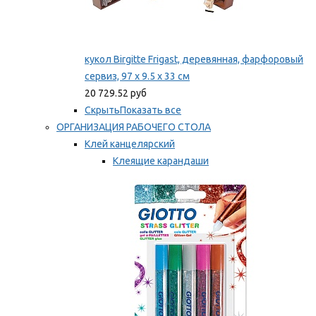
кукол Birgitte Frigast, деревянная, фарфоровый
сервиз, 97 x 9.5 x 33 см
20 729.52 руб
Скрыть
Показать все
ОРГАНИЗАЦИЯ РАБОЧЕГО СТОЛА
Клей канцелярский
Клеящие карандаши
Универсальный клей
Мы рекомендуем