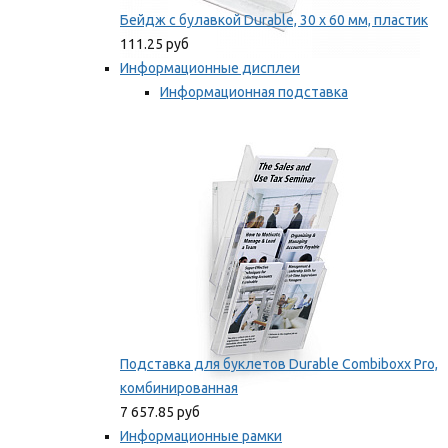
Бейдж с булавкой Durable, 30 х 60 мм, пластик
111.25 руб
Информационные дисплеи
Информационная подставка
Подставка для буклетов
Мы рекомендуем
Подставка для буклетов Durable Combiboxx Pro,
комбинированная
7 657.85 руб
Информационные рамки