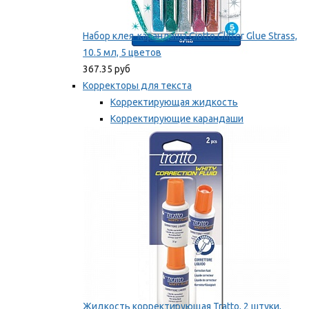
Набор клея-карандаша Giotto Glitter Glue Strass,
10.5 мл, 5 цветов
367.35 руб
Корректоры для текста
Корректирующая жидкость
Корректирующие карандаши
Корректирующие ленты
Мы рекомендуем
Жидкость корректирующая Tratto, 2 штуки,