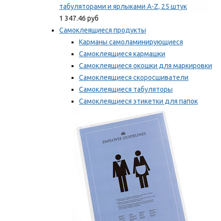
табуляторами и ярлыками A-Z, 25 штук
1 347.46 руб
Самоклеящиеся продукты
Карманы самоламинирующиеся
Самоклеящиеся кармашки
Самоклеящиеся окошки для маркировки
Самоклеящиеся скоросшиватели
Самоклеящиеся табуляторы
Самоклеящиеся этикетки для папок
Таблички для маркировки
Мы рекомендуем