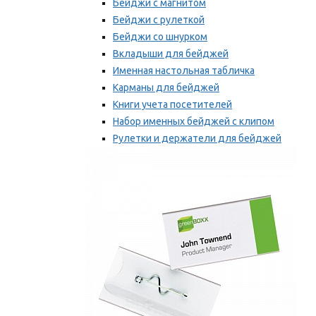
Бейджи с магнитом
Бейджи с рулеткой
Бейджи со шнурком
Вкладыши для бейджей
Именная настольная табличка
Карманы для бейджей
Книги учета посетителей
Набор именных бейджей с клипом
Рулетки и держатели для бейджей
Самоклеящиеся бейджи
Мы рекомендуем