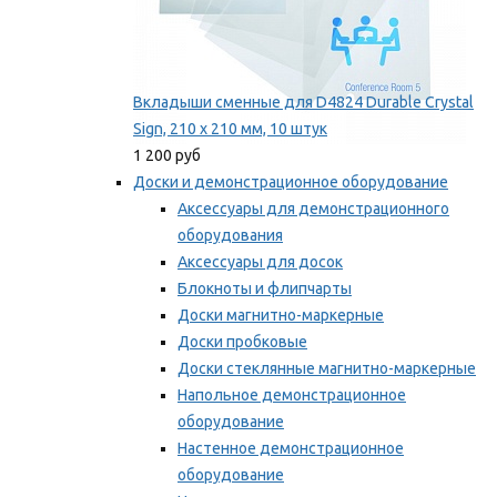
Вкладыши сменные для D4824 Durable Crystal
Sign, 210 x 210 мм, 10 штук
1 200 руб
Доски и демонстрационное оборудование
Аксессуары для демонстрационного
оборудования
Аксессуары для досок
Блокноты и флипчарты
Доски магнитно-маркерные
Доски пробковые
Доски стеклянные магнитно-маркерные
Напольное демонстрационное
оборудование
Настенное демонстрационное
оборудование