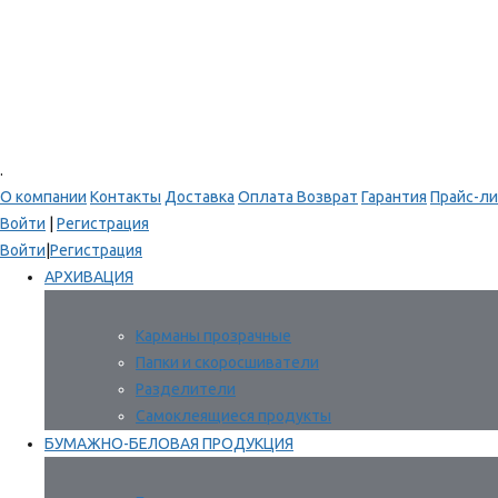
.
О компании
Контакты
Доставка
Оплата
Возврат
Гарантия
Прайс-ли
Войти
|
Регистрация
Войти
|
Регистрация
АРХИВАЦИЯ
Карманы прозрачные
Папки и скоросшиватели
Разделители
Самоклеящиеся продукты
БУМАЖНО-БЕЛОВАЯ ПРОДУКЦИЯ