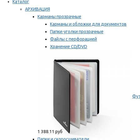
Каталог
АРХИВАЦИЯ
Карманы прозрачные
Карманы и обложки для документов
Папки-уголки прозрачные
Файлы с перфорацией
Хранение CD/DVD
Хранение карт памяти/дискет
Мы рекомендуем
Фут
1 388.11 руб
Папки и скоросшиватели