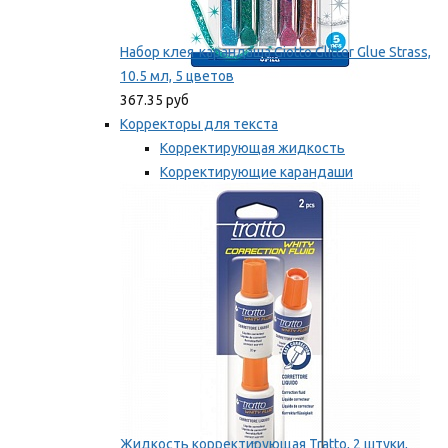
Набор клея-карандаша Giotto Glitter Glue Strass,
10.5 мл, 5 цветов
367.35 руб
Корректоры для текста
Корректирующая жидкость
Корректирующие карандаши
Корректирующие ленты
Мы рекомендуем
Жидкость корректирующая Tratto, 2 штуки,