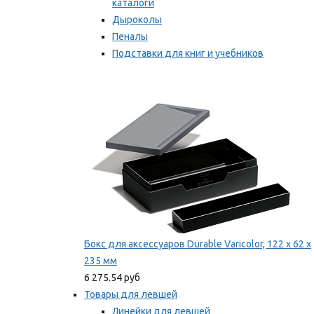
каталоги
Дыроколы
Пеналы
Подставки для книг и учебников
Степлеры и скобы
Мы рекомендуем
Бокс для аксессуаров Durable Varicolor, 122 x 62 x
235 мм
6 275.54 руб
Товары для левшей
Линейки для левшей