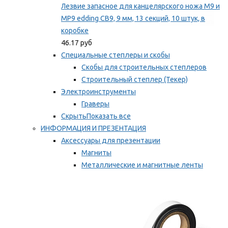
Лезвие запасное для канцелярского ножа M9 и
MP9 edding CB9, 9 мм, 13 секций, 10 штук, в
коробке
46.17 руб
Специальные степлеры и скобы
Скобы для строительных степлеров
Строительный степлер (Текер)
Электроинструменты
Граверы
Скрыть
Показать все
ИНФОРМАЦИЯ И ПРЕЗЕНТАЦИЯ
Аксессуары для презентации
Магниты
Металлические и магнитные ленты
Самоклеящиеся зажимы для заметок
Мы рекомендуем