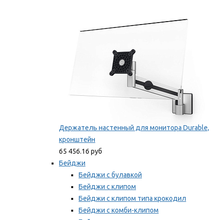
Фиксаторы для проводов
Мы рекомендуем
Держатель настенный для монитора Durable,
кронштейн
65 456.16 руб
Бейджи
Бейджи с булавкой
Бейджи с клипом
Бейджи с клипом типа крокодил
Бейджи с комби-клипом