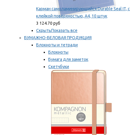
Карман самоламинирующийся Durable Seal IT, с
клейкой поверхностью, A4, 10 штук
3 124.70 руб
Скрыть
Показать все
БУМАЖНО-БЕЛОВАЯ ПРОДУКЦИЯ
Блокноты и тетради
Блокноты
Бумага для заметок
Скетчбуки
Тетради
Мы рекомендуем