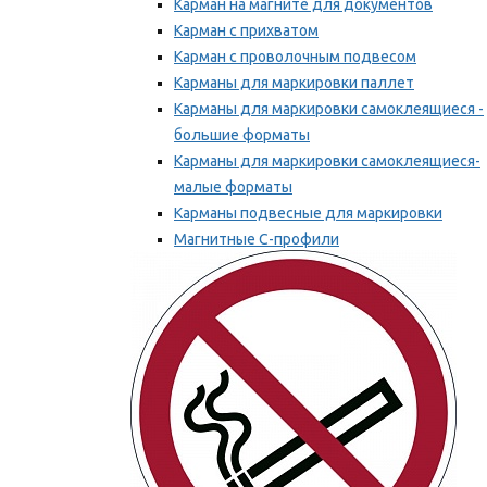
Карман на магните для документов
Карман с прихватом
Карман с проволочным подвесом
Карманы для маркировки паллет
Карманы для маркировки самоклеящиеся -
большие форматы
Карманы для маркировки самоклеящиеся-
малые форматы
Карманы подвесные для маркировки
Магнитные С-профили
Напольная маркировка
Мы рекомендуем