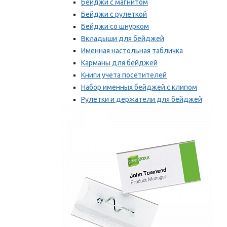
Бейджи с магнитом
Бейджи с рулеткой
Бейджи со шнурком
Вкладыши для бейджей
Именная настольная табличка
Карманы для бейджей
Книги учета посетителей
Набор именных бейджей с клипом
Рулетки и держатели для бейджей
Самоклеящиеся бейджи
Мы рекомендуем