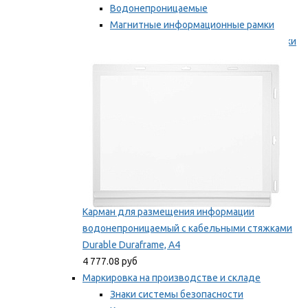
Водонепроницаемые
Магнитные информационные рамки
Самоклеящиеся информационные рамки
Мы рекомендуем
Карман для размещения информации
водонепроницаемый с кабельными стяжками
Durable Duraframe, А4
4 777.08 руб
Маркировка на производстве и складе
Знаки системы безопасности