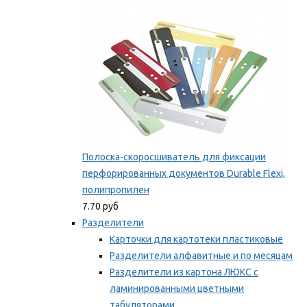
Мы рекомендуем
Полоска-скоросшиватель для фиксации
перфорированных документов Durable Flexi,
полипропилен
7.70 руб
Разделители
Карточки для картотеки пластиковые
Разделители алфавитные и по месяцам
Разделители из картона ЛЮКС с
ламинированными цветными
табуляторами