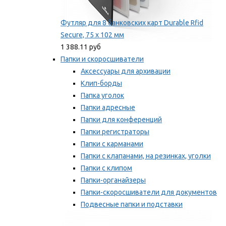
Футляр для 8 банковских карт Durable Rfid
Secure, 75 х 102 мм
1 388.11 руб
Папки и скоросшиватели
Аксессуары для архивации
Клип-борды
Папка уголок
Папки адресные
Папки для конференций
Папки регистраторы
Папки с карманами
Папки с клапанами, на резинках, уголки
Папки с клипом
Папки-органайзеры
Папки-скоросшиватели для документов
Подвесные папки и подставки
Скрепкошины и обложки