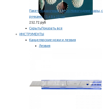
Пакет подарочный Stewo Новогодние шары, с
ручками, 15 х 8 х 23 см
252.72 руб
Скрыть
Показать все
ИНСТРУМЕНТЫ
Канцелярские ножи и лезвия
Лезвия
Ножи
Мы рекомендуем