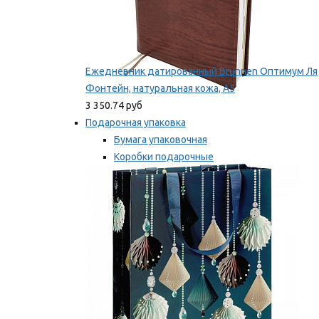
Ежедневник датированный Brunnen Оптимум Ля
Фонтейн, натуральная кожа, А5
3 350.74 руб
Подарочная упаковка
Бумага упаковочная
Коробки подарочные
Ленты, бобины
Мы рекомендуем