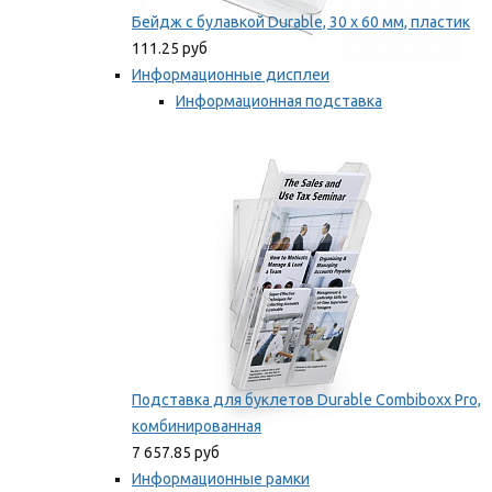
Бейдж с булавкой Durable, 30 х 60 мм, пластик
111.25 руб
Информационные дисплеи
Информационная подставка
Подставка для буклетов
Мы рекомендуем
Подставка для буклетов Durable Combiboxx Pro,
комбинированная
7 657.85 руб
Информационные рамки