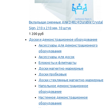
Вкладыши сменные для D4824 Durable Crystal
Sign, 210 x 210 мм, 10 штук
1 200 руб
Доски и демонстрационное оборудование
Аксессуары для демонстрационного
оборудования
Аксессуары для досок
Блокноты и флипчарты
Доски магнитно-маркерные
Доски пробковые
Доски стеклянные магнитно-маркерные
Напольное демонстрационное
оборудование
Настенное демонстрационное
оборудование