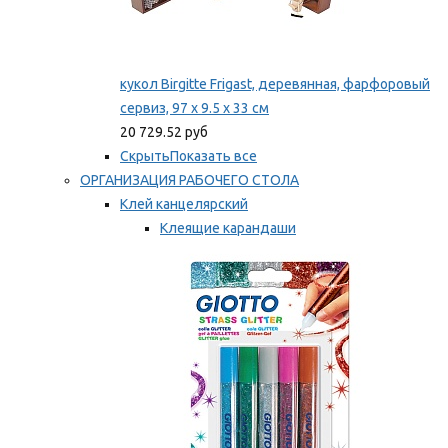
кукол Birgitte Frigast, деревянная, фарфоровый
сервиз, 97 x 9.5 x 33 см
20 729.52 руб
Скрыть
Показать все
ОРГАНИЗАЦИЯ РАБОЧЕГО СТОЛА
Клей канцелярский
Клеящие карандаши
Универсальный клей
Мы рекомендуем