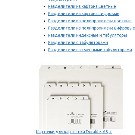
Разделители из картона цветные
Разделители из картона цифровые
Разделители из полипропилена цветные
Разделители из полипропилена цифровые
Разделители индексные и табуляторы
Разделители с табуляторами
Разделители со сменными табуляторами
Разделительные полоски
Мы рекомендуем
Карточки для картотеки Durable, A5, с