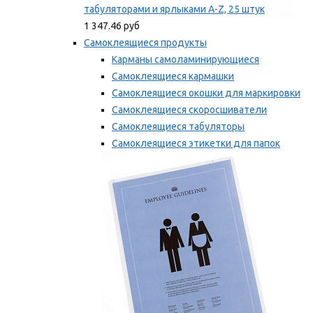
табуляторами и ярлыками A-Z, 25 штук
1 347.46 руб
Самоклеящиеся продукты
Карманы самоламинирующиеся
Самоклеящиеся кармашки
Самоклеящиеся окошки для маркировки
Самоклеящиеся скоросшиватели
Самоклеящиеся табуляторы
Самоклеящиеся этикетки для папок
Таблички для маркировки
Мы рекомендуем