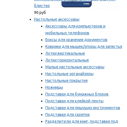
блистер
90 руб
Настольные аксессуары
Аксессуары для компьютеров и
мобильных телефонов
Боксы для хранения документов
Коврики для мышек/опоры для запястья
Лотки вертикальные
Лотки горизонтальные
Малые настольные аксессуары
Настольные органайзеры
Настольные покрытия
Ножницы
Подставки для бумажных блоков
Подставки для клейкой ленты
Подставки для пишущих инструментов
Подставки для скрепок
Разделители для книг, подставки под