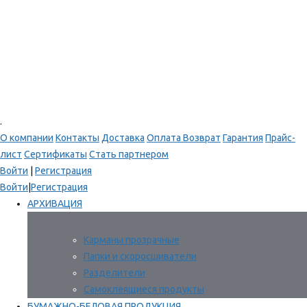
.
О компании
Контакты
Доставка
Оплата
Возврат
Гарантия
Прайс-
лист
Сертификаты
Стать партнером
Войти
|
Регистрация
Войти
|
Регистрация
АРХИВАЦИЯ
Карманы прозрачные
Папки и скоросшиватели
Разделители
Самоклеящиеся продукты
БУМАЖНО-БЕЛОВАЯ ПРОДУКЦИЯ