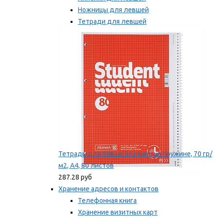
Ножницы для левшей
Тетради для левшей
Точилки для левшей
Мы рекомендуем
Тетрадь для левши Brunnen, на пружине, 70 гр/
м2, А4, 80 листов
287.28 руб
Хранение адресов и контактов
Телефонная книга
Хранение визитных карт