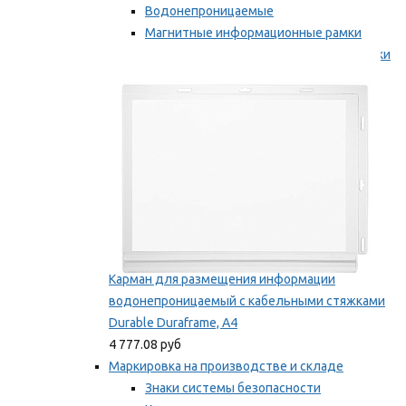
Водонепроницаемые
Магнитные информационные рамки
Самоклеящиеся информационные рамки
Мы рекомендуем
Карман для размещения информации
водонепроницаемый с кабельными стяжками
Durable Duraframe, А4
4 777.08 руб
Маркировка на производстве и складе
Знаки системы безопасности