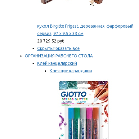
кукол Birgitte Frigast, деревянная, фарфоровый
сервиз, 97 x 9.5 x 33 см
20 729.52 руб
Скрыть
Показать все
ОРГАНИЗАЦИЯ РАБОЧЕГО СТОЛА
Клей канцелярский
Клеящие карандаши
Универсальный клей
Мы рекомендуем