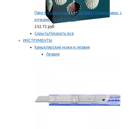
Пакет подарочный Stewo Новогодние шары, с
ручками, 15 х 8 х 23 см
252.72 руб
Скрыть
Показать все
ИНСТРУМЕНТЫ
Канцелярские ножи и лезвия
Лезвия
Ножи
Мы рекомендуем