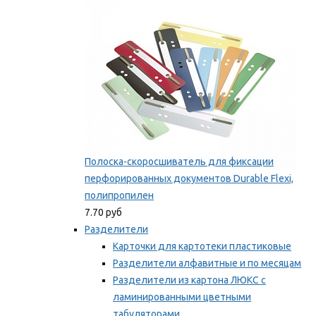
Мы рекомендуем
Полоска-скоросшиватель для фиксации
перфорированных документов Durable Flexi,
полипропилен
7.70 руб
Разделители
Карточки для картотеки пластиковые
Разделители алфавитные и по месяцам
Разделители из картона ЛЮКС с
ламинированными цветными
табуляторами