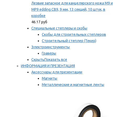
Лезвие запасное для канцелярского ножа M9 и
MP9 edding CB9, 9 мм, 13 секций, 10 штук, в
коробке
46.17 руб
Специальные степлеры и скобы
Скобы для строительных степлеров
Строительный степлер (Текер)
Электроинструменты
Граверы
Скрыть
Показать все
ИНФОРМАЦИЯ И ПРЕЗЕНТАЦИЯ
Аксессуары для презентации
Магниты
Металлические и магнитные ленты
Самоклеящиеся зажимы для заметок
Мы рекомендуем