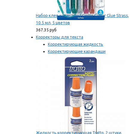
Набор клея-карандаша Giotto Glitter Glue Strass,
10.5 мл, 5 цветов
367.35 руб
Корректоры для текста
Корректирующая жидкость
Корректирующие карандаши
Корректирующие ленты
Мы рекомендуем
Жидкость корректирующая Tratto, 2 штуки,