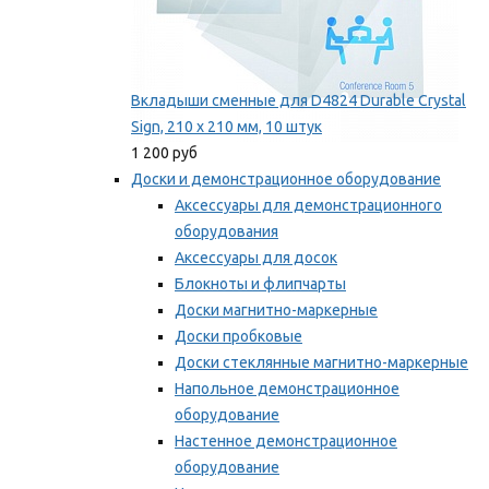
Вкладыши сменные для D4824 Durable Crystal
Sign, 210 x 210 мм, 10 штук
1 200 руб
Доски и демонстрационное оборудование
Аксессуары для демонстрационного
оборудования
Аксессуары для досок
Блокноты и флипчарты
Доски магнитно-маркерные
Доски пробковые
Доски стеклянные магнитно-маркерные
Напольное демонстрационное
оборудование
Настенное демонстрационное
оборудование