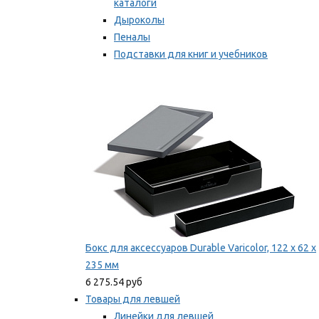
каталоги
Дыроколы
Пеналы
Подставки для книг и учебников
Степлеры и скобы
Мы рекомендуем
Бокс для аксессуаров Durable Varicolor, 122 x 62 x
235 мм
6 275.54 руб
Товары для левшей
Линейки для левшей