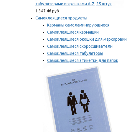
табуляторами и ярлыками A-Z, 25 штук
1 347.46 руб
Самоклеящиеся продукты
Карманы самоламинирующиеся
Самоклеящиеся кармашки
Самоклеящиеся окошки для маркировки
Самоклеящиеся скоросшиватели
Самоклеящиеся табуляторы
Самоклеящиеся этикетки для папок
Таблички для маркировки
Мы рекомендуем