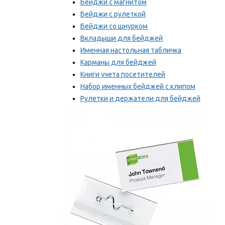
Бейджи с магнитом
Бейджи с рулеткой
Бейджи со шнурком
Вкладыши для бейджей
Именная настольная табличка
Карманы для бейджей
Книги учета посетителей
Набор именных бейджей с клипом
Рулетки и держатели для бейджей
Самоклеящиеся бейджи
Мы рекомендуем