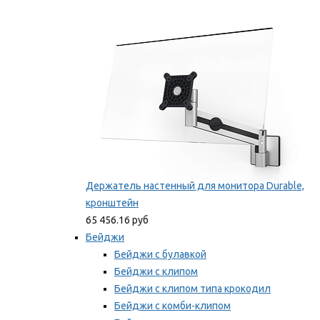
Фиксаторы для проводов
Мы рекомендуем
Держатель настенный для монитора Durable,
кронштейн
65 456.16 руб
Бейджи
Бейджи с булавкой
Бейджи с клипом
Бейджи с клипом типа крокодил
Бейджи с комби-клипом