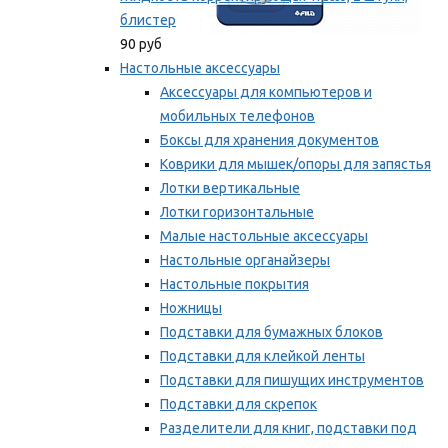
блистер
90 руб
Настольные аксессуары
Аксессуары для компьютеров и
мобильных телефонов
Боксы для хранения документов
Коврики для мышек/опоры для запястья
Лотки вертикальные
Лотки горизонтальные
Малые настольные аксессуары
Настольные органайзеры
Настольные покрытия
Ножницы
Подставки для бумажных блоков
Подставки для клейкой ленты
Подставки для пишущих инструментов
Подставки для скрепок
Разделители для книг, подставки под