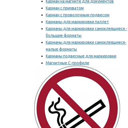
Карман на магните для документов
Карман с прихватом
Карман с проволочным подвесом
Карманы для маркировки паллет
Карманы для маркировки самоклеящиеся -
большие форматы
Карманы для маркировки самоклеящиеся-
малые форматы
Карманы подвесные для маркировки
Магнитные С-профили
Напольная маркировка
Мы рекомендуем