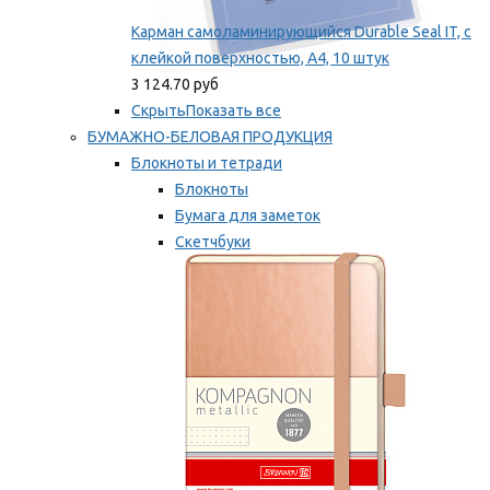
Карман самоламинирующийся Durable Seal IT, с
клейкой поверхностью, A4, 10 штук
3 124.70 руб
Скрыть
Показать все
БУМАЖНО-БЕЛОВАЯ ПРОДУКЦИЯ
Блокноты и тетради
Блокноты
Бумага для заметок
Скетчбуки
Тетради
Мы рекомендуем