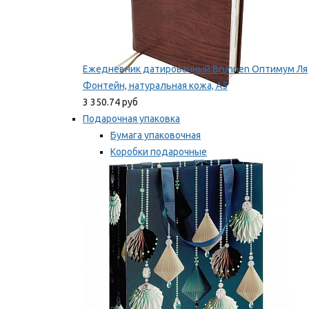
Ежедневник датированный Brunnen Оптимум Ля
Фонтейн, натуральная кожа, А5
3 350.74 руб
Подарочная упаковка
Бумага упаковочная
Коробки подарочные
Ленты, бобины
Мы рекомендуем