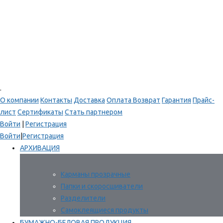
.
О компании
Контакты
Доставка
Оплата
Возврат
Гарантия
Прайс-
лист
Сертификаты
Стать партнером
Войти
|
Регистрация
Войти
|
Регистрация
АРХИВАЦИЯ
Карманы прозрачные
Папки и скоросшиватели
Разделители
Самоклеящиеся продукты
БУМАЖНО-БЕЛОВАЯ ПРОДУКЦИЯ