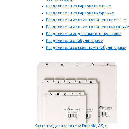
Разделители из картона цветные
Разделители из картона цифровые
Разделители из полипропилена цветные
Разделители из полипропилена цифровые
Разделители индексные и табуляторы
Разделители с табуляторами
Разделители со сменными табуляторами
Разделительные полоски
Мы рекомендуем
Карточки для картотеки Durable, A5, с