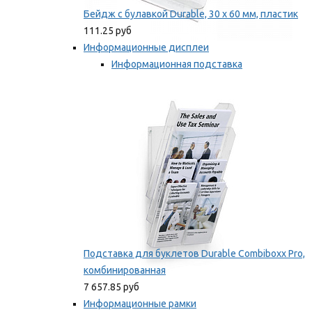
Бейдж с булавкой Durable, 30 х 60 мм, пластик
111.25 руб
Информационные дисплеи
Информационная подставка
Подставка для буклетов
Мы рекомендуем
Подставка для буклетов Durable Combiboxx Pro,
комбинированная
7 657.85 руб
Информационные рамки