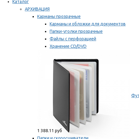
Каталог
АРХИВАЦИЯ
Карманы прозрачные
Карманы и обложки для документов
Папки-уголки прозрачные
Файлы с перфорацией
Хранение CD/DVD
Хранение карт памяти/дискет
Мы рекомендуем
Фут
1 388.11 руб
Папки и скоросшиватели