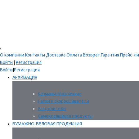
.
О компании
Контакты
Доставка
Оплата
Возврат
Гарантия
Прайс-ли
Войти
|
Регистрация
Войти
|
Регистрация
АРХИВАЦИЯ
Карманы прозрачные
Папки и скоросшиватели
Разделители
Самоклеящиеся продукты
БУМАЖНО-БЕЛОВАЯ ПРОДУКЦИЯ