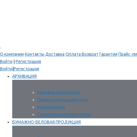
.
О компании
Контакты
Доставка
Оплата
Возврат
Гарантия
Прайс-ли
Войти
|
Регистрация
Войти
|
Регистрация
АРХИВАЦИЯ
Карманы прозрачные
Папки и скоросшиватели
Разделители
Самоклеящиеся продукты
БУМАЖНО-БЕЛОВАЯ ПРОДУКЦИЯ