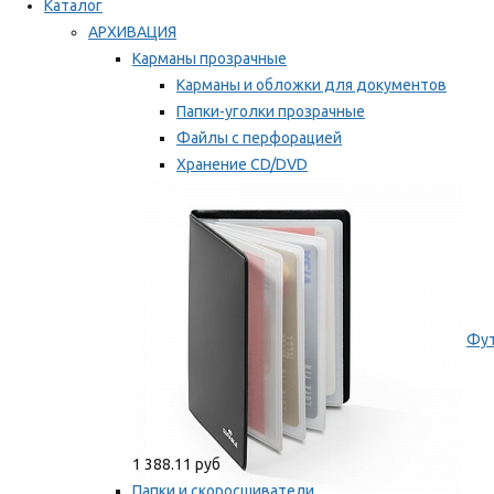
Каталог
АРХИВАЦИЯ
Карманы прозрачные
Карманы и обложки для документов
Папки-уголки прозрачные
Файлы с перфорацией
Хранение CD/DVD
Хранение карт памяти/дискет
Мы рекомендуем
Фут
1 388.11 руб
Папки и скоросшиватели