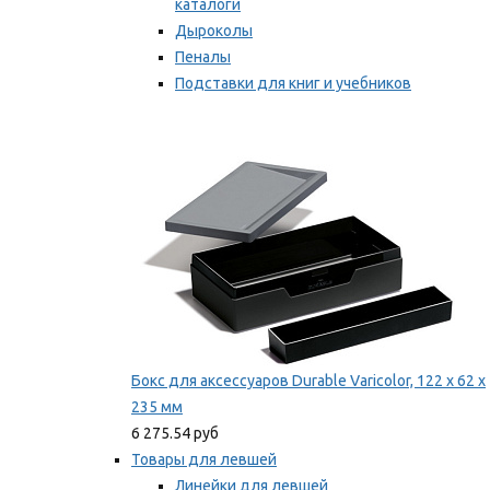
каталоги
Дыроколы
Пеналы
Подставки для книг и учебников
Степлеры и скобы
Мы рекомендуем
Бокс для аксессуаров Durable Varicolor, 122 x 62 x
235 мм
6 275.54 руб
Товары для левшей
Линейки для левшей