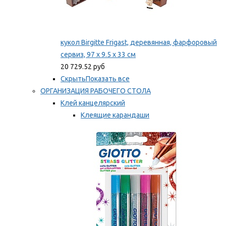
кукол Birgitte Frigast, деревянная, фарфоровый
сервиз, 97 x 9.5 x 33 см
20 729.52 руб
Скрыть
Показать все
ОРГАНИЗАЦИЯ РАБОЧЕГО СТОЛА
Клей канцелярский
Клеящие карандаши
Универсальный клей
Мы рекомендуем