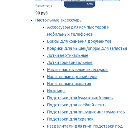
блистер
90 руб
Настольные аксессуары
Аксессуары для компьютеров и
мобильных телефонов
Боксы для хранения документов
Коврики для мышек/опоры для запястья
Лотки вертикальные
Лотки горизонтальные
Малые настольные аксессуары
Настольные органайзеры
Настольные покрытия
Ножницы
Подставки для бумажных блоков
Подставки для клейкой ленты
Подставки для пишущих инструментов
Подставки для скрепок
Разделители для книг, подставки под