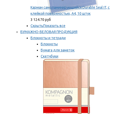
Карман самоламинирующийся Durable Seal IT, с
клейкой поверхностью, A4, 10 штук
3 124.70 руб
Скрыть
Показать все
БУМАЖНО-БЕЛОВАЯ ПРОДУКЦИЯ
Блокноты и тетради
Блокноты
Бумага для заметок
Скетчбуки
Тетради
Мы рекомендуем