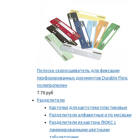
Мы рекомендуем
Полоска-скоросшиватель для фиксации
перфорированных документов Durable Flexi,
полипропилен
7.70 руб
Разделители
Карточки для картотеки пластиковые
Разделители алфавитные и по месяцам
Разделители из картона ЛЮКС с
ламинированными цветными
табуляторами