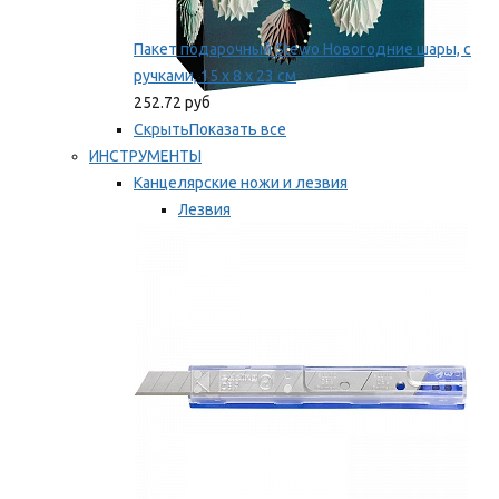
Пакет подарочный Stewo Новогодние шары, с
ручками, 15 х 8 х 23 см
252.72 руб
Скрыть
Показать все
ИНСТРУМЕНТЫ
Канцелярские ножи и лезвия
Лезвия
Ножи
Мы рекомендуем