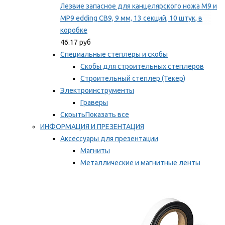
Лезвие запасное для канцелярского ножа M9 и
MP9 edding CB9, 9 мм, 13 секций, 10 штук, в
коробке
46.17 руб
Специальные степлеры и скобы
Скобы для строительных степлеров
Строительный степлер (Текер)
Электроинструменты
Граверы
Скрыть
Показать все
ИНФОРМАЦИЯ И ПРЕЗЕНТАЦИЯ
Аксессуары для презентации
Магниты
Металлические и магнитные ленты
Самоклеящиеся зажимы для заметок
Мы рекомендуем