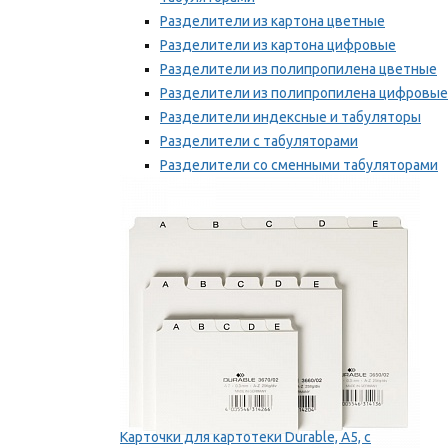
Разделители из картона цветные
Разделители из картона цифровые
Разделители из полипропилена цветные
Разделители из полипропилена цифровые
Разделители индексные и табуляторы
Разделители с табуляторами
Разделители со сменными табуляторами
Разделительные полоски
Мы рекомендуем
Карточки для картотеки Durable, A5, с