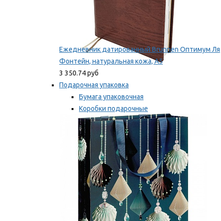
Ежедневник датированный Brunnen Оптимум Ля
Фонтейн, натуральная кожа, А5
3 350.74 руб
Подарочная упаковка
Бумага упаковочная
Коробки подарочные
Ленты, бобины
Мы рекомендуем