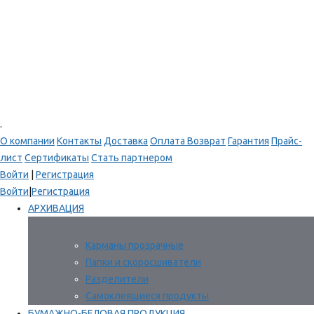
.
О компании
Контакты
Доставка
Оплата
Возврат
Гарантия
Прайс-
лист
Сертификаты
Стать партнером
Войти
|
Регистрация
Войти
|
Регистрация
АРХИВАЦИЯ
Карманы прозрачные
Папки и скоросшиватели
Разделители
Самоклеящиеся продукты
БУМАЖНО-БЕЛОВАЯ ПРОДУКЦИЯ