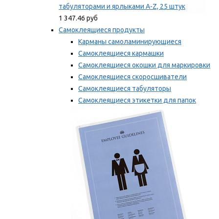
табуляторами и ярлыками A-Z, 25 штук
1 347.46 руб
Самоклеящиеся продукты
Карманы самоламинирующиеся
Самоклеящиеся кармашки
Самоклеящиеся окошки для маркировки
Самоклеящиеся скоросшиватели
Самоклеящиеся табуляторы
Самоклеящиеся этикетки для папок
Таблички для маркировки
Мы рекомендуем