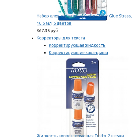
Набор клея-карандаша Giotto Glitter Glue Strass,
10.5 мл, 5 цветов
367.35 руб
Корректоры для текста
Корректирующая жидкость
Корректирующие карандаши
Корректирующие ленты
Мы рекомендуем
Жидкость корректирующая Tratto, 2 штуки,