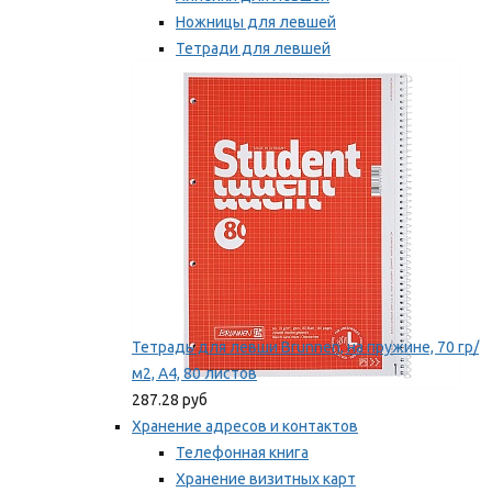
Ножницы для левшей
Тетради для левшей
Точилки для левшей
Мы рекомендуем
Тетрадь для левши Brunnen, на пружине, 70 гр/
м2, А4, 80 листов
287.28 руб
Хранение адресов и контактов
Телефонная книга
Хранение визитных карт