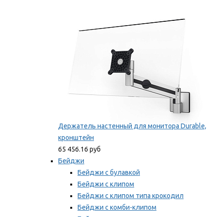
Фиксаторы для проводов
Мы рекомендуем
Держатель настенный для монитора Durable,
кронштейн
65 456.16 руб
Бейджи
Бейджи с булавкой
Бейджи с клипом
Бейджи с клипом типа крокодил
Бейджи с комби-клипом