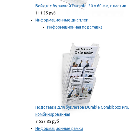
Бейдж с булавкой Durable, 30 х 60 мм, пластик
111.25 руб
Информационные дисплеи
Информационная подставка
Подставка для буклетов
Мы рекомендуем
Подставка для буклетов Durable Combiboxx Pro,
комбинированная
7 657.85 руб
Информационные рамки