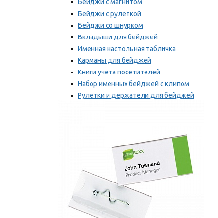
Бейджи с магнитом
Бейджи с рулеткой
Бейджи со шнурком
Вкладыши для бейджей
Именная настольная табличка
Карманы для бейджей
Книги учета посетителей
Набор именных бейджей с клипом
Рулетки и держатели для бейджей
Самоклеящиеся бейджи
Мы рекомендуем