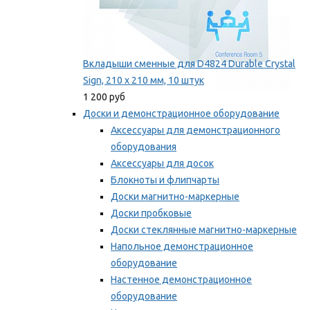
Вкладыши сменные для D4824 Durable Crystal
Sign, 210 x 210 мм, 10 штук
1 200 руб
Доски и демонстрационное оборудование
Аксессуары для демонстрационного
оборудования
Аксессуары для досок
Блокноты и флипчарты
Доски магнитно-маркерные
Доски пробковые
Доски стеклянные магнитно-маркерные
Напольное демонстрационное
оборудование
Настенное демонстрационное
оборудование