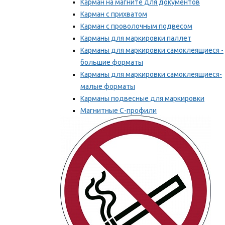
Карман на магните для документов
Карман с прихватом
Карман с проволочным подвесом
Карманы для маркировки паллет
Карманы для маркировки самоклеящиеся -
большие форматы
Карманы для маркировки самоклеящиеся-
малые форматы
Карманы подвесные для маркировки
Магнитные С-профили
Напольная маркировка
Мы рекомендуем