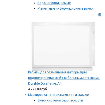
Водонепроницаемые
Магнитные информационные рамки
Самоклеящиеся информационные рамки
Мы рекомендуем
Карман для размещения информации
водонепроницаемый с кабельными стяжками
Durable Duraframe, А4
4 777.08 руб
Маркировка на производстве и складе
Знаки системы безопасности