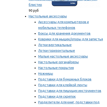
блистер
90 руб
Настольные аксессуары
Аксессуары для компьютеров и
мобильных телефонов
Боксы для хранения документов
Коврики для мышек/опоры для запястья
Лотки вертикальные
Лотки горизонтальные
Малые настольные аксессуары
Настольные органайзеры
Настольные покрытия
Ножницы
Подставки для бумажных блоков
Подставки для клейкой ленты
Подставки для пишущих инструментов
Подставки для скрепок
Разделители для книг, подставки под