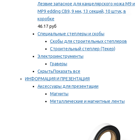
Лезвие запасное для канцелярского ножа M9 и
MP9 edding CB9, 9 мм, 13 секций, 10 штук, в
коробке
46.17 руб
Специальные степлеры и скобы
Скобы для строительных степлеров
Строительный степлер (Текер)
Электроинструменты
Граверы
Скрыть
Показать все
ИНФОРМАЦИЯ И ПРЕЗЕНТАЦИЯ
Аксессуары для презентации
Магниты
Металлические и магнитные ленты
Самоклеящиеся зажимы для заметок
Мы рекомендуем