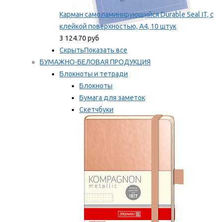
Карман самоламинирующийся Durable Seal IT, с
клейкой поверхностью, A4, 10 штук
3 124.70 руб
Скрыть
Показать все
БУМАЖНО-БЕЛОВАЯ ПРОДУКЦИЯ
Блокноты и тетради
Блокноты
Бумага для заметок
Скетчбуки
Тетради
Мы рекомендуем