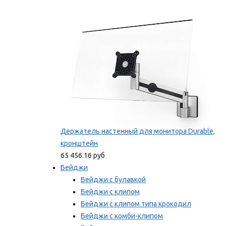
Фиксаторы для проводов
Мы рекомендуем
Держатель настенный для монитора Durable,
кронштейн
65 456.16 руб
Бейджи
Бейджи с булавкой
Бейджи с клипом
Бейджи с клипом типа крокодил
Бейджи с комби-клипом