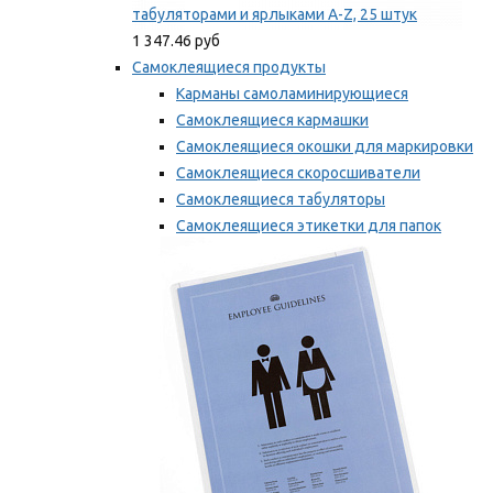
табуляторами и ярлыками A-Z, 25 штук
1 347.46 руб
Самоклеящиеся продукты
Карманы самоламинирующиеся
Самоклеящиеся кармашки
Самоклеящиеся окошки для маркировки
Самоклеящиеся скоросшиватели
Самоклеящиеся табуляторы
Самоклеящиеся этикетки для папок
Таблички для маркировки
Мы рекомендуем