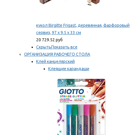
кукол Birgitte Frigast, деревянная, фарфоровый
сервиз, 97 x 9.5 x 33 см
20 729.52 руб
Скрыть
Показать все
ОРГАНИЗАЦИЯ РАБОЧЕГО СТОЛА
Клей канцелярский
Клеящие карандаши
Универсальный клей
Мы рекомендуем