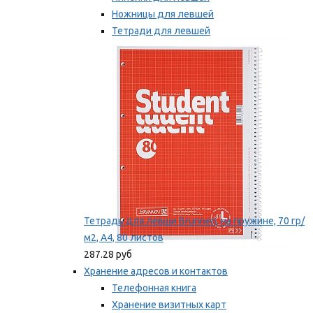
Ножницы для левшей
Тетради для левшей
Точилки для левшей
Мы рекомендуем
Тетрадь для левши Brunnen, на пружине, 70 гр/
м2, А4, 80 листов
287.28 руб
Хранение адресов и контактов
Телефонная книга
Хранение визитных карт