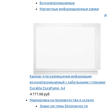
Водонепроницаемые
Магнитные информационные рамки
Самоклеящиеся информационные рамки
Мы рекомендуем
Карман для размещения информации
водонепроницаемый с кабельными стяжками
Durable Duraframe, А4
4 777.08 руб
Маркировка на производстве и складе
Знаки системы безопасности