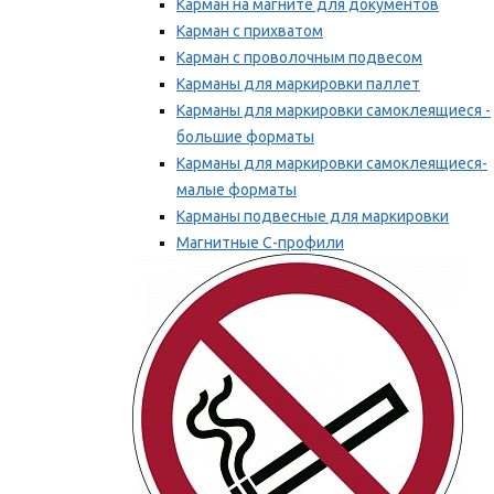
Карман на магните для документов
Карман с прихватом
Карман с проволочным подвесом
Карманы для маркировки паллет
Карманы для маркировки самоклеящиеся -
большие форматы
Карманы для маркировки самоклеящиеся-
малые форматы
Карманы подвесные для маркировки
Магнитные С-профили
Напольная маркировка
Мы рекомендуем