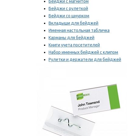
Бейджи с магнитом
Бейджи с рулеткой
Бейджи со шнурком
Вкладыши для бейджей
Именная настольная табличка
Карманы для бейджей
Книги учета посетителей
Набор именных бейджей с клипом
Рулетки и держатели для бейджей
Самоклеящиеся бейджи
Мы рекомендуем