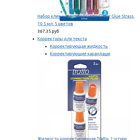
Набор клея-карандаша Giotto Glitter Glue Strass,
10.5 мл, 5 цветов
367.35 руб
Корректоры для текста
Корректирующая жидкость
Корректирующие карандаши
Корректирующие ленты
Мы рекомендуем
Жидкость корректирующая Tratto, 2 штуки,