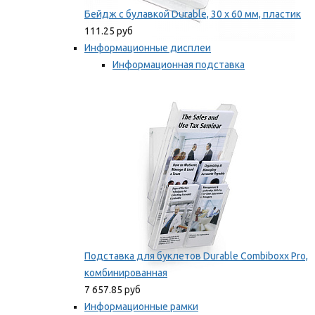
Бейдж с булавкой Durable, 30 х 60 мм, пластик
111.25 руб
Информационные дисплеи
Информационная подставка
Подставка для буклетов
Мы рекомендуем
Подставка для буклетов Durable Combiboxx Pro,
комбинированная
7 657.85 руб
Информационные рамки