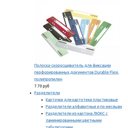
Мы рекомендуем
Полоска-скоросшиватель для фиксации
перфорированных документов Durable Flexi,
полипропилен
7.70 руб
Разделители
Карточки для картотеки пластиковые
Разделители алфавитные и по месяцам
Разделители из картона ЛЮКС с
ламинированными цветными
табуляторами