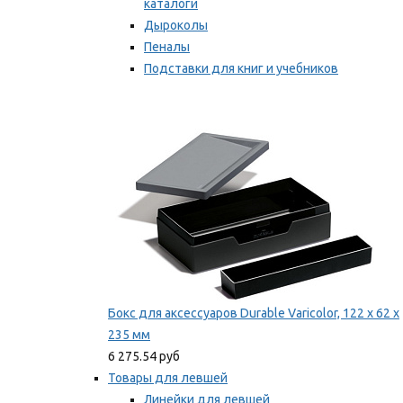
каталоги
Дыроколы
Пеналы
Подставки для книг и учебников
Степлеры и скобы
Мы рекомендуем
Бокс для аксессуаров Durable Varicolor, 122 x 62 x
235 мм
6 275.54 руб
Товары для левшей
Линейки для левшей