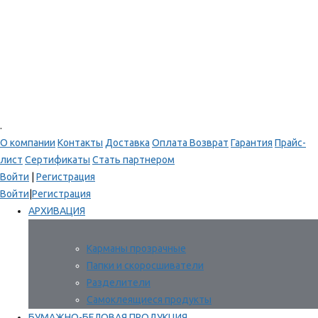
.
О компании
Контакты
Доставка
Оплата
Возврат
Гарантия
Прайс-
лист
Сертификаты
Стать партнером
Войти
|
Регистрация
Войти
|
Регистрация
АРХИВАЦИЯ
Карманы прозрачные
Папки и скоросшиватели
Разделители
Самоклеящиеся продукты
БУМАЖНО-БЕЛОВАЯ ПРОДУКЦИЯ