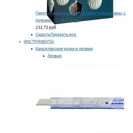
Пакет подарочный Stewo Новогодние шары, с
ручками, 15 х 8 х 23 см
252.72 руб
Скрыть
Показать все
ИНСТРУМЕНТЫ
Канцелярские ножи и лезвия
Лезвия
Ножи
Мы рекомендуем