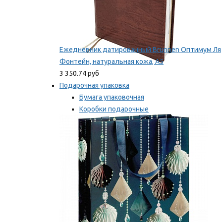
Ежедневник датированный Brunnen Оптимум Ля
Фонтейн, натуральная кожа, А5
3 350.74 руб
Подарочная упаковка
Бумага упаковочная
Коробки подарочные
Ленты, бобины
Мы рекомендуем