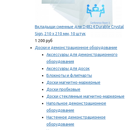
Вкладыши сменные для D4824 Durable Crystal
Sign, 210 x 210 мм, 10 штук
1 200 руб
Доски и демонстрационное оборудование
Аксессуары для демонстрационного
оборудования
Аксессуары для досок
Блокноты и флипчарты
Доски магнитно-маркерные
Доски пробковые
Доски стеклянные магнитно-маркерные
Напольное демонстрационное
оборудование
Настенное демонстрационное
оборудование