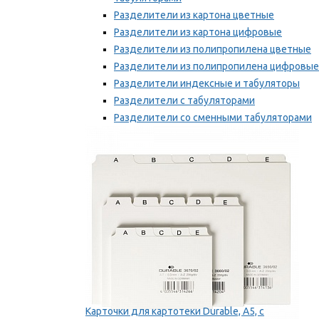
Разделители из картона цветные
Разделители из картона цифровые
Разделители из полипропилена цветные
Разделители из полипропилена цифровые
Разделители индексные и табуляторы
Разделители с табуляторами
Разделители со сменными табуляторами
Разделительные полоски
Мы рекомендуем
Карточки для картотеки Durable, A5, с